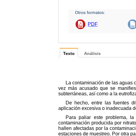
Otros formatos:
PDF
Texto
Análisis
La contaminación de las aguas c
vez más acusado que se manifiesta
subterráneas, así como a la eutrofiz
De hecho, entre las fuentes d
aplicación excesiva o inadecuada de 
Para paliar este problema, la
contaminación producida por nitrato
hallen afectadas por la contaminac
estaciones de muestreo. Por otra par