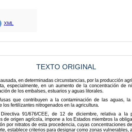
XML
TEXTO ORIGINAL
ausada, en determinadas circunstancias, por la producción agr
, especialmente, en un aumento de la concentración de nit
ación de los embalses, estuarios y aguas litorales.
ifusas que contribuyen a la contaminación de las aguas, la
los fertilizantes nitrogenados en la agricultura.
 Directiva 91/676/CEE, de 12 de diciembre, relativa a la 
s de origen agrícola, impone a los Estados miembros la obliga
ión por nitratos de esta procedencia, cuyas concentraciones de
te, establece criterios para designar como zonas vulnerables, aq