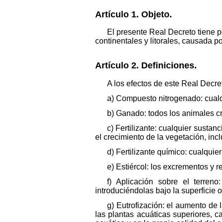
Artículo 1. Objeto.
El presente Real Decreto tiene p
continentales y litorales, causada po
Artículo 2. Definiciones.
A los efectos de este Real Decre
a) Compuesto nitrogenado: cualq
b) Ganado: todos los animales cr
c) Fertilizante: cualquier susta
el crecimiento de la vegetación, incl
d) Fertilizante químico: cualquier
e) Estiércol: los excrementos y
f) Aplicación sobre el terreno
introduciéndolas bajo la superficie 
g) Eutrofización: el aumento de
las plantas acuáticas superiores, c