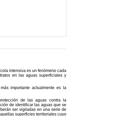
ícola intensiva es un fenómeno cada
ratos en las aguas superficiales y
 más importante actualmente es la
protección de las aguas contra la
ción de identificar las aguas que se
berán ser vigiladas en una serie de
uellas superficies territoriales cuyo