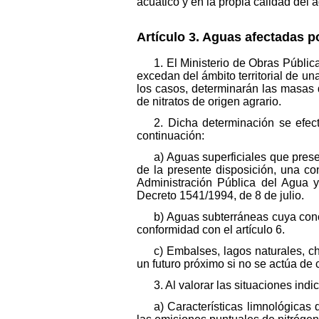
acuático y en la propia calidad del 
Artículo 3. Aguas afectadas p
1. El Ministerio de Obras Públi
excedan del ámbito territorial de 
los casos, determinarán las masas 
de nitratos de origen agrario.
2. Dicha determinación se efe
continuación:
a) Aguas superficiales que prese
de la presente disposición, una co
Administración Pública del Agua y
Decreto 1541/1994, de 8 de julio.
b) Aguas subterráneas cuya conce
conformidad con el artículo 6.
c) Embalses, lagos naturales, c
un futuro próximo si no se actúa de 
3. Al valorar las situaciones in
a) Características limnológicas