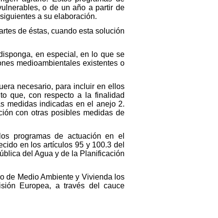
ulnerables, o de un año a partir de
siguientes a su elaboración.
artes de éstas, cuando esta solución
disponga, en especial, en lo que se
ciones medioambientales existentes o
era necesario, para incluir en ellos
o que, con respecto a la finalidad
as medidas indicadas en el anejo 2.
ción con otras posibles medidas de
los programas de actuación en el
cido en los artículos 95 y 100.3 del
blica del Agua y de la Planificación
o de Medio Ambiente y Vivienda los
sión Europea, a través del cauce