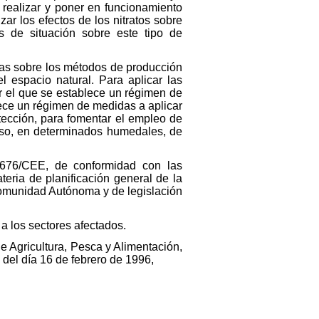
 realizar y poner en funcionamiento
ar los efectos de los nitratos sobre
es de situación sobre este tipo de
mas sobre los métodos de producción
 espacio natural. Para aplicar las
r el que se establece un régimen de
lece un régimen de medidas a aplicar
tección, para fomentar el empleo de
uso, en determinados humedales, de
/676/CEE, de conformidad con las
teria de planificación general de la
Comunidad Autónoma y de legislación
 los sectores afectados.
e Agricultura, Pesca y Alimentación,
 del día 16 de febrero de 1996,