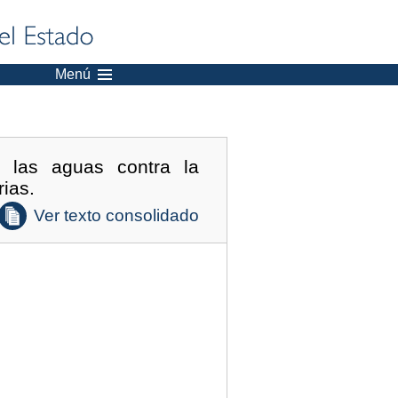
Menú
 las aguas contra la
rias.
Ver texto consolidado