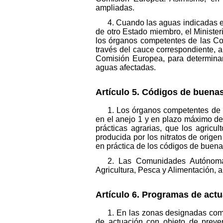
ampliadas.
4. Cuando las aguas indicadas en
de otro Estado miembro, el Minister
los órganos competentes de las C
través del cauce correspondiente, a 
Comisión Europea, para determinar
aguas afectadas.
Artículo 5. Códigos de buenas
1. Los órganos competentes de
en el anejo 1 y en plazo máximo de
prácticas agrarias, que los agricu
producida por los nitratos de orige
en práctica de los códigos de buenas
2. Las Comunidades Autónomas
Agricultura, Pesca y Alimentación, 
Artículo 6. Programas de actu
1. En las zonas designadas co
de actuación con objeto de preven