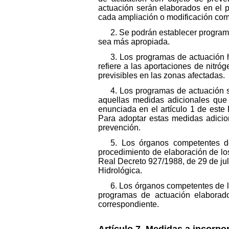
actuación serán elaborados en el p
cada ampliación o modificación compl
2. Se podrán establecer programa
sea más apropiada.
3. Los programas de actuación h
refiere a las aportaciones de nitró
previsibles en las zonas afectadas.
4. Los programas de actuación se
aquellas medidas adicionales que 
enunciada en el artículo 1 de este
Para adoptar estas medidas adicio
prevención.
5. Los órganos competentes d
procedimiento de elaboración de los
Real Decreto 927/1988, de 29 de jul
Hidrológica.
6. Los órganos competentes de 
programas de actuación elaborad
correspondiente.