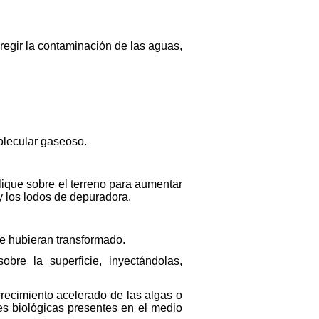
regir la contaminación de las aguas,
olecular gaseoso.
lique sobre el terreno para aumentar
 y los lodos de depuradora.
se hubieran transformado.
obre la superficie, inyectándolas,
recimiento acelerado de las algas o
nes biológicas presentes en el medio