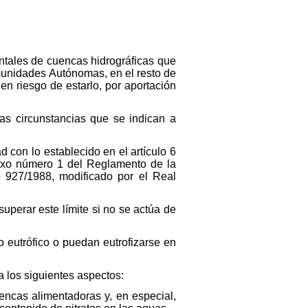
entales de cuencas hidrográficas que
munidades Autónomas, en el resto de
n riesgo de estarlo, por aportación
as circunstancias que se indican a
 con lo establecido en el artículo 6
anexo número 1 del Reglamento de la
o 927/1988, modificado por el Real
uperar este límite si no se actúa de
o eutrófico o puedan eutrofizarse en
a los siguientes aspectos:
uencas alimentadoras y, en especial,