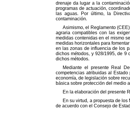
drenaje da lugar a la contaminació
programas de actuación, coordinados
las aguas. Por último, la Directi
contaminación.
Asimismo, el Reglamento (CEE) 
agraria compatibles con las exige
medidas contenidas en el mismo se 
medidas horizontales para fomentar 
en las zonas de influencia de los 
dichos métodos, y 928/1995, de 9 
dichos métodos.
Mediante el presente Real Dec
competencias atribuidas al Estado po
economía, de legislación sobre rec
básica sobre protección del medio 
En la elaboración del presente 
En su virtud, a propuesta de los
de acuerdo con el Consejo de Estado