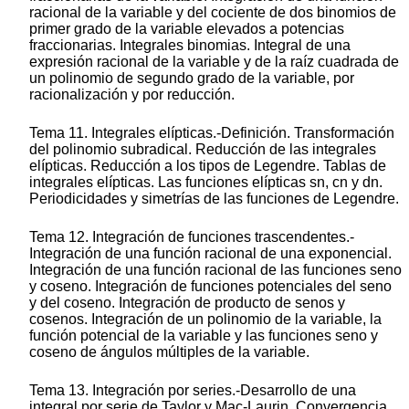
racional de la variable y del cociente de dos binomios de
primer grado de la variable elevados a potencias
fraccionarias. Integrales binomias. Integral de una
expresión racional de la variable y de la raíz cuadrada de
un polinomio de segundo grado de la variable, por
racionalización y por reducción.
Tema 11. Integrales elípticas.-Definición. Transformación
del polinomio subradical. Reducción de las integrales
elípticas. Reducción a los tipos de Legendre. Tablas de
integrales elípticas. Las funciones elípticas sn, cn y dn.
Periodicidades y simetrías de las funciones de Legendre.
Tema 12. Integración de funciones trascendentes.-
Integración de una función racional de una exponencial.
Integración de una función racional de las funciones seno
y coseno. Integración de funciones potenciales del seno
y del coseno. Integración de producto de senos y
cosenos. Integración de un polinomio de la variable, la
función potencial de la variable y las funciones seno y
coseno de ángulos múltiples de la variable.
Tema 13. Integración por series.-Desarrollo de una
integral por serie de Taylor y Mac-Laurin. Convergencia