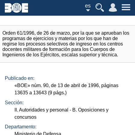
es
Orden 61/1996, de 26 de marzo, por la que se aprueban los
programas de ejercicios y materias por los que han de
regirse los procesos selectivos de ingreso en los centros
docentes militares de formación para los Cuerpos de
Ingenieros de los Ejércitos, escalas superior y técnica.
Publicado en:
«
BOE
»
núm.
90, de 13 de abril de 1996, páginas
13635 a 13643 (9
págs.
)
Sección:
II. Autoridades y personal
- B. Oposiciones y
concursos
Departamento:
Ministerio de Defensa