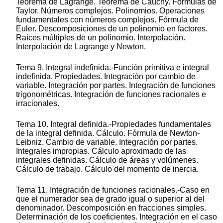
Teorema de Lagrange. Teorema de Cauchy. Fórmulas de
Taylor. Números complejos. Polinomios. Operaciones
fundamentales con números complejos. Fórmula de
Euler. Descomposiciones de un polinomio en factores.
Raíces múltiples de un polinomio. Interpolación.
Interpolación de Lagrange y Newton.
Tema 9. Integral indefinida.-Función primitiva e integral
indefinida. Propiedades. Integración por cambio de
variable. Integración por partes. Integración de funciones
trigonométricas. Integración de funciones racionales e
irracionales.
Tema 10. Integral definida.-Propiedades fundamentales
de la integral definida. Cálculo. Fórmula de Newton-
Leibniz. Cambio de variable. Integración por partes.
Integrales impropias. Cálculo aproximado de las
integrales definidas. Cálculo de áreas y volúmenes.
Cálculo de trabajo. Cálculo del momento de inercia.
Tema 11. Integración de funciones racionales.-Caso en
que el numerador sea de grado igual o superior al del
denominador. Descomposición en fracciones simples.
Determinación de los coeficientes. Integración en el caso