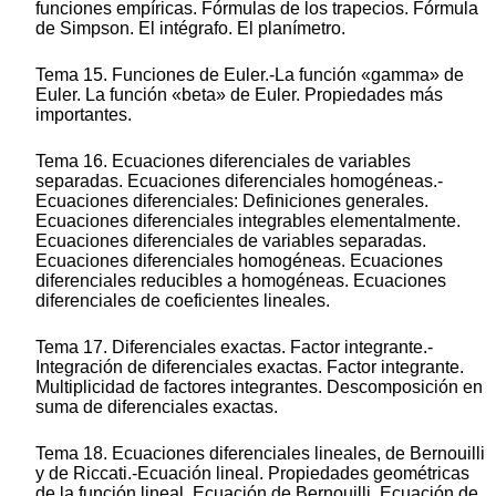
funciones empíricas. Fórmulas de los trapecios. Fórmula
de Simpson. El intégrafo. El planímetro.
Tema 15. Funciones de Euler.-La función «gamma» de
Euler. La función «beta» de Euler. Propiedades más
importantes.
Tema 16. Ecuaciones diferenciales de variables
separadas. Ecuaciones diferenciales homogéneas.-
Ecuaciones diferenciales: Definiciones generales.
Ecuaciones diferenciales integrables elementalmente.
Ecuaciones diferenciales de variables separadas.
Ecuaciones diferenciales homogéneas. Ecuaciones
diferenciales reducibles a homogéneas. Ecuaciones
diferenciales de coeficientes lineales.
Tema 17. Diferenciales exactas. Factor integrante.-
Integración de diferenciales exactas. Factor integrante.
Multiplicidad de factores integrantes. Descomposición en
suma de diferenciales exactas.
Tema 18. Ecuaciones diferenciales lineales, de Bernouilli
y de Riccati.-Ecuación lineal. Propiedades geométricas
de la función lineal. Ecuación de Bernouilli. Ecuación de