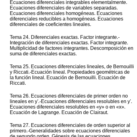
Ecuaciones diferenciales integrables elementalmente.
Ecuaciones diferenciales de variables separadas.
Ecuaciones diferenciales homogéneas. Ecuaciones
diferenciales reducibles a homogéneas. Ecuaciones
diferenciales de coeficientes lineales.
Tema 24. Diferenciales exactas. Factor integrante.-
Integración de diferenciales exactas. Factor integrante.
Multiplicidad de factores integrantes. Descomposición en
suma de diferenciales exactas.
Tema 25. Ecuaciones diferenciales lineales, de Bernouilli
y Riccati.-Ecuación lineal. Propiedades geométricas de
la función lineal. Ecuación de Bernouilli. Ecuación de
Riccati.
Tema 26. Ecuaciones diferenciales de primer orden no
lineales en y'.-Ecuaciones diferenciales resolubles en y'.
Ecuaciones diferenciales resolubles en «y» o en «x».
Ecuación de Lagrange. Ecuación de Clairaut.
Tema 27. Ecuaciones diferenciales de orden superior al
primero.-Generalidades sobre ecuaciones diferenciales
de segundo orden. Génesis de las ecuaciones