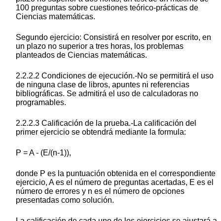
100 preguntas sobre cuestiones teórico-prácticas de
Ciencias matemáticas.
Segundo ejercicio: Consistirá en resolver por escrito, en
un plazo no superior a tres horas, los problemas
planteados de Ciencias matemáticas.
2.2.2.2 Condiciones de ejecución.-No se permitirá el uso
de ninguna clase de libros, apuntes ni referencias
bibliográficas. Se admitirá el uso de calculadoras no
programables.
2.2.2.3 Calificación de la prueba.-La calificación del
primer ejercicio se obtendrá mediante la formula:
P = A - (E/(n-1)),
donde P es la puntuación obtenida en el correspondiente
ejercicio, A es el número de preguntas acertadas, E es el
número de errores y n es el número de opciones
presentadas como solución.
La calificación de cada uno de los ejercicios se ajustará a