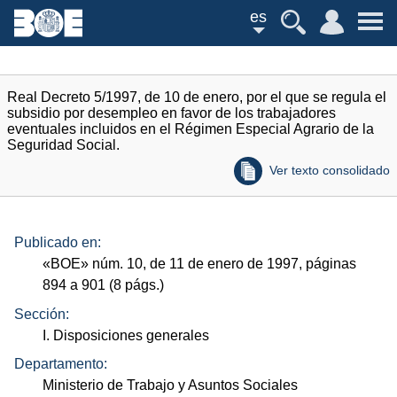
es
Real Decreto 5/1997, de 10 de enero, por el que se regula el
subsidio por desempleo en favor de los trabajadores
eventuales incluidos en el Régimen Especial Agrario de la
Seguridad Social.
Ver texto consolidado
Publicado en:
«
BOE
»
núm.
10, de 11 de enero de 1997, páginas
894 a 901 (8
págs.
)
Sección:
I. Disposiciones generales
Departamento:
Ministerio de Trabajo y Asuntos Sociales