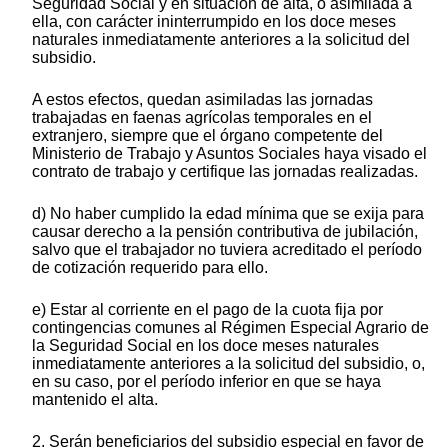
Seguridad Social y en situación de alta, o asimilada a
ella, con carácter ininterrumpido en los doce meses
naturales inmediatamente anteriores a la solicitud del
subsidio.
A estos efectos, quedan asimiladas las jornadas
trabajadas en faenas agrícolas temporales en el
extranjero, siempre que el órgano competente del
Ministerio de Trabajo y Asuntos Sociales haya visado el
contrato de trabajo y certifique las jornadas realizadas.
d) No haber cumplido la edad mínima que se exija para
causar derecho a la pensión contributiva de jubilación,
salvo que el trabajador no tuviera acreditado el período
de cotización requerido para ello.
e) Estar al corriente en el pago de la cuota fija por
contingencias comunes al Régimen Especial Agrario de
la Seguridad Social en los doce meses naturales
inmediatamente anteriores a la solicitud del subsidio, o,
en su caso, por el período inferior en que se haya
mantenido el alta.
2. Serán beneficiarios del subsidio especial en favor de