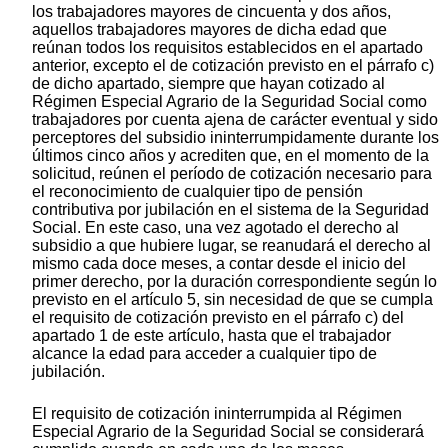
los trabajadores mayores de cincuenta y dos años,
aquellos trabajadores mayores de dicha edad que
reúnan todos los requisitos establecidos en el apartado
anterior, excepto el de cotización previsto en el párrafo c)
de dicho apartado, siempre que hayan cotizado al
Régimen Especial Agrario de la Seguridad Social como
trabajadores por cuenta ajena de carácter eventual y sido
perceptores del subsidio ininterrumpidamente durante los
últimos cinco años y acrediten que, en el momento de la
solicitud, reúnen el período de cotización necesario para
el reconocimiento de cualquier tipo de pensión
contributiva por jubilación en el sistema de la Seguridad
Social. En este caso, una vez agotado el derecho al
subsidio a que hubiere lugar, se reanudará el derecho al
mismo cada doce meses, a contar desde el inicio del
primer derecho, por la duración correspondiente según lo
previsto en el artículo 5, sin necesidad de que se cumpla
el requisito de cotización previsto en el párrafo c) del
apartado 1 de este artículo, hasta que el trabajador
alcance la edad para acceder a cualquier tipo de
jubilación.
El requisito de cotización ininterrumpida al Régimen
Especial Agrario de la Seguridad Social se considerará