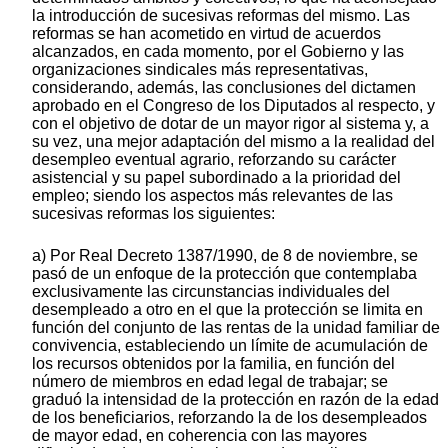
la introducción de sucesivas reformas del mismo. Las
reformas se han acometido en virtud de acuerdos
alcanzados, en cada momento, por el Gobierno y las
organizaciones sindicales más representativas,
considerando, además, las conclusiones del dictamen
aprobado en el Congreso de los Diputados al respecto, y
con el objetivo de dotar de un mayor rigor al sistema y, a
su vez, una mejor adaptación del mismo a la realidad del
desempleo eventual agrario, reforzando su carácter
asistencial y su papel subordinado a la prioridad del
empleo; siendo los aspectos más relevantes de las
sucesivas reformas los siguientes:
a) Por Real Decreto 1387/1990, de 8 de noviembre, se
pasó de un enfoque de la protección que contemplaba
exclusivamente las circunstancias individuales del
desempleado a otro en el que la protección se limita en
función del conjunto de las rentas de la unidad familiar de
convivencia, estableciendo un límite de acumulación de
los recursos obtenidos por la familia, en función del
número de miembros en edad legal de trabajar; se
graduó la intensidad de la protección en razón de la edad
de los beneficiarios, reforzando la de los desempleados
de mayor edad, en coherencia con las mayores