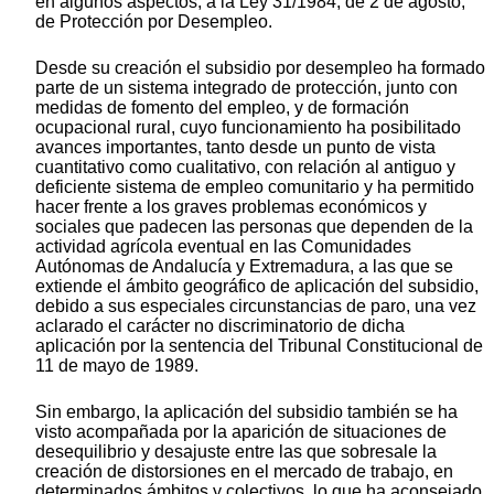
en algunos aspectos, a la Ley 31/1984, de 2 de agosto,
de Protección por Desempleo.
Desde su creación el subsidio por desempleo ha formado
parte de un sistema integrado de protección, junto con
medidas de fomento del empleo, y de formación
ocupacional rural, cuyo funcionamiento ha posibilitado
avances importantes, tanto desde un punto de vista
cuantitativo como cualitativo, con relación al antiguo y
deficiente sistema de empleo comunitario y ha permitido
hacer frente a los graves problemas económicos y
sociales que padecen las personas que dependen de la
actividad agrícola eventual en las Comunidades
Autónomas de Andalucía y Extremadura, a las que se
extiende el ámbito geográfico de aplicación del subsidio,
debido a sus especiales circunstancias de paro, una vez
aclarado el carácter no discriminatorio de dicha
aplicación por la sentencia del Tribunal Constitucional de
11 de mayo de 1989.
Sin embargo, la aplicación del subsidio también se ha
visto acompañada por la aparición de situaciones de
desequilibrio y desajuste entre las que sobresale la
creación de distorsiones en el mercado de trabajo, en
determinados ámbitos y colectivos, lo que ha aconsejado