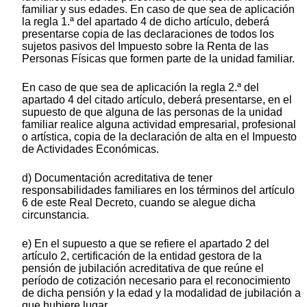
familiar y sus edades. En caso de que sea de aplicación
la regla 1.ª del apartado 4 de dicho artículo, deberá
presentarse copia de las declaraciones de todos los
sujetos pasivos del Impuesto sobre la Renta de las
Personas Físicas que formen parte de la unidad familiar.
En caso de que sea de aplicación la regla 2.ª del
apartado 4 del citado artículo, deberá presentarse, en el
supuesto de que alguna de las personas de la unidad
familiar realice alguna actividad empresarial, profesional
o artística, copia de la declaración de alta en el Impuesto
de Actividades Económicas.
d) Documentación acreditativa de tener
responsabilidades familiares en los términos del artículo
6 de este Real Decreto, cuando se alegue dicha
circunstancia.
e) En el supuesto a que se refiere el apartado 2 del
artículo 2, certificación de la entidad gestora de la
pensión de jubilación acreditativa de que reúne el
período de cotización necesario para el reconocimiento
de dicha pensión y la edad y la modalidad de jubilación a
que hubiere lugar.