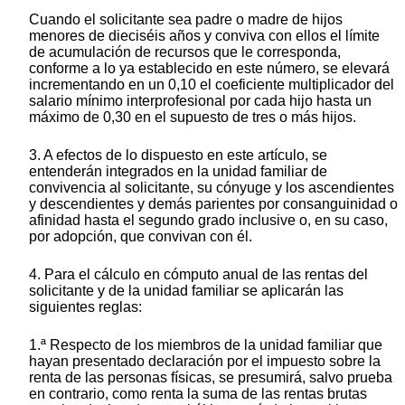
Cuando el solicitante sea padre o madre de hijos
menores de dieciséis años y conviva con ellos el límite
de acumulación de recursos que le corresponda,
conforme a lo ya establecido en este número, se elevará
incrementando en un 0,10 el coeficiente multiplicador del
salario mínimo interprofesional por cada hijo hasta un
máximo de 0,30 en el supuesto de tres o más hijos.
3. A efectos de lo dispuesto en este artículo, se
entenderán integrados en la unidad familiar de
convivencia al solicitante, su cónyuge y los ascendientes
y descendientes y demás parientes por consanguinidad o
afinidad hasta el segundo grado inclusive o, en su caso,
por adopción, que convivan con él.
4. Para el cálculo en cómputo anual de las rentas del
solicitante y de la unidad familiar se aplicarán las
siguientes reglas:
1.ª Respecto de los miembros de la unidad familiar que
hayan presentado declaración por el impuesto sobre la
renta de las personas físicas, se presumirá, salvo prueba
en contrario, como renta la suma de las rentas brutas