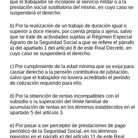
que el trabajador se incorpore al servicio militar o a la
prestación social sustitutoria del mismo, en cuyo caso se
suspenderá el derecho.
b) Por la realización de un trabajo de duración igual o
superior a doce meses, por cuenta propia o ajena, salvo
que se trate de actividades sujetas al Régimen Especial
Agrario de la Seguridad Social a que se refiere el párrafo
a) del apartado 1 del artículo 8 de este Real Decreto, en
cuyo caso se suspenderá el derecho.
c) Por cumplimiento de la edad mínima que se exija para
causar derecho a la pensión contributiva de jubilación,
salvo que el trabajador no tuviera acreditado el período
de cotización requerido para ello.
d) Por la obtención de rentas incompatibles con el
subsidio o la superación del límite familiar de
acumulación de rentas en los términos establecidos en el
apartado 5 del artículo 3.
e) Por pasar a ser perceptor de prestaciones de pago
periódico de la Seguridad Social, en los términos
previstos en el párrafo e) del artículo 11 de este Real