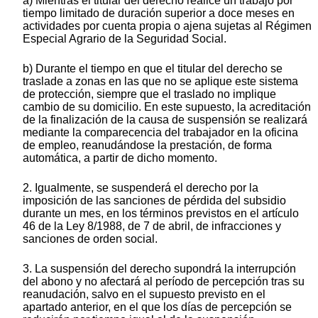
a) Mientras el titular del derecho realice un trabajo por
tiempo limitado de duración superior a doce meses en
actividades por cuenta propia o ajena sujetas al Régimen
Especial Agrario de la Seguridad Social.
b) Durante el tiempo en que el titular del derecho se
traslade a zonas en las que no se aplique este sistema
de protección, siempre que el traslado no implique
cambio de su domicilio. En este supuesto, la acreditación
de la finalización de la causa de suspensión se realizará
mediante la comparecencia del trabajador en la oficina
de empleo, reanudándose la prestación, de forma
automática, a partir de dicho momento.
2. Igualmente, se suspenderá el derecho por la
imposición de las sanciones de pérdida del subsidio
durante un mes, en los términos previstos en el artículo
46 de la Ley 8/1988, de 7 de abril, de infracciones y
sanciones de orden social.
3. La suspensión del derecho supondrá la interrupción
del abono y no afectará al período de percepción tras su
reanudación, salvo en el supuesto previsto en el
apartado anterior, en el que los días de percepción se