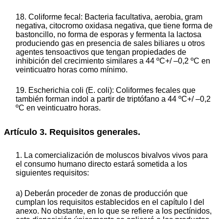
18. Coliforme fecal: Bacteria facultativa, aerobia, gram
negativa, citocromo oxidasa negativa, que tiene forma de
bastoncillo, no forma de esporas y fermenta la lactosa
produciendo gas en presencia de sales biliares u otros
agentes tensoactivos que tengan propiedades de
inhibición del crecimiento similares a 44 ºC+/ –0,2 ºC en
veinticuatro horas como mínimo.
19. Escherichia coli (E. coli): Coliformes fecales que
también forman indol a partir de triptófano a 44 ºC+/ –0,2
ºC en veinticuatro horas.
Artículo 3. Requisitos generales.
1. La comercialización de moluscos bivalvos vivos para
el consumo humano directo estará sometida a los
siguientes requisitos:
a) Deberán proceder de zonas de producción que
cumplan los requisitos establecidos en el capítulo I del
anexo. No obstante, en lo que se refiere a los pectínidos,