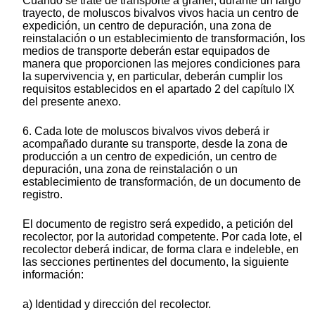
Cuando se trate de transporte a granel, durante un largo
trayecto, de moluscos bivalvos vivos hacia un centro de
expedición, un centro de depuración, una zona de
reinstalación o un establecimiento de transformación, los
medios de transporte deberán estar equipados de
manera que proporcionen las mejores condiciones para
la supervivencia y, en particular, deberán cumplir los
requisitos establecidos en el apartado 2 del capítulo IX
del presente anexo.
6. Cada lote de moluscos bivalvos vivos deberá ir
acompañado durante su transporte, desde la zona de
producción a un centro de expedición, un centro de
depuración, una zona de reinstalación o un
establecimiento de transformación, de un documento de
registro.
El documento de registro será expedido, a petición del
recolector, por la autoridad competente. Por cada lote, el
recolector deberá indicar, de forma clara e indeleble, en
las secciones pertinentes del documento, la siguiente
información:
a) Identidad y dirección del recolector.