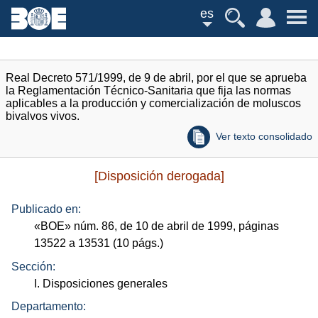
es
Real Decreto 571/1999, de 9 de abril, por el que se aprueba
la Reglamentación Técnico-Sanitaria que fija las normas
aplicables a la producción y comercialización de moluscos
bivalvos vivos.
Ver texto consolidado
[Disposición derogada]
Publicado en:
«
BOE
»
núm.
86, de 10 de abril de 1999, páginas
13522 a 13531 (10
págs.
)
Sección:
I. Disposiciones generales
Departamento: