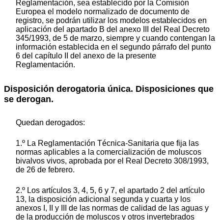
Reglamentación, sea establecido por la Comisión
Europea el modelo normalizado de documento de
registro, se podrán utilizar los modelos establecidos en
aplicación del apartado B del anexo III del Real Decreto
345/1993, de 5 de marzo, siempre y cuando contengan la
información establecida en el segundo párrafo del punto
6 del capítulo II del anexo de la presente
Reglamentación.
Disposición derogatoria única. Disposiciones que
se derogan.
Quedan derogados:
1.º La Reglamentación Técnica-Sanitaria que fija las
normas aplicables a la comercialización de moluscos
bivalvos vivos, aprobada por el Real Decreto 308/1993,
de 26 de febrero.
2.º Los artículos 3, 4, 5, 6 y 7, el apartado 2 del artículo
13, la disposición adicional segunda y cuarta y los
anexos I, II y III de las normas de calidad de las aguas y
de la producción de moluscos y otros invertebrados