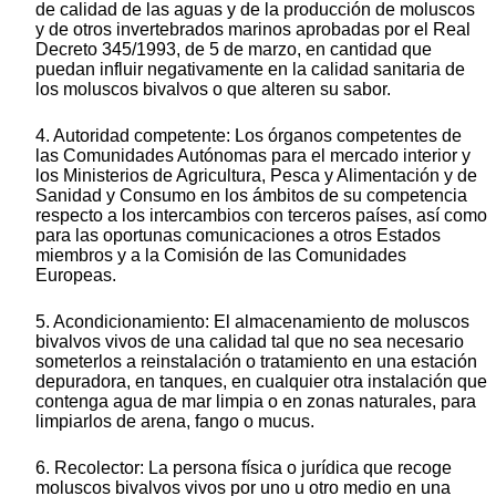
de calidad de las aguas y de la producción de moluscos
y de otros invertebrados marinos aprobadas por el Real
Decreto 345/1993, de 5 de marzo, en cantidad que
puedan influir negativamente en la calidad sanitaria de
los moluscos bivalvos o que alteren su sabor.
4. Autoridad competente: Los órganos competentes de
las Comunidades Autónomas para el mercado interior y
los Ministerios de Agricultura, Pesca y Alimentación y de
Sanidad y Consumo en los ámbitos de su competencia
respecto a los intercambios con terceros países, así como
para las oportunas comunicaciones a otros Estados
miembros y a la Comisión de las Comunidades
Europeas.
5. Acondicionamiento: El almacenamiento de moluscos
bivalvos vivos de una calidad tal que no sea necesario
someterlos a reinstalación o tratamiento en una estación
depuradora, en tanques, en cualquier otra instalación que
contenga agua de mar limpia o en zonas naturales, para
limpiarlos de arena, fango o mucus.
6. Recolector: La persona física o jurídica que recoge
moluscos bivalvos vivos por uno u otro medio en una