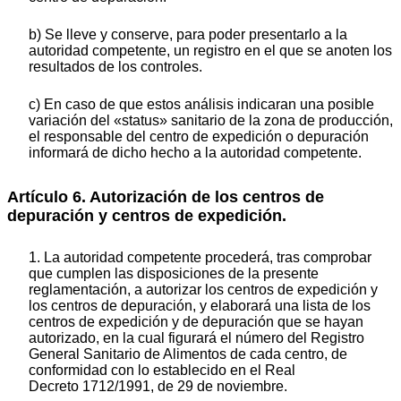
b) Se lleve y conserve, para poder presentarlo a la
autoridad competente, un registro en el que se anoten los
resultados de los controles.
c) En caso de que estos análisis indicaran una posible
variación del «status» sanitario de la zona de producción,
el responsable del centro de expedición o depuración
informará de dicho hecho a la autoridad competente.
Artículo 6. Autorización de los centros de
depuración y centros de expedición.
1. La autoridad competente procederá, tras comprobar
que cumplen las disposiciones de la presente
reglamentación, a autorizar los centros de expedición y
los centros de depuración, y elaborará una lista de los
centros de expedición y de depuración que se hayan
autorizado, en la cual figurará el número del Registro
General Sanitario de Alimentos de cada centro, de
conformidad con lo establecido en el Real
Decreto 1712/1991, de 29 de noviembre.