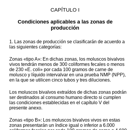
CAPÍTULO I
Condiciones aplicables a las zonas de
producción
1. Las zonas de producción se clasificarán de acuerdo a
las siguientes categorías:
Zonas «tipo A»: En dichas zonas, los moluscos bivalvos
vivos tendrán menos de 300 coliformes fecales o menos
de 230 «E. coli» por cada 100 gramos de carne de
molusco y líquido intervalvar en una prueba NMP (NPP),
en la que se utilicen cinco tubos y tres diluciones.
Los moluscos bivalvos extraídos de dichas zonas podrán
ser destinados al consumo humano directo si cumplen
las condiciones establecidas en el capítulo V del
presente anexo.
Zonas «tipo B»: Los moluscos bivalvos vivos en estas
zonas presentarán un índice igual o inferior a 6.000