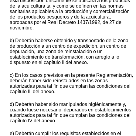
esta disposición únicamente se aplicará a los productos
de la acuicultura tal y como se definen en las normas
sanitarias aplicables a la producción y comercialización
de los productos pesqueros y de la acuicultura,
aprobadas por el Real Decreto 1437/1992, de 27 de
noviembre.
b) Deberán haberse obtenido y transportado de la zona
de producción a un centro de expedición, un centro de
depuración, una zona de reinstalación o un
establecimiento de transformación, con arreglo a lo
dispuesto en el capítulo II del anexo.
c) En los casos previstos en la presente Reglamentación,
deberán haber sido reinstalados en las zonas
autorizadas para tal fin que cumplan las condiciones del
capítulo III del anexo.
d) Deberán haber sido manipulados higiénicamente y,
cuando fuese necesario, depurados en establecimientos
autorizados para tal fin que cumplan las condiciones del
capítulo IV del anexo.
e) Deberán cumplir los requisitos establecidos en el