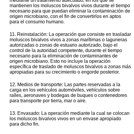
mediante un tratamiento adecuado, en los que se
mantienen los moluscos bivalvos vivos durante el tiempo
necesario para que puedan eliminar la contaminación de
origen microbiano, con el fin de convertirlos en aptos
para el consumo humano.
11. Reinstalación: La operación que consiste en trasladar
moluscos bivalvos vivos a zonas marítimas o laguneras
autorizadas o zonas de estuario autorizado, bajo el
control de la autoridad competente, durante el tiempo
necesario para la eliminación de contaminantes de
origen microbiano. Esto no incluye la operación
específica de traslado de moluscos bivalvos a zonas más
apropiadas para su crecimiento o engorde posterior.
12. Medios de transporte: Las partes reservadas a la
carga en los vehículos automóviles, vehículos sobre
raíles, aeronaves y bodegas de buques o contenedores
para transporte por tierra, mar o aire.
13. Envasado: La operación mediante la cual se colocan
los moluscos bivalvos vivos en un envase apropiado
para dicho fin.