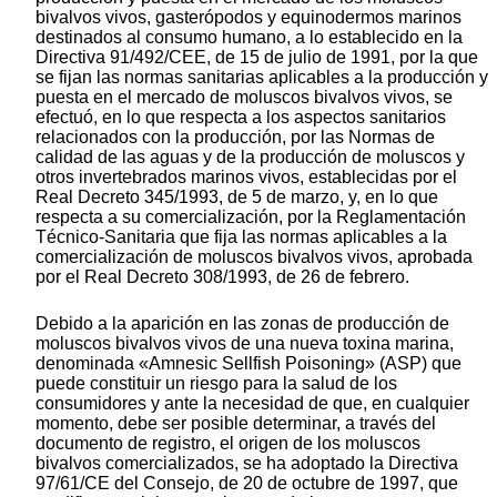
bivalvos vivos, gasterópodos y equinodermos marinos
destinados al consumo humano, a lo establecido en la
Directiva 91/492/CEE, de 15 de julio de 1991, por la que
se fijan las normas sanitarias aplicables a la producción y
puesta en el mercado de moluscos bivalvos vivos, se
efectuó, en lo que respecta a los aspectos sanitarios
relacionados con la producción, por las Normas de
calidad de las aguas y de la producción de moluscos y
otros invertebrados marinos vivos, establecidas por el
Real Decreto 345/1993, de 5 de marzo, y, en lo que
respecta a su comercialización, por la Reglamentación
Técnico-Sanitaria que fija las normas aplicables a la
comercialización de moluscos bivalvos vivos, aprobada
por el Real Decreto 308/1993, de 26 de febrero.
Debido a la aparición en las zonas de producción de
moluscos bivalvos vivos de una nueva toxina marina,
denominada «Amnesic Sellfish Poisoning» (ASP) que
puede constituir un riesgo para la salud de los
consumidores y ante la necesidad de que, en cualquier
momento, debe ser posible determinar, a través del
documento de registro, el origen de los moluscos
bivalvos comercializados, se ha adoptado la Directiva
97/61/CE del Consejo, de 20 de octubre de 1997, que