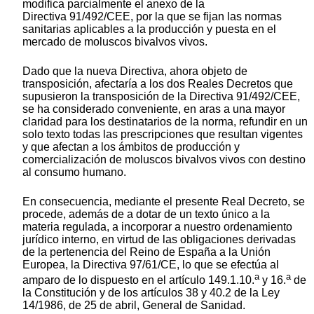
modifica parcialmente el anexo de la
Directiva 91/492/CEE, por la que se fijan las normas
sanitarias aplicables a la producción y puesta en el
mercado de moluscos bivalvos vivos.
Dado que la nueva Directiva, ahora objeto de
transposición, afectaría a los dos Reales Decretos que
supusieron la transposición de la Directiva 91/492/CEE,
se ha considerado conveniente, en aras a una mayor
claridad para los destinatarios de la norma, refundir en un
solo texto todas las prescripciones que resultan vigentes
y que afectan a los ámbitos de producción y
comercialización de moluscos bivalvos vivos con destino
al consumo humano.
En consecuencia, mediante el presente Real Decreto, se
procede, además de a dotar de un texto único a la
materia regulada, a incorporar a nuestro ordenamiento
jurídico interno, en virtud de las obligaciones derivadas
de la pertenencia del Reino de España a la Unión
Europea, la Directiva 97/61/CE, lo que se efectúa al
a
a
amparo de lo dispuesto en el artículo 149.1.10.
y 16.
de
la Constitución y de los artículos 38 y 40.2 de la Ley
14/1986, de 25 de abril, General de Sanidad.