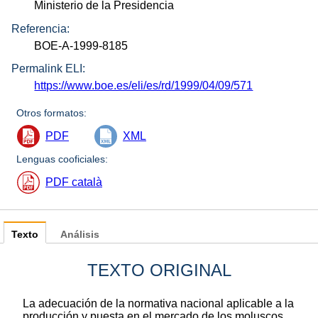
Ministerio de la Presidencia
Referencia:
BOE-A-1999-8185
Permalink ELI:
https://www.boe.es/eli/es/rd/1999/04/09/571
Otros formatos:
PDF
XML
Lenguas cooficiales:
PDF català
Texto
Análisis
TEXTO ORIGINAL
La adecuación de la normativa nacional aplicable a la
producción y puesta en el mercado de los moluscos