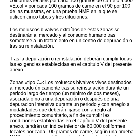
coliformes fecales por cada 100 gramos de carne o 4.600
«E.coli» por cada 100 gramos de carne en el 90 por 100
de las muestras, en una prueba NMP en la que se
utilicen cinco tubos y tres diluciones.
Los moluscos bivalvos extraídos de estas zonas se
destinarán al mercado y al consumo humano tras
someterse a un tratamiento en un centro de depuración o
tras su reinstalación.
Tras la depuración o reinstalación deberán cumplir todas
las exigencias establecidas en el capítulo V del presente
anexo.
Zonas «tipo C»: Los moluscos bivalvos vivos destinados
al mercado únicamente tras su reinstalación durante un
período largo de tiempo (un mínimo de dos meses),
asociada o no a una depuración o después de una
depuración intensiva durante un período y con arreglo a
modalidades que deberán fijarse con arreglo al
procedimiento comunitario, a fin de cumplir las
condiciones establecidas en el capítulo V del presente
anexo, tendrán un índice inferior de 60.000 coliformes
fecales por cada 100 gramos de carne, según una prueba