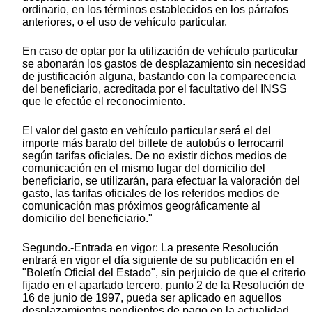
ordinario, en los términos establecidos en los párrafos
anteriores, o el uso de vehículo particular.
En caso de optar por la utilización de vehículo particular
se abonarán los gastos de desplazamiento sin necesidad
de justificación alguna, bastando con la comparecencia
del beneficiario, acreditada por el facultativo del INSS
que le efectúe el reconocimiento.
El valor del gasto en vehículo particular será el del
importe más barato del billete de autobús o ferrocarril
según tarifas oficiales. De no existir dichos medios de
comunicación en el mismo lugar del domicilio del
beneficiario, se utilizarán, para efectuar la valoración del
gasto, las tarifas oficiales de los referidos medios de
comunicación mas próximos geográficamente al
domicilio del beneficiario."
Segundo.-Entrada en vigor: La presente Resolución
entrará en vigor el día siguiente de su publicación en el
"Boletín Oficial del Estado", sin perjuicio de que el criterio
fijado en el apartado tercero, punto 2 de la Resolución de
16 de junio de 1997, pueda ser aplicado en aquellos
desplazamientos pendientes de pago en la actualidad.