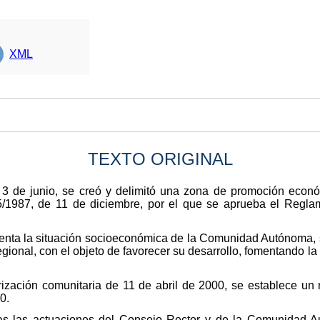
XML
TEXTO ORIGINAL
3 de junio, se creó y delimitó una zona de promoción econó
5/1987, de 11 de diciembre, por el que se aprueba el Regla
uenta la situación socioeconómica de la Comunidad Autónoma, 
 regional, con el objeto de favorecer su desarrollo, fomentando 
orización comunitaria de 11 de abril de 2000, se establece un
0.
das las actuaciones del Consejo Rector y de la Comunidad Aut