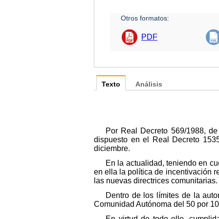
Otros formatos:
PDF
Texto
Análisis
Por Real Decreto 569/1988, de 
dispuesto en el Real Decreto 153
diciembre.
En la actualidad, teniendo en c
en ella la política de incentivación
las nuevas directrices comunitarias.
Dentro de los límites de la aut
Comunidad Autónoma del 50 por 10
En virtud de todo ello, cumpli