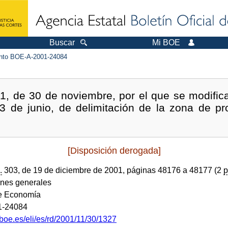
Buscar
Mi BOE
to BOE-A-2001-24084
, de 30 de noviembre, por el que se modifica
3 de junio, de delimitación de la zona de 
[Disposición derogada]
.
303, de 19 de diciembre de 2001, páginas 48176 a 48177 (2
p
ones generales
de Economía
1-24084
boe.es/eli/es/rd/2001/11/30/1327