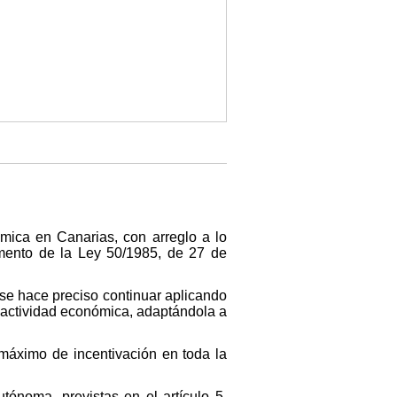
mica en Canarias, con arreglo a lo
mento de la Ley 50/1985, de 27 de
se hace preciso continuar aplicando
la actividad económica, adaptándola a
 máximo de incentivación en toda la
ónoma, previstas en el artículo 5,