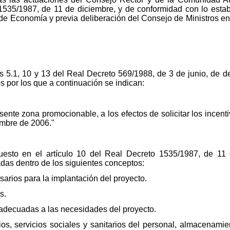
1535/1987, de 11 de diciembre, y de conformidad con lo esta
 de Economía y previa deliberación del Consejo de Ministros e
s 5.1, 10 y 13 del Real Decreto 569/1988, de 3 de junio, de d
s por los que a continuación se indican:
esente zona promocionable, a los efectos de solicitar los incen
iembre de 2006."
uesto en el artículo 10 del Real Decreto 1535/1987, de 11 
adas dentro de los siguientes conceptos:
sarios para la implantación del proyecto.
s.
 adecuadas a las necesidades del proyecto.
orios, servicios sociales y sanitarios del personal, almacenami