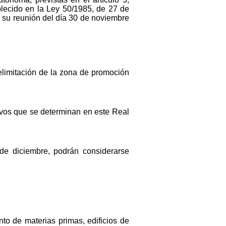
blecido en la Ley 50/1985, de 27 de
n su reunión del día 30 de noviembre
elimitación de la zona de promoción
tivos que se determinan en este Real
de diciembre, podrán considerarse
ento de materias primas, edificios de