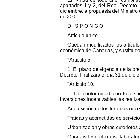
apartados 1 y 2, del Real Decreto 
diciembre, a propuesta del Ministro
de 2001,
D I S P O N G O :
Artículo único.
Quedan modificados los artículo
económica de Canarias, y sustituido
"Artículo 5.
1. El plazo de vigencia de la pr
Decreto, finalizará el día 31 de dic
"Artículo 10.
1. De conformidad con lo disp
inversiones incentivables las realiz
Adquisición de los terrenos nece
Traídas y acometidas de servicio
Urbanización y obras exteriores
Obra civil en: oficinas, laborat