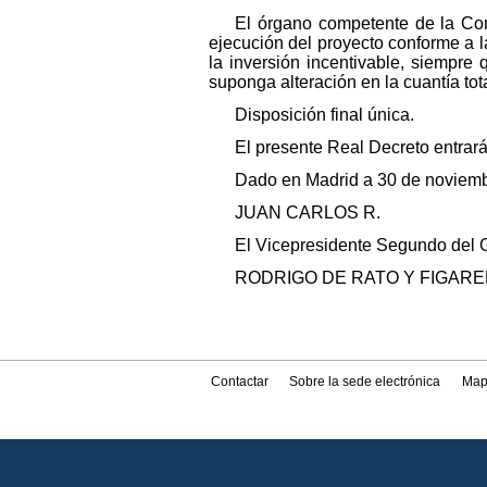
El órgano competente de la Com
ejecución del proyecto conforme a l
la inversión incentivable, siempre
suponga alteración en la cuantía tota
Disposición final única.
El presente Real Decreto entrará 
Dado en Madrid a 30 de noviemb
JUAN CARLOS R.
El Vicepresidente Segundo del 
RODRIGO DE RATO Y FIGAR
Contactar
Sobre la sede electrónica
Map