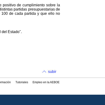
 positivo de cumplimiento sobre la
istintas partidas presupuestarias de
r 100 de cada partida y que ello no
l del Estado".
subir
formación
Tutoriales
Empleo en la AEBOE