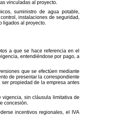
as vinculadas al proyecto.
icos, suministro de agua potable,
control, instalaciones de seguridad,
 ligados al proyecto.
tos a que se hace referencia en el
 vigencia, entendiéndose por pago, a
inversiones que se efectúen mediante
ento de presentar la correspondiente
 a ser propiedad de la empresa antes
 vigencia, sin cláusula limitativa de
de concesión.
derse incentivos regionales, el IVA