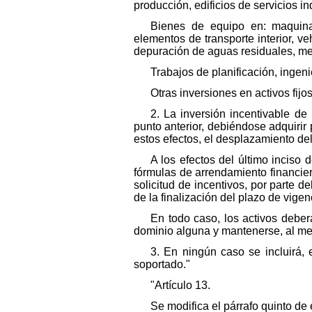
producción, edificios de servicios i
Bienes de equipo en: maquinar
elementos de transporte interior, ve
depuración de aguas residuales, med
Trabajos de planificación, ingeni
Otras inversiones en activos fijo
2. La inversión incentivable d
punto anterior, debiéndose adquirir
estos efectos, el desplazamiento de
A los efectos del último inciso
fórmulas de arrendamiento financier
solicitud de incentivos, por parte 
de la finalización del plazo de vigen
En todo caso, los activos deberá
dominio alguna y mantenerse, al men
3. En ningún caso se incluirá,
soportado."
"Artículo 13.
Se modifica el párrafo quinto de 