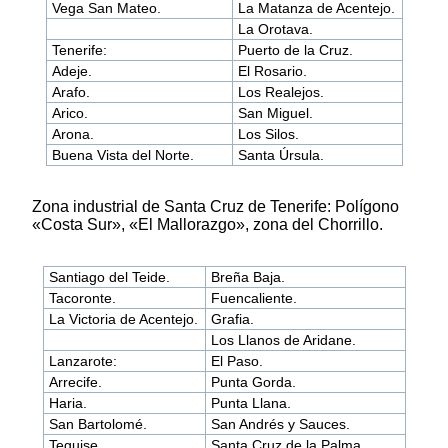
Vega San Mateo.
La Matanza de Acentejo.
La Orotava.
Tenerife:
Puerto de la Cruz.
Adeje.
El Rosario.
Arafo.
Los Realejos.
Arico.
San Miguel.
Arona.
Los Silos.
Buena Vista del Norte.
Santa Úrsula.
Zona industrial de Santa Cruz de Tenerife: Polígono
«Costa Sur», «El Mallorazgo», zona del Chorrillo.
Santiago del Teide.
Breña Baja.
Tacoronte.
Fuencaliente.
La Victoria de Acentejo.
Grafia.
Los Llanos de Aridane.
Lanzarote:
El Paso.
Arrecife.
Punta Gorda.
Haria.
Punta Llana.
San Bartolomé.
San Andrés y Sauces.
Teguise.
Santa Cruz de la Palma.