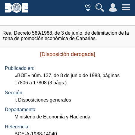
es
Real Decreto 569/1988, de 3 de junio, de delimitación de la
zona de promoción económica de Canarias.
[Disposición derogada]
Publicado en:
«
BOE
»
núm.
137, de 8 de junio de 1988, páginas
17806 a 17808 (3
págs.
)
Sección:
I. Disposiciones generales
Departamento:
Ministerio de Economía y Hacienda
Referencia:
BOE-A-1988-14040