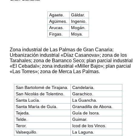
Agaete.
Gáldar.
Agüimes.
Ingenio.
Arucas.
Mogán.
Firgas.
Moya.
Zona industrial de Las Palmas de Gran Canaria:
Urbanización industrial «Díaz Casanova»; zona de los
Tarahales; zona de Barranco Seco; plan parcial industrial
«El Cebadal»; zona industrial «Miller Bajo»; plan parcial
«Las Torres»; zona de Merca Las Palmas.
San Bartolomé de Tirajana.
Candelaria.
San Nicolás de Tolentino.
Garachico.
Santa Lucía.
La Guancha.
Santa María de Guía.
Granadilla de Abona.
Tejeda.
Guía de Isora.
Telde.
Guimar.
Teror.
Icod de los Vinos.
Valsequillo.
La Laguna.