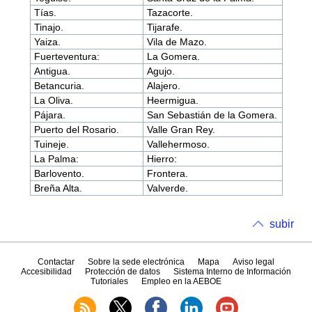
Tías.
Tazacorte.
Tinajo.
Tijarafe.
Yaiza.
Vila de Mazo.
Fuerteventura:
La Gomera.
Antigua.
Agujo.
Betancuria.
Alajero.
La Oliva.
Heermigua.
Pájara.
San Sebastián de la Gomera.
Puerto del Rosario.
Valle Gran Rey.
Tuineje.
Vallehermoso.
La Palma:
Hierro:
Barlovento.
Frontera.
Breña Alta.
Valverde.
subir
Contactar
Sobre la sede electrónica
Mapa
Aviso legal
Accesibilidad
Protección de datos
Sistema Interno de Información
Tutoriales
Empleo en la AEBOE