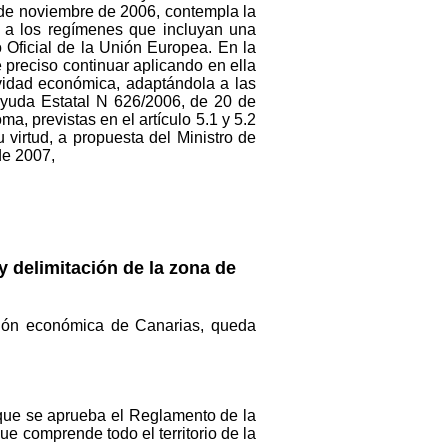
1 de noviembre de 2006, contempla la
do a los regímenes que incluyan una
o Oficial de la Unión Europea. En la
preciso continuar aplicando en ella
tividad económica, adaptándola a las
 Ayuda Estatal N 626/2006, de 20 de
, previstas en el artículo 5.1 y 5.2
virtud, a propuesta del Ministro de
de 2007,
y delimitación de la zona de
ción económica de Canarias, queda
 que se aprueba el Reglamento de la
e comprende todo el territorio de la