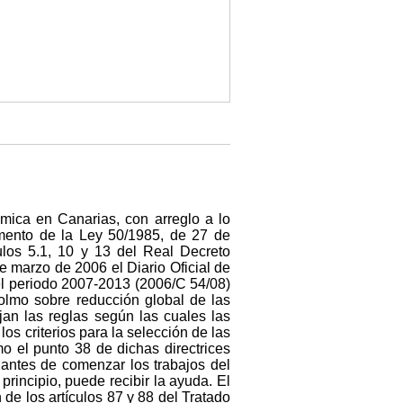
mica en Canarias, con arreglo a lo
mento de la Ley 50/1985, de 27 de
ulos 5.1, 10 y 13 del Real Decreto
de marzo de 2006 el Diario Oficial de
el periodo 2007-2013 (2006/C 54/08)
lmo sobre reducción global de las
jan las reglas según las cuales las
os criterios para la selección de las
o el punto 38 de dichas directrices
antes de comenzar los trabajos del
principio, puede recibir la ayuda. El
 de los artículos 87 y 88 del Tratado