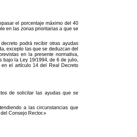
epasar el porcentaje máximo del 40
le en las zonas prioritarias a que se
 decreto podrá recibir otras ayudas
eda, excepto las que se deduzcan del
revistas en la presente normativa,
 bajo la Ley 19/1994, de 6 de julio,
en el artículo 14 del Real Decreto
tos de solicitar las ayudas que se
atendiendo a las circunstancias que
 del Consejo Rector.»