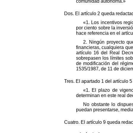
comunidad autónoma.»
Dos. El artículo 2 queda redacta
«1. Los incentivos re
por ciento sobre la inversi
hace referencia en el artícu
2. Ningún proyecto que
financieras, cualquiera qu
artículo 16 del Real Decr
sobrepasen los límites sobr
de modificación del régim
1535/1987, de 11 de dicie
Tres. El apartado 1 del artículo
«1. El plazo de vigen
determinan en este real dec
No obstante lo dispues
puedan presentarse, media
Cuatro. El artículo 9 queda reda