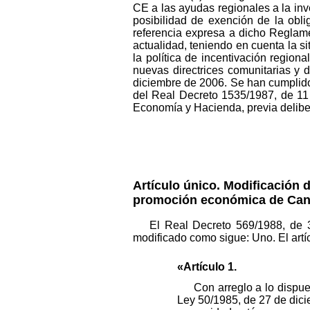
CE a las ayudas regionales a la inv
posibilidad de exención de la obli
referencia expresa a dicho Reglamen
actualidad, teniendo en cuenta la 
la política de incentivación region
nuevas directrices comunitarias y 
diciembre de 2006. Se han cumplido 
del Real Decreto 1535/1987, de 11 
Economía y Hacienda, previa deliber
Artículo único. Modificación d
promoción económica de Can
El Real Decreto 569/1988, de 
modificado como sigue: Uno. El artí
«Artículo 1.
Con arreglo a lo dispu
Ley 50/1985, de 27 de dici