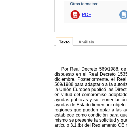
Otros formatos:
PDF
Texto
Análisis
Por Real Decreto 569/1988, de 
dispuesto en el Real Decreto 153
diciembre. Posteriormente, el Rea
569/1988 para adaptarlo a la autoriz
la Unión Europea publicó las Direc
en virtud del compromiso adoptad
ayudas públicas y su reorientación
ayudas de Estado tienen por objeto f
regiones que pueden optar a las ay
establece como condición para que
mismo se presente la solicitud y que
artículo 3.1.(b) del Reglamento CE n