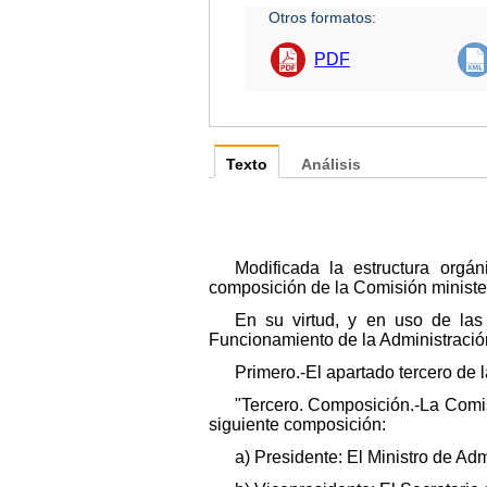
Otros formatos:
PDF
Texto
Análisis
Modificada la estructura orgá
composición de la Comisión ministeri
En su virtud, y en uso de las 
Funcionamiento de la Administració
Primero.-El apartado tercero de 
"Tercero. Composición.-La Comisi
siguiente composición:
a) Presidente: El Ministro de Ad