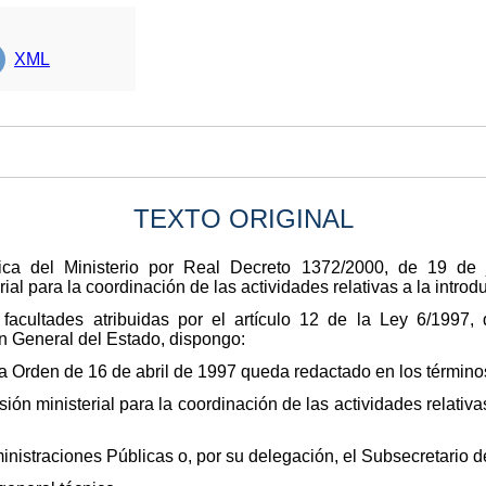
XML
TEXTO ORIGINAL
nica del Ministerio por Real Decreto 1372/2000, de 19 de j
al para la coordinación de las actividades relativas a la introd
facultades atribuidas por el artículo 12 de la Ley 6/1997,
n General del Estado, dispongo:
la Orden de 16 de abril de 1997 queda redactado en los término
ón ministerial para la coordinación de las actividades relativas
ministraciones Públicas o, por su delegación, el Subsecretario 