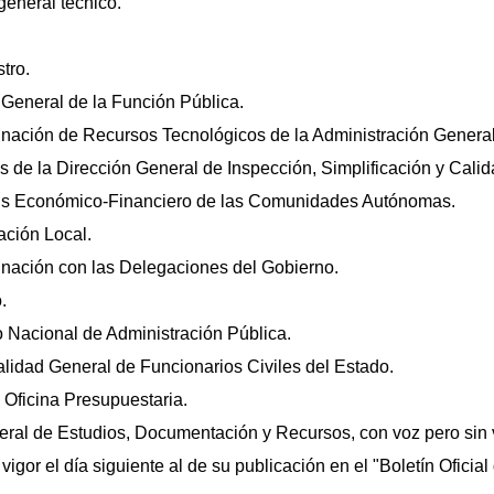
general técnico.
tro.
 General de la Función Pública.
inación de Recursos Tecnológicos de la Administración General
s de la Dirección General de Inspección, Simplificación y Calid
isis Económico-Financiero de las Comunidades Autónomas.
ación Local.
inación con las Delegaciones del Gobierno.
.
to Nacional de Administración Pública.
alidad General de Funcionarios Civiles del Estado.
a Oficina Presupuestaria.
neral de Estudios, Documentación y Recursos, con voz pero sin 
gor el día siguiente al de su publicación en el "Boletín Oficial