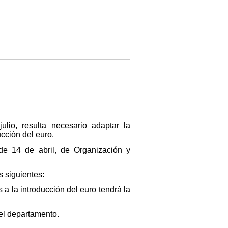
ulio, resulta necesario adaptar la
ucción del euro.
 de 14 de abril, de Organización y
s siguientes:
 a la introducción del euro tendrá la
del departamento.