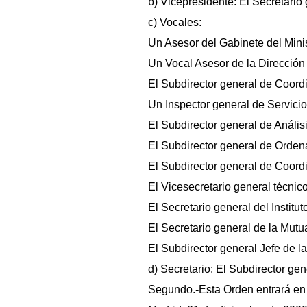
b) Vicepresidente: El Secretario 
c) Vocales:
Un Asesor del Gabinete del Minis
Un Vocal Asesor de la Dirección
El Subdirector general de Coord
Un Inspector general de Servicio
El Subdirector general de Anál
El Subdirector general de Orden
El Subdirector general de Coord
El Vicesecretario general técnico
El Secretario general del Institu
El Secretario general de la Mutu
El Subdirector general Jefe de l
d) Secretario: El Subdirector ge
Segundo.-Esta Orden entrará en vi