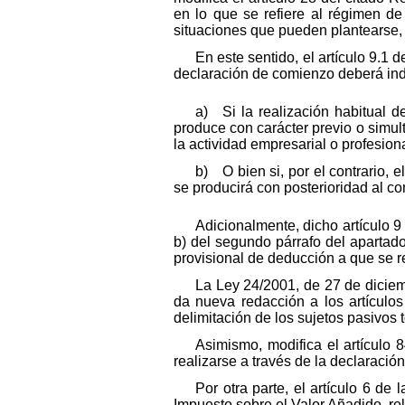
en lo que se refiere al régimen de
situaciones que pueden plantearse, 
En este sentido, el artículo 9.1
declaración de comienzo deberá ind
a) Si la realización habitual d
produce con carácter previo o simul
la actividad empresarial o profesiona
b) O bien si, por el contrario, 
se producirá con posterioridad al co
Adicionalmente, dicho artículo 9
b) del segundo párrafo del apartado 
provisional de deducción a que se re
La Ley 24/2001, de 27 de diciemb
da nueva redacción a los artículo
delimitación de los sujetos pasivos 
Asimismo, modifica el artículo 
realizarse a través de la declaración
Por otra parte, el artículo 6 d
Impuesto sobre el Valor Añadido, rel