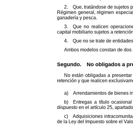
2. Que, tratándose de sujetos p
Régimen general, régimen especial 
ganadería y pesca.
3. Que no realicen operaciones
capital mobiliario sujetos a retenció
4. Que no se trate de entidades
Ambos modelos constan de dos ej
Segundo. No obligados a pre
No están obligadas a presentar
retención y que realicen exclusivam
a) Arrendamientos de bienes in
b) Entregas a título ocasiona
dispuesto en el artículo 25, apartad
c) Adquisiciones intracomunitari
de la Ley del Impuesto sobre el Val