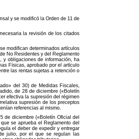
nsal y se modificó la Orden de 11 de
ecesaria la revisión de los citados
 se modifican determinados artículos
a de No Residentes y del Reglamento
, y obligaciones de información, ha
as Físicas, aprobado por el artículo
ntre las rentas sujetas a retención o
stado» del 30) de Medidas Fiscales,
adido, de 28 de diciembre («Boletín
er efectiva la supresión del régimen
relativa supresión de los preceptos
tenían referencias al mismo.
 de diciembre («Boletín Oficial del
l que se aprueba el Reglamento del
gula el deber de expedir y entregar
e julio, por el que se regulan las