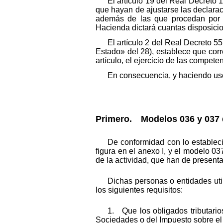
El artículo 19 del Real Decreto
que hayan de ajustarse las declarac
además de las que procedan por a
Hacienda dictará cuantas disposicio
El artículo 2 del Real Decreto 5
Estado» del 28), establece que corr
artículo, el ejercicio de las compet
En consecuencia, y haciendo uso
Primero. Modelos 036 y 037 d
De conformidad con lo estableci
figura en el anexo I, y el modelo 0
de la actividad, que han de presentar
Dichas personas o entidades uti
los siguientes requisitos:
1. Que los obligados tributari
Sociedades o del Impuesto sobre el