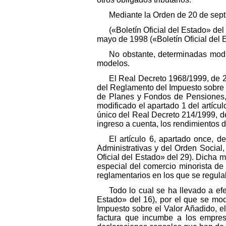
Mediante la Orden de 20 de sep
(«Boletín Oficial del Estado» d
mayo de 1998 («Boletín Oficial del 
No obstante, determinadas modif
modelos.
El Real Decreto 1968/1999, de 23
del Reglamento del Impuesto sobre 
de Planes y Fondos de Pensiones, e
modificado el apartado 1 del artícu
único del Real Decreto 214/1999, de 
ingreso a cuenta, los rendimientos d
El artículo 6, apartado once, d
Administrativas y del Orden Social
Oficial del Estado» del 29). Dicha m
especial del comercio minorista de
reglamentarios en los que se regula
Todo lo cual se ha llevado a ef
Estado» del 16), por el que se mo
Impuesto sobre el Valor Añadido, e
factura que incumbe a los empresa