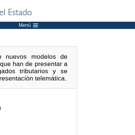
Menú
n nuevos modelos de
 que han de presentar a
gados tributarios y se
resentación telemática.
)