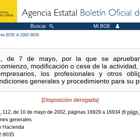
Buscar
Mi BOE
to BOE-A-2002-9035
2, de 7 de mayo, por la que se aprueba
comienzo, modificación o cese de la actividad,
empresarios, los profesionales y otros obli
ondiciones generales y procedimiento para su p
[Disposición derogada]
.
112, de 10 de mayo de 2002, páginas 16929 a 16934 (6
págs.
ones generales
de Hacienda
2-9035