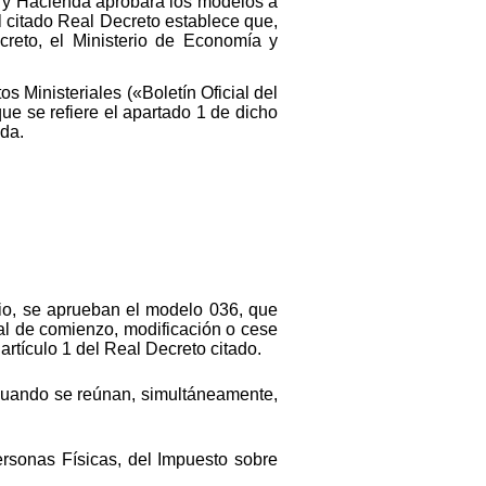
ía y Hacienda aprobará los modelos a
l citado Real Decreto establece que,
reto, el Ministerio de Economía y
s Ministeriales («Boletín Oficial del
ue se refiere el apartado 1 de dicho
nda.
lio, se aprueban el modelo 036, que
sal de comienzo, modificación o cese
artículo 1 del Real Decreto citado.
7 cuando se reúnan, simultáneamente,
ersonas Físicas, del Impuesto sobre