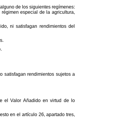
 alguno de los siguientes regímenes:
régimen especial de la agricultura,
do, ni satisfagan rendimientos del
s.
.
o satisfagan rendimientos sujetos a
e el Valor Añadido en virtud de lo
to en el artículo 26, apartado tres,