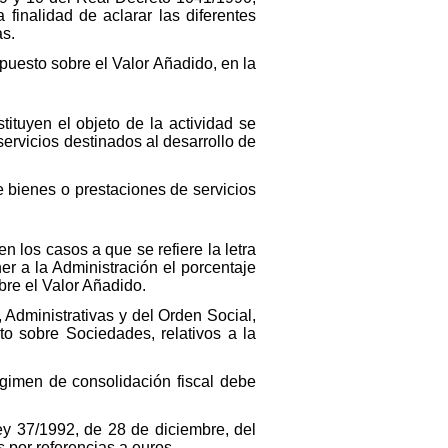
finalidad de aclarar las diferentes
as.
mpuesto sobre el Valor Añadido, en la
tituyen el objeto de la actividad se
ervicios destinados al desarrollo de
de bienes o prestaciones de servicios
 los casos a que se refiere la letra
ner a la Administración el porcentaje
bre el Valor Añadido.
 Administrativas y del Orden Social,
o sobre Sociedades, relativos a la
égimen de consolidación fiscal debe
Ley 37/1992, de 28 de diciembre, del
s por referencias a euros.