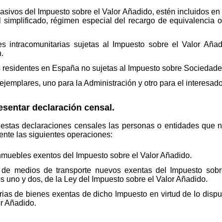
asivos del Impuesto sobre el Valor Añadido, estén incluidos en
simplificado, régimen especial del recargo de equivalencia o 
 intracomunitarias sujetas al Impuesto sobre el Valor Añadi
n.
 residentes en España no sujetas al Impuesto sobre Sociedade
emplares, uno para la Administración y otro para el interesado
sentar declaración censal.
 estas declaraciones censales las personas o entidades que n
ente las siguientes operaciones:
muebles exentos del Impuesto sobre el Valor Añadido.
l de medios de transporte nuevos exentas del Impuesto sobr
os uno y dos, de la Ley del Impuesto sobre el Valor Añadido.
as de bienes exentas de dicho Impuesto en virtud de lo dispues
or Añadido.