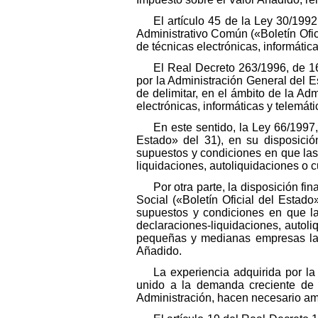
El artículo 45 de la Ley 30/199
Administrativo Común («Boletín Ofic
de técnicas electrónicas, informátic
El Real Decreto 263/1996, de 16 
por la Administración General del Es
de delimitar, en el ámbito de la Adm
electrónicas, informáticas y telemáti
En este sentido, la Ley 66/1997,
Estado» del 31), en su disposició
supuestos y condiciones en que las
liquidaciones, autoliquidaciones o c
Por otra parte, la disposición f
Social («Boletín Oficial del Estad
supuestos y condiciones en que l
declaraciones-liquidaciones, autoli
pequeñas y medianas empresas las
Añadido.
La experiencia adquirida por la
unido a la demanda creciente de l
Administración, hacen necesario amp