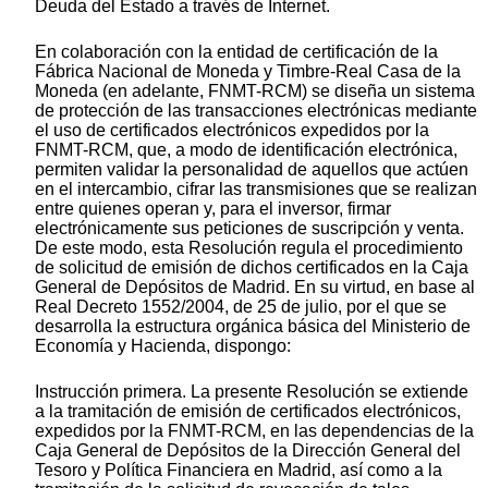
Deuda del Estado a través de Internet.
En colaboración con la entidad de certificación de la
Fábrica Nacional de Moneda y Timbre-Real Casa de la
Moneda (en adelante, FNMT-RCM) se diseña un sistema
de protección de las transacciones electrónicas mediante
el uso de certificados electrónicos expedidos por la
FNMT-RCM, que, a modo de identificación electrónica,
permiten validar la personalidad de aquellos que actúen
en el intercambio, cifrar las transmisiones que se realizan
entre quienes operan y, para el inversor, firmar
electrónicamente sus peticiones de suscripción y venta.
De este modo, esta Resolución regula el procedimiento
de solicitud de emisión de dichos certificados en la Caja
General de Depósitos de Madrid. En su virtud, en base al
Real Decreto 1552/2004, de 25 de julio, por el que se
desarrolla la estructura orgánica básica del Ministerio de
Economía y Hacienda, dispongo:
Instrucción primera. La presente Resolución se extiende
a la tramitación de emisión de certificados electrónicos,
expedidos por la FNMT-RCM, en las dependencias de la
Caja General de Depósitos de la Dirección General del
Tesoro y Política Financiera en Madrid, así como a la