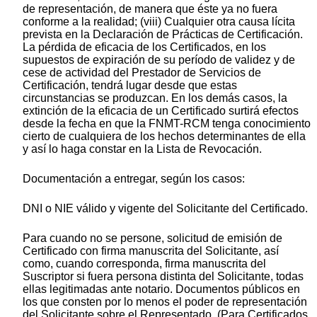
de representación, de manera que éste ya no fuera
conforme a la realidad; (viii) Cualquier otra causa lícita
prevista en la Declaración de Prácticas de Certificación.
La pérdida de eficacia de los Certificados, en los
supuestos de expiración de su período de validez y de
cese de actividad del Prestador de Servicios de
Certificación, tendrá lugar desde que estas
circunstancias se produzcan. En los demás casos, la
extinción de la eficacia de un Certificado surtirá efectos
desde la fecha en que la FNMT-RCM tenga conocimiento
cierto de cualquiera de los hechos determinantes de ella
y así lo haga constar en la Lista de Revocación.
Documentación a entregar, según los casos:
DNI o NIE válido y vigente del Solicitante del Certificado.
Para cuando no se persone, solicitud de emisión de
Certificado con firma manuscrita del Solicitante, así
como, cuando corresponda, firma manuscrita del
Suscriptor si fuera persona distinta del Solicitante, todas
ellas legitimadas ante notario. Documentos públicos en
los que consten por lo menos el poder de representación
del Solicitante sobre el Representado. (Para Certificados