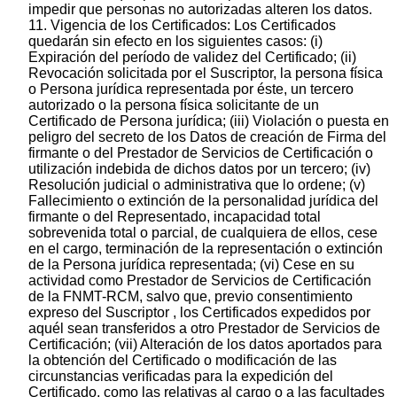
impedir que personas no autorizadas alteren los datos.
11. Vigencia de los Certificados: Los Certificados
quedarán sin efecto en los siguientes casos: (i)
Expiración del período de validez del Certificado; (ii)
Revocación solicitada por el Suscriptor, la persona física
o Persona jurídica representada por éste, un tercero
autorizado o la persona física solicitante de un
Certificado de Persona jurídica; (iii) Violación o puesta en
peligro del secreto de los Datos de creación de Firma del
firmante o del Prestador de Servicios de Certificación o
utilización indebida de dichos datos por un tercero; (iv)
Resolución judicial o administrativa que lo ordene; (v)
Fallecimiento o extinción de la personalidad jurídica del
firmante o del Representado, incapacidad total
sobrevenida total o parcial, de cualquiera de ellos, cese
en el cargo, terminación de la representación o extinción
de la Persona jurídica representada; (vi) Cese en su
actividad como Prestador de Servicios de Certificación
de la FNMT-RCM, salvo que, previo consentimiento
expreso del Suscriptor , los Certificados expedidos por
aquél sean transferidos a otro Prestador de Servicios de
Certificación; (vii) Alteración de los datos aportados para
la obtención del Certificado o modificación de las
circunstancias verificadas para la expedición del
Certificado, como las relativas al cargo o a las facultades