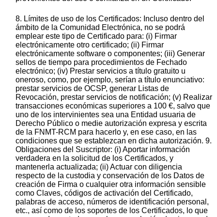
8. Límites de uso de los Certificados: Incluso dentro del
ámbito de la Comunidad Electrónica, no se podrá
emplear este tipo de Certificado para: (i) Firmar
electrónicamente otro certificado; (ii) Firmar
electrónicamente software o componentes; (iii) Generar
sellos de tiempo para procedimientos de Fechado
electrónico; (iv) Prestar servicios a título gratuito u
oneroso, como, por ejemplo, serían a título enunciativo:
prestar servicios de OCSP, generar Listas de
Revocación, prestar servicios de notificación; (v) Realizar
transacciones económicas superiores a 100 €, salvo que
uno de los intervinientes sea una Entidad usuaria de
Derecho Público o medie autorización expresa y escrita
de la FNMT-RCM para hacerlo y, en ese caso, en las
condiciones que se establezcan en dicha autorización. 9.
Obligaciones del Suscriptor: (i) Aportar información
verdadera en la solicitud de los Certificados, y
mantenerla actualizada; (ii) Actuar con diligencia
respecto de la custodia y conservación de los Datos de
creación de Firma o cualquier otra información sensible
como Claves, códigos de activación del Certificado,
palabras de acceso, números de identificación personal,
etc., así como de los soportes de los Certificados, lo que