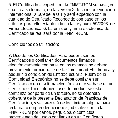
5. El Certificado a expedir por la FNMT-RCM se basa, en
cuanto a su formato, en la versión 3 de la recomendación
internacional X.509 de la UIT y será expedido con la
cualidad de Certificado Reconocido con base en los
criterios para ello establecido en la Ley núm. 59/2003, de
Firma Electrónica. 6. La emisión y firma electrónica del
Certificado se realizará por la FNMT-RCM.
Condiciones de utilización:
7. Uso de los Certificados: Para poder usar los
Certificados o confiar en documentos firmados
electrónicamente con base en los mismos, se deberá
previamente formar parte de la Comunidad Electrónica, y
adquirir la condición de Entidad usuaria. Fuera de la
Comunidad Electrónica no se debe confiar en un
Certificado o en una firma electrónica que se base en un
Certificado. En cualquier caso, de producirse esta
confianza por parte de un tercero, no se obtendrá
cobertura de la presente Declaración de Prácticas de
Certificación, y se carecerá de legitimidad alguna para
reclamar o emprender acciones judiciales contra la
FNMT-RCM por daños, perjuicios, o conflictos
provenientes del uso o confianza en un Certificado.