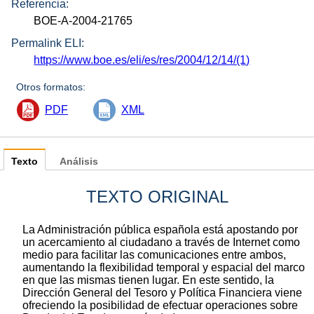
Referencia:
BOE-A-2004-21765
Permalink ELI:
https://www.boe.es/eli/es/res/2004/12/14/(1)
Otros formatos:
PDF
XML
Texto
Análisis
TEXTO ORIGINAL
La Administración pública española está apostando por
un acercamiento al ciudadano a través de Internet como
medio para facilitar las comunicaciones entre ambos,
aumentando la flexibilidad temporal y espacial del marco
en que las mismas tienen lugar. En este sentido, la
Dirección General del Tesoro y Política Financiera viene
ofreciendo la posibilidad de efectuar operaciones sobre