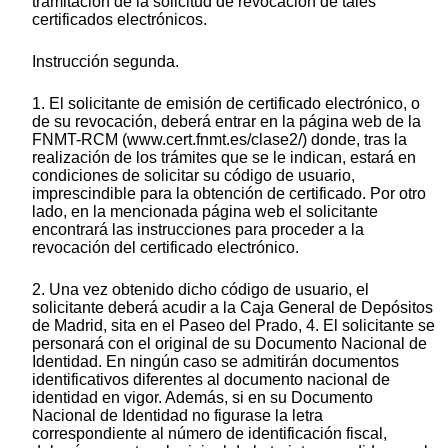
tramitación de la solicitud de revocación de tales
certificados electrónicos.
Instrucción segunda.
1. El solicitante de emisión de certificado electrónico, o
de su revocación, deberá entrar en la página web de la
FNMT-RCM (www.cert.fnmt.es/clase2/) donde, tras la
realización de los trámites que se le indican, estará en
condiciones de solicitar su código de usuario,
imprescindible para la obtención de certificado. Por otro
lado, en la mencionada página web el solicitante
encontrará las instrucciones para proceder a la
revocación del certificado electrónico.
2. Una vez obtenido dicho código de usuario, el
solicitante deberá acudir a la Caja General de Depósitos
de Madrid, sita en el Paseo del Prado, 4. El solicitante se
personará con el original de su Documento Nacional de
Identidad. En ningún caso se admitirán documentos
identificativos diferentes al documento nacional de
identidad en vigor. Además, si en su Documento
Nacional de Identidad no figurase la letra
correspondiente al número de identificación fiscal,