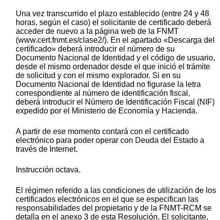
Una vez transcurrido el plazo establecido (entre 24 y 48
horas, según el caso) el solicitante de certificado deberá
acceder de nuevo a la página web de la FNMT
(www.cert.fnmt.es/clase2/). En el apartado «Descarga del
certificado» deberá introducir el número de su
Documento Nacional de Identidad y el código de usuario,
desde el mismo ordenador desde el que inició el trámite
de solicitud y con el mismo explorador. Si en su
Documento Nacional de Identidad no figurase la letra
correspondiente al número de identificación fiscal,
deberá introducir el Número de Identificación Fiscal (NIF)
expedido por el Ministerio de Economía y Hacienda.
A partir de ese momento contará con el certificado
electrónico para poder operar con Deuda del Estado a
través de Internet.
Instrucción octava.
El régimen referido a las condiciones de utilización de los
certificados electrónicos en el que se especifican las
responsabilidades del propietario y de la FNMT-RCM se
detalla en el anexo 3 de esta Resolución. El solicitante,