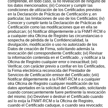
comprende, en todo caso, la no revelación de ninguno de
los datos mencionados; (iii) Conocer y cumplir las
condiciones de utilización de los Certificados previstos
en la Declaración de Prácticas de Certificación y, en
particular, las limitaciones de uso de los Certificados; (iv)
Conocer y cumplir tanto la Declaración de Prácticas de
Certificación como las modificaciones que en ella se
produzcan; (v) Notificar diligentemente a la FNMT-RCM o
a cualquier otra Oficina de Registro las circunstancias o
sospecha de pérdida de la Confidencialidad, la
divulgación, modificación o uso no autorizado de los
Datos de creación de Firma, solicitando además la
revocación del correspondiente Certificado; (vi) Revisar
la información contenida en el Certificado , y notificar a la
Oficina de Registro cualquier error o inexactitud; (vii)
Verificar, con carácter previo a confiar en los Certificados,
la Firma electrónica reconocida del Prestador de
Servicios de Certificación emisor del Certificado; (viii)
Notificar diligentemente a la FNMT-RCM o a cualquier
otra Oficina de Registro cualquier modificación de los
datos aportados en la solicitud del Certificado, solicitando
cuando consecuentemente fuere pertinente la revocación
del mismo; (ix) Devolver o destruir el Certificado cuando
así lo exija la FNMT-RCM o la Oficina de Registro,
cuando el Certificado caduque, o cuando sea revocado;