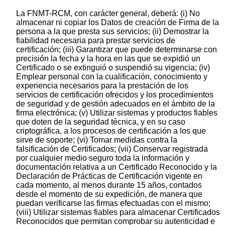
La FNMT-RCM, con carácter general, deberá: (i) No
almacenar ni copiar los Datos de creación de Firma de la
persona a la que presta sus servicios; (ii) Demostrar la
fiabilidad necesaria para prestar servicios de
certificación; (iii) Garantizar que puede determinarse con
precisión la fecha y la hora en las que se expidió un
Certificado o se extinguió o suspendió su vigencia; (iv)
Emplear personal con la cualificación, conocimiento y
experiencia necesarios para la prestación de los
servicios de certificación ofrecidos y los procedimientos
de seguridad y de gestión adecuados en el ámbito de la
firma electrónica; (v) Utilizar sistemas y productos fiables
que doten de la seguridad técnica, y en su caso
criptográfica, a los procesos de certificación a los que
sirve de soporte; (vi) Tomar medidas contra la
falsificación de Certificados; (vii) Conservar registrada
por cualquier medio seguro toda la información y
documentación relativa a un Certificado Reconocido y la
Declaración de Prácticas de Certificación vigente en
cada momento, al menos durante 15 años, contados
desde el momento de su expedición, de manera que
puedan verificarse las firmas efectuadas con el mismo;
(viii) Utilizar sistemas fiables para almacenar Certificados
Reconocidos que permitan comprobar su autenticidad e