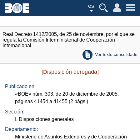
es
Real Decreto 1412/2005, de 25 de noviembre, por el que se
regula la Comisión Interministerial de Cooperación
Internacional.
Ver texto consolidado
[Disposición derogada]
Publicado en:
«
BOE
»
núm.
303, de 20 de diciembre de 2005,
páginas 41454 a 41455 (2
págs.
)
Sección:
I. Disposiciones generales
Departamento:
Ministerio de Asuntos Exteriores y de Cooperación