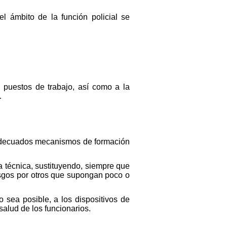
l ámbito de la función policial se
s puestos de trabajo, así como a la
.
de adecuados mecanismos de formación
a técnica, sustituyendo, siempre que
iesgos por otros que supongan poco o
o sea posible, a los dispositivos de
salud de los funcionarios.