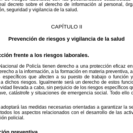
real decreto sobre el derecho de información al personal, ór
n, seguridad y vigilancia de la salud.
CAPÍTULO II
Prevención de riesgos y vigilancia de la salud
cción frente a los riesgos laborales.
Nacional de Policía tienen derecho a una protección eficaz en
recho a la información, a la formación en materia preventiva, a 
s específicos que afecten a su puesto de trabajo o función
 a dichos riesgos. Igualmente será un derecho de estos funcion
tividad llevada a cabo, sin perjuicio de los riesgos específicos
rave, catástrofe y situaciones de emergencia social. Todo ello
 adoptará las medidas necesarias orientadas a garantizar la s
todos los aspectos relacionados con el desarrollo de las activ
ón policial.
ción preventiva.