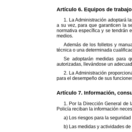
Artículo 6. Equipos de trabajo
1. La Administración adoptará l
a su vez, para que garanticen la se
normativa específica y se tendrán 
medios.
Además de los folletos y manua
técnica o una determinada cualific
Se adoptarán medidas para qu
autorizadas, llevándose un adecuado 
2. La Administración proporcion
para el desempeño de sus funciones 
Artículo 7. Información, consu
1. Por la Dirección General de 
Policía reciban la información neces
a) Los riesgos para la seguridad 
b) Las medidas y actividades de 