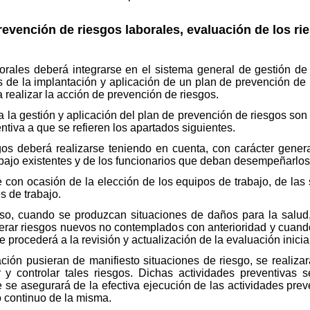
prevención de riesgos laborales, evaluación de los rie
orales deberá integrarse en el sistema general de gestión de 
 de la implantación y aplicación de un plan de prevención de 
 realizar la acción de prevención de riesgos.
 la gestión y aplicación del plan de prevención de riesgos son 
entiva a que se refieren los apartados siguientes.
gos deberá realizarse teniendo en cuenta, con carácter general
rabajo existentes y de los funcionarios que deban desempeñarlos
 con ocasión de la elección de los equipos de trabajo, de las
s de trabajo.
so, cuando se produzcan situaciones de daños para la salud,
erar riesgos nuevos no contemplados con anterioridad y cuand
e procederá a la revisión y actualización de la evaluación inici
ación pusieran de manifiesto situaciones de riesgo, se realiza
 y controlar tales riesgos. Dichas actividades preventivas s
 se asegurará de la efectiva ejecución de las actividades preve
o continuo de la misma.