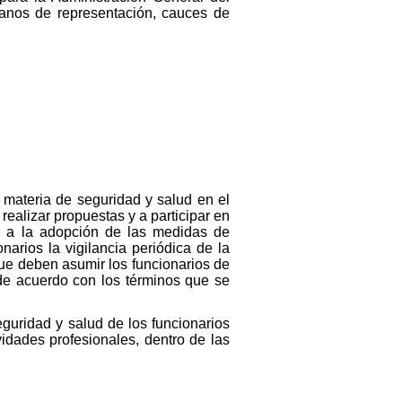
ganos de representación, cauces de
 materia de seguridad y salud en el
realizar propuestas y a participar en
 y a la adopción de las medidas de
arios la vigilancia periódica de la
 que deben asumir los funcionarios de
 de acuerdo con los términos que se
eguridad y salud de los funcionarios
idades profesionales, dentro de las