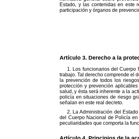
Estado, y las contenidas en este 
participación y órganos de prevenció
Artículo 3. Derecho a la prote
1. Los funcionarios del Cuerpo 
trabajo. Tal derecho comprende el de
la prevención de todos los riesgo
protección y prevención aplicables
salud, y ésta será inherente a la ac
policía en situaciones de riesgo g
señalan en este real decreto.
2. La Administración del Estado
del Cuerpo Nacional de Policía en 
peculiaridades que comporta la funci
Artículo 4. Principios de la ac