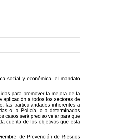
ítica social y económica, el mandato
didas para promover la mejora de la
e aplicación a todos los sectores de
 las particularidades inherentes a
das o la Policía, o a determinadas
tos casos será preciso velar para que
da cuenta de los objetivos que esta
oviembre, de Prevención de Riesgos