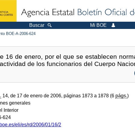
Buscar
Mi BOE
to BOE-A-2006-624
de 16 de enero, por el que se establecen norm
 actividad de los funcionarios del Cuerpo Nacion
.
14, de 17 de enero de 2006, páginas 1873 a 1878 (6
págs.
)
ones generales
l Interior
6-624
boe.es/eli/es/rd/2006/01/16/2