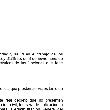
ridad y salud en el trabajo de los
a Ley 31/1995, de 8 de noviembre, de
rísticas de las funciones que tiene
olicía que presten servicios tanto en
te real decreto que no presenten
ción civil, les será de aplicación la
para la Administración General del