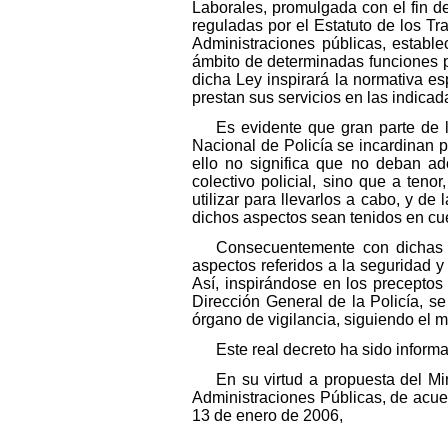
Laborales, promulgada con el fin de
reguladas por el Estatuto de los Tra
Administraciones públicas, estable
ámbito de determinadas funciones pú
dicha Ley inspirará la normativa es
prestan sus servicios en las indicad
Es evidente que gran parte de l
Nacional de Policía se incardinan p
ello no significa que no deban ad
colectivo policial, sino que a ten
utilizar para llevarlos a cabo, y de
dichos aspectos sean tenidos en cu
Consecuentemente con dichas p
aspectos referidos a la seguridad y
Así, inspirándose en los preceptos
Dirección General de la Policía, se
órgano de vigilancia, siguiendo el m
Este real decreto ha sido inform
En su virtud a propuesta del Min
Administraciones Públicas, de acue
13 de enero de 2006,