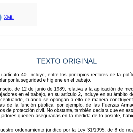
XML
TEXTO ORIGINAL
 artículo 40, incluye, entre los principios rectores de la pol
lar por la seguridad e higiene en el trabajo.
sejo, de 12 de junio de 1989, relativa a la aplicación de me
jadores en el trabajo, en su artículo 2, incluye en su ámbito d
exceptuando, cuando se opongan a ello de manera concluyente,
cas de la función pública, por ejemplo, de las Fuerzas Arma
ios de protección civil. No obstante, también declara que en es
bajadores queden aseguradas en la medida de lo posible, habi
nuestro ordenamiento jurídico por la Ley 31/1995, de 8 de n