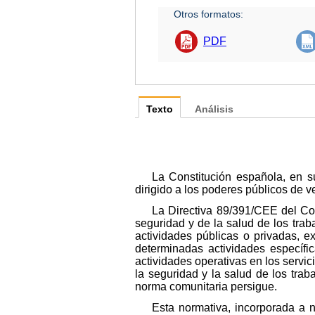
Otros formatos:
PDF
Texto
Análisis
La Constitución española, en su
dirigido a los poderes públicos de ve
La Directiva 89/391/CEE del Con
seguridad y de la salud de los traba
actividades públicas o privadas, 
determinadas actividades específi
actividades operativas en los servic
la seguridad y la salud de los tra
norma comunitaria persigue.
Esta normativa, incorporada a 