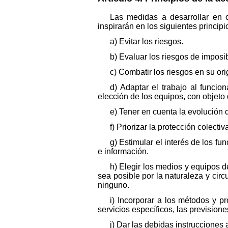
Las medidas a desarrollar en 
inspirarán en los siguientes princip
a) Evitar los riesgos.
b) Evaluar los riesgos de imposibl
c) Combatir los riesgos en su ori
d) Adaptar el trabajo al funcio
elección de los equipos, con objeto 
e) Tener en cuenta la evolución d
f) Priorizar la protección colectiv
g) Estimular el interés de los f
e información.
h) Elegir los medios y equipos 
sea posible por la naturaleza y cir
ninguno.
i) Incorporar a los métodos y p
servicios específicos, las previsio
j) Dar las debidas instrucciones 