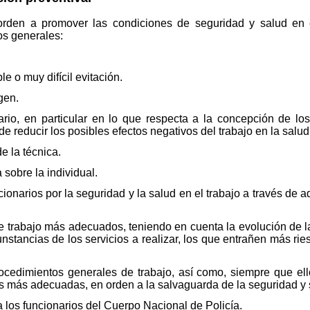
orden a promover las condiciones de seguridad y salud en e
ios generales:
e o muy difícil evitación.
gen.
nario, en particular en lo que respecta a la concepción de lo
de reducir los posibles efectos negativos del trabajo en la salud
e la técnica.
a sobre la individual.
uncionarios por la seguridad y la salud en el trabajo a través 
de trabajo más adecuados, teniendo en cuenta la evolución de l
cunstancias de los servicios a realizar, los que entrañen más r
rocedimientos generales de trabajo, así como, siempre que ell
nes más adecuadas, en orden a la salvaguarda de la seguridad y 
a los funcionarios del Cuerpo Nacional de Policía.