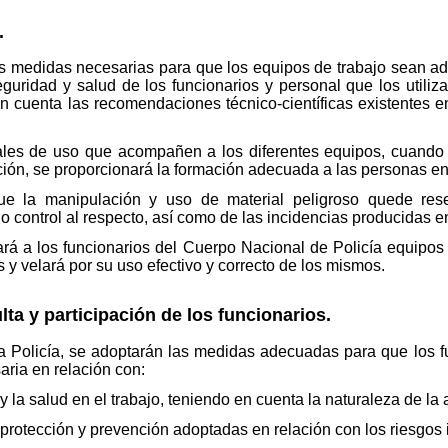
.
as medidas necesarias para que los equipos de trabajo sean ad
guridad y salud de los funcionarios y personal que los utiliz
en cuenta las recomendaciones técnico-científicas existentes 
les de uso que acompañen a los diferentes equipos, cuando s
ación, se proporcionará la formación adecuada a las personas 
e la manipulación y uso de material peligroso quede res
control al respecto, así como de las incidencias producidas en 
ará a los funcionarios del Cuerpo Nacional de Policía equipos
y velará por su uso efectivo y correcto de los mismos.
lta y participación de los funcionarios.
la Policía, se adoptarán las medidas adecuadas para que los 
aria en relación con:
y la salud en el trabajo, teniendo en cuenta la naturaleza de la 
protección y prevención adoptadas en relación con los riesgos i