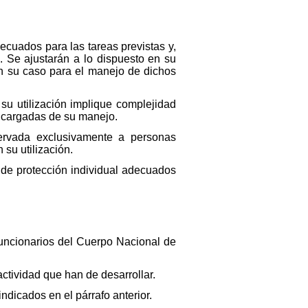
ecuados para las tareas previstas y,
a. Se ajustarán a lo dispuesto en su
en su caso para el manejo de dichos
u utilización implique complejidad
encargadas de su manejo.
ervada exclusivamente a personas
su utilización.
 de protección individual adecuados
funcionarios del Cuerpo Nacional de
actividad que han de desarrollar.
ndicados en el párrafo anterior.