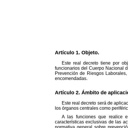
Artículo 1. Objeto.
Este real decreto tiene por o
funcionarios del Cuerpo Nacional de
Prevención de Riesgos Laborales, a
encomendadas.
Artículo 2. Ámbito de aplicaci
Este real decreto será de aplica
los órganos centrales como periféri
A las funciones que realice 
características exclusivas de las ac
normativa general sobre prevenció