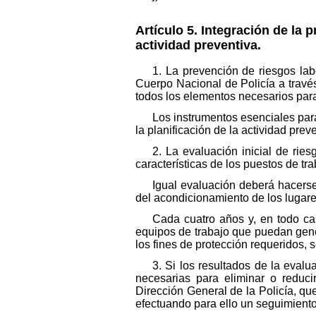
Artículo 5. Integración de la 
actividad preventiva.
1. La prevención de riesgos lab
Cuerpo Nacional de Policía a través
todos los elementos necesarios para
Los instrumentos esenciales para
la planificación de la actividad prev
2. La evaluación inicial de ries
características de los puestos de t
Igual evaluación deberá hacerse
del acondicionamiento de los lugare
Cada cuatro años y, en todo ca
equipos de trabajo que puedan gen
los fines de protección requeridos, s
3. Si los resultados de la evalu
necesarias para eliminar o reducir
Dirección General de la Policía, que
efectuando para ello un seguimient