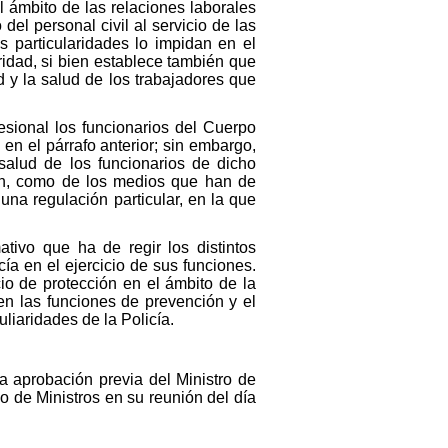
l ámbito de las relaciones laborales
del personal civil al servicio de las
s particularidades lo impidan en el
ridad, si bien establece también que
d y la salud de los trabajadores que
fesional los funcionarios del Cuerpo
en el párrafo anterior; sin embargo,
salud de los funcionarios de dicho
izan, como de los medios que han de
 una regulación particular, en la que
tivo que ha de regir los distintos
ía en el ejercicio de sus funciones.
io de protección en el ámbito de la
 en las funciones de prevención y el
liaridades de la Policía.
la aprobación previa del Ministro de
 de Ministros en su reunión del día