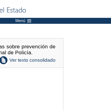
Menú
as sobre prevención de
al de Policía.
Ver texto consolidado