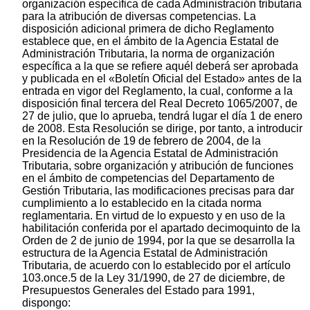
organización específica de cada Administración tributaria
para la atribución de diversas competencias. La
disposición adicional primera de dicho Reglamento
establece que, en el ámbito de la Agencia Estatal de
Administración Tributaria, la norma de organización
específica a la que se refiere aquél deberá ser aprobada
y publicada en el «Boletín Oficial del Estado» antes de la
entrada en vigor del Reglamento, la cual, conforme a la
disposición final tercera del Real Decreto 1065/2007, de
27 de julio, que lo aprueba, tendrá lugar el día 1 de enero
de 2008. Esta Resolución se dirige, por tanto, a introducir
en la Resolución de 19 de febrero de 2004, de la
Presidencia de la Agencia Estatal de Administración
Tributaria, sobre organización y atribución de funciones
en el ámbito de competencias del Departamento de
Gestión Tributaria, las modificaciones precisas para dar
cumplimiento a lo establecido en la citada norma
reglamentaria. En virtud de lo expuesto y en uso de la
habilitación conferida por el apartado decimoquinto de la
Orden de 2 de junio de 1994, por la que se desarrolla la
estructura de la Agencia Estatal de Administración
Tributaria, de acuerdo con lo establecido por el artículo
103.once.5 de la Ley 31/1990, de 27 de diciembre, de
Presupuestos Generales del Estado para 1991,
dispongo: