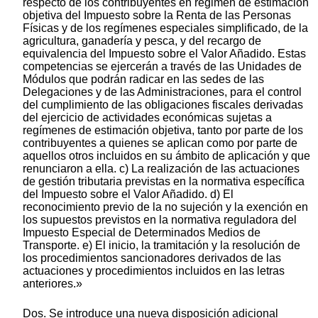
respecto de los contribuyentes en régimen de estimación
objetiva del Impuesto sobre la Renta de las Personas
Físicas y de los regímenes especiales simplificado, de la
agricultura, ganadería y pesca, y del recargo de
equivalencia del Impuesto sobre el Valor Añadido. Estas
competencias se ejercerán a través de las Unidades de
Módulos que podrán radicar en las sedes de las
Delegaciones y de las Administraciones, para el control
del cumplimiento de las obligaciones fiscales derivadas
del ejercicio de actividades económicas sujetas a
regímenes de estimación objetiva, tanto por parte de los
contribuyentes a quienes se aplican como por parte de
aquellos otros incluidos en su ámbito de aplicación y que
renunciaron a ella. c) La realización de las actuaciones
de gestión tributaria previstas en la normativa específica
del Impuesto sobre el Valor Añadido. d) El
reconocimiento previo de la no sujeción y la exención en
los supuestos previstos en la normativa reguladora del
Impuesto Especial de Determinados Medios de
Transporte. e) El inicio, la tramitación y la resolución de
los procedimientos sancionadores derivados de las
actuaciones y procedimientos incluidos en las letras
anteriores.»
Dos. Se introduce una nueva disposición adicional