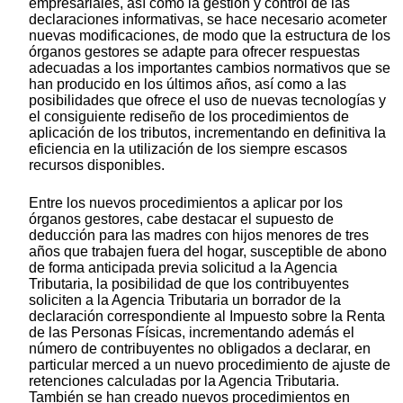
empresariales, así como la gestión y control de las
declaraciones informativas, se hace necesario acometer
nuevas modificaciones, de modo que la estructura de los
órganos gestores se adapte para ofrecer respuestas
adecuadas a los importantes cambios normativos que se
han producido en los últimos años, así como a las
posibilidades que ofrece el uso de nuevas tecnologías y
el consiguiente rediseño de los procedimientos de
aplicación de los tributos, incrementando en definitiva la
eficiencia en la utilización de los siempre escasos
recursos disponibles.
Entre los nuevos procedimientos a aplicar por los
órganos gestores, cabe destacar el supuesto de
deducción para las madres con hijos menores de tres
años que trabajen fuera del hogar, susceptible de abono
de forma anticipada previa solicitud a la Agencia
Tributaria, la posibilidad de que los contribuyentes
soliciten a la Agencia Tributaria un borrador de la
declaración correspondiente al Impuesto sobre la Renta
de las Personas Físicas, incrementando además el
número de contribuyentes no obligados a declarar, en
particular merced a un nuevo procedimiento de ajuste de
retenciones calculadas por la Agencia Tributaria.
También se han creado nuevos procedimientos en