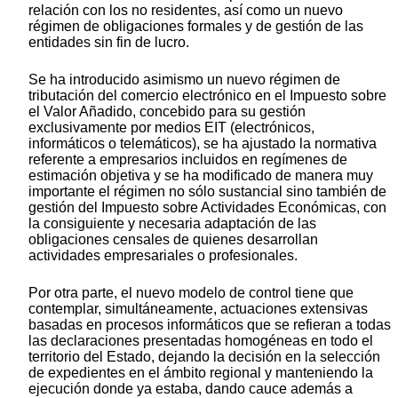
relación con los no residentes, así como un nuevo
régimen de obligaciones formales y de gestión de las
entidades sin fin de lucro.
Se ha introducido asimismo un nuevo régimen de
tributación del comercio electrónico en el Impuesto sobre
el Valor Añadido, concebido para su gestión
exclusivamente por medios EIT (electrónicos,
informáticos o telemáticos), se ha ajustado la normativa
referente a empresarios incluidos en regímenes de
estimación objetiva y se ha modificado de manera muy
importante el régimen no sólo sustancial sino también de
gestión del Impuesto sobre Actividades Económicas, con
la consiguiente y necesaria adaptación de las
obligaciones censales de quienes desarrollan
actividades empresariales o profesionales.
Por otra parte, el nuevo modelo de control tiene que
contemplar, simultáneamente, actuaciones extensivas
basadas en procesos informáticos que se refieran a todas
las declaraciones presentadas homogéneas en todo el
territorio del Estado, dejando la decisión en la selección
de expedientes en el ámbito regional y manteniendo la
ejecución donde ya estaba, dando cauce además a