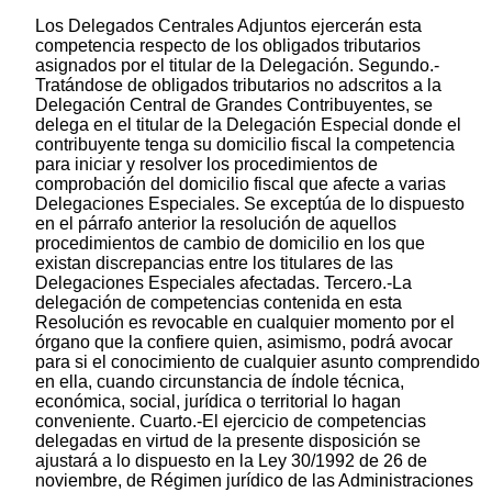
Los Delegados Centrales Adjuntos ejercerán esta
competencia respecto de los obligados tributarios
asignados por el titular de la Delegación. Segundo.-
Tratándose de obligados tributarios no adscritos a la
Delegación Central de Grandes Contribuyentes, se
delega en el titular de la Delegación Especial donde el
contribuyente tenga su domicilio fiscal la competencia
para iniciar y resolver los procedimientos de
comprobación del domicilio fiscal que afecte a varias
Delegaciones Especiales. Se exceptúa de lo dispuesto
en el párrafo anterior la resolución de aquellos
procedimientos de cambio de domicilio en los que
existan discrepancias entre los titulares de las
Delegaciones Especiales afectadas. Tercero.-La
delegación de competencias contenida en esta
Resolución es revocable en cualquier momento por el
órgano que la confiere quien, asimismo, podrá avocar
para si el conocimiento de cualquier asunto comprendido
en ella, cuando circunstancia de índole técnica,
económica, social, jurídica o territorial lo hagan
conveniente. Cuarto.-El ejercicio de competencias
delegadas en virtud de la presente disposición se
ajustará a lo dispuesto en la Ley 30/1992 de 26 de
noviembre, de Régimen jurídico de las Administraciones