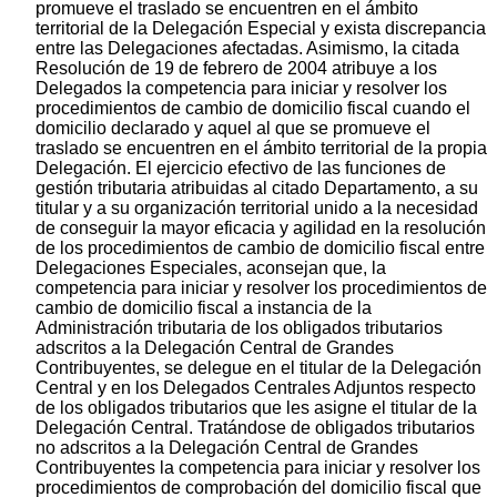
promueve el traslado se encuentren en el ámbito
territorial de la Delegación Especial y exista discrepancia
entre las Delegaciones afectadas. Asimismo, la citada
Resolución de 19 de febrero de 2004 atribuye a los
Delegados la competencia para iniciar y resolver los
procedimientos de cambio de domicilio fiscal cuando el
domicilio declarado y aquel al que se promueve el
traslado se encuentren en el ámbito territorial de la propia
Delegación. El ejercicio efectivo de las funciones de
gestión tributaria atribuidas al citado Departamento, a su
titular y a su organización territorial unido a la necesidad
de conseguir la mayor eficacia y agilidad en la resolución
de los procedimientos de cambio de domicilio fiscal entre
Delegaciones Especiales, aconsejan que, la
competencia para iniciar y resolver los procedimientos de
cambio de domicilio fiscal a instancia de la
Administración tributaria de los obligados tributarios
adscritos a la Delegación Central de Grandes
Contribuyentes, se delegue en el titular de la Delegación
Central y en los Delegados Centrales Adjuntos respecto
de los obligados tributarios que les asigne el titular de la
Delegación Central. Tratándose de obligados tributarios
no adscritos a la Delegación Central de Grandes
Contribuyentes la competencia para iniciar y resolver los
procedimientos de comprobación del domicilio fiscal que