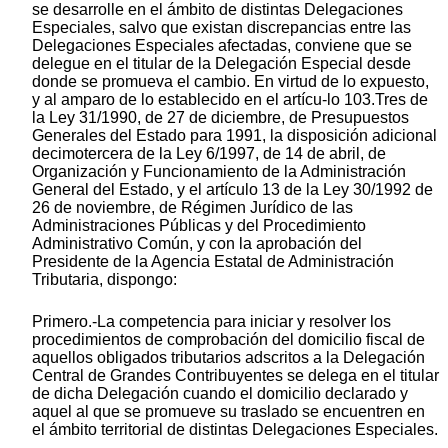
se desarrolle en el ámbito de distintas Delegaciones
Especiales, salvo que existan discrepancias entre las
Delegaciones Especiales afectadas, conviene que se
delegue en el titular de la Delegación Especial desde
donde se promueva el cambio. En virtud de lo expuesto,
y al amparo de lo establecido en el artícu-lo 103.Tres de
la Ley 31/1990, de 27 de diciembre, de Presupuestos
Generales del Estado para 1991, la disposición adicional
decimotercera de la Ley 6/1997, de 14 de abril, de
Organización y Funcionamiento de la Administración
General del Estado, y el artículo 13 de la Ley 30/1992 de
26 de noviembre, de Régimen Jurídico de las
Administraciones Públicas y del Procedimiento
Administrativo Común, y con la aprobación del
Presidente de la Agencia Estatal de Administración
Tributaria, dispongo:
Primero.-La competencia para iniciar y resolver los
procedimientos de comprobación del domicilio fiscal de
aquellos obligados tributarios adscritos a la Delegación
Central de Grandes Contribuyentes se delega en el titular
de dicha Delegación cuando el domicilio declarado y
aquel al que se promueve su traslado se encuentren en
el ámbito territorial de distintas Delegaciones Especiales.