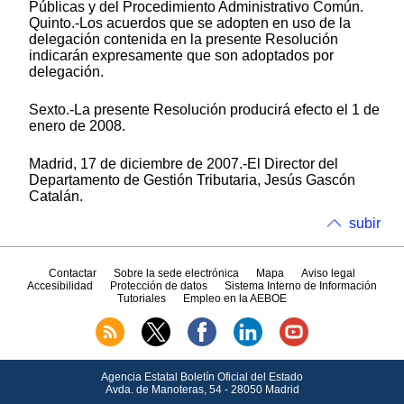
Públicas y del Procedimiento Administrativo Común.
Quinto.-Los acuerdos que se adopten en uso de la
delegación contenida en la presente Resolución
indicarán expresamente que son adoptados por
delegación.
Sexto.-La presente Resolución producirá efecto el 1 de
enero de 2008.
Madrid, 17 de diciembre de 2007.-El Director del
Departamento de Gestión Tributaria, Jesús Gascón
Catalán.
subir
Contactar
Sobre la sede electrónica
Mapa
Aviso legal
Accesibilidad
Protección de datos
Sistema Interno de Información
Tutoriales
Empleo en la AEBOE
Agencia Estatal Boletín Oficial del Estado
Avda.
de Manoteras, 54 - 28050 Madrid