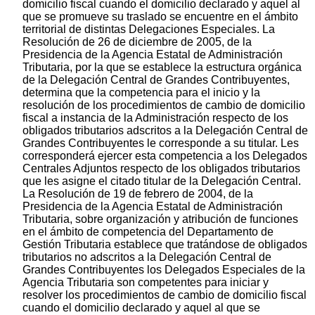
domicilio fiscal cuando el domicilio declarado y aquel al
que se promueve su traslado se encuentre en el ámbito
territorial de distintas Delegaciones Especiales. La
Resolución de 26 de diciembre de 2005, de la
Presidencia de la Agencia Estatal de Administración
Tributaria, por la que se establece la estructura orgánica
de la Delegación Central de Grandes Contribuyentes,
determina que la competencia para el inicio y la
resolución de los procedimientos de cambio de domicilio
fiscal a instancia de la Administración respecto de los
obligados tributarios adscritos a la Delegación Central de
Grandes Contribuyentes le corresponde a su titular. Les
corresponderá ejercer esta competencia a los Delegados
Centrales Adjuntos respecto de los obligados tributarios
que les asigne el citado titular de la Delegación Central.
La Resolución de 19 de febrero de 2004, de la
Presidencia de la Agencia Estatal de Administración
Tributaria, sobre organización y atribución de funciones
en el ámbito de competencia del Departamento de
Gestión Tributaria establece que tratándose de obligados
tributarios no adscritos a la Delegación Central de
Grandes Contribuyentes los Delegados Especiales de la
Agencia Tributaria son competentes para iniciar y
resolver los procedimientos de cambio de domicilio fiscal
cuando el domicilio declarado y aquel al que se