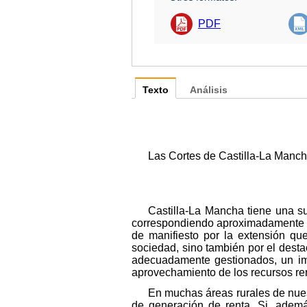
PDF
Texto
Análisis
Las Cortes de Castilla-La Manch
Castilla-La Mancha tiene una sup
correspondiendo aproximadamente la
de manifiesto por la extensión qu
sociedad, sino también por el desta
adecuadamente gestionados, un imp
aprovechamiento de los recursos re
En muchas áreas rurales de nuest
de generación de renta. Si, ademá