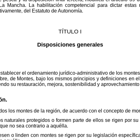
La Mancha. La habilitación competencial para dictar estas
ctivamente, del Estatuto de Autonomía.
TÍTULO I
Disposiciones generales
establecer el ordenamiento jurídico-administrativo de los monte
re, de Montes, bajo los mismos principios y definiciones en ell
ndo su restauración, mejora, sostenibilidad y aprovechamiento 
ón.
odos los montes de la región, de acuerdo con el concepto de mont
 naturales protegidos o formen parte de ellos se rigen por su 
 que no sea contrario a aquélla.
esen o linden con montes se rigen por su legislación específic