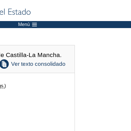
Menú
de Castilla-La Mancha.
Ver texto consolidado
s.
)