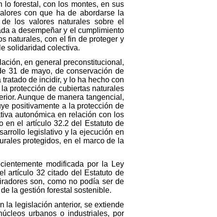
lo forestal, con los montes, en sus
valores con que ha de abordarse la
 de los valores naturales sobre el
mada a desempeñar y el cumplimiento
s naturales, con el fin de proteger y
e solidaridad colectiva.
lación, en general preconstitucional,
 de 31 de mayo, de conservación de
tratado de incidir, y lo ha hecho con
la protección de cubiertas naturales
erior. Aunque de manera tangencial,
uye positivamente a la protección de
tiva autonómica en relación con los
 en el artículo 32.2 del Estatuto de
rollo legislativo y la ejecución en
urales protegidos, en el marco de la
ecientemente modificada por la Ley
l artículo 32 citado del Estatuto de
piradores son, como no podía ser de
e la gestión forestal sostenible.
 la legislación anterior, se extiende
núcleos urbanos o industriales, por