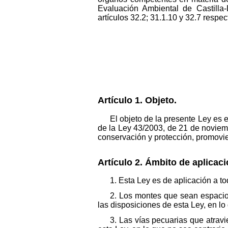
Evaluación Ambiental de Castilla-
artículos 32.2; 31.1.10 y 32.7 respe
Artículo 1. Objeto.
El objeto de la presente Ley es 
de la Ley 43/2003, de 21 de noviemb
conservación y protección, promovie
Artículo 2. Ámbito de aplicaci
1. Esta Ley es de aplicación a t
2. Los montes que sean espacios
las disposiciones de esta Ley, en lo
3. Las vías pecuarias que atravi