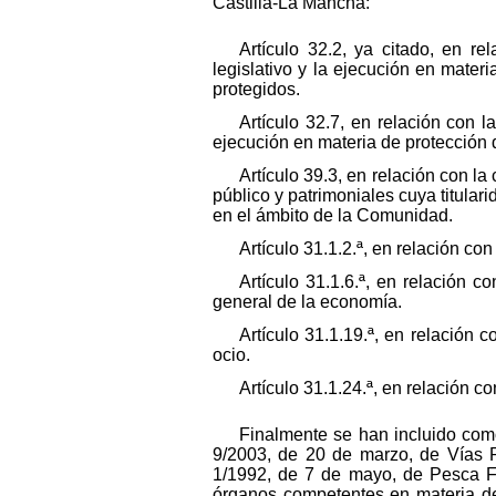
Castilla-La Mancha:
Artículo 32.2, ya citado, en r
legislativo y la ejecución en mater
protegidos.
Artículo 32.7, en relación con l
ejecución en materia de protección 
Artículo 39.3, en relación con l
público y patrimoniales cuya titula
en el ámbito de la Comunidad.
Artículo 31.1.2.ª, en relación co
Artículo 31.1.6.ª, en relación 
general de la economía.
Artículo 31.1.19.ª, en relación
ocio.
Artículo 31.1.24.ª, en relación c
Finalmente se han incluido como
9/2003, de 20 de marzo, de Vías P
1/1992, de 7 de mayo, de Pesca Fl
órganos competentes en materia de 