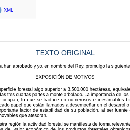
XML
TEXTO ORIGINAL
a han aprobado y yo, en nombre del Rey, promulgo la siguiente 
EXPOSICIÓN DE MOTIVOS
erficie forestal algo superior a 3.500.000 hectáreas, equivalen
s tres cuartas partes a monte arbolado. La importancia de los 
e ocupan, lo que se traduce en numerosos e inestimables b
cado papel que están llamados a desempeñar en el desarrollo d
ortante factor de estabilidad de su población, al ser fuente
novables que atesoran.
ra región la actividad forestal se manifiesta de forma relevan
s del valor económico de los productos forestales obtenido