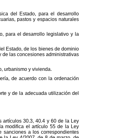
sica del Estado, para el desarrollo
cuarias, pastos y espacios naturales
 para el desarrollo legislativo y la
 del Estado, de los bienes de dominio
y de las concesiones administrativas
io, urbanismo y vivienda.
dería, de acuerdo con la ordenación
rte y de la adecuada utilización del
 artículos 30.3, 40.4 y 60 de la Ley
 modifica el artículo 55 de la Ley
e sanciones a los correspondientes
de la Ley 4/2007, de 8 de marzo, de