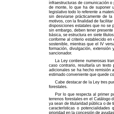
infraestructuras de comunicación o 
de monte, lo que ha de suponer u
legislativo todo lo referente a mat
sin desviarse prácticamente de la
motivos, con la finalidad de facilit
disposiciones estatales que no se 
sin embargo, deben tener presente 
básica, se estructura en siete títul
conforme al criterio establecido en el
sostenible, mientras que el IV vers
formación, divulgación, extensión y 
sancionador.
La Ley contiene numerosas trans
caso contrario, resultaría un text
adicionales se ha hecho remisión a
estimado conveniente que quede co
Cabe destacar de la Ley tres pun
forestales.
Por lo que respecta al primer pu
terrenos forestales en el Catálogo d
ya sean de titularidad pública o de
características o potencialidades 
prioridad en la concesión de ayudas 