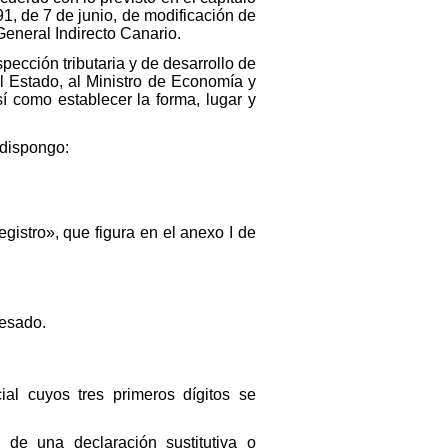
1991, de 7 de junio, de modificación de
eneral Indirecto Canario.
pección tributaria y de desarrollo de
el Estado, al Ministro de Economía y
í como establecer la forma, lugar y
 dispongo:
gistro», que figura en el anexo I de
resado.
al cuyos tres primeros dígitos se
 de una declaración sustitutiva o