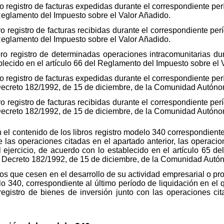
o registro de facturas expedidas durante el correspondiente pe
 Reglamento del Impuesto sobre el Valor Añadido.
o registro de facturas recibidas durante el correspondiente pe
 Reglamento del Impuesto sobre el Valor Añadido.
ro registro de determinadas operaciones intracomunitarias du
blecido en el artículo 66 del Reglamento del Impuesto sobre el 
o registro de facturas expedidas durante el correspondiente pe
l Decreto 182/1992, de 15 de diciembre, de la Comunidad Autón
o registro de facturas recibidas durante el correspondiente pe
l Decreto 182/1992, de 15 de diciembre, de la Comunidad Autón
n el contenido de los libros registro modelo 340 correspondiente
 las operaciones citadas en el apartado anterior, las operacio
l ejercicio, de acuerdo con lo establecido en el artículo 65 d
del Decreto 182/1992, de 15 de diciembre, de la Comunidad Aut
os que cesen en el desarrollo de su actividad empresarial o pro
lo 340, correspondiente al último período de liquidación en el 
egistro de bienes de inversión junto con las operaciones ci