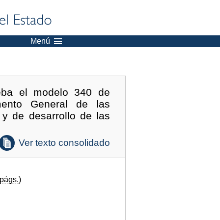
Menú
eba el modelo 340 de
mento General de las
 y de desarrollo de las
Ver texto consolidado
págs.
)