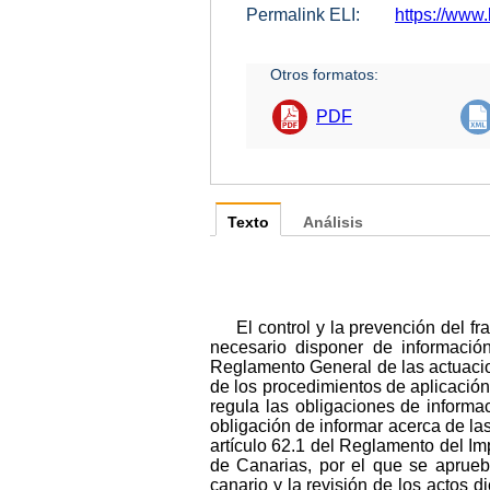
Permalink ELI:
https://www
Otros formatos:
PDF
Texto
Análisis
El control y la prevención del fr
necesario disponer de información
Reglamento General de las actuacio
de los procedimientos de aplicación d
regula las obligaciones de informa
obligación de informar acerca de las
artículo 62.1 del Reglamento del I
de Canarias, por el que se aprueb
canario y la revisión de los actos 