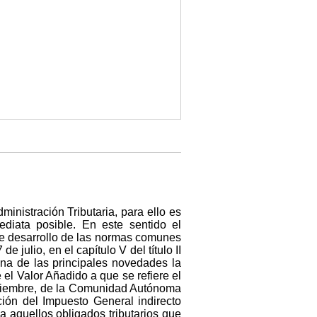
dministración Tributaria, para ello es
ediata posible. En este sentido el
de desarrollo de las normas comunes
 julio, en el capítulo V del título II
una de las principales novedades la
 el Valor Añadido a que se refiere el
diciembre, de la Comunidad Autónoma
ión del Impuesto General indirecto
a aquellos obligados tributarios que