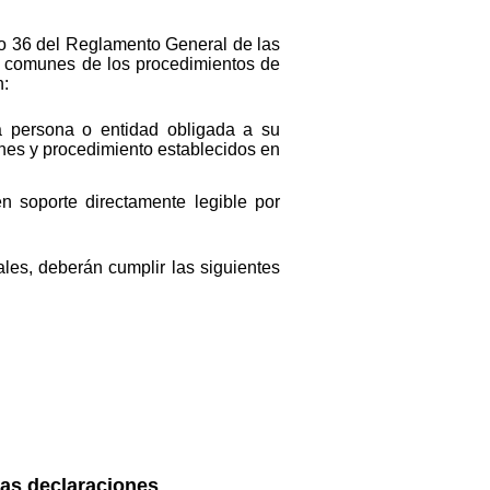
ulo 36 del Reglamento General de las
as comunes de los procedimientos de
n:
a persona o entidad obligada a su
ones y procedimiento establecidos en
n soporte directamente legible por
les, deberán cumplir las siguientes
las declaraciones