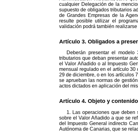
cualquier Delegación de la mencio
supuesto de obligados tributarios 
de Grandes Empresas de la Agencia
resulte posible utilizar el progr
validación podrá también realizars
Artículo 3. Obligados a prese
Deberán presentar el modelo 3
tributarios que deban presentar au
el Valor Añadido o al Impuesto Gen
mensual regulado en el artículo 30
29 de diciembre, o en los artículos
se aprueban las normas de gestión, 
actos dictados en aplicación del mi
Artículo 4. Objeto y contenido
1. Las operaciones que deben se
sobre el Valor Añadido a que se refi
del Impuesto General indirecto Can
Autónoma de Canarias, que se relac