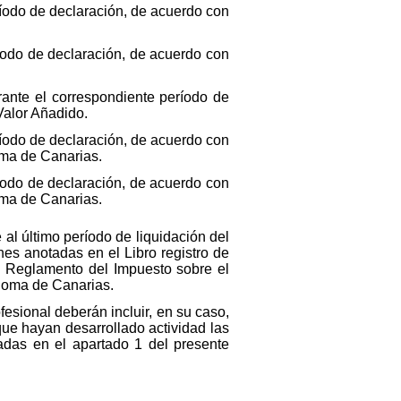
ríodo de declaración, de acuerdo con
ríodo de declaración, de acuerdo con
rante el correspondiente período de
Valor Añadido.
ríodo de declaración, de acuerdo con
oma de Canarias.
ríodo de declaración, de acuerdo con
oma de Canarias.
 al último período de liquidación del
nes anotadas en el Libro registro de
el Reglamento del Impuesto sobre el
ónoma de Canarias.
fesional deberán incluir, en su caso,
que hayan desarrollado actividad las
tadas en el apartado 1 del presente