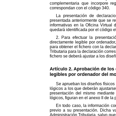
complementaria que incorpore reg
correspondan con el código 340.
La presentación de declaraci
presentada anteriormente que se ref
informativas en la Oficina Virtual
quedará identificada por el código e
2. Para efectuar la presentac
directamente legible por ordenador
para obtener el fichero con la decla
Tributaria para la declaración corr
fichero se deberá ajustar a los diseñ
Artículo 2. Aprobación de los
legibles por ordenador del mo
Se aprueban los diseños físicos 
lógicos a los que deberán ajustarse
presentación del mismo mediante s
lógicos, figuran en el anexo II de la
En todo caso, la información co
previo a su presentación. Dicha va
Administración Tributaria, salvo que