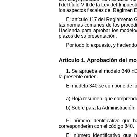
I del título VIII de la Ley del Impues
los aspectos fiscales del Régimen E
El artículo 117 del Reglamento G
las normas comunes de los procedimi
Hacienda para aprobar los modelos 
plazos de su presentación.
Por todo lo expuesto, y haciendo
Artículo 1. Aprobación del mo
1. Se aprueba el modelo 340 «Dec
la presente orden.
El modelo 340 se compone de lo
a) Hoja resumen, que comprende 
b) Sobre para la Administración.
El número identificativo que 
corresponderán con el código 340.
El número identificativo que 