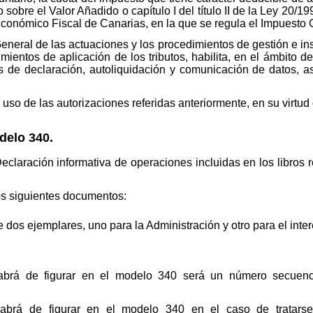
to sobre el Valor Añadido o capítulo I del título II de la Ley 20/
conómico Fiscal de Canarias, en la que se regula el Impuesto G
eneral de las actuaciones y los procedimientos de gestión e ins
entos de aplicación de los tributos, habilita, en el ámbito d
de declaración, autoliquidación y comunicación de datos, as
 uso de las autorizaciones referidas anteriormente, en su virtud
delo 340.
laración informativa de operaciones incluidas en los libros re
s siguientes documentos:
dos ejemplares, uno para la Administración y otro para el inte
habrá de figurar en el modelo 340 será un número secuenci
habrá de figurar en el modelo 340 en el caso de tratarse