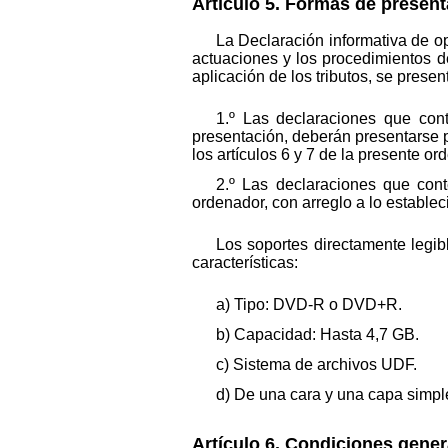
Artículo 5. Formas de present
La Declaración informativa de op
actuaciones y los procedimientos d
aplicación de los tributos, se presen
1.º Las declaraciones que con
presentación, deberán presentarse po
los artículos 6 y 7 de la presente or
2.º Las declaraciones que cont
ordenador, con arreglo a lo estableci
Los soportes directamente legib
características:
a) Tipo: DVD-R o DVD+R.
b) Capacidad: Hasta 4,7 GB.
c) Sistema de archivos UDF.
d) De una cara y una capa simpl
Artículo 6. Condiciones gener