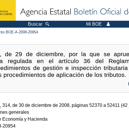
Buscar
Mi BOE
to BOE-A-2008-20954
, de 29 de diciembre, por la que se apru
tiva regulada en el artículo 36 del Regla
edimientos de gestión e inspección tributaria
procedimientos de aplicación de los tributos.
.
314, de 30 de diciembre de 2008, páginas 52370 a 52411 (42
ones generales
de Economía y Hacienda
8-20954