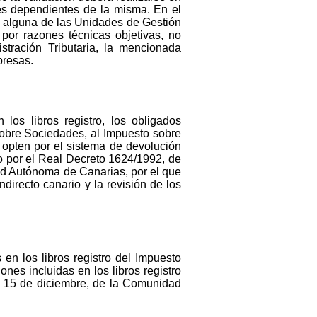
es dependientes de la misma. En el
a alguna de las Unidades de Gestión
por razones técnicas objetivas, no
stración Tributaria, la mencionada
presas.
los libros registro, los obligados
sobre Sociedades, al Impuesto sobre
 opten por el sistema de devolución
o por el Real Decreto 1624/1992, de
dad Autónoma de Canarias, por el que
directo canario y la revisión de los
en los libros registro del Impuesto
nes incluidas en los libros registro
de 15 de diciembre, de la Comunidad