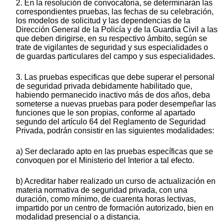
2. En la resolución de convocatoria, se determinarán las
correspondientes pruebas, las fechas de su celebración,
los modelos de solicitud y las dependencias de la
Dirección General de la Policía y de la Guardia Civil a las
que deben dirigirse, en su respectivo ámbito, según se
trate de vigilantes de seguridad y sus especialidades o
de guardas particulares del campo y sus especialidades.
3. Las pruebas especificas que debe superar el personal
de seguridad privada debidamente habilitado que,
habiendo permanecido inactivo más de dos años, deba
someterse a nuevas pruebas para poder desempeñar las
funciones que le son propias, conforme al apartado
segundo del artículo 64 del Reglamento de Seguridad
Privada, podrán consistir en las siguientes modalidades:
a) Ser declarado apto en las pruebas específicas que se
convoquen por el Ministerio del Interior a tal efecto.
b) Acreditar haber realizado un curso de actualización en
materia normativa de seguridad privada, con una
duración, como mínimo, de cuarenta horas lectivas,
impartido por un centro de formación autorizado, bien en
modalidad presencial o a distancia.