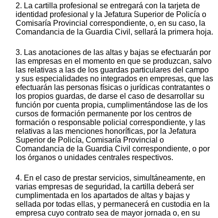
2. La cartilla profesional se entregará con la tarjeta de
identidad profesional y la Jefatura Superior de Policía o
Comisaría Provincial correspondiente, o, en su caso, la
Comandancia de la Guardia Civil, sellará la primera hoja.
3. Las anotaciones de las altas y bajas se efectuarán por
las empresas en el momento en que se produzcan, salvo
las relativas a las de los guardas particulares del campo
y sus especialidades no integrados en empresas, que las
efectuarán las personas físicas o jurídicas contratantes o
los propios guardas, de darse el caso de desarrollar su
función por cuenta propia, cumplimentándose las de los
cursos de formación permanente por los centros de
formación o responsable policial correspondiente, y las
relativas a las menciones honoríficas, por la Jefatura
Superior de Policía, Comisaría Provincial o
Comandancia de la Guardia Civil correspondiente, o por
los órganos o unidades centrales respectivos.
4. En el caso de prestar servicios, simultáneamente, en
varias empresas de seguridad, la cartilla deberá ser
cumplimentada en los apartados de altas y bajas y
sellada por todas ellas, y permanecerá en custodia en la
empresa cuyo contrato sea de mayor jornada o, en su