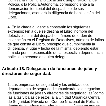
Comisaría Provincial o Local del Cuerpo Nacional de
Policía, o la Policía Autónoma, correspondiente a la
demarcación territorial del despacho o de sus
delegaciones, asentará la diligencia de habilitación del
Libro.
4. En la citada diligencia constarán los siguientes
extremos: Fin a que se destina el Libro, nombre del
detective titular del despacho, número de orden de
inscripción en el Registro de Detectives, número de folios
de que consta el Libro, precepto que cumplimenta la
diligencia, y lugar y fecha de la misma; debiendo estar
firmada por el responsable de la respectiva dependencia
policial, o persona en quien delegue.
Artículo 18. Delegación de funciones de jefes y
directores de seguridad.
1. Las empresas de seguridad y las entidades con
departamento de seguridad comunicarán la delegación
de funciones de jefes y directores de seguridad, así como
las altas y bajas de éstos, a la Unidad Orgánica Central
de Seguridad Privada del Cuerpo Nacional de Policía,
dentro de los cinco días siguientes a la fecha en que se