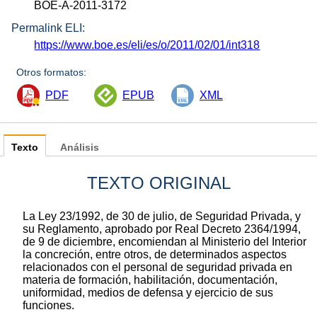
BOE-A-2011-3172
Permalink ELI:
https://www.boe.es/eli/es/o/2011/02/01/int318
Otros formatos:
PDF
EPUB
XML
Texto
Análisis
TEXTO ORIGINAL
La Ley 23/1992, de 30 de julio, de Seguridad Privada, y
su Reglamento, aprobado por Real Decreto 2364/1994,
de 9 de diciembre, encomiendan al Ministerio del Interior
la concreción, entre otros, de determinados aspectos
relacionados con el personal de seguridad privada en
materia de formación, habilitación, documentación,
uniformidad, medios de defensa y ejercicio de sus
funciones.