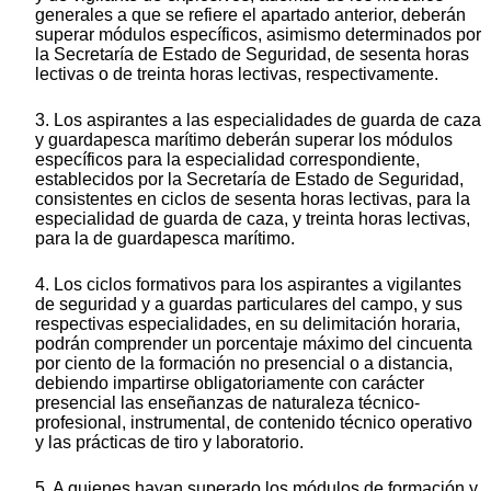
generales a que se refiere el apartado anterior, deberán
superar módulos específicos, asimismo determinados por
la Secretaría de Estado de Seguridad, de sesenta horas
lectivas o de treinta horas lectivas, respectivamente.
3. Los aspirantes a las especialidades de guarda de caza
y guardapesca marítimo deberán superar los módulos
específicos para la especialidad correspondiente,
establecidos por la Secretaría de Estado de Seguridad,
consistentes en ciclos de sesenta horas lectivas, para la
especialidad de guarda de caza, y treinta horas lectivas,
para la de guardapesca marítimo.
4. Los ciclos formativos para los aspirantes a vigilantes
de seguridad y a guardas particulares del campo, y sus
respectivas especialidades, en su delimitación horaria,
podrán comprender un porcentaje máximo del cincuenta
por ciento de la formación no presencial o a distancia,
debiendo impartirse obligatoriamente con carácter
presencial las enseñanzas de naturaleza técnico-
profesional, instrumental, de contenido técnico operativo
y las prácticas de tiro y laboratorio.
5. A quienes hayan superado los módulos de formación y