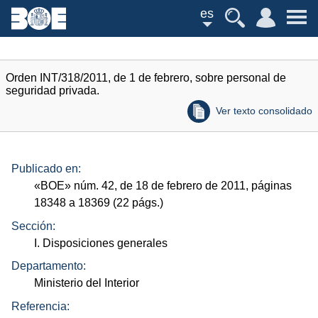
es
Orden INT/318/2011, de 1 de febrero, sobre personal de
seguridad privada.
Ver texto consolidado
Publicado en:
«
BOE
»
núm.
42, de 18 de febrero de 2011, páginas
18348 a 18369 (22
págs.
)
Sección:
I. Disposiciones generales
Departamento:
Ministerio del Interior
Referencia: