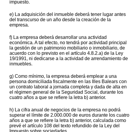
impuesto.
e) La adquisición del inmueble deberá tener lugar antes
del transcurso de un año desde la creación de la
empresa.
f) La empresa deberá desarrollar una actividad
económica. A tal efecto, no tendrá por actividad principal
la gestión de un patrimonio mobiliario o inmobiliario, de
acuerdo con lo previsto en el artículo 4.8.2.a) de la Ley
19/1991, ni dedicarse a la actividad de arrendamiento de
inmuebles.
g) Como mínimo, la empresa deberá emplear a una
persona domiciliada fiscalmente en las Illes Balears con
un contrato laboral a jornada completa y dada de alta en
el régimen general de la Seguridad Social, durante los
cuatro años a que se refiere la letra b) anterior.
h) La cifra anual de negocios de la empresa no podrá
superar el límite de 2.000.000 de euros durante los cuatro
años a que se refiere la letra b) anterior, calculada como
prevé el artículo 108 del texto refundido de la Ley del
Impuesto sobre sociedades.