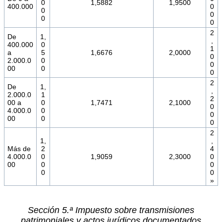
0
1,5882
1,9500
400.000
0
0
0
0
0
2
De
1,
,
400.000
0
1
a
5
1,6676
2,0000
0
2.000.0
0
0
00
0
0
2
De
1,
,
2.000.0
1
2
00 a
0
1,7471
2,1000
0
4.000.0
0
0
00
0
0
2
1,
,
Más de
2
4
4.000.0
0
1,9059
2,3000
0
00
0
0
0
0
»
Sección 5.ª Impuesto sobre transmisiones
patrimoniales y actos jurídicos documentados