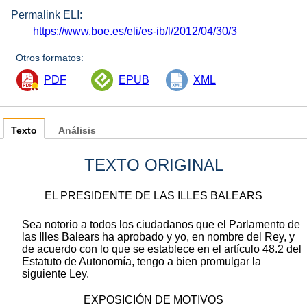
Permalink ELI:
https://www.boe.es/eli/es-ib/l/2012/04/30/3
Otros formatos:
PDF
EPUB
XML
Texto
Análisis
TEXTO ORIGINAL
EL PRESIDENTE DE LAS ILLES BALEARS
Sea notorio a todos los ciudadanos que el Parlamento de
las Illes Balears ha aprobado y yo, en nombre del Rey, y
de acuerdo con lo que se establece en el artículo 48.2 del
Estatuto de Autonomía, tengo a bien promulgar la
siguiente Ley.
EXPOSICIÓN DE MOTIVOS