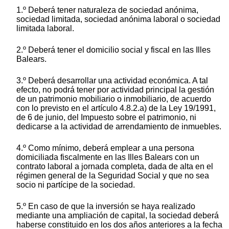
1.º Deberá tener naturaleza de sociedad anónima,
sociedad limitada, sociedad anónima laboral o sociedad
limitada laboral.
2.º Deberá tener el domicilio social y fiscal en las Illes
Balears.
3.º Deberá desarrollar una actividad económica. A tal
efecto, no podrá tener por actividad principal la gestión
de un patrimonio mobiliario o inmobiliario, de acuerdo
con lo previsto en el artículo 4.8.2.a) de la Ley 19/1991,
de 6 de junio, del Impuesto sobre el patrimonio, ni
dedicarse a la actividad de arrendamiento de inmuebles.
4.º Como mínimo, deberá emplear a una persona
domiciliada fiscalmente en las Illes Balears con un
contrato laboral a jornada completa, dada de alta en el
régimen general de la Seguridad Social y que no sea
socio ni partícipe de la sociedad.
5.º En caso de que la inversión se haya realizado
mediante una ampliación de capital, la sociedad deberá
haberse constituido en los dos años anteriores a la fecha