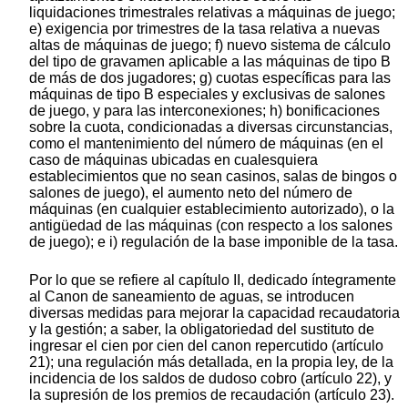
liquidaciones trimestrales relativas a máquinas de juego;
e) exigencia por trimestres de la tasa relativa a nuevas
altas de máquinas de juego; f) nuevo sistema de cálculo
del tipo de gravamen aplicable a las máquinas de tipo B
de más de dos jugadores; g) cuotas específicas para las
máquinas de tipo B especiales y exclusivas de salones
de juego, y para las interconexiones; h) bonificaciones
sobre la cuota, condicionadas a diversas circunstancias,
como el mantenimiento del número de máquinas (en el
caso de máquinas ubicadas en cualesquiera
establecimientos que no sean casinos, salas de bingos o
salones de juego), el aumento neto del número de
máquinas (en cualquier establecimiento autorizado), o la
antigüedad de las máquinas (con respecto a los salones
de juego); e i) regulación de la base imponible de la tasa.
Por lo que se refiere al capítulo II, dedicado íntegramente
al Canon de saneamiento de aguas, se introducen
diversas medidas para mejorar la capacidad recaudatoria
y la gestión; a saber, la obligatoriedad del sustituto de
ingresar el cien por cien del canon repercutido (artículo
21); una regulación más detallada, en la propia ley, de la
incidencia de los saldos de dudoso cobro (artículo 22), y
la supresión de los premios de recaudación (artículo 23).