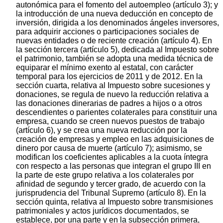
autonómica para el fomento del autoempleo (artículo 3); y
la introducción de una nueva deducción en concepto de
inversión, dirigida a los denominados ángeles inversores,
para adquirir acciones o participaciones sociales de
nuevas entidades o de reciente creación (artículo 4). En
la sección tercera (artículo 5), dedicada al Impuesto sobre
el patrimonio, también se adopta una medida técnica de
equiparar el mínimo exento al estatal, con carácter
temporal para los ejercicios de 2011 y de 2012. En la
sección cuarta, relativa al Impuesto sobre sucesiones y
donaciones, se regula de nuevo la reducción relativa a
las donaciones dinerarias de padres a hijos o a otros
descendientes o parientes colaterales para constituir una
empresa, cuando se creen nuevos puestos de trabajo
(artículo 6), y se crea una nueva reducción por la
creación de empresas y empleo en las adquisiciones de
dinero por causa de muerte (artículo 7); asimismo, se
modifican los coeficientes aplicables a la cuota íntegra
con respecto a las personas que integran el grupo III en
la parte de este grupo relativa a los colaterales por
afinidad de segundo y tercer grado, de acuerdo con la
jurisprudencia del Tribunal Supremo (artículo 8). En la
sección quinta, relativa al Impuesto sobre transmisiones
patrimoniales y actos jurídicos documentados, se
establece, por una parte y en la subsección primera,