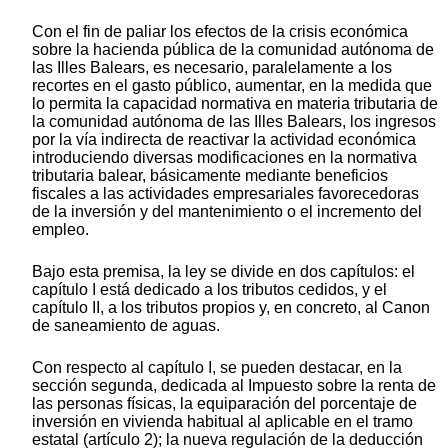
Con el fin de paliar los efectos de la crisis económica
sobre la hacienda pública de la comunidad autónoma de
las Illes Balears, es necesario, paralelamente a los
recortes en el gasto público, aumentar, en la medida que
lo permita la capacidad normativa en materia tributaria de
la comunidad autónoma de las Illes Balears, los ingresos
por la vía indirecta de reactivar la actividad económica
introduciendo diversas modificaciones en la normativa
tributaria balear, básicamente mediante beneficios
fiscales a las actividades empresariales favorecedoras
de la inversión y del mantenimiento o el incremento del
empleo.
Bajo esta premisa, la ley se divide en dos capítulos: el
capítulo I está dedicado a los tributos cedidos, y el
capítulo II, a los tributos propios y, en concreto, al Canon
de saneamiento de aguas.
Con respecto al capítulo I, se pueden destacar, en la
sección segunda, dedicada al Impuesto sobre la renta de
las personas físicas, la equiparación del porcentaje de
inversión en vivienda habitual al aplicable en el tramo
estatal (artículo 2); la nueva regulación de la deducción