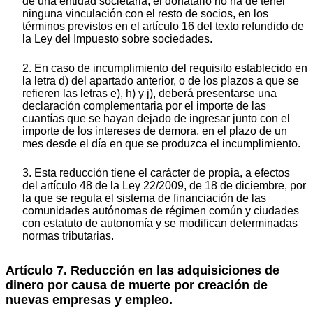
de una entidad societaria, el donatario no ha de tener
ninguna vinculación con el resto de socios, en los
términos previstos en el artículo 16 del texto refundido de
la Ley del Impuesto sobre sociedades.
2. En caso de incumplimiento del requisito establecido en
la letra d) del apartado anterior, o de los plazos a que se
refieren las letras e), h) y j), deberá presentarse una
declaración complementaria por el importe de las
cuantías que se hayan dejado de ingresar junto con el
importe de los intereses de demora, en el plazo de un
mes desde el día en que se produzca el incumplimiento.
3. Esta reducción tiene el carácter de propia, a efectos
del artículo 48 de la Ley 22/2009, de 18 de diciembre, por
la que se regula el sistema de financiación de las
comunidades autónomas de régimen común y ciudades
con estatuto de autonomía y se modifican determinadas
normas tributarias.
Artículo 7. Reducción en las adquisiciones de
dinero por causa de muerte por creación de
nuevas empresas y empleo.