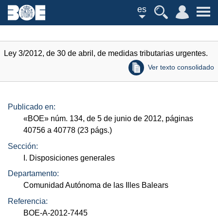
es
Ley 3/2012, de 30 de abril, de medidas tributarias urgentes.
Ver texto consolidado
Publicado en:
«
BOE
»
núm.
134, de 5 de junio de 2012, páginas
40756 a 40778 (23
págs.
)
Sección:
I. Disposiciones generales
Departamento:
Comunidad Autónoma de las Illes Balears
Referencia:
BOE-A-2012-7445