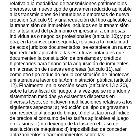
relativa a la modalidad de transmisiones patrimoniales
onerosas, un nuevo tipo de gravamen reducido aplicable
a las transmisiones de inmuebles a empresas de nueva
creación (artículo 9), y una reducción del tipo aplicable a
la transmisión de inmuebles incluidos en la transmisión
de la totalidad del patrimonio empresarial a empresas
individuales o negocios profesionales (artículo 10); y por
otra, en la subsección segunda, relativa a la modalidad
de actos jurídicos documentados, se establece un nuevo
tipo reducido aplicable a las escrituras notariales que
documenten la constitución de préstamos y créditos
hipotecarios para financiar la adquisición de inmuebles
en la creación de nuevas empresas (artículo 11), así
como otro tipo reducido por la constitución de hipotecas
unilaterales a favor de la Administración pública (artículo
12). Finalmente, en la sección sexta (artículos 13 a 20),
sobre la tasa fiscal del juego, a la vez que se refunden y
sistematizan medidas ya existentes dispersas en
diversas leyes, se incluyen modificaciones relativas a los
siguientes aspectos: a) reducción del tipo de gravamen
con respecto al juego de bingo; b) deflactación al índice
de precios al consumo de las tarifas aplicables al juego
en casinos; c) no devengo de la tasa en el caso de
sustitución de máquinas; d) imposibilidad de conceder
aplazamientos o fraccionamientos sobre las