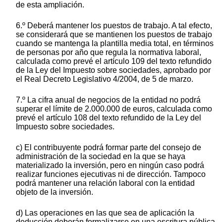
de esta ampliación.
6.º Deberá mantener los puestos de trabajo. A tal efecto,
se considerará que se mantienen los puestos de trabajo
cuando se mantenga la plantilla media total, en términos
de personas por año que regula la normativa laboral,
calculada como prevé el artículo 109 del texto refundido
de la Ley del Impuesto sobre sociedades, aprobado por
el Real Decreto Legislativo 4/2004, de 5 de marzo.
7.º La cifra anual de negocios de la entidad no podrá
superar el límite de 2.000.000 de euros, calculada como
prevé el artículo 108 del texto refundido de la Ley del
Impuesto sobre sociedades.
c) El contribuyente podrá formar parte del consejo de
administración de la sociedad en la que se haya
materializado la inversión, pero en ningún caso podrá
realizar funciones ejecutivas ni de dirección. Tampoco
podrá mantener una relación laboral con la entidad
objeto de la inversión.
d) Las operaciones en las que sea de aplicación la
deducción deberán formalizarse en una escritura pública,