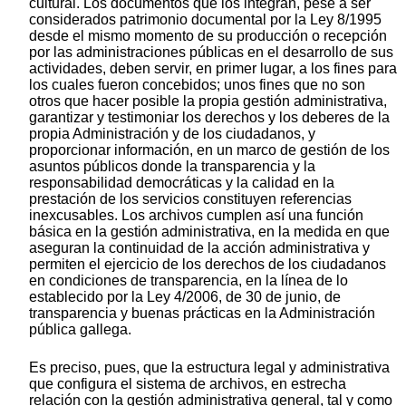
cultural. Los documentos que los integran, pese a ser
considerados patrimonio documental por la Ley 8/1995
desde el mismo momento de su producción o recepción
por las administraciones públicas en el desarrollo de sus
actividades, deben servir, en primer lugar, a los fines para
los cuales fueron concebidos; unos fines que no son
otros que hacer posible la propia gestión administrativa,
garantizar y testimoniar los derechos y los deberes de la
propia Administración y de los ciudadanos, y
proporcionar información, en un marco de gestión de los
asuntos públicos donde la transparencia y la
responsabilidad democráticas y la calidad en la
prestación de los servicios constituyen referencias
inexcusables. Los archivos cumplen así una función
básica en la gestión administrativa, en la medida en que
aseguran la continuidad de la acción administrativa y
permiten el ejercicio de los derechos de los ciudadanos
en condiciones de transparencia, en la línea de lo
establecido por la Ley 4/2006, de 30 de junio, de
transparencia y buenas prácticas en la Administración
pública gallega.
Es preciso, pues, que la estructura legal y administrativa
que configura el sistema de archivos, en estrecha
relación con la gestión administrativa general, tal y como