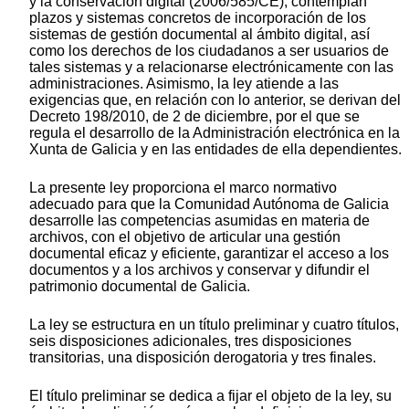
y la conservación digital (2006/585/CE), contemplan
plazos y sistemas concretos de incorporación de los
sistemas de gestión documental al ámbito digital, así
como los derechos de los ciudadanos a ser usuarios de
tales sistemas y a relacionarse electrónicamente con las
administraciones. Asimismo, la ley atiende a las
exigencias que, en relación con lo anterior, se derivan del
Decreto 198/2010, de 2 de diciembre, por el que se
regula el desarrollo de la Administración electrónica en la
Xunta de Galicia y en las entidades de ella dependientes.
La presente ley proporciona el marco normativo
adecuado para que la Comunidad Autónoma de Galicia
desarrolle las competencias asumidas en materia de
archivos, con el objetivo de articular una gestión
documental eficaz y eficiente, garantizar el acceso a los
documentos y a los archivos y conservar y difundir el
patrimonio documental de Galicia.
La ley se estructura en un título preliminar y cuatro títulos,
seis disposiciones adicionales, tres disposiciones
transitorias, una disposición derogatoria y tres finales.
El título preliminar se dedica a fijar el objeto de la ley, su