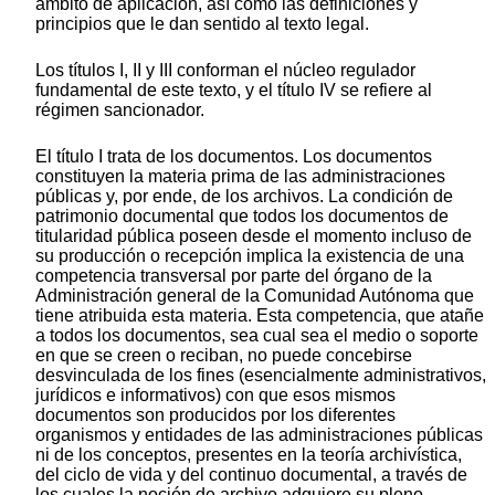
ámbito de aplicación, así como las definiciones y
principios que le dan sentido al texto legal.
Los títulos I, II y III conforman el núcleo regulador
fundamental de este texto, y el título IV se refiere al
régimen sancionador.
El título I trata de los documentos. Los documentos
constituyen la materia prima de las administraciones
públicas y, por ende, de los archivos. La condición de
patrimonio documental que todos los documentos de
titularidad pública poseen desde el momento incluso de
su producción o recepción implica la existencia de una
competencia transversal por parte del órgano de la
Administración general de la Comunidad Autónoma que
tiene atribuida esta materia. Esta competencia, que atañe
a todos los documentos, sea cual sea el medio o soporte
en que se creen o reciban, no puede concebirse
desvinculada de los fines (esencialmente administrativos,
jurídicos e informativos) con que esos mismos
documentos son producidos por los diferentes
organismos y entidades de las administraciones públicas
ni de los conceptos, presentes en la teoría archivística,
del ciclo de vida y del continuo documental, a través de
los cuales la noción de archivo adquiere su pleno