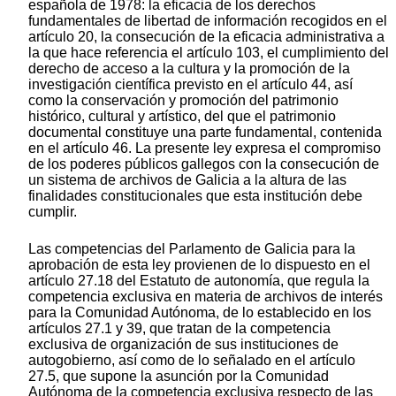
española de 1978: la eficacia de los derechos
fundamentales de libertad de información recogidos en el
artículo 20, la consecución de la eficacia administrativa a
la que hace referencia el artículo 103, el cumplimiento del
derecho de acceso a la cultura y la promoción de la
investigación científica previsto en el artículo 44, así
como la conservación y promoción del patrimonio
histórico, cultural y artístico, del que el patrimonio
documental constituye una parte fundamental, contenida
en el artículo 46. La presente ley expresa el compromiso
de los poderes públicos gallegos con la consecución de
un sistema de archivos de Galicia a la altura de las
finalidades constitucionales que esta institución debe
cumplir.
Las competencias del Parlamento de Galicia para la
aprobación de esta ley provienen de lo dispuesto en el
artículo 27.18 del Estatuto de autonomía, que regula la
competencia exclusiva en materia de archivos de interés
para la Comunidad Autónoma, de lo establecido en los
artículos 27.1 y 39, que tratan de la competencia
exclusiva de organización de sus instituciones de
autogobierno, así como de lo señalado en el artículo
27.5, que supone la asunción por la Comunidad
Autónoma de la competencia exclusiva respecto de las