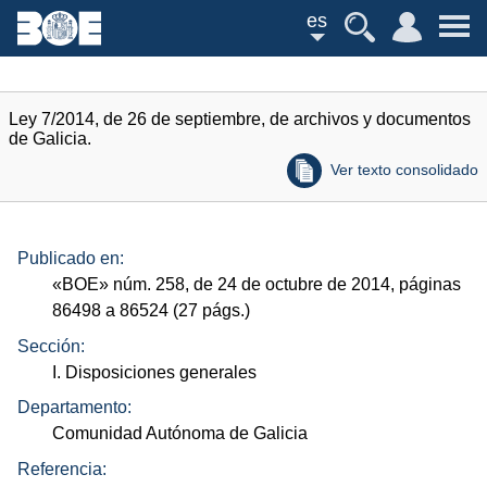
es
Ley 7/2014, de 26 de septiembre, de archivos y documentos
de Galicia.
Ver texto consolidado
Publicado en:
«
BOE
»
núm.
258, de 24 de octubre de 2014, páginas
86498 a 86524 (27
págs.
)
Sección:
I. Disposiciones generales
Departamento:
Comunidad Autónoma de Galicia
Referencia: