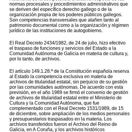
normas procesales y procedimientos administrativos que
se deriven del específico derecho gallego o de la
organización propia de los poderes públicos gallegos.
Son competencias transversales que atañen tanto al
patrimonio documental como a la organización y régimen
jurídico de las instituciones de autogobierno.
El Real Decreto 2434/1982, de 24 de julio, hizo efectivo
el traspaso de funciones y servicios del Estado a la
Comunidad Autónoma de Galicia en materia de cultura y,
por lo tanto, de archivos.
El artículo 149.1.28.ª de la Constitución española reserva
al Estado la competencia exclusiva en materia de
archivos de titularidad estatal, sin perjuicio de su gestión
por las comunidades autónomas. De acuerdo con esta
previsión, en el año 1989 se firmó el convenio de gestión
de archivos de titularidad estatal entre el Ministerio de
Cultura y la Comunidad Autónoma, que fue
complementado con el Real Decreto 1531/1989, de 15
de diciembre, sobre ampliación de los medios personales
y presupuestarios traspasados en la materia. Los
archivos transferidos fueron el Archivo del Reino de
Galicia, en A Coruña, y los archivos históricos