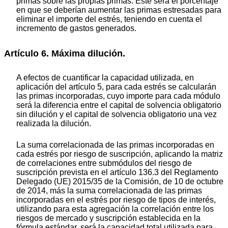
primas sobre las propias primas. Este será el porcentaje
en que se deberían aumentar las primas estresadas para
eliminar el importe del estrés, teniendo en cuenta el
incremento de gastos generados.
Artículo 6. Máxima dilución.
A efectos de cuantificar la capacidad utilizada, en
aplicación del artículo 5, para cada estrés se calcularán
las primas incorporadas, cuyo importe para cada módulo
será la diferencia entre el capital de solvencia obligatorio
sin dilución y el capital de solvencia obligatorio una vez
realizada la dilución.
La suma correlacionada de las primas incorporadas en
cada estrés por riesgo de suscripción, aplicando la matriz
de correlaciones entre submódulos del riesgo de
suscripción prevista en el artículo 136.3 del Reglamento
Delegado (UE) 2015/35 de la Comisión, de 10 de octubre
de 2014, más la suma correlacionada de las primas
incorporadas en el estrés por riesgo de tipos de interés,
utilizando para esta agregación la correlación entre los
riesgos de mercado y suscripción establecida en la
fórmula estándar, será la capacidad total utilizada para