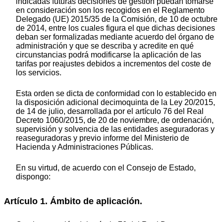
indicadas futuras decisiones de gestión puedan tomarse
en consideración son los recogidos en el Reglamento
Delegado (UE) 2015/35 de la Comisión, de 10 de octubre
de 2014, entre los cuales figura el que dichas decisiones
deban ser formalizadas mediante acuerdo del órgano de
administración y que se describa y acredite en qué
circunstancias podrá modificarse la aplicación de las
tarifas por reajustes debidos a incrementos del coste de
los servicios.
Esta orden se dicta de conformidad con lo establecido en
la disposición adicional decimoquinta de la Ley 20/2015,
de 14 de julio, desarrollada por el artículo 76 del Real
Decreto 1060/2015, de 20 de noviembre, de ordenación,
supervisión y solvencia de las entidades aseguradoras y
reaseguradoras y previo informe del Ministerio de
Hacienda y Administraciones Públicas.
En su virtud, de acuerdo con el Consejo de Estado,
dispongo:
Artículo 1. Ámbito de aplicación.