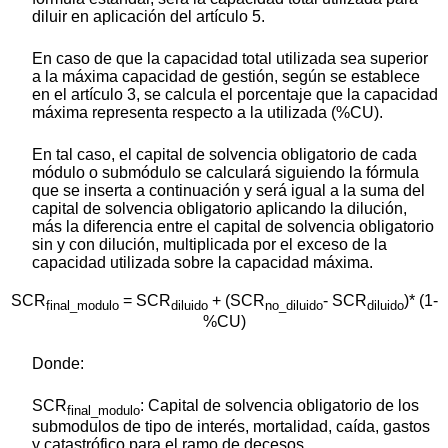
diluir en aplicación del artículo 5.
En caso de que la capacidad total utilizada sea superior
a la máxima capacidad de gestión, según se establece
en el artículo 3, se calcula el porcentaje que la capacidad
máxima representa respecto a la utilizada (%CU).
En tal caso, el capital de solvencia obligatorio de cada
módulo o submódulo se calculará siguiendo la fórmula
que se inserta a continuación y será igual a la suma del
capital de solvencia obligatorio aplicando la dilución,
más la diferencia entre el capital de solvencia obligatorio
sin y con dilución, multiplicada por el exceso de la
capacidad utilizada sobre la capacidad máxima.
SCR
= SCR
+ (SCR
- SCR
)* (1-
final_modulo
diluido
no_diluido
diluido
%CU)
Donde:
SCR
: Capital de solvencia obligatorio de los
final_modulo
submodulos de tipo de interés, mortalidad, caída, gastos
y catastrófico para el ramo de decesos.