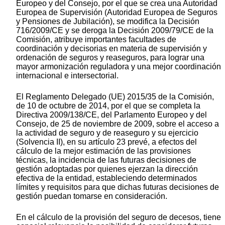
Europeo y del Consejo, por el que se crea una Autoridad
Europea de Supervisión (Autoridad Europea de Seguros
y Pensiones de Jubilación), se modifica la Decisión
716/2009/CE y se deroga la Decisión 2009/79/CE de la
Comisión, atribuye importantes facultades de
coordinación y decisorias en materia de supervisión y
ordenación de seguros y reaseguros, para lograr una
mayor armonización reguladora y una mejor coordinación
internacional e intersectorial.
El Reglamento Delegado (UE) 2015/35 de la Comisión,
de 10 de octubre de 2014, por el que se completa la
Directiva 2009/138/CE, del Parlamento Europeo y del
Consejo, de 25 de noviembre de 2009, sobre el acceso a
la actividad de seguro y de reaseguro y su ejercicio
(Solvencia II), en su artículo 23 prevé, a efectos del
cálculo de la mejor estimación de las provisiones
técnicas, la incidencia de las futuras decisiones de
gestión adoptadas por quienes ejerzan la dirección
efectiva de la entidad, estableciendo determinados
límites y requisitos para que dichas futuras decisiones de
gestión puedan tomarse en consideración.
En el cálculo de la provisión del seguro de decesos, tiene