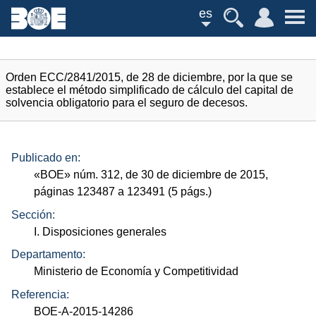
es
Orden ECC/2841/2015, de 28 de diciembre, por la que se
establece el método simplificado de cálculo del capital de
solvencia obligatorio para el seguro de decesos.
Publicado en:
«
BOE
»
núm.
312, de 30 de diciembre de 2015,
páginas 123487 a 123491 (5
págs.
)
Sección:
I. Disposiciones generales
Departamento:
Ministerio de Economía y Competitividad
Referencia:
BOE-A-2015-14286