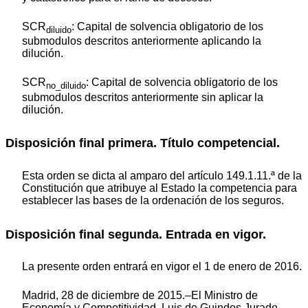
SCR
: Capital de solvencia obligatorio de los
diluido
submodulos descritos anteriormente aplicando la
dilución.
SCR
: Capital de solvencia obligatorio de los
no_diluido
submodulos descritos anteriormente sin aplicar la
dilución.
Disposición final primera. Título competencial.
Esta orden se dicta al amparo del artículo 149.1.11.ª de la
Constitución que atribuye al Estado la competencia para
establecer las bases de la ordenación de los seguros.
Disposición final segunda. Entrada en vigor.
La presente orden entrará en vigor el 1 de enero de 2016.
Madrid, 28 de diciembre de 2015.–El Ministro de
Economía y Competitividad, Luis de Guindos Jurado.