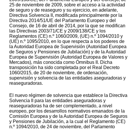
25 de noviembre de 2009, sobre el acceso a la actividad
de seguro y de reaseguro y su ejercicio, en adelante,
Directiva Solvencia II, modificada principalmente por la
Directiva 2014/51/UE del Parlamento Europeo y del
Consejo, de 16 de abril de 2014, por la que se modifican
las Directivas 2003/71/CE y 2009/138/CE y los
Reglamentos (CE) n.º 1060/2009, (UE) n.º 1094/2010 y
(UE) n.º 1095/2010, en lo que respecta a los poderes de
la Autoridad Europea de Supervisión (Autoridad Europea
de Seguros y Pensiones de Jubilación) y de la Autoridad
Europea de Supervisión (Autoridad Europea de Valores y
Mercados), más conocida como Ómnibus II. Dicha
transposición ha sido completada por el Real Decreto
1060/2015, de 20 de noviembre, de ordenación,
supervisión y solvencia de las entidades aseguradoras y
reaseguradoras.
El nuevo régimen de solvencia que establece la Directiva
Solvencia II para las entidades aseguradoras y
reaseguradoras ha de ser complementado, a nivel
europeo, por los desarrollos normativos emanados de la
Comisión Europea y de la Autoridad Europea de Seguros
y Pensiones de Jubilación, a la cual el Reglamento (CE)
n.º 1094/2010, de 24 de noviembre, del Parlamento