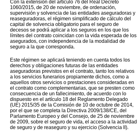
Con la extensión del artículo 76 del Real Decreto
1060/2015, de 20 de noviembre, de ordenación,
supervisión y solvencia de las entidades aseguradoras y
reaseguradoras, el régimen simplificado de cálculo del
capital de solvencia obligatorio para el seguro de
decesos se podrá aplicar a los seguros en los que los
límites del contrato coincidan con la vida esperada de los
asegurados, con independencia de la modalidad de
seguro a la que corresponda.
Este régimen se aplicará teniendo en cuenta todos los
derechos y obligaciones futuras de las entidades
aseguradoras previstos en el contrato, tanto los relativos
a los servicios funerarios propiamente dichos, como a
aquellos otros servicios o prestaciones consideradas en
el contrato como complementarias, que se presten como
consecuencia de un fallecimiento, de acuerdo con lo
dispuesto en el artículo 18 del Reglamento Delegado
(UE) 2015/35 de la Comisión de 10 de octubre de 2014,
por el que se completa la Directiva 2009/138/CE, del
Parlamento Europeo y del Consejo, de 25 de noviembre
de 2009, sobre el seguro de vida, el acceso a la actividad
de seguro y de reaseguro y su ejercicio (Solvencia II).