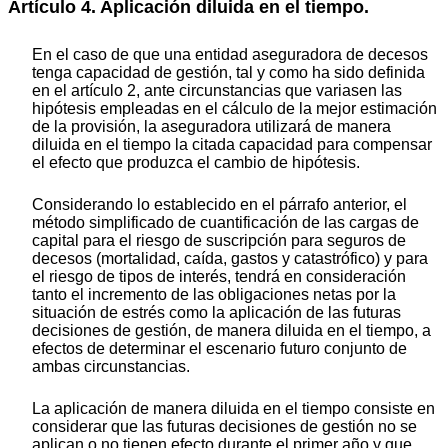
Artículo 4. Aplicación diluida en el tiempo.
En el caso de que una entidad aseguradora de decesos
tenga capacidad de gestión, tal y como ha sido definida
en el artículo 2, ante circunstancias que variasen las
hipótesis empleadas en el cálculo de la mejor estimación
de la provisión, la aseguradora utilizará de manera
diluida en el tiempo la citada capacidad para compensar
el efecto que produzca el cambio de hipótesis.
Considerando lo establecido en el párrafo anterior, el
método simplificado de cuantificación de las cargas de
capital para el riesgo de suscripción para seguros de
decesos (mortalidad, caída, gastos y catastrófico) y para
el riesgo de tipos de interés, tendrá en consideración
tanto el incremento de las obligaciones netas por la
situación de estrés como la aplicación de las futuras
decisiones de gestión, de manera diluida en el tiempo, a
efectos de determinar el escenario futuro conjunto de
ambas circunstancias.
La aplicación de manera diluida en el tiempo consiste en
considerar que las futuras decisiones de gestión no se
aplican o no tienen efecto durante el primer año y que,