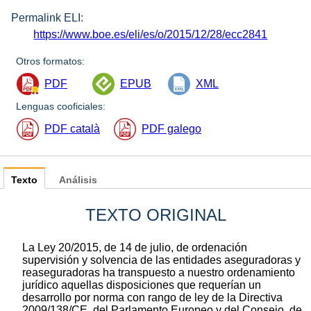
Permalink ELI:
https://www.boe.es/eli/es/o/2015/12/28/ecc2841
Otros formatos:
PDF
EPUB
XML
Lenguas cooficiales:
PDF català
PDF galego
Texto
Análisis
TEXTO ORIGINAL
La Ley 20/2015, de 14 de julio, de ordenación
supervisión y solvencia de las entidades aseguradoras y
reaseguradoras ha transpuesto a nuestro ordenamiento
jurídico aquellas disposiciones que requerían un
desarrollo por norma con rango de ley de la Directiva
2009/138/CE, del Parlamento Europeo y del Consejo, de