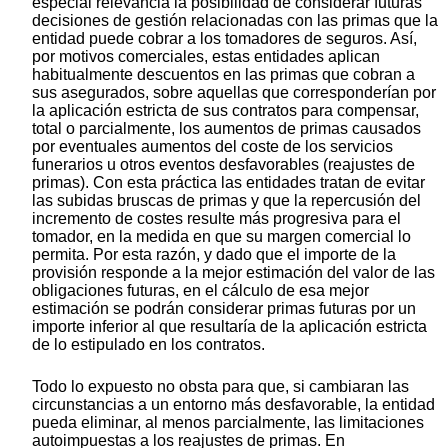
especial relevancia la posibilidad de considerar futuras
decisiones de gestión relacionadas con las primas que la
entidad puede cobrar a los tomadores de seguros. Así,
por motivos comerciales, estas entidades aplican
habitualmente descuentos en las primas que cobran a
sus asegurados, sobre aquellas que corresponderían por
la aplicación estricta de sus contratos para compensar,
total o parcialmente, los aumentos de primas causados
por eventuales aumentos del coste de los servicios
funerarios u otros eventos desfavorables (reajustes de
primas). Con esta práctica las entidades tratan de evitar
las subidas bruscas de primas y que la repercusión del
incremento de costes resulte más progresiva para el
tomador, en la medida en que su margen comercial lo
permita. Por esta razón, y dado que el importe de la
provisión responde a la mejor estimación del valor de las
obligaciones futuras, en el cálculo de esa mejor
estimación se podrán considerar primas futuras por un
importe inferior al que resultaría de la aplicación estricta
de lo estipulado en los contratos.
Todo lo expuesto no obsta para que, si cambiaran las
circunstancias a un entorno más desfavorable, la entidad
pueda eliminar, al menos parcialmente, las limitaciones
autoimpuestas a los reajustes de primas. En