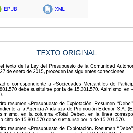
EPUB
XML
TEXTO ORIGINAL
 el texto de la Ley del Presupuesto de la Comunidad Autóno
27 de enero de 2015, proceden las siguientes correcciones:
adro correspondiente a «Sociedades Mercantiles de Particip
5.801.570 debe sustituirse por la de 15.201.570. Asimismo, en «
0.
adro resumen «Presupuesto de Explotación. Resumen ‘‘Debe’’
ondiente a la Agencia Andaluza de Promoción Exterior, S.A. (Ex
 Asimismo, en la columna «Total Debe», en la línea corres
la cifra de 15.801.570 debe sustituirse por la de 15.201.570.
dro resumen «Presupuesto de Explotación. Resumen ‘‘Debe’’»