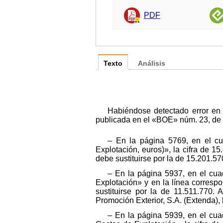
PDF
Texto
Análisis
Habiéndose detectado error en
publicada en el «BOE» núm. 23, de 
– En la página 5769, en el cu
Explotación, euros)», la cifra de 1
debe sustituirse por la de 15.201.57
– En la página 5937, en el cu
Explotación» y en la línea corresp
sustituirse por la de 11.511.770.
Promoción Exterior, S.A. (Extenda), 
– En la página 5939, en el cua