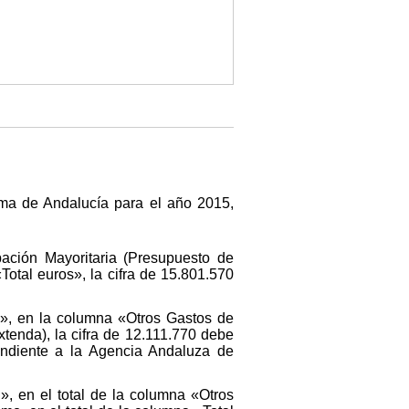
ma de Andalucía para el año 2015,
ación Mayoritaria (Presupuesto de
Total euros», la cifra de 15.801.570
», en la columna «Otros Gastos de
tenda), la cifra de 12.111.770 debe
pondiente a la Agencia Andaluza de
, en el total de la columna «Otros