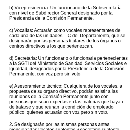
b) Vicepresidencia: Un funcionario de la Subsecretaría
con nivel de Subdirector General designado por la
Presidencia de la Comisión Permanente.
c) Vocalías: Actuarán como vocales representantes de
cada una de las unidades TIC del Departamento, que se
designarán por las personas titulares de los órganos o
centros directivos a los que pertenezcan.
d) Secretaría: Un funcionario o funcionaria pertenecientes
a la SGTI del Ministerio de Sanidad, Servicios Sociales e
Igualdad, designados por la Presidencia de la Comisión
Permanente, con voz pero sin voto.
e) Asesoramiento técnico: Cualquiera de los vocales, a
propuesta de su órgano directivo, podrán asistir a las
reuniones de la Comisión Permanente junto con
personas que sean expertas en las materias que hayan
de tratarse y que reúnan la condición de empleado
público, quienes actuarán con voz pero sin voto.
2. Se designarán por las mismas personas antes
mencionadas vocales suplentes y secretario suplente,