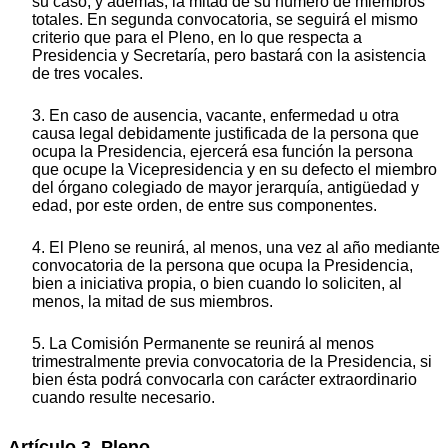
su caso, y además, la mitad de su número de miembros
totales. En segunda convocatoria, se seguirá el mismo
criterio que para el Pleno, en lo que respecta a
Presidencia y Secretaría, pero bastará con la asistencia
de tres vocales.
3. En caso de ausencia, vacante, enfermedad u otra
causa legal debidamente justificada de la persona que
ocupa la Presidencia, ejercerá esa función la persona
que ocupe la Vicepresidencia y en su defecto el miembro
del órgano colegiado de mayor jerarquía, antigüedad y
edad, por este orden, de entre sus componentes.
4. El Pleno se reunirá, al menos, una vez al año mediante
convocatoria de la persona que ocupa la Presidencia,
bien a iniciativa propia, o bien cuando lo soliciten, al
menos, la mitad de sus miembros.
5. La Comisión Permanente se reunirá al menos
trimestralmente previa convocatoria de la Presidencia, si
bien ésta podrá convocarla con carácter extraordinario
cuando resulte necesario.
Artículo 3. Pleno.