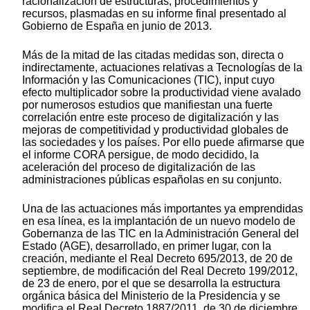
racionalización de estructuras, procedimientos y
recursos, plasmadas en su informe final presentado al
Gobierno de España en junio de 2013.
Más de la mitad de las citadas medidas son, directa o
indirectamente, actuaciones relativas a Tecnologías de la
Información y las Comunicaciones (TIC), input cuyo
efecto multiplicador sobre la productividad viene avalado
por numerosos estudios que manifiestan una fuerte
correlación entre este proceso de digitalización y las
mejoras de competitividad y productividad globales de
las sociedades y los países. Por ello puede afirmarse que
el informe CORA persigue, de modo decidido, la
aceleración del proceso de digitalización de las
administraciones públicas españolas en su conjunto.
Una de las actuaciones más importantes ya emprendidas
en esa línea, es la implantación de un nuevo modelo de
Gobernanza de las TIC en la Administración General del
Estado (AGE), desarrollado, en primer lugar, con la
creación, mediante el Real Decreto 695/2013, de 20 de
septiembre, de modificación del Real Decreto 199/2012,
de 23 de enero, por el que se desarrolla la estructura
orgánica básica del Ministerio de la Presidencia y se
modifica el Real Decreto 1887/2011, de 30 de diciembre,