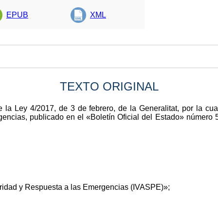
EPUB
XML
TEXTO ORIGINAL
de la Ley 4/2017, de 3 de febrero, de la Generalitat, por la c
encias, publicado en el «Boletín Oficial del Estado» número 
uridad y Respuesta a las Emergencias (IVASPE)»;