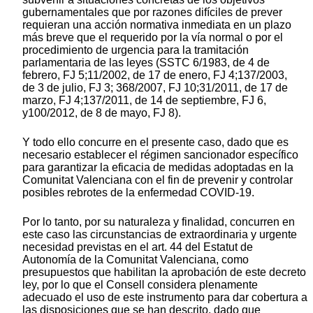
gubernamentales que por razones difíciles de prever
requieran una acción normativa inmediata en un plazo
más breve que el requerido por la vía normal o por el
procedimiento de urgencia para la tramitación
parlamentaria de las leyes (SSTC 6/1983, de 4 de
febrero, FJ 5;11/2002, de 17 de enero, FJ 4;137/2003,
de 3 de julio, FJ 3; 368/2007, FJ 10;31/2011, de 17 de
marzo, FJ 4;137/2011, de 14 de septiembre, FJ 6,
y100/2012, de 8 de mayo, FJ 8).
Y todo ello concurre en el presente caso, dado que es
necesario establecer el régimen sancionador específico
para garantizar la eficacia de medidas adoptadas en la
Comunitat Valenciana con el fin de prevenir y controlar
posibles rebrotes de la enfermedad COVID-19.
Por lo tanto, por su naturaleza y finalidad, concurren en
este caso las circunstancias de extraordinaria y urgente
necesidad previstas en el art. 44 del Estatut de
Autonomía de la Comunitat Valenciana, como
presupuestos que habilitan la aprobación de este decreto
ley, por lo que el Consell considera plenamente
adecuado el uso de este instrumento para dar cobertura a
las disposiciones que se han descrito, dado que