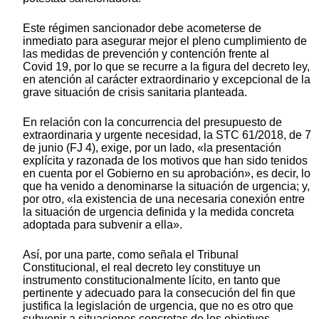
Este régimen sancionador debe acometerse de
inmediato para asegurar mejor el pleno cumplimiento de
las medidas de prevención y contención frente al
Covid 19, por lo que se recurre a la figura del decreto ley,
en atención al carácter extraordinario y excepcional de la
grave situación de crisis sanitaria planteada.
En relación con la concurrencia del presupuesto de
extraordinaria y urgente necesidad, la STC 61/2018, de 7
de junio (FJ 4), exige, por un lado, «la presentación
explícita y razonada de los motivos que han sido tenidos
en cuenta por el Gobierno en su aprobación», es decir, lo
que ha venido a denominarse la situación de urgencia; y,
por otro, «la existencia de una necesaria conexión entre
la situación de urgencia definida y la medida concreta
adoptada para subvenir a ella».
Así, por una parte, como señala el Tribunal
Constitucional, el real decreto ley constituye un
instrumento constitucionalmente lícito, en tanto que
pertinente y adecuado para la consecución del fin que
justifica la legislación de urgencia, que no es otro que
subvenir a situaciones concretas de los objetivos