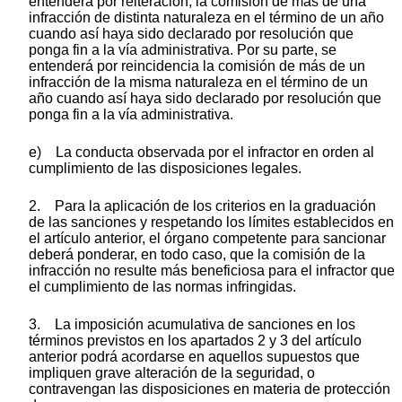
entenderá por reiteración, la comisión de más de una
infracción de distinta naturaleza en el término de un año
cuando así haya sido declarado por resolución que
ponga fin a la vía administrativa. Por su parte, se
entenderá por reincidencia la comisión de más de un
infracción de la misma naturaleza en el término de un
año cuando así haya sido declarado por resolución que
ponga fin a la vía administrativa.
e) La conducta observada por el infractor en orden al
cumplimiento de las disposiciones legales.
2. Para la aplicación de los criterios en la graduación
de las sanciones y respetando los límites establecidos en
el artículo anterior, el órgano competente para sancionar
deberá ponderar, en todo caso, que la comisión de la
infracción no resulte más beneficiosa para el infractor que
el cumplimiento de las normas infringidas.
3. La imposición acumulativa de sanciones en los
términos previstos en los apartados 2 y 3 del artículo
anterior podrá acordarse en aquellos supuestos que
impliquen grave alteración de la seguridad, o
contravengan las disposiciones en materia de protección