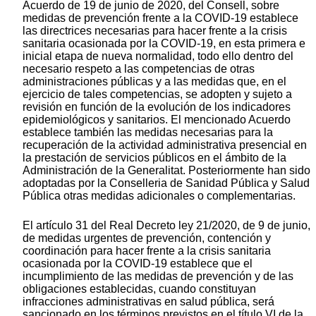
Acuerdo de 19 de junio de 2020, del Consell, sobre
medidas de prevención frente a la COVID-19 establece
las directrices necesarias para hacer frente a la crisis
sanitaria ocasionada por la COVID-19, en esta primera e
inicial etapa de nueva normalidad, todo ello dentro del
necesario respeto a las competencias de otras
administraciones públicas y a las medidas que, en el
ejercicio de tales competencias, se adopten y sujeto a
revisión en función de la evolución de los indicadores
epidemiológicos y sanitarios. El mencionado Acuerdo
establece también las medidas necesarias para la
recuperación de la actividad administrativa presencial en
la prestación de servicios públicos en el ámbito de la
Administración de la Generalitat. Posteriormente han sido
adoptadas por la Conselleria de Sanidad Pública y Salud
Pública otras medidas adicionales o complementarias.
El artículo 31 del Real Decreto ley 21/2020, de 9 de junio,
de medidas urgentes de prevención, contención y
coordinación para hacer frente a la crisis sanitaria
ocasionada por la COVID-19 establece que el
incumplimiento de las medidas de prevención y de las
obligaciones establecidas, cuando constituyan
infracciones administrativas en salud pública, será
sancionado en los términos previstos en el título VI de la