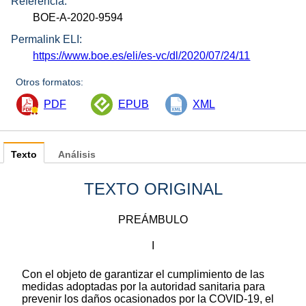
Referencia:
BOE-A-2020-9594
Permalink ELI:
https://www.boe.es/eli/es-vc/dl/2020/07/24/11
Otros formatos:
PDF
EPUB
XML
Texto
Análisis
TEXTO ORIGINAL
PREÁMBULO
I
Con el objeto de garantizar el cumplimiento de las
medidas adoptadas por la autoridad sanitaria para
prevenir los daños ocasionados por la COVID-19, el