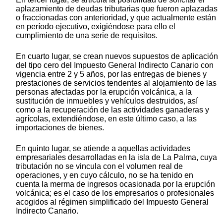
aplazamiento de deudas tributarias que fueron aplazadas
o fraccionadas con anterioridad, y que actualmente están
en período ejecutivo, exigiéndose para ello el
cumplimiento de una serie de requisitos.
En cuarto lugar, se crean nuevos supuestos de aplicación
del tipo cero del Impuesto General Indirecto Canario con
vigencia entre 2 y 5 años, por las entregas de bienes y
prestaciones de servicios tendentes al alojamiento de las
personas afectadas por la erupción volcánica, a la
sustitución de inmuebles y vehículos destruidos, así
como a la recuperación de las actividades ganaderas y
agrícolas, extendiéndose, en este último caso, a las
importaciones de bienes.
En quinto lugar, se atiende a aquellas actividades
empresariales desarrolladas en la isla de La Palma, cuya
tributación no se vincula con el volumen real de
operaciones, y en cuyo cálculo, no se ha tenido en
cuenta la merma de ingresos ocasionada por la erupción
volcánica; es el caso de los empresarios o profesionales
acogidos al régimen simplificado del Impuesto General
Indirecto Canario.