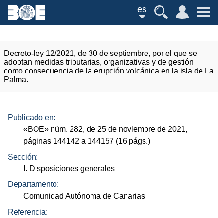
es
Decreto-ley 12/2021, de 30 de septiembre, por el que se
adoptan medidas tributarias, organizativas y de gestión
como consecuencia de la erupción volcánica en la isla de La
Palma.
Publicado en:
«
BOE
»
núm.
282, de 25 de noviembre de 2021,
páginas 144142 a 144157 (16
págs.
)
Sección:
I. Disposiciones generales
Departamento:
Comunidad Autónoma de Canarias
Referencia: