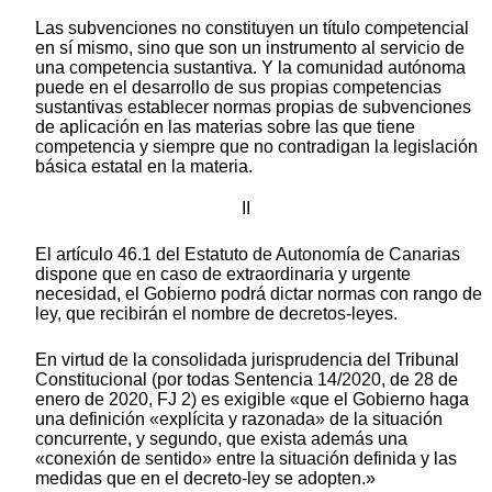
Las subvenciones no constituyen un título competencial
en sí mismo, sino que son un instrumento al servicio de
una competencia sustantiva. Y la comunidad autónoma
puede en el desarrollo de sus propias competencias
sustantivas establecer normas propias de subvenciones
de aplicación en las materias sobre las que tiene
competencia y siempre que no contradigan la legislación
básica estatal en la materia.
II
El artículo 46.1 del Estatuto de Autonomía de Canarias
dispone que en caso de extraordinaria y urgente
necesidad, el Gobierno podrá dictar normas con rango de
ley, que recibirán el nombre de decretos-leyes.
En virtud de la consolidada jurisprudencia del Tribunal
Constitucional (por todas Sentencia 14/2020, de 28 de
enero de 2020, FJ 2) es exigible «que el Gobierno haga
una definición «explícita y razonada» de la situación
concurrente, y segundo, que exista además una
«conexión de sentido» entre la situación definida y las
medidas que en el decreto-ley se adopten.»