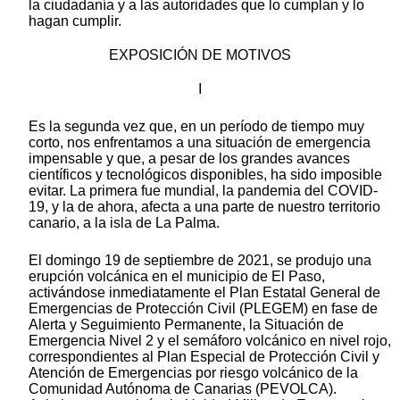
la ciudadanía y a las autoridades que lo cumplan y lo
hagan cumplir.
EXPOSICIÓN DE MOTIVOS
I
Es la segunda vez que, en un período de tiempo muy
corto, nos enfrentamos a una situación de emergencia
impensable y que, a pesar de los grandes avances
científicos y tecnológicos disponibles, ha sido imposible
evitar. La primera fue mundial, la pandemia del COVID-
19, y la de ahora, afecta a una parte de nuestro territorio
canario, a la isla de La Palma.
El domingo 19 de septiembre de 2021, se produjo una
erupción volcánica en el municipio de El Paso,
activándose inmediatamente el Plan Estatal General de
Emergencias de Protección Civil (PLEGEM) en fase de
Alerta y Seguimiento Permanente, la Situación de
Emergencia Nivel 2 y el semáforo volcánico en nivel rojo,
correspondientes al Plan Especial de Protección Civil y
Atención de Emergencias por riesgo volcánico de la
Comunidad Autónoma de Canarias (PEVOLCA).