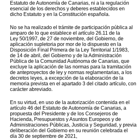
Estatuto de Autonomía de Canarias, ni a la regulación
esencial de los derechos y deberes establecidos en
dicho Estatuto y en la Constitución española.
No se ha realizado el trámite de participación pública al
amparo de lo que establece el artículo 26.11 de la
Ley 50/1997, de 27 de noviembre, del Gobierno, de
aplicación supletoria por mor de lo dispuesto en la
Disposición Final Primera de la Ley Territorial 1/1983,
de 14 de abril, del Gobierno y de la Administración
Pública de la Comunidad Autónoma de Canarias, que
excluye la aplicación de las normas para la tramitación
de anteproyectos de ley y normas reglamentarias, a los
decretos leyes, a excepción de la elaboración de la
memoria prevista en el apartado 3 del citado artículo, con
carácter abreviado.
En su virtud, en uso de la autorización contenida en el
artículo 46 del Estatuto de Autonomía de Canarias, a
propuesta del Presidente y de los Consejeros de
Hacienda, Presupuestos y Asuntos Europeos y de
Administraciones Públicas, Justicia y Seguridad, y previa
deliberación del Gobierno en su reunión celebrada el
día 30 de septiembre de 2021,