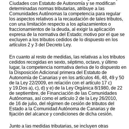
Ciudades con Estatuto de Autonomía y se modifican
determinadas normas tributarias, atribuye a las
Comunidades Autónomas la competencia para regular
los aspectos relativos a la recaudación de tales tributos,
con una limitación respecto a los aplazamientos o
fraccionamientos de la deuda, al exigir la aplicación
expresa de la normativa del Estado; motivo por el que se
excluyen a los tributos cedidos de lo dispuesto en los
artículos 2 y 3 del Decreto Ley.
En cuanto al resto de medidas, las relativas a los tributos
cedidos recogidas en sexto, séptimo, octavo, y último
lugar, la competencia normativa deriva de lo dispuesto en
la Disposición Adicional primera del Estatuto de
Autonomía de Canarias y en los artículos 46, 48, 49 y 50
de la Ley 22/2009, en relación con el artículo 17 c)
y 19.Dos a), c), d) y e) de la Ley Orgánica 8/1980, de 22
de septiembre, de Financiación de las Comunidades
Autónomas, así como el artículo 2 de la Ley 26/2010,
de 16 de julio, del régimen de cesión de tributos del
Estado a la Comunidad Autónoma de Canarias y de
fijación del alcance y condiciones de dicha cesión.
Junto a las medidas tributarias, se incluyen otras