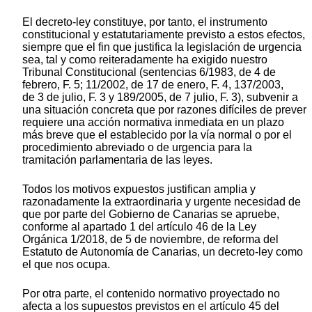
El decreto-ley constituye, por tanto, el instrumento
constitucional y estatutariamente previsto a estos efectos,
siempre que el fin que justifica la legislación de urgencia
sea, tal y como reiteradamente ha exigido nuestro
Tribunal Constitucional (sentencias 6/1983, de 4 de
febrero, F. 5; 11/2002, de 17 de enero, F. 4, 137/2003,
de 3 de julio, F. 3 y 189/2005, de 7 julio, F. 3), subvenir a
una situación concreta que por razones difíciles de prever
requiere una acción normativa inmediata en un plazo
más breve que el establecido por la vía normal o por el
procedimiento abreviado o de urgencia para la
tramitación parlamentaria de las leyes.
Todos los motivos expuestos justifican amplia y
razonadamente la extraordinaria y urgente necesidad de
que por parte del Gobierno de Canarias se apruebe,
conforme al apartado 1 del artículo 46 de la Ley
Orgánica 1/2018, de 5 de noviembre, de reforma del
Estatuto de Autonomía de Canarias, un decreto-ley como
el que nos ocupa.
Por otra parte, el contenido normativo proyectado no
afecta a los supuestos previstos en el artículo 45 del