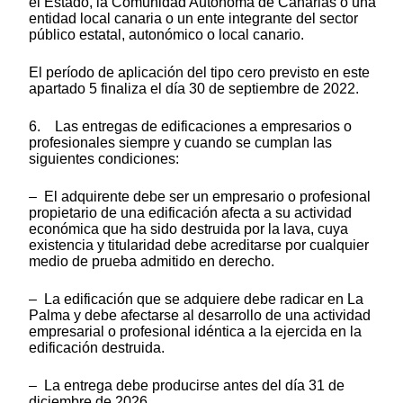
el Estado, la Comunidad Autónoma de Canarias o una
entidad local canaria o un ente integrante del sector
público estatal, autonómico o local canario.
El período de aplicación del tipo cero previsto en este
apartado 5 finaliza el día 30 de septiembre de 2022.
6. Las entregas de edificaciones a empresarios o
profesionales siempre y cuando se cumplan las
siguientes condiciones:
– El adquirente debe ser un empresario o profesional
propietario de una edificación afecta a su actividad
económica que ha sido destruida por la lava, cuya
existencia y titularidad debe acreditarse por cualquier
medio de prueba admitido en derecho.
– La edificación que se adquiere debe radicar en La
Palma y debe afectarse al desarrollo de una actividad
empresarial o profesional idéntica a la ejercida en la
edificación destruida.
– La entrega debe producirse antes del día 31 de
diciembre de 2026.