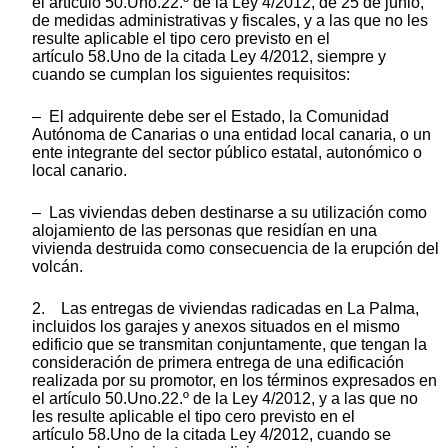
el artículo 50.Uno.22.º de la Ley 4/2012, de 25 de junio,
de medidas administrativas y fiscales, y a las que no les
resulte aplicable el tipo cero previsto en el
artículo 58.Uno de la citada Ley 4/2012, siempre y
cuando se cumplan los siguientes requisitos:
– El adquirente debe ser el Estado, la Comunidad
Autónoma de Canarias o una entidad local canaria, o un
ente integrante del sector público estatal, autonómico o
local canario.
– Las viviendas deben destinarse a su utilización como
alojamiento de las personas que residían en una
vivienda destruida como consecuencia de la erupción del
volcán.
2. Las entregas de viviendas radicadas en La Palma,
incluidos los garajes y anexos situados en el mismo
edificio que se transmitan conjuntamente, que tengan la
consideración de primera entrega de una edificación
realizada por su promotor, en los términos expresados en
el artículo 50.Uno.22.º de la Ley 4/2012, y a las que no
les resulte aplicable el tipo cero previsto en el
artículo 58.Uno de la citada Ley 4/2012, cuando se