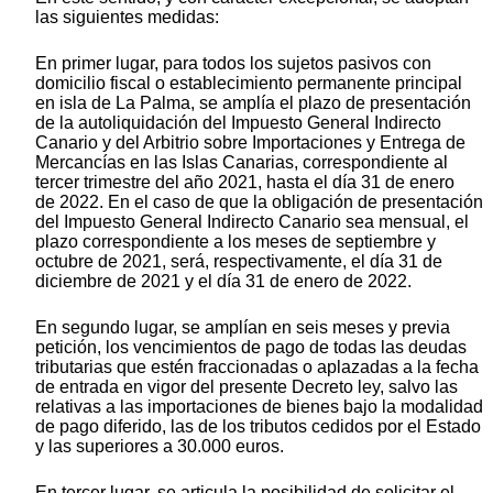
las siguientes medidas:
En primer lugar, para todos los sujetos pasivos con
domicilio fiscal o establecimiento permanente principal
en isla de La Palma, se amplía el plazo de presentación
de la autoliquidación del Impuesto General Indirecto
Canario y del Arbitrio sobre Importaciones y Entrega de
Mercancías en las Islas Canarias, correspondiente al
tercer trimestre del año 2021, hasta el día 31 de enero
de 2022. En el caso de que la obligación de presentación
del Impuesto General Indirecto Canario sea mensual, el
plazo correspondiente a los meses de septiembre y
octubre de 2021, será, respectivamente, el día 31 de
diciembre de 2021 y el día 31 de enero de 2022.
En segundo lugar, se amplían en seis meses y previa
petición, los vencimientos de pago de todas las deudas
tributarias que estén fraccionadas o aplazadas a la fecha
de entrada en vigor del presente Decreto ley, salvo las
relativas a las importaciones de bienes bajo la modalidad
de pago diferido, las de los tributos cedidos por el Estado
y las superiores a 30.000 euros.
En tercer lugar, se articula la posibilidad de solicitar el