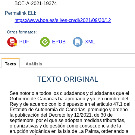
BOE-A-2021-19374
Permalink ELI:
https://www.boe.es/eli/es-cn/dl/2021/09/30/12
Otros formatos:
PDF
EPUB
XML
Texto
Análisis
TEXTO ORIGINAL
Sea notorio a todos los ciudadanos y ciudadanas que el
Gobierno de Canarias ha aprobado y yo, en nombre del
Rey y de acuerdo con lo dispuesto en el artículo 47.1 del
Estatuto de Autonomía de Canarias, promulgo y ordeno
la publicación del Decreto ley 12/2021, de 30 de
septiembre, por el que se adoptan medidas tributarias,
organizativas y de gestión como consecuencia de la
erupción volcánica en la isla de La Palma, ordenando a