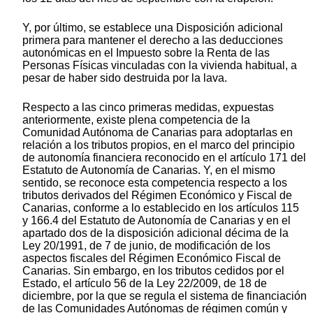
Y, por último, se establece una Disposición adicional
primera para mantener el derecho a las deducciones
autonómicas en el Impuesto sobre la Renta de las
Personas Físicas vinculadas con la vivienda habitual, a
pesar de haber sido destruida por la lava.
Respecto a las cinco primeras medidas, expuestas
anteriormente, existe plena competencia de la
Comunidad Autónoma de Canarias para adoptarlas en
relación a los tributos propios, en el marco del principio
de autonomía financiera reconocido en el artículo 171 del
Estatuto de Autonomía de Canarias. Y, en el mismo
sentido, se reconoce esta competencia respecto a los
tributos derivados del Régimen Económico y Fiscal de
Canarias, conforme a lo establecido en los artículos 115
y 166.4 del Estatuto de Autonomía de Canarias y en el
apartado dos de la disposición adicional décima de la
Ley 20/1991, de 7 de junio, de modificación de los
aspectos fiscales del Régimen Económico Fiscal de
Canarias. Sin embargo, en los tributos cedidos por el
Estado, el artículo 56 de la Ley 22/2009, de 18 de
diciembre, por la que se regula el sistema de financiación
de las Comunidades Autónomas de régimen común y