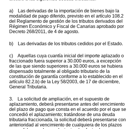
a) Las derivadas de la importación de bienes bajo la
modalidad de pago diferido, previsto en el artículo 108.2
del Reglamento de gestión de los tributos derivados del
Régimen Económico y Fiscal de Canarias aprobado por
Decreto 268/2011, de 4 de agosto.
b) Las derivadas de los tributos cedidos por el Estado.
c) Aquellas cuya cuantía inicial del importe aplazado o
fraccionado fuera superior a 30.000 euros, a excepción
de las que siendo superiores a 30.000 euros se hubiera
dispensado totalmente al obligado tributario de la
constitución de garantía conforme a lo establecido en el
artículo 82.2.b) de la Ley 58/2003, de 17 de diciembre,
General Tributaria.
3. La solicitud de ampliación, en el supuesto de
aplazamiento, deberá presentarse antes del vencimiento
del plazo de pago que consta en el acuerdo por el que se
concedió el aplazamiento; tratándose de una deuda
tributaria fraccionada, la solicitud deberá presentarse con
anterioridad al vencimiento de cualquiera de los plazos