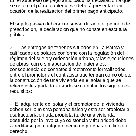
En el supuesto de pago anticipado, la declaración a que
se refiere el párrafo anterior se deberá presentar con
ocasión de la realización del primer pago anticipado.
El sujeto pasivo deberá conservar durante el periodo de
prescripción, la declaración que no conste en escritura
pública.
3. Las entregas de terrenos situados en La Palma y
calificados de solares conforme con la regulación del
régimen del suelo y ordenación urbana, y las ejecuciones
de obras, con o sin aportación de materiales,
consecuencia de contratos directamente formalizados
entre el promotor y el contratista que tengan como objeto
la construcción de una vivienda en el solar a que se
refiere este apartado, cuando se cumplan los siguientes
requisitos:
– El adquirente del solar y el promotor de la vivienda
deben ser la misma persona física y esta ser propietaria,
usufructuaria o nuda propietaria, de una vivienda
destruida por la lava cuya existencia y titularidad debe
acreditarse por cualquier medio de prueba admitido en
derecho.