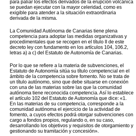
para paliar los efectos derivados de la erupción volcánica
se puedan ejecutar con la mayor celeridad, como es
exigible para atender a la situación extraordinaria
derivada de la misma.
La Comunidad Autónoma de Canarias tiene plena
competencia para adoptar las medidas organizativas y
procedimentales que se recogen en el título II de este
decreto ley con fundamento en los artículos 104, 106.2,
letras a) a c) del Estatuto de Autonomía de Canarias.
Por lo que se refiere a la materia de subvenciones, el
Estatuto de Autonomía sitúa su título competencial en el
ámbito de la competencia sobre fomento. No se trata de
un título autónomo, sino que debe situarse en conexión
con una de las materias sobre las que la comunidad
autónoma tiene reconocida competencia. Así lo establece
el artículo 102 del Estatuto de Autonomía que dice: «1.
En las materias de su competencia, corresponde a la
comunidad autónoma el ejercicio de la actividad de
fomento, a cuyos efectos podrá otorgar subvenciones con
cargo a fondos propios, regulando o, en su caso,
desarrollando los objetivos y requisitos de otorgamiento y
gestionando su tramitación y concesión».