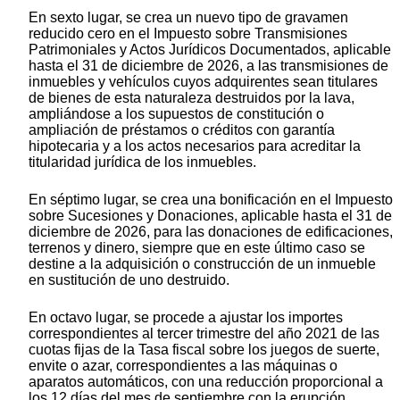
En sexto lugar, se crea un nuevo tipo de gravamen
reducido cero en el Impuesto sobre Transmisiones
Patrimoniales y Actos Jurídicos Documentados, aplicable
hasta el 31 de diciembre de 2026, a las transmisiones de
inmuebles y vehículos cuyos adquirentes sean titulares
de bienes de esta naturaleza destruidos por la lava,
ampliándose a los supuestos de constitución o
ampliación de préstamos o créditos con garantía
hipotecaria y a los actos necesarios para acreditar la
titularidad jurídica de los inmuebles.
En séptimo lugar, se crea una bonificación en el Impuesto
sobre Sucesiones y Donaciones, aplicable hasta el 31 de
diciembre de 2026, para las donaciones de edificaciones,
terrenos y dinero, siempre que en este último caso se
destine a la adquisición o construcción de un inmueble
en sustitución de uno destruido.
En octavo lugar, se procede a ajustar los importes
correspondientes al tercer trimestre del año 2021 de las
cuotas fijas de la Tasa fiscal sobre los juegos de suerte,
envite o azar, correspondientes a las máquinas o
aparatos automáticos, con una reducción proporcional a
los 12 días del mes de septiembre con la erupción.