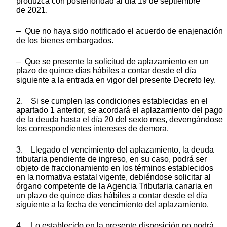
produzca con posterioridad al día 19 de septiembre
de 2021.
– Que no haya sido notificado el acuerdo de enajenación
de los bienes embargados.
– Que se presente la solicitud de aplazamiento en un
plazo de quince días hábiles a contar desde el día
siguiente a la entrada en vigor del presente Decreto ley.
2. Si se cumplen las condiciones establecidas en el
apartado 1 anterior, se acordará el aplazamiento del pago
de la deuda hasta el día 20 del sexto mes, devengándose
los correspondientes intereses de demora.
3. Llegado el vencimiento del aplazamiento, la deuda
tributaria pendiente de ingreso, en su caso, podrá ser
objeto de fraccionamiento en los términos establecidos
en la normativa estatal vigente, debiéndose solicitar al
órgano competente de la Agencia Tributaria canaria en
un plazo de quince días hábiles a contar desde el día
siguiente a la fecha de vencimiento del aplazamiento.
4. Lo establecido en la presente disposición no podrá