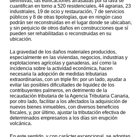
definitivas, las edificaciones arrasadas por la lava se
cuantifican en torno a 520 residenciales, 44 agrarias, 23
industriales, 19 de ocio y restauración, 7 de servicios
públicos y 8 de otras tipologías, que en ningún caso
podrán ser reconstruidas en el lugar donde se ubicaban,
y sin perjuicio de otros daños en construcciones que sí
pueden ser rehabilitadas o reconstruidas en su
ubicación.
La gravedad de los daños materiales producidos,
especialmente en las viviendas, negocios, industrias y
explotaciones agrícolas y ganaderas, así como la
incidencia sobre la actividad económica, hacen
necesaria la adopción de medidas tributarias
extraordinarias, con un triple fin: por un lado, ayudar a
evitar las posibles dificultades de liquidez de los
contribuyentes palmeros, en detrimento de la
recaudación tributaria de la Agencia Tributaria Canaria,
por otro lado, facilitar a los afectados la adquisición de
nuevos bienes inmuebles, con diversos beneficios
fiscales, y, por último, ajustar la tributación efectiva de
determinados empresarios a los días sin erupción
volcánica.
En este sentido, y con carácter excepcional, se adoptan