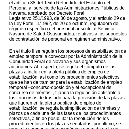
el artículo 88 del Texto Refundido del Estatuto del
Personal al servicio de las Administraciones Públicas de
Navarra, aprobado por Decreto Foral
Legislativo 251/1993, de 30 de agosto, y el artículo 29 de
la Ley Foral 11/1992, de 20 de octubre, reguladora del
régimen específico del personal adscrito al Servicio
Navarro de Salud-Osasunbidea, relativos a los supuestos
de contratación de personal en régimen administrativo.
En el título II se regulan los procesos de estabilización de
empleo temporal a convocar por la Administración de la
Comunidad Foral de Navarra y sus organismos
autónomos. Al respecto, se regula el cómputo de las
plazas a incluir en la oferta pública de empleo de
estabilización, así como los procedimientos selectivos
que se han de tramitar para la estabilización de empleo
temporal –concurso-oposición y el excepcional de
concurso de méritos–, fijando la regulación aplicable a
los concursos de traslado para la provisión de las plazas
que figuren en la oferta pública de empleo de
estabilización; se regula la simplificación de trámites y
plazos de cada una de las fases de los procedimientos
selectivos, a fin de posibilitar la resolución de los
procedimientos en los plazos señalados; por último, se
regula la compensación económica derivada de la no