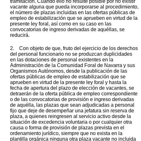
tramitación. Cuando ello no resulte posible por no existir
vacante alguna que pueda incorporarse al procedimiento,
el número de plazas incluidas en las ofertas públicas de
empleo de estabilización que se aprueben en virtud de la
presente ley foral, así como en su caso en las
convocatorias de ingreso derivadas de aquéllas, se
reducirá.
2. Con objeto de que, fruto del ejercicio de los derechos
del personal funcionario no se produzcan duplicidades
en las dotaciones de personal existentes en la
Administración de la Comunidad Foral de Navarra y sus
Organismos Autónomos, desde la publicación de las
ofertas públicas de empleo de estabilización que se
aprueben en virtud de la presente ley foral y hasta la
fecha de apertura del plazo de elección de vacantes, se
detraerán de la oferta pública de empleo correspondiente
o de las convocatorias de provisión e ingreso derivadas
de aquélla, las plazas que sean adjudicadas a personal
fijo que deje de desempeñar una jefatura sin reserva de
plaza, a quienes reingresen al servicio activo desde la
situación de excedencia voluntaria o por cualquier otra
causa o forma de provisión de plazas prevista en el
ordenamiento jurídico, siempre que no exista en la
plantilla orgánica ninguna otra plaza vacante no incluida