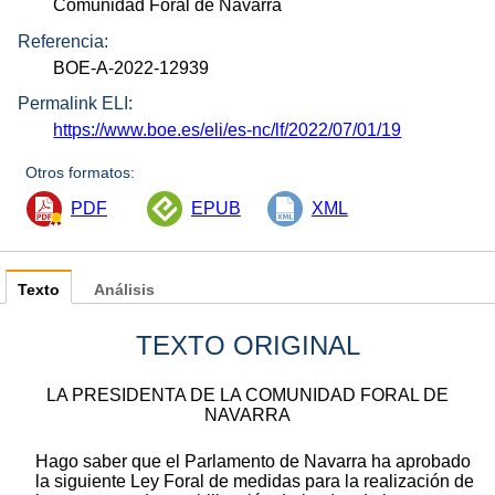
Comunidad Foral de Navarra
Referencia:
BOE-A-2022-12939
Permalink ELI:
https://www.boe.es/eli/es-nc/lf/2022/07/01/19
Otros formatos:
PDF
EPUB
XML
Texto
Análisis
TEXTO ORIGINAL
LA PRESIDENTA DE LA COMUNIDAD FORAL DE
NAVARRA
Hago saber que el Parlamento de Navarra ha aprobado
la siguiente Ley Foral de medidas para la realización de