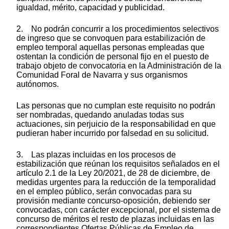
igualdad, mérito, capacidad y publicidad.
2. No podrán concurrir a los procedimientos selectivos
de ingreso que se convoquen para estabilización de
empleo temporal aquellas personas empleadas que
ostentan la condición de personal fijo en el puesto de
trabajo objeto de convocatoria en la Administración de la
Comunidad Foral de Navarra y sus organismos
autónomos.
Las personas que no cumplan este requisito no podrán
ser nombradas, quedando anuladas todas sus
actuaciones, sin perjuicio de la responsabilidad en que
pudieran haber incurrido por falsedad en su solicitud.
3. Las plazas incluidas en los procesos de
estabilización que reúnan los requisitos señalados en el
artículo 2.1 de la Ley 20/2021, de 28 de diciembre, de
medidas urgentes para la reducción de la temporalidad
en el empleo público, serán convocadas para su
provisión mediante concurso-oposición, debiendo ser
convocadas, con carácter excepcional, por el sistema de
concurso de méritos el resto de plazas incluidas en las
correspondientes Ofertas Públicas de Empleo de