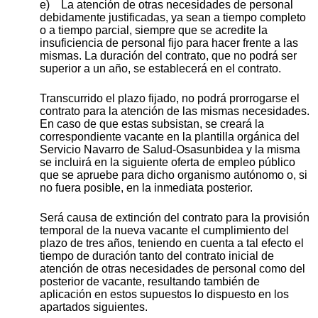
e) La atención de otras necesidades de personal
debidamente justificadas, ya sean a tiempo completo
o a tiempo parcial, siempre que se acredite la
insuficiencia de personal fijo para hacer frente a las
mismas. La duración del contrato, que no podrá ser
superior a un año, se establecerá en el contrato.
Transcurrido el plazo fijado, no podrá prorrogarse el
contrato para la atención de las mismas necesidades.
En caso de que estas subsistan, se creará la
correspondiente vacante en la plantilla orgánica del
Servicio Navarro de Salud-Osasunbidea y la misma
se incluirá en la siguiente oferta de empleo público
que se apruebe para dicho organismo autónomo o, si
no fuera posible, en la inmediata posterior.
Será causa de extinción del contrato para la provisión
temporal de la nueva vacante el cumplimiento del
plazo de tres años, teniendo en cuenta a tal efecto el
tiempo de duración tanto del contrato inicial de
atención de otras necesidades de personal como del
posterior de vacante, resultando también de
aplicación en estos supuestos lo dispuesto en los
apartados siguientes.