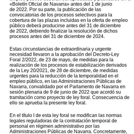
«Boletín Oficial de Navarra» antes del 1 de junio
de 2022. Por su parte, la publicación de las
convocatorias de los procesos selectivos para la
cobertura de las plazas incluidas en la oferta de empleo
público deberá producirse antes del 31 de diciembre
de 2022, debiendo finalizar la resolución de dichos
procesos antes del 31 de diciembre de 2024.
Estas circunstancias de extraordinaria y urgente
necesidad llevaron a la aprobación del Decreto-Ley
Foral 2/2022, de 23 de mayo, de medidas para la
realización de los procesos de estabilización derivados
de la Ley 20/2021, de 28 de diciembre, de medidas
urgentes para la reducción de la temporalidad en el
empleo público, en las Administraciones Públicas de
Navarra, convalidado por el Parlamento de Navarra en
sesión plenaria de 9 de junio de 2022 que acordó su
tramitación como proyecto de ley foral. Consecuencia de
ello se aprueba la presente ley foral.
En el título I de esta ley foral se modifican las normas
legales reguladoras de la contratación temporal de
personal en régimen administrativo por las
Administraciones Públicas de Navarra. Concretamente,