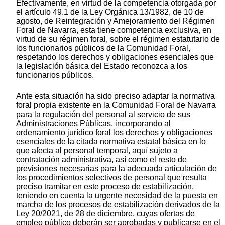
Efectivamente, en virtud de la competencia otorgada por
el artículo 49.1 de la Ley Orgánica 13/1982, de 10 de
agosto, de Reintegración y Amejoramiento del Régimen
Foral de Navarra, esta tiene competencia exclusiva, en
virtud de su régimen foral, sobre el régimen estatutario de
los funcionarios públicos de la Comunidad Foral,
respetando los derechos y obligaciones esenciales que
la legislación básica del Estado reconozca a los
funcionarios públicos.
Ante esta situación ha sido preciso adaptar la normativa
foral propia existente en la Comunidad Foral de Navarra
para la regulación del personal al servicio de sus
Administraciones Públicas, incorporando al
ordenamiento jurídico foral los derechos y obligaciones
esenciales de la citada normativa estatal básica en lo
que afecta al personal temporal, aquí sujeto a
contratación administrativa, así como el resto de
previsiones necesarias para la adecuada articulación de
los procedimientos selectivos de personal que resulta
preciso tramitar en este proceso de estabilización,
teniendo en cuenta la urgente necesidad de la puesta en
marcha de los procesos de estabilización derivados de la
Ley 20/2021, de 28 de diciembre, cuyas ofertas de
empleo público deberán ser aprobadas y publicarse en el