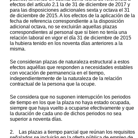
efectos del artículo 2.1 la de 31 de diciembre de 2017 y
para las disposiciones adicionales sexta y octava el 31
de diciembre de 2015. A los efectos de la aplicación de la
fecha de referencia correspondiente a la disposición
adicional octava, no se excluirán aquellas plazas
correspondientes al personal que si bien no tenía una
relación laboral en vigor el día 31 de diciembre de 2015
la hubiera tenido en los noventa días anteriores a la
misma.
Se consideran plazas de naturaleza estructural a estos
efectos aquéllas que responden a necesidades estables
con vocación de permanencia en el tiempo,
independientemente de la naturaleza de la relación
contractual de la persona que la ocupe.
Se considera que no suponen interrupción los periodos
de tiempo en los que la plaza no haya estado ocupada,
siempre que haya vuelto a ocuparse efectivamente y que
la duración de cada uno de dichos periodos no sea
superior a noventa días.
2. Las plazas a tiempo parcial que reúnan los requisitos
señalados se incluirán en la oferta pública de empleo de