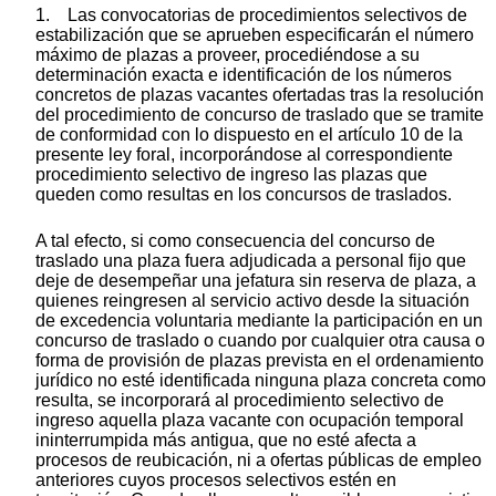
1. Las convocatorias de procedimientos selectivos de
estabilización que se aprueben especificarán el número
máximo de plazas a proveer, procediéndose a su
determinación exacta e identificación de los números
concretos de plazas vacantes ofertadas tras la resolución
del procedimiento de concurso de traslado que se tramite
de conformidad con lo dispuesto en el artículo 10 de la
presente ley foral, incorporándose al correspondiente
procedimiento selectivo de ingreso las plazas que
queden como resultas en los concursos de traslados.
A tal efecto, si como consecuencia del concurso de
traslado una plaza fuera adjudicada a personal fijo que
deje de desempeñar una jefatura sin reserva de plaza, a
quienes reingresen al servicio activo desde la situación
de excedencia voluntaria mediante la participación en un
concurso de traslado o cuando por cualquier otra causa o
forma de provisión de plazas prevista en el ordenamiento
jurídico no esté identificada ninguna plaza concreta como
resulta, se incorporará al procedimiento selectivo de
ingreso aquella plaza vacante con ocupación temporal
ininterrumpida más antigua, que no esté afecta a
procesos de reubicación, ni a ofertas públicas de empleo
anteriores cuyos procesos selectivos estén en