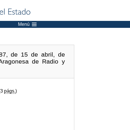
Menú
7, de 15 de abril, de
n Aragonesa de Radio y
(3
págs.
)