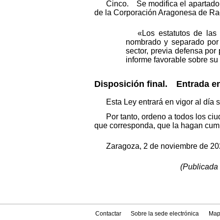
Cinco. Se modifica el apartado 1
de la Corporación Aragonesa de Rad
«Los estatutos de las
nombrado y separado por e
sector, previa defensa por
informe favorable sobre s
Disposición final.
Entrada en 
Esta Ley entrará en vigor al día 
Por tanto, ordeno a todos los ci
que corresponda, que la hagan cump
Zaragoza, 2 de noviembre de 20
(Publicada 
Contactar
Sobre la sede electrónica
Map