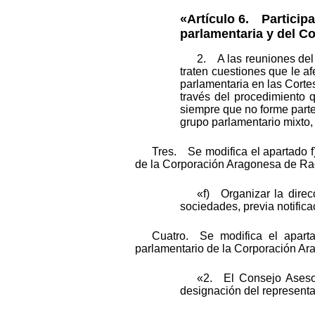
«Artículo 6. Participa
parlamentaria y del C
2. A las reuniones del 
traten cuestiones que le a
parlamentaria en las Cortes
través del procedimiento 
siempre que no forme parte
grupo parlamentario mixto,
Tres. Se modifica el apartado f)
de la Corporación Aragonesa de Rad
«f) Organizar la direc
sociedades, previa notific
Cuatro. Se modifica el aparta
parlamentario de la Corporación Ar
«2. El Consejo Asesor
designación del representa