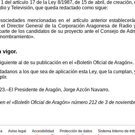
 del artículo 17 de la Ley 8/1987, de 15 de abril, de creación,
io y Televisión, que queda redactado como sigue:
 sociedades mencionadas en el artículo anterior establecerá
l Director General de la Corporación Aragonesa de Radio y 
 parte de los candidatos de su proyecto ante el Consejo de Admi
u nombramiento».
vigor.
siguiente al de su publicación en el «Boletín Oficial de Aragón».
udadanos a los que sea de aplicación esta Ley, que la cumplan, y
lir.
23.–El Presidente de Aragón, Jorge Azcón Navarro.
en el «Boletín Oficial de Aragón» número 212 de 3 de noviemb
a
Aviso legal
Accesibilidad
Protección de datos
Sistema Interno de In