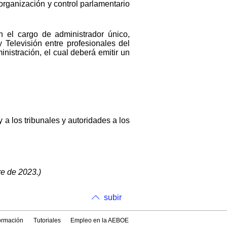
 organización y control parlamentario
n el cargo de administrador único,
Televisión entre profesionales del
nistración, el cual deberá emitir un
 a los tribunales y autoridades a los
re de 2023.)
subir
formación
Tutoriales
Empleo en la AEBOE