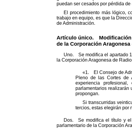
puedan ser cesados por pérdida de 
El procedimiento más lógico, co
trabajo en equipo, es que la Direcc
de Administración.
Artículo único.
Modificación de
de la Corporación Aragonesa 
Uno. Se modifica el apartado 1 d
la Corporación Aragonesa de Radio 
«1. El Consejo de Admi
Pleno de las Cortes de A
experiencia profesional
parlamentarios realizarán
propongan.
Si transcurridas veint
tercios, estas elegirán po
Dos. Se modifica el título y el
parlamentario de la Corporación Ar