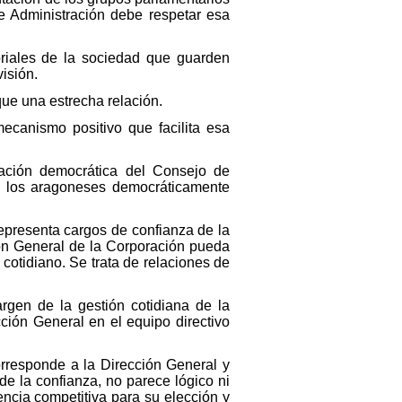
de Administración debe respetar esa
oriales de la sociedad que guarden
isión.
ue una estrecha relación.
canismo positivo que facilita esa
mación democrática del Consejo de
de los aragoneses democráticamente
representa cargos de confianza de la
ión General de la Corporación pueda
cotidiano. Se trata de relaciones de
rgen de la gestión cotidiana de la
cción General en el equipo directivo
orresponde a la Dirección General y
de la confianza, no parece lógico ni
ncia competitiva para su elección y