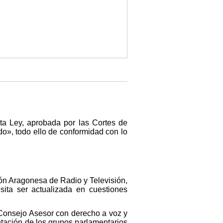
 Ley, aprobada por las Cortes de
do», todo ello de conformidad con lo
ión Aragonesa de Radio y Televisión,
ita ser actualizada en cuestiones
 Consejo Asesor con derecho a voz y
ntación de los grupos parlamentarios