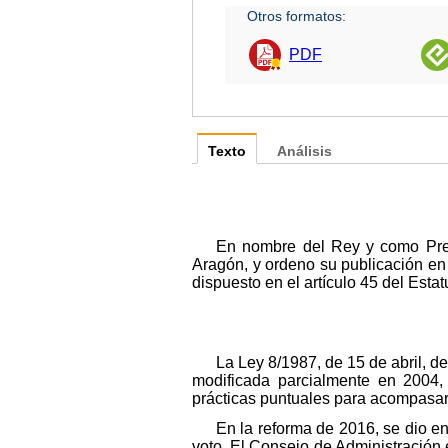
Otros formatos:
PDF
Texto
Análisis
En nombre del Rey y como Pres
Aragón, y ordeno su publicación en e
dispuesto en el artículo 45 del Est
La Ley 8/1987, de 15 de abril, d
modificada parcialmente en 2004,
prácticas puntuales para acompasarl
En la reforma de 2016, se dio e
voto. El Consejo de Administración 