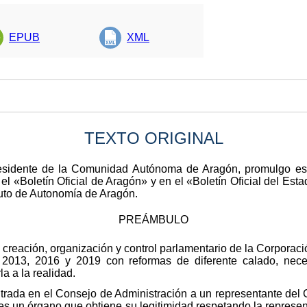
EPUB
XML
TEXTO ORIGINAL
idente de la Comunidad Autónoma de Aragón, promulgo esta
l «Boletín Oficial de Aragón» y en el «Boletín Oficial del Esta
atuto de Autonomía de Aragón.
PREÁMBULO
e creación, organización y control parlamentario de la Corporac
 2013, 2016 y 2019 con reformas de diferente calado, neces
a a la realidad.
ntrada en el Consejo de Administración a un representante del
es un órgano que obtiene su legitimidad respetando la represe