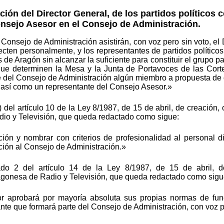
ción del Director General, de los partidos políticos
onsejo Asesor en el Consejo de Administración.
Consejo de Administración asistirán, con voz pero sin voto, el
fecten personalmente, y los representantes de partidos polític
 de Aragón sin alcanzar la suficiente para constituir el grupo p
que determinen la Mesa y la Junta de Portavoces de las Corte
 del Consejo de Administración algún miembro a propuesta de di
 así como un representante del Consejo Asesor.»
 del artículo 10 de la Ley 8/1987, de 15 de abril, de creación,
io y Televisión, que queda redactado como sigue:
ción y nombrar con criterios de profesionalidad al personal d
ación al Consejo de Administración.»
do 2 del artículo 14 de la Ley 8/1987, de 15 de abril, de
agonesa de Radio y Televisión, que queda redactado como sigu
 aprobará por mayoría absoluta sus propias normas de fun
nte que formará parte del Consejo de Administración, con voz p