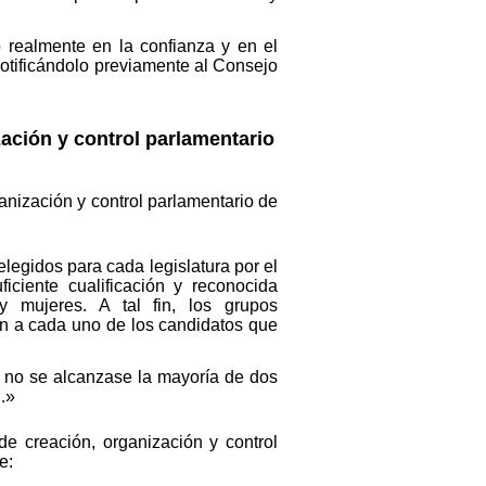
o realmente en la confianza y en el
notificándolo previamente al Consejo
zación y control parlamentario
ganización y control parlamentario de
egidos para cada legislatura por el
ciente cualificación y reconocida
y mujeres. A tal fin, los grupos
en a cada uno de los candidatos que
n no se alcanzase la mayoría de dos
.»
de creación, organización y control
e: