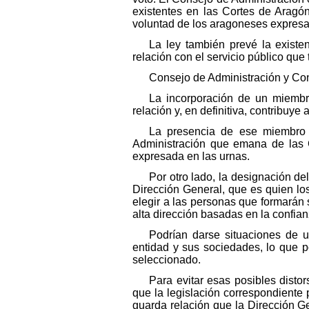
existentes en las Cortes de Aragón
voluntad de los aragoneses expresa
La ley también prevé la exist
relación con el servicio público qu
Consejo de Administración y Con
La incorporación de un miembr
relación y, en definitiva, contribuye
La presencia de ese miembro e
Administración que emana de las C
expresada en las urnas.
Por otro lado, la designación d
Dirección General, que es quien lo
elegir a las personas que formarán 
alta dirección basadas en la confian
Podrían darse situaciones de u
entidad y sus sociedades, lo que po
seleccionado.
Para evitar esas posibles disto
que la legislación correspondiente 
guarda relación que la Dirección G