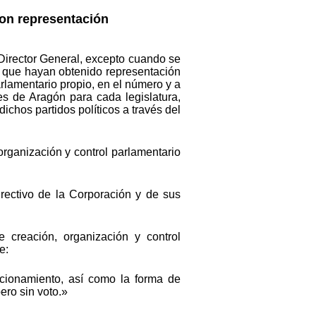
 con representación
 Director General, excepto cuando se
os que hayan obtenido representación
arlamentario propio, en el número y a
s de Aragón para cada legislatura,
chos partidos políticos a través del
 organización y control parlamentario
irectivo de la Corporación y de sus
 creación, organización y control
e:
cionamiento, así como la forma de
ero sin voto.»