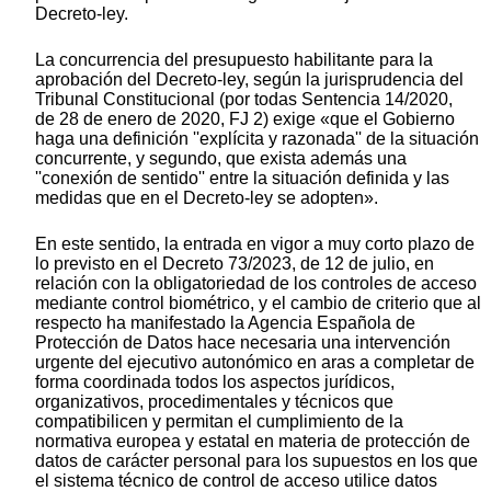
Decreto-ley.
La concurrencia del presupuesto habilitante para la
aprobación del Decreto-ley, según la jurisprudencia del
Tribunal Constitucional (por todas Sentencia 14/2020,
de 28 de enero de 2020, FJ 2) exige «que el Gobierno
haga una definición ''explícita y razonada'' de la situación
concurrente, y segundo, que exista además una
''conexión de sentido'' entre la situación definida y las
medidas que en el Decreto-ley se adopten».
En este sentido, la entrada en vigor a muy corto plazo de
lo previsto en el Decreto 73/2023, de 12 de julio, en
relación con la obligatoriedad de los controles de acceso
mediante control biométrico, y el cambio de criterio que al
respecto ha manifestado la Agencia Española de
Protección de Datos hace necesaria una intervención
urgente del ejecutivo autonómico en aras a completar de
forma coordinada todos los aspectos jurídicos,
organizativos, procedimentales y técnicos que
compatibilicen y permitan el cumplimiento de la
normativa europea y estatal en materia de protección de
datos de carácter personal para los supuestos en los que
el sistema técnico de control de acceso utilice datos