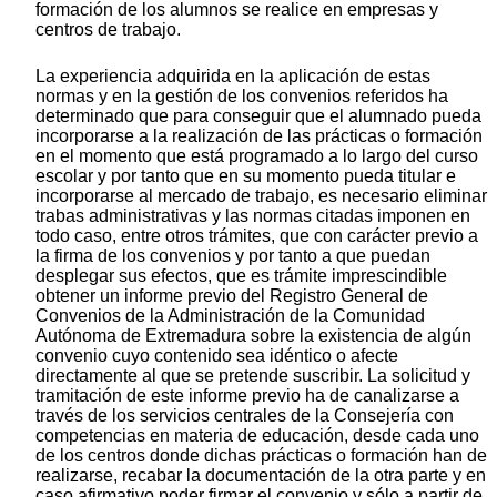
formación de los alumnos se realice en empresas y
centros de trabajo.
La experiencia adquirida en la aplicación de estas
normas y en la gestión de los convenios referidos ha
determinado que para conseguir que el alumnado pueda
incorporarse a la realización de las prácticas o formación
en el momento que está programado a lo largo del curso
escolar y por tanto que en su momento pueda titular e
incorporarse al mercado de trabajo, es necesario eliminar
trabas administrativas y las normas citadas imponen en
todo caso, entre otros trámites, que con carácter previo a
la firma de los convenios y por tanto a que puedan
desplegar sus efectos, que es trámite imprescindible
obtener un informe previo del Registro General de
Convenios de la Administración de la Comunidad
Autónoma de Extremadura sobre la existencia de algún
convenio cuyo contenido sea idéntico o afecte
directamente al que se pretende suscribir. La solicitud y
tramitación de este informe previo ha de canalizarse a
través de los servicios centrales de la Consejería con
competencias en materia de educación, desde cada uno
de los centros donde dichas prácticas o formación han de
realizarse, recabar la documentación de la otra parte y en
caso afirmativo poder firmar el convenio y sólo a partir de