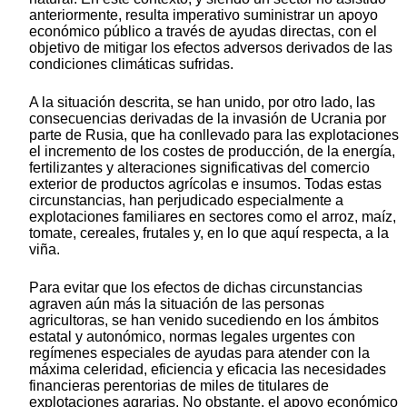
anteriormente, resulta imperativo suministrar un apoyo
económico público a través de ayudas directas, con el
objetivo de mitigar los efectos adversos derivados de las
condiciones climáticas sufridas.
A la situación descrita, se han unido, por otro lado, las
consecuencias derivadas de la invasión de Ucrania por
parte de Rusia, que ha conllevado para las explotaciones
el incremento de los costes de producción, de la energía,
fertilizantes y alteraciones significativas del comercio
exterior de productos agrícolas e insumos. Todas estas
circunstancias, han perjudicado especialmente a
explotaciones familiares en sectores como el arroz, maíz,
tomate, cereales, frutales y, en lo que aquí respecta, a la
viña.
Para evitar que los efectos de dichas circunstancias
agraven aún más la situación de las personas
agricultoras, se han venido sucediendo en los ámbitos
estatal y autonómico, normas legales urgentes con
regímenes especiales de ayudas para atender con la
máxima celeridad, eficiencia y eficacia las necesidades
financieras perentorias de miles de titulares de
explotaciones agrarias. No obstante, el apoyo económico