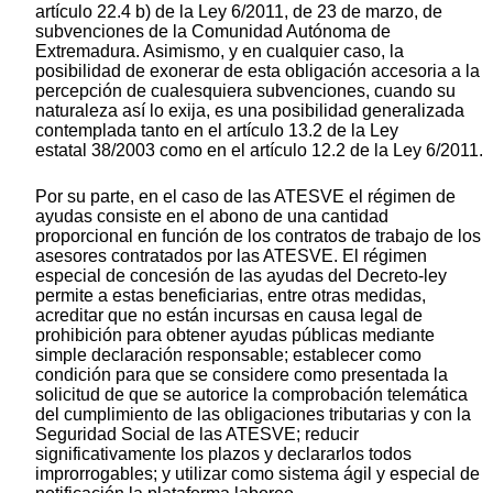
artículo 22.4 b) de la Ley 6/2011, de 23 de marzo, de
subvenciones de la Comunidad Autónoma de
Extremadura. Asimismo, y en cualquier caso, la
posibilidad de exonerar de esta obligación accesoria a la
percepción de cualesquiera subvenciones, cuando su
naturaleza así lo exija, es una posibilidad generalizada
contemplada tanto en el artículo 13.2 de la Ley
estatal 38/2003 como en el artículo 12.2 de la Ley 6/2011.
Por su parte, en el caso de las ATESVE el régimen de
ayudas consiste en el abono de una cantidad
proporcional en función de los contratos de trabajo de los
asesores contratados por las ATESVE. El régimen
especial de concesión de las ayudas del Decreto-ley
permite a estas beneficiarias, entre otras medidas,
acreditar que no están incursas en causa legal de
prohibición para obtener ayudas públicas mediante
simple declaración responsable; establecer como
condición para que se considere como presentada la
solicitud de que se autorice la comprobación telemática
del cumplimiento de las obligaciones tributarias y con la
Seguridad Social de las ATESVE; reducir
significativamente los plazos y declararlos todos
improrrogables; y utilizar como sistema ágil y especial de