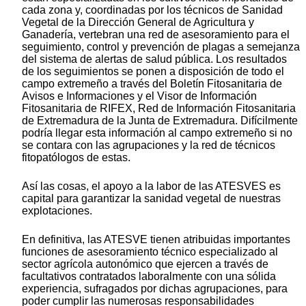
cada zona y, coordinadas por los técnicos de Sanidad
Vegetal de la Dirección General de Agricultura y
Ganadería, vertebran una red de asesoramiento para el
seguimiento, control y prevención de plagas a semejanza
del sistema de alertas de salud pública. Los resultados
de los seguimientos se ponen a disposición de todo el
campo extremeño a través del Boletín Fitosanitaria de
Avisos e Informaciones y el Visor de Información
Fitosanitaria de RIFEX, Red de Información Fitosanitaria
de Extremadura de la Junta de Extremadura. Difícilmente
podría llegar esta información al campo extremeño si no
se contara con las agrupaciones y la red de técnicos
fitopatólogos de estas.
Así las cosas, el apoyo a la labor de las ATESVES es
capital para garantizar la sanidad vegetal de nuestras
explotaciones.
En definitiva, las ATESVE tienen atribuidas importantes
funciones de asesoramiento técnico especializado al
sector agrícola autonómico que ejercen a través de
facultativos contratados laboralmente con una sólida
experiencia, sufragados por dichas agrupaciones, para
poder cumplir las numerosas responsabilidades