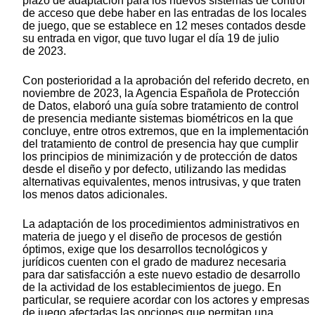
plazo de adaptación para los nuevos sistemas de control
de acceso que debe haber en las entradas de los locales
de juego, que se establece en 12 meses contados desde
su entrada en vigor, que tuvo lugar el día 19 de julio
de 2023.
Con posterioridad a la aprobación del referido decreto, en
noviembre de 2023, la Agencia Española de Protección
de Datos, elaboró una guía sobre tratamiento de control
de presencia mediante sistemas biométricos en la que
concluye, entre otros extremos, que en la implementación
del tratamiento de control de presencia hay que cumplir
los principios de minimización y de protección de datos
desde el diseño y por defecto, utilizando las medidas
alternativas equivalentes, menos intrusivas, y que traten
los menos datos adicionales.
La adaptación de los procedimientos administrativos en
materia de juego y el diseño de procesos de gestión
óptimos, exige que los desarrollos tecnológicos y
jurídicos cuenten con el grado de madurez necesaria
para dar satisfacción a este nuevo estadio de desarrollo
de la actividad de los establecimientos de juego. En
particular, se requiere acordar con los actores y empresas
de juego afectadas las opciones que permitan una