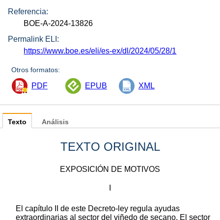
Referencia:
BOE-A-2024-13826
Permalink ELI:
https://www.boe.es/eli/es-ex/dl/2024/05/28/1
Otros formatos:
PDF
EPUB
XML
Texto
Análisis
TEXTO ORIGINAL
EXPOSICIÓN DE MOTIVOS
I
El capítulo II de este Decreto-ley regula ayudas
extraordinarias al sector del viñedo de secano. El sector