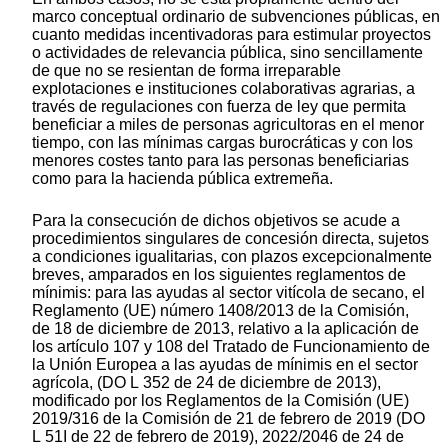
marco conceptual ordinario de subvenciones públicas, en
cuanto medidas incentivadoras para estimular proyectos
o actividades de relevancia pública, sino sencillamente
de que no se resientan de forma irreparable
explotaciones e instituciones colaborativas agrarias, a
través de regulaciones con fuerza de ley que permita
beneficiar a miles de personas agricultoras en el menor
tiempo, con las mínimas cargas burocráticas y con los
menores costes tanto para las personas beneficiarias
como para la hacienda pública extremeña.
Para la consecución de dichos objetivos se acude a
procedimientos singulares de concesión directa, sujetos
a condiciones igualitarias, con plazos excepcionalmente
breves, amparados en los siguientes reglamentos de
mínimis: para las ayudas al sector vitícola de secano, el
Reglamento (UE) número 1408/2013 de la Comisión,
de 18 de diciembre de 2013, relativo a la aplicación de
los artículo 107 y 108 del Tratado de Funcionamiento de
la Unión Europea a las ayudas de mínimis en el sector
agrícola, (DO L 352 de 24 de diciembre de 2013),
modificado por los Reglamentos de la Comisión (UE)
2019/316 de la Comisión de 21 de febrero de 2019 (DO
L 51I de 22 de febrero de 2019), 2022/2046 de 24 de