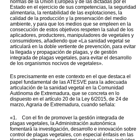
normas de la Unión Europea y de las dictadas por el
Estado en el ejercicio de sus competencias, la seguridad
alimentaria, la rentabilidad de las explotaciones, la
calidad de la producción y la preservación del medio
ambiente, y para que los medios que se empleen en la
consecución de estos objetivos respeten la salud de los
aplicadores, productores, manipuladores de vegetales y
consumidores, añadiendo que «La sanidad vegetal se
articulará en la doble vertiente de prevención, para evitar
la llegada y propagación de plagas, y de gestión
integrada de plagas vegetales, para evitar el desarrollo
de los organismos nocivos de vegetales».
Es precisamente en este contexto en el que destaca el
papel fundamental de las ATESVE para la adecuada
articulación de la sanidad vegetal en la Comunidad
Autónoma de Extremadura, que se concreta en lo
dispuesto en el artículo 20 de la Ley 6/2015, de 24 de
marzo, Agraria de Extremadura, cuando señala:
«1. Con el fin de promover la gestión integrada de
plagas vegetales, la Administración autonómica
fomentará la investigación, desarrollo e innovación sobre
control de plagas vegetales, con especial énfasis en las