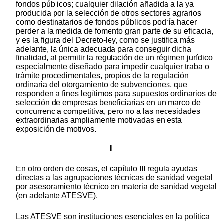
fondos públicos; cualquier dilación añadida a la ya
producida por la selección de otros sectores agrarios
como destinatarios de fondos públicos podría hacer
perder a la medida de fomento gran parte de su eficacia,
y es la figura del Decreto-ley, como se justifica más
adelante, la única adecuada para conseguir dicha
finalidad, al permitir la regulación de un régimen jurídico
especialmente diseñado para impedir cualquier traba o
trámite procedimentales, propios de la regulación
ordinaria del otorgamiento de subvenciones, que
responden a fines legítimos para supuestos ordinarios de
selección de empresas beneficiarias en un marco de
concurrencia competitiva, pero no a las necesidades
extraordinarias ampliamente motivadas en esta
exposición de motivos.
II
En otro orden de cosas, el capítulo III regula ayudas
directas a las agrupaciones técnicas de sanidad vegetal
por asesoramiento técnico en materia de sanidad vegetal
(en adelante ATESVE).
Las ATESVE son instituciones esenciales en la política