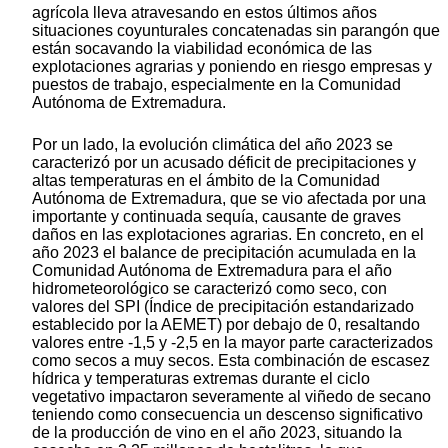
agrícola lleva atravesando en estos últimos años
situaciones coyunturales concatenadas sin parangón que
están socavando la viabilidad económica de las
explotaciones agrarias y poniendo en riesgo empresas y
puestos de trabajo, especialmente en la Comunidad
Autónoma de Extremadura.
Por un lado, la evolución climática del año 2023 se
caracterizó por un acusado déficit de precipitaciones y
altas temperaturas en el ámbito de la Comunidad
Autónoma de Extremadura, que se vio afectada por una
importante y continuada sequía, causante de graves
daños en las explotaciones agrarias. En concreto, en el
año 2023 el balance de precipitación acumulada en la
Comunidad Autónoma de Extremadura para el año
hidrometeorológico se caracterizó como seco, con
valores del SPI (Índice de precipitación estandarizado
establecido por la AEMET) por debajo de 0, resaltando
valores entre -1,5 y -2,5 en la mayor parte caracterizados
como secos a muy secos. Esta combinación de escasez
hídrica y temperaturas extremas durante el ciclo
vegetativo impactaron severamente al viñedo de secano
teniendo como consecuencia un descenso significativo
de la producción de vino en el año 2023, situando la