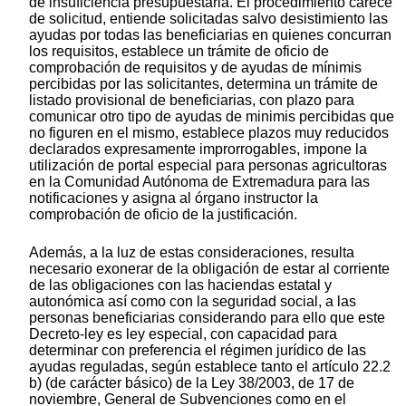
de insuficiencia presupuestaria. El procedimiento carece
de solicitud, entiende solicitadas salvo desistimiento las
ayudas por todas las beneficiarias en quienes concurran
los requisitos, establece un trámite de oficio de
comprobación de requisitos y de ayudas de mínimis
percibidas por las solicitantes, determina un trámite de
listado provisional de beneficiarias, con plazo para
comunicar otro tipo de ayudas de minimis percibidas que
no figuren en el mismo, establece plazos muy reducidos
declarados expresamente improrrogables, impone la
utilización de portal especial para personas agricultoras
en la Comunidad Autónoma de Extremadura para las
notificaciones y asigna al órgano instructor la
comprobación de oficio de la justificación.
Además, a la luz de estas consideraciones, resulta
necesario exonerar de la obligación de estar al corriente
de las obligaciones con las haciendas estatal y
autonómica así como con la seguridad social, a las
personas beneficiarias considerando para ello que este
Decreto-ley es ley especial, con capacidad para
determinar con preferencia el régimen jurídico de las
ayudas reguladas, según establece tanto el artículo 22.2
b) (de carácter básico) de la Ley 38/2003, de 17 de
noviembre, General de Subvenciones como en el