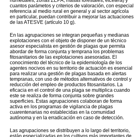
humedales, zonas ZEPA, masas forestales, etcétera) y
cuantos parámetos y criterios de valoración, con especial
referencia al medio rural en general y al sector agrícola
en particular, puedan contribuir a mejorar las actuaciones
de las ATESVE (artículo 10 g).
En las agrupaciones se integran pequeñas y medianas
explotaciones con el objeto de disponer de un técnico
asesor especialista en gestión de plagas que permita
abordar de forma conjunta y temprana los problemas
fitosanitarios de las explotaciones asesoradas. El
conocimiento del técnico de la epidemiología de los
agentes nocivos en su territorio de actuación es esencial
para realizar una gestión de plagas basada en alertas
tempranas, con uso de métodos alternativos de control y
reducción del empleo de productos fitosanitarios. La
eficacia en el control de una plaga se multiplica cuando
este se realiza de forma conjunta sobre grandes
superficies. Estas agrupaciones colaboran de forma
activa en los programas de vigilancia de plagas
cuarentenarias no establecidas en la comunidad
autónoma y en la erradicación en caso de detección.
Las agrupaciones se distribuyen a lo largo del territorio,
están especializadas en los cultivos más importantes de