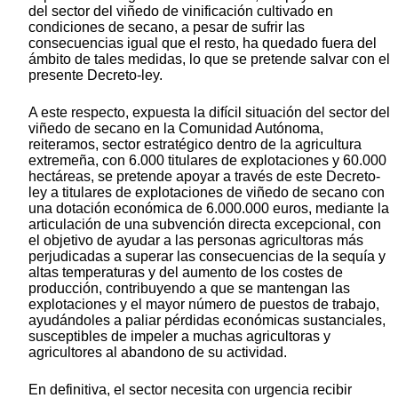
del sector del viñedo de vinificación cultivado en
condiciones de secano, a pesar de sufrir las
consecuencias igual que el resto, ha quedado fuera del
ámbito de tales medidas, lo que se pretende salvar con el
presente Decreto-ley.
A este respecto, expuesta la difícil situación del sector del
viñedo de secano en la Comunidad Autónoma,
reiteramos, sector estratégico dentro de la agricultura
extremeña, con 6.000 titulares de explotaciones y 60.000
hectáreas, se pretende apoyar a través de este Decreto-
ley a titulares de explotaciones de viñedo de secano con
una dotación económica de 6.000.000 euros, mediante la
articulación de una subvención directa excepcional, con
el objetivo de ayudar a las personas agricultoras más
perjudicadas a superar las consecuencias de la sequía y
altas temperaturas y del aumento de los costes de
producción, contribuyendo a que se mantengan las
explotaciones y el mayor número de puestos de trabajo,
ayudándoles a paliar pérdidas económicas sustanciales,
susceptibles de impeler a muchas agricultoras y
agricultores al abandono de su actividad.
En definitiva, el sector necesita con urgencia recibir