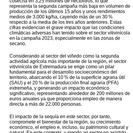
cosecha en 3,25 millones de hectolitros, lo que
representa la segunda campaña más baja en volumen de
producción de los últimos 15 años y unos rendimientos
medios de 3.000 kg/ha, cayendo más de un 30 %
respecto a la media de los tres años anteriores. Estas
cifras evidencian el grave impacto que las condiciones
climáticas adversas han tenido sobre el sector vitivinícola
en la campaña 2023, especialmente en las zonas de
secano.
Considerando al sector del viñedo como la segunda
actividad agrícola más importante de la región, el sector
vitivinícola de Extremadura se erige como un pilar
fundamental para el desarrollo socioeconómico del
territorio, abarcando el 10 % de la superficie agraria útil
(SAU) y el 20 % de la producción final agraria (PFA)
extremeña, y generando un impacto económico
significativo, representando alrededor de 200 millones de
euros anuales ya que proporciona empleo de manera
directa a más de 22.000 personas.
El impacto de la sequía en este sector, por tanto,
compromete el bienestar de la región, su crecimiento
económico, el empleo e, incluso, su patrimonio cultural y
natural. En este contexto, y siendo un sector no asistido