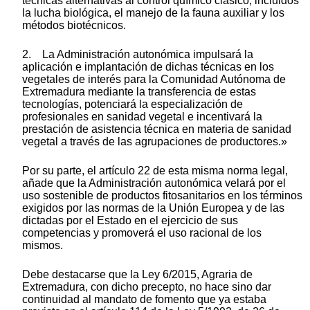
técnicas alternativas al control químico clásico, incluidos
la lucha biológica, el manejo de la fauna auxiliar y los
métodos biotécnicos.
2. La Administración autonómica impulsará la
aplicación e implantación de dichas técnicas en los
vegetales de interés para la Comunidad Autónoma de
Extremadura mediante la transferencia de estas
tecnologías, potenciará la especialización de
profesionales en sanidad vegetal e incentivará la
prestación de asistencia técnica en materia de sanidad
vegetal a través de las agrupaciones de productores.»
Por su parte, el artículo 22 de esta misma norma legal,
añade que la Administración autonómica velará por el
uso sostenible de productos fitosanitarios en los términos
exigidos por las normas de la Unión Europea y de las
dictadas por el Estado en el ejercicio de sus
competencias y promoverá el uso racional de los
mismos.
Debe destacarse que la Ley 6/2015, Agraria de
Extremadura, con dicho precepto, no hace sino dar
continuidad al mandato de fomento que ya estaba