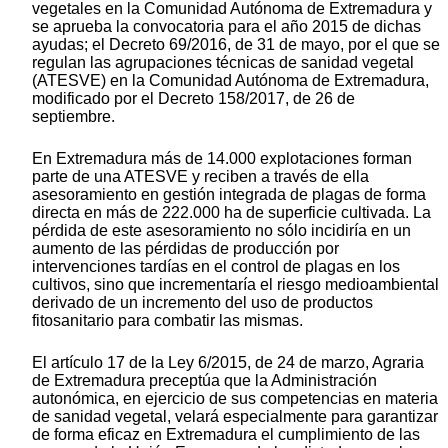
vegetales en la Comunidad Autónoma de Extremadura y
se aprueba la convocatoria para el año 2015 de dichas
ayudas; el Decreto 69/2016, de 31 de mayo, por el que se
regulan las agrupaciones técnicas de sanidad vegetal
(ATESVE) en la Comunidad Autónoma de Extremadura,
modificado por el Decreto 158/2017, de 26 de
septiembre.
En Extremadura más de 14.000 explotaciones forman
parte de una ATESVE y reciben a través de ella
asesoramiento en gestión integrada de plagas de forma
directa en más de 222.000 ha de superficie cultivada. La
pérdida de este asesoramiento no sólo incidiría en un
aumento de las pérdidas de producción por
intervenciones tardías en el control de plagas en los
cultivos, sino que incrementaría el riesgo medioambiental
derivado de un incremento del uso de productos
fitosanitario para combatir las mismas.
El artículo 17 de la Ley 6/2015, de 24 de marzo, Agraria
de Extremadura preceptúa que la Administración
autonómica, en ejercicio de sus competencias en materia
de sanidad vegetal, velará especialmente para garantizar
de forma eficaz en Extremadura el cumplimiento de las