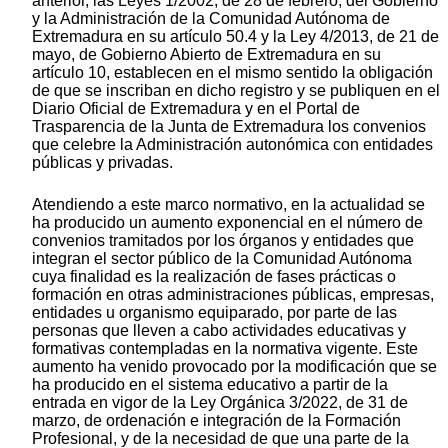
anterior, las Leyes 1/2002, de 28 de febrero, del Gobierno
y la Administración de la Comunidad Autónoma de
Extremadura en su artículo 50.4 y la Ley 4/2013, de 21 de
mayo, de Gobierno Abierto de Extremadura en su
artículo 10, establecen en el mismo sentido la obligación
de que se inscriban en dicho registro y se publiquen en el
Diario Oficial de Extremadura y en el Portal de
Trasparencia de la Junta de Extremadura los convenios
que celebre la Administración autonómica con entidades
públicas y privadas.
Atendiendo a este marco normativo, en la actualidad se
ha producido un aumento exponencial en el número de
convenios tramitados por los órganos y entidades que
integran el sector público de la Comunidad Autónoma
cuya finalidad es la realización de fases prácticas o
formación en otras administraciones públicas, empresas,
entidades u organismo equiparado, por parte de las
personas que lleven a cabo actividades educativas y
formativas contempladas en la normativa vigente. Este
aumento ha venido provocado por la modificación que se
ha producido en el sistema educativo a partir de la
entrada en vigor de la Ley Orgánica 3/2022, de 31 de
marzo, de ordenación e integración de la Formación
Profesional, y de la necesidad de que una parte de la