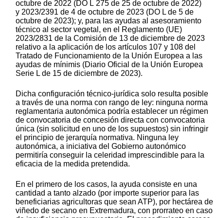
octubre de 2022 (DO L 275 de 25 de octubre de 2022)
y 2023/2391 de 4 de octubre de 2023 (DO L de 5 de
octubre de 2023); y, para las ayudas al asesoramiento
técnico al sector vegetal, en el Reglamento (UE)
2023/2831 de la Comisión de 13 de diciembre de 2023
relativo a la aplicación de los artículos 107 y 108 del
Tratado de Funcionamiento de la Unión Europea a las
ayudas de mínimis (Diario Oficial de la Unión Europea
Serie L de 15 de diciembre de 2023).
Dicha configuración técnico-jurídica solo resulta posible
a través de una norma con rango de ley: ninguna norma
reglamentaria autonómica podría establecer un régimen
de convocatoria de concesión directa con convocatoria
única (sin solicitud en uno de los supuestos) sin infringir
el principio de jerarquía normativa. Ninguna ley
autonómica, a iniciativa del Gobierno autonómico
permitiría conseguir la celeridad imprescindible para la
eficacia de la medida pretendida.
En el primero de los casos, la ayuda consiste en una
cantidad a tanto alzado (por importe superior para las
beneficiarias agricultoras que sean ATP), por hectárea de
viñedo de secano en Extremadura, con prorrateo en caso