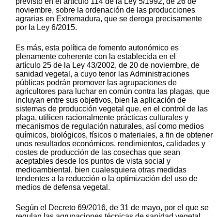
previsto en el artículo 114 de la Ley 5/1992, de 26 de
noviembre, sobre la ordenación de las producciones
agrarias en Extremadura, que se deroga precisamente
por la Ley 6/2015.
Es más, esta política de fomento autonómico es
plenamente coherente con la establecida en el
artículo 25 de la Ley 43/2002, de 20 de noviembre, de
sanidad vegetal, a cuyo tenor las Administraciones
públicas podrán promover las agrupaciones de
agricultores para luchar en común contra las plagas, que
incluyan entre sus objetivos, bien la aplicación de
sistemas de producción vegetal que, en el control de las
plaga, utilicen racionalmente prácticas culturales y
mecanismos de regulación naturales, así como medios
químicos, biológicos, físicos o materiales, a fin de obtener
unos resultados económicos, rendimientos, calidades y
costes de producción de las cosechas que sean
aceptables desde los puntos de vista social y
medioambiental, bien cualesquiera otras medidas
tendentes a la reducción o la optimización del uso de
medios de defensa vegetal.
Según el Decreto 69/2016, de 31 de mayo, por el que se
regulan las agrupaciones técnicas de sanidad vegetal