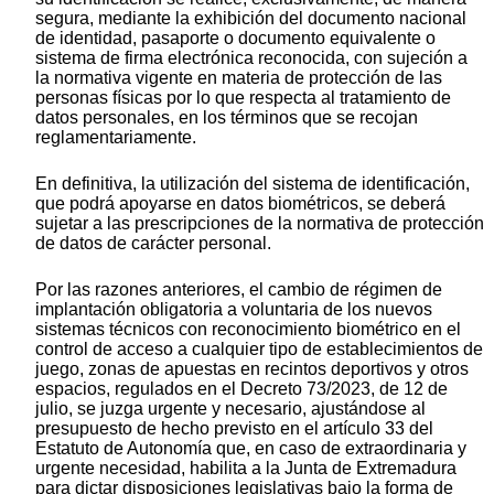
segura, mediante la exhibición del documento nacional
de identidad, pasaporte o documento equivalente o
sistema de firma electrónica reconocida, con sujeción a
la normativa vigente en materia de protección de las
personas físicas por lo que respecta al tratamiento de
datos personales, en los términos que se recojan
reglamentariamente.
En definitiva, la utilización del sistema de identificación,
que podrá apoyarse en datos biométricos, se deberá
sujetar a las prescripciones de la normativa de protección
de datos de carácter personal.
Por las razones anteriores, el cambio de régimen de
implantación obligatoria a voluntaria de los nuevos
sistemas técnicos con reconocimiento biométrico en el
control de acceso a cualquier tipo de establecimientos de
juego, zonas de apuestas en recintos deportivos y otros
espacios, regulados en el Decreto 73/2023, de 12 de
julio, se juzga urgente y necesario, ajustándose al
presupuesto de hecho previsto en el artículo 33 del
Estatuto de Autonomía que, en caso de extraordinaria y
urgente necesidad, habilita a la Junta de Extremadura
para dictar disposiciones legislativas bajo la forma de