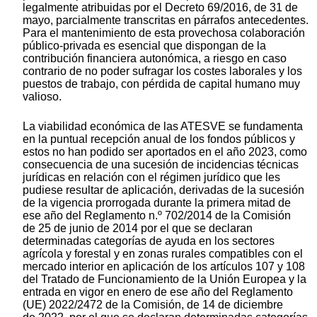
legalmente atribuidas por el Decreto 69/2016, de 31 de
mayo, parcialmente transcritas en párrafos antecedentes.
Para el mantenimiento de esta provechosa colaboración
público-privada es esencial que dispongan de la
contribución financiera autonómica, a riesgo en caso
contrario de no poder sufragar los costes laborales y los
puestos de trabajo, con pérdida de capital humano muy
valioso.
La viabilidad económica de las ATESVE se fundamenta
en la puntual recepción anual de los fondos públicos y
estos no han podido ser aportados en el año 2023, como
consecuencia de una sucesión de incidencias técnicas
jurídicas en relación con el régimen jurídico que les
pudiese resultar de aplicación, derivadas de la sucesión
de la vigencia prorrogada durante la primera mitad de
ese año del Reglamento n.º 702/2014 de la Comisión
de 25 de junio de 2014 por el que se declaran
determinadas categorías de ayuda en los sectores
agrícola y forestal y en zonas rurales compatibles con el
mercado interior en aplicación de los artículos 107 y 108
del Tratado de Funcionamiento de la Unión Europea y la
entrada en vigor en enero de ese año del Reglamento
(UE) 2022/2472 de la Comisión, de 14 de diciembre