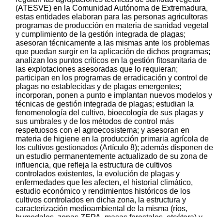
(ATESVE) en la Comunidad Autónoma de Extremadura,
estas entidades elaboran para las personas agricultoras
programas de producción en materia de sanidad vegetal
y cumplimiento de la gestión integrada de plagas;
asesoran técnicamente a las mismas ante los problemas
que puedan surgir en la aplicación de dichos programas;
analizan los puntos críticos en la gestión fitosanitaria de
las explotaciones asesoradas que lo requieran;
participan en los programas de erradicación y control de
plagas no establecidas y de plagas emergentes;
incorporan, ponen a punto e implantan nuevos modelos y
técnicas de gestión integrada de plagas; estudian la
fenomenología del cultivo, bioecología de sus plagas y
sus umbrales y de los métodos de control más
respetuosos con el agroecosistema; y asesoran en
materia de higiene en la producción primaria agrícola de
los cultivos gestionados (Artículo 8); además disponen de
un estudio permanentemente actualizado de su zona de
influencia, que refleja la estructura de cultivos
controlados existentes, la evolución de plagas y
enfermedades que les afecten, el historial climático,
estudio económico y rendimientos históricos de los
cultivos controlados en dicha zona, la estructura y
caracterización medioambiental de la misma (ríos,