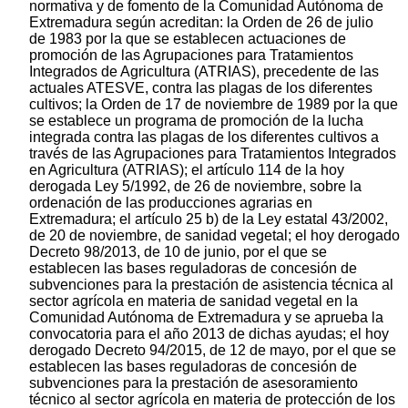
normativa y de fomento de la Comunidad Autónoma de
Extremadura según acreditan: la Orden de 26 de julio
de 1983 por la que se establecen actuaciones de
promoción de las Agrupaciones para Tratamientos
Integrados de Agricultura (ATRIAS), precedente de las
actuales ATESVE, contra las plagas de los diferentes
cultivos; la Orden de 17 de noviembre de 1989 por la que
se establece un programa de promoción de la lucha
integrada contra las plagas de los diferentes cultivos a
través de las Agrupaciones para Tratamientos Integrados
en Agricultura (ATRIAS); el artículo 114 de la hoy
derogada Ley 5/1992, de 26 de noviembre, sobre la
ordenación de las producciones agrarias en
Extremadura; el artículo 25 b) de la Ley estatal 43/2002,
de 20 de noviembre, de sanidad vegetal; el hoy derogado
Decreto 98/2013, de 10 de junio, por el que se
establecen las bases reguladoras de concesión de
subvenciones para la prestación de asistencia técnica al
sector agrícola en materia de sanidad vegetal en la
Comunidad Autónoma de Extremadura y se aprueba la
convocatoria para el año 2013 de dichas ayudas; el hoy
derogado Decreto 94/2015, de 12 de mayo, por el que se
establecen las bases reguladoras de concesión de
subvenciones para la prestación de asesoramiento
técnico al sector agrícola en materia de protección de los