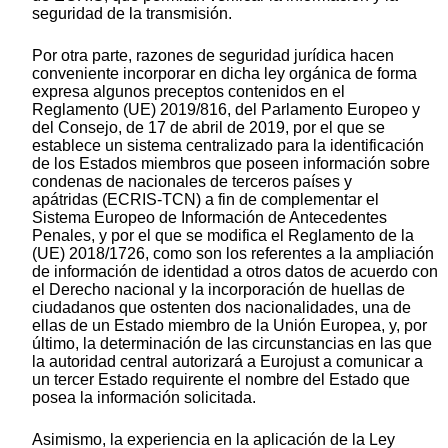
seguridad de la transmisión.
Por otra parte, razones de seguridad jurídica hacen
conveniente incorporar en dicha ley orgánica de forma
expresa algunos preceptos contenidos en el
Reglamento (UE) 2019/816, del Parlamento Europeo y
del Consejo, de 17 de abril de 2019, por el que se
establece un sistema centralizado para la identificación
de los Estados miembros que poseen información sobre
condenas de nacionales de terceros países y
apátridas (ECRIS-TCN) a fin de complementar el
Sistema Europeo de Información de Antecedentes
Penales, y por el que se modifica el Reglamento de la
(UE) 2018/1726, como son los referentes a la ampliación
de información de identidad a otros datos de acuerdo con
el Derecho nacional y la incorporación de huellas de
ciudadanos que ostenten dos nacionalidades, una de
ellas de un Estado miembro de la Unión Europea, y, por
último, la determinación de las circunstancias en las que
la autoridad central autorizará a Eurojust a comunicar a
un tercer Estado requirente el nombre del Estado que
posea la información solicitada.
Asimismo, la experiencia en la aplicación de la Ley