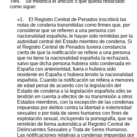
Tres. Se modifica el artículo 5 que queda redactado
como sigue:
«1. El Registro Central de Penados inscribirá las
notas de condena transmitidas como firmes que, por
considerar que se refieren a una persona con
nacionalidad española, le hayan sido remitidas por la
autoridad central del Estado miembro de condena. Si
el Registro Central de Penados tuviera constancia
cierta de que la notificación se refiere a una persona
que no tiene la nacionalidad española la rechazará,
salvo que dicha persona hubiera sido condenada en
España con anterioridad, fuera o hubiera sido
residente en España o hubiera tenido la nacionalidad
española. Cuando la notificación se refiera a menores
de edad penal de acuerdo con la legislación del
Estado de condena o la legislación española sólo se
tendrán en cuenta a efectos de su transmisión a otros
Estados miembros, con la excepción de las condenas
impuestas por delitos contra la libertad e indemnidad
sexuales o por trata de seres humanos con fines de
explotación sexual, incluyendo la pornografía, que se
remitirán de forma automática al Registro Central de
Delincuentes Sexuales y Trata de Seres Humanos.
Las notificaciones relativas a condenas impuestas por