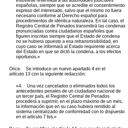
estuviese reservada a las autoridades judiciales
españolas, siempre que se acredite el consentimiento
expreso del interesado, salvo que el mismo no fuera
necesario conforme al Derecho español para
procedimientos de idéntica naturaleza. En tal caso, el
Registro Central de Penados transmitirá las condenas
pronunciadas contra ciudadanos españoles que
figuren inscritas siempre que el Estado de condena
no se hubiera opuesto a esa retransmisibilidad, en
cuyo caso se informará al Estado requirente acerca
del Estado en que se dictó la condena, a los efectos
oportunos.»
Once. Se introduce un nuevo apartado 4 en el
artículo 13 con la siguiente redacción:
«4. Una vez cancelados o eliminados todos los
antecedentes penales de un ciudadano nacional de
un tercer país, el Registro Central de Penados
procederá a suprimir, en el plazo máximo de un mes,
la información que en su caso hubiera remitido al
sistema centralizado de conformidad con lo dispuesto
en el artículo 7 bis.»