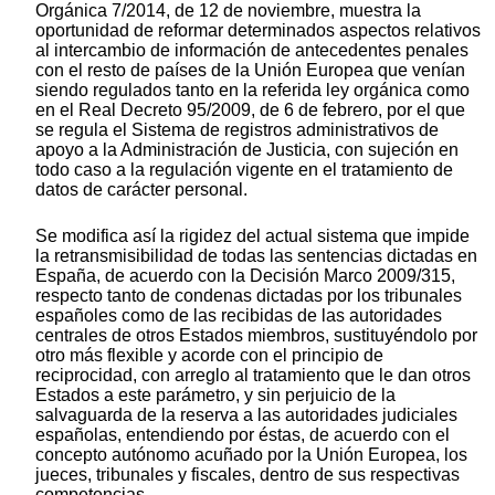
Orgánica 7/2014, de 12 de noviembre, muestra la
oportunidad de reformar determinados aspectos relativos
al intercambio de información de antecedentes penales
con el resto de países de la Unión Europea que venían
siendo regulados tanto en la referida ley orgánica como
en el Real Decreto 95/2009, de 6 de febrero, por el que
se regula el Sistema de registros administrativos de
apoyo a la Administración de Justicia, con sujeción en
todo caso a la regulación vigente en el tratamiento de
datos de carácter personal.
Se modifica así la rigidez del actual sistema que impide
la retransmisibilidad de todas las sentencias dictadas en
España, de acuerdo con la Decisión Marco 2009/315,
respecto tanto de condenas dictadas por los tribunales
españoles como de las recibidas de las autoridades
centrales de otros Estados miembros, sustituyéndolo por
otro más flexible y acorde con el principio de
reciprocidad, con arreglo al tratamiento que le dan otros
Estados a este parámetro, y sin perjuicio de la
salvaguarda de la reserva a las autoridades judiciales
españolas, entendiendo por éstas, de acuerdo con el
concepto autónomo acuñado por la Unión Europea, los
jueces, tribunales y fiscales, dentro de sus respectivas
competencias.