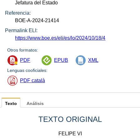
Jefatura del Estado
Referencia:
BOE-A-2024-21414
Permalink ELI:
https://www.boe.es/eli/es/lo/2024/10/18/4
Otros formatos:
PDF
EPUB
XML
Lenguas cooficiales:
PDF català
Texto
Análisis
TEXTO ORIGINAL
FELIPE VI