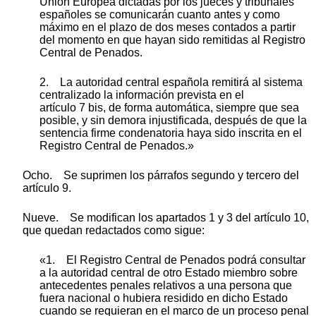
Unión Europea dictadas por los jueces y tribunales
españoles se comunicarán cuanto antes y como
máximo en el plazo de dos meses contados a partir
del momento en que hayan sido remitidas al Registro
Central de Penados.
2. La autoridad central española remitirá al sistema
centralizado la información prevista en el
artículo 7 bis, de forma automática, siempre que sea
posible, y sin demora injustificada, después de que la
sentencia firme condenatoria haya sido inscrita en el
Registro Central de Penados.»
Ocho. Se suprimen los párrafos segundo y tercero del
artículo 9.
Nueve. Se modifican los apartados 1 y 3 del artículo 10,
que quedan redactados como sigue:
«1. El Registro Central de Penados podrá consultar
a la autoridad central de otro Estado miembro sobre
antecedentes penales relativos a una persona que
fuera nacional o hubiera residido en dicho Estado
cuando se requieran en el marco de un proceso penal