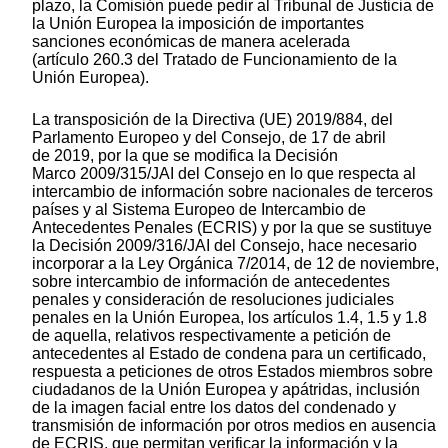
plazo, la Comisión puede pedir al Tribunal de Justicia de
la Unión Europea la imposición de importantes
sanciones económicas de manera acelerada
(artículo 260.3 del Tratado de Funcionamiento de la
Unión Europea).
La transposición de la Directiva (UE) 2019/884, del
Parlamento Europeo y del Consejo, de 17 de abril
de 2019, por la que se modifica la Decisión
Marco 2009/315/JAI del Consejo en lo que respecta al
intercambio de información sobre nacionales de terceros
países y al Sistema Europeo de Intercambio de
Antecedentes Penales (ECRIS) y por la que se sustituye
la Decisión 2009/316/JAI del Consejo, hace necesario
incorporar a la Ley Orgánica 7/2014, de 12 de noviembre,
sobre intercambio de información de antecedentes
penales y consideración de resoluciones judiciales
penales en la Unión Europea, los artículos 1.4, 1.5 y 1.8
de aquella, relativos respectivamente a petición de
antecedentes al Estado de condena para un certificado,
respuesta a peticiones de otros Estados miembros sobre
ciudadanos de la Unión Europea y apátridas, inclusión
de la imagen facial entre los datos del condenado y
transmisión de información por otros medios en ausencia
de ECRIS, que permitan verificar la información y la