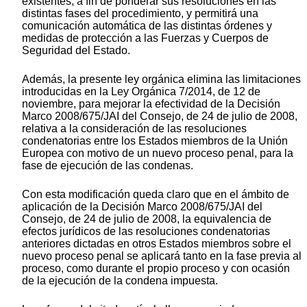
existentes, a fin de ponderar sus resoluciones en las
distintas fases del procedimiento, y permitirá una
comunicación automática de las distintas órdenes y
medidas de protección a las Fuerzas y Cuerpos de
Seguridad del Estado.
Además, la presente ley orgánica elimina las limitaciones
introducidas en la Ley Orgánica 7/2014, de 12 de
noviembre, para mejorar la efectividad de la Decisión
Marco 2008/675/JAI del Consejo, de 24 de julio de 2008,
relativa a la consideración de las resoluciones
condenatorias entre los Estados miembros de la Unión
Europea con motivo de un nuevo proceso penal, para la
fase de ejecución de las condenas.
Con esta modificación queda claro que en el ámbito de
aplicación de la Decisión Marco 2008/675/JAI del
Consejo, de 24 de julio de 2008, la equivalencia de
efectos jurídicos de las resoluciones condenatorias
anteriores dictadas en otros Estados miembros sobre el
nuevo proceso penal se aplicará tanto en la fase previa al
proceso, como durante el propio proceso y con ocasión
de la ejecución de la condena impuesta.