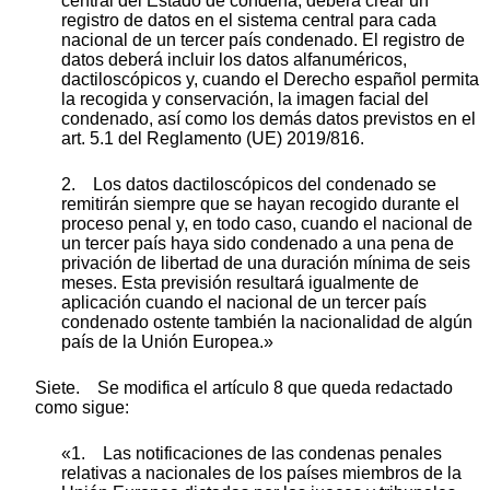
central del Estado de condena, deberá crear un
registro de datos en el sistema central para cada
nacional de un tercer país condenado. El registro de
datos deberá incluir los datos alfanuméricos,
dactiloscópicos y, cuando el Derecho español permita
la recogida y conservación, la imagen facial del
condenado, así como los demás datos previstos en el
art. 5.1 del Reglamento (UE) 2019/816.
2. Los datos dactiloscópicos del condenado se
remitirán siempre que se hayan recogido durante el
proceso penal y, en todo caso, cuando el nacional de
un tercer país haya sido condenado a una pena de
privación de libertad de una duración mínima de seis
meses. Esta previsión resultará igualmente de
aplicación cuando el nacional de un tercer país
condenado ostente también la nacionalidad de algún
país de la Unión Europea.»
Siete. Se modifica el artículo 8 que queda redactado
como sigue:
«1. Las notificaciones de las condenas penales
relativas a nacionales de los países miembros de la