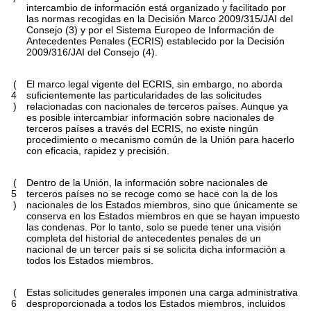
intercambio de información está organizado y facilitado por
las normas recogidas en la Decisión Marco 2009/315/JAI del
Consejo (3) y por el Sistema Europeo de Información de
Antecedentes Penales (ECRIS) establecido por la Decisión
2009/316/JAI del Consejo (4).
(
El marco legal vigente del ECRIS, sin embargo, no aborda
4
suficientemente las particularidades de las solicitudes
)
relacionadas con nacionales de terceros países. Aunque ya
es posible intercambiar información sobre nacionales de
terceros países a través del ECRIS, no existe ningún
procedimiento o mecanismo común de la Unión para hacerlo
con eficacia, rapidez y precisión.
(
Dentro de la Unión, la información sobre nacionales de
5
terceros países no se recoge como se hace con la de los
)
nacionales de los Estados miembros, sino que únicamente se
conserva en los Estados miembros en que se hayan impuesto
las condenas. Por lo tanto, solo se puede tener una visión
completa del historial de antecedentes penales de un
nacional de un tercer país si se solicita dicha información a
todos los Estados miembros.
(
Estas solicitudes generales imponen una carga administrativa
6
desproporcionada a todos los Estados miembros, incluidos