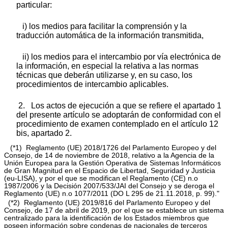
particular:
i) los medios para facilitar la comprensión y la
traducción automática de la información transmitida,
ii) los medios para el intercambio por vía electrónica de
la información, en especial la relativa a las normas
técnicas que deberán utilizarse y, en su caso, los
procedimientos de intercambio aplicables.
2. Los actos de ejecución a que se refiere el apartado 1
del presente artículo se adoptarán de conformidad con el
procedimiento de examen contemplado en el artículo 12
bis, apartado 2.
(*1) Reglamento (UE) 2018/1726 del Parlamento Europeo y del
Consejo, de 14 de noviembre de 2018, relativo a la Agencia de la
Unión Europea para la Gestión Operativa de Sistemas Informáticos
de Gran Magnitud en el Espacio de Libertad, Seguridad y Justicia
(eu-LISA), y por el que se modifican el Reglamento (CE) n.o
1987/2006 y la Decisión 2007/533/JAI del Consejo y se deroga el
Reglamento (UE) n.o 1077/2011 (DO L 295 de 21.11.2018, p. 99)."
(*2) Reglamento (UE) 2019/816 del Parlamento Europeo y del
Consejo, de 17 de abril de 2019, por el que se establece un sistema
centralizado para la identificación de los Estados miembros que
poseen información sobre condenas de nacionales de terceros