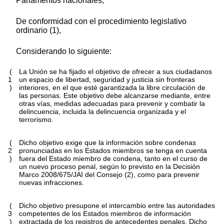
Parlamentos nacionales,
De conformidad con el procedimiento legislativo
ordinario (1),
Considerando lo siguiente:
(
La Unión se ha fijado el objetivo de ofrecer a sus ciudadanos
1
un espacio de libertad, seguridad y justicia sin fronteras
)
interiores, en el que esté garantizada la libre circulación de
las personas. Este objetivo debe alcanzarse mediante, entre
otras vías, medidas adecuadas para prevenir y combatir la
delincuencia, incluida la delincuencia organizada y el
terrorismo.
(
Dicho objetivo exige que la información sobre condenas
2
pronunciadas en los Estados miembros se tenga en cuenta
)
fuera del Estado miembro de condena, tanto en el curso de
un nuevo proceso penal, según lo previsto en la Decisión
Marco 2008/675/JAI del Consejo (2), como para prevenir
nuevas infracciones.
(
Dicho objetivo presupone el intercambio entre las autoridades
3
competentes de los Estados miembros de información
)
extractada de los registros de antecedentes penales. Dicho