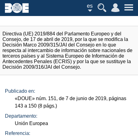
es
Directiva (UE) 2019/884 del Parlamento Europeo y del
Consejo, de 17 de abril de 2019, por la que se modifica la
Decisión Marco 2009/315/JAI del Consejo en lo que
respecta al intercambio de información sobre nacionales de
terceros países y al Sistema Europeo de Información de
Antecedentes Penales (ECRIS) y por la que se sustituye la
Decisión 2009/316/JAI del Consejo.
Publicado en:
«
DOUE
»
núm.
151, de 7 de junio de 2019, páginas
143 a 150 (8
págs.
)
Departamento:
Unión Europea
Referencia: