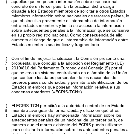
)
aquellos que no poseen información sobre ese nacional
concreto de un tercer país. En la práctica, dicha carga
disuade a los Estados miembros de solicitar a otros Estados
miembros información sobre nacionales de terceros países, lo
que obstaculiza gravemente el intercambio de información
entre Estados miembros y limita su acceso a la información
sobre antecedentes penales a la información que se conserva
en su propio registro nacional. Como consecuencia de ello,
aumenta el riesgo de que el intercambio de información entre
Estados miembros sea ineficaz y fragmentario.
(
Con el fin de mejorar la situación, la Comisión presentó una
7
propuesta, que condujo a la adopción del Reglamento (UE)
)
2019/816 del Parlamento Europeo y del Consejo (5) por el
que se crea un sistema centralizado en el ámbito de la Unión
que contiene los datos personales de los nacionales de
terceros países condenados, y permite la identificación de los
Estados miembros que posean información relativa a sus
condenas anteriores («ECRIS-TCN»).
(
El ECRIS-TCN permitirá a la autoridad central de un Estado
8
miembro averiguar de forma rápida y eficaz en qué otros
)
Estados miembros hay almacenada información sobre los
antecedentes penales de un nacional de un tercer país, de
manera que el marco existente del ECRIS pueda utilizarse
para solicitar la información sobre los antecedentes penales a