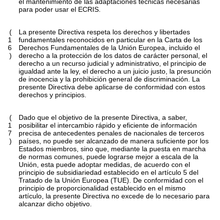
el mantenimiento de las adaptaciones técnicas necesarias
para poder usar el ECRIS.
(
La presente Directiva respeta los derechos y libertades
1
fundamentales reconocidos en particular en la Carta de los
6
Derechos Fundamentales de la Unión Europea, incluido el
)
derecho a la protección de los datos de carácter personal, el
derecho a un recurso judicial y administrativo, el principio de
igualdad ante la ley, el derecho a un juicio justo, la presunción
de inocencia y la prohibición general de discriminación. La
presente Directiva debe aplicarse de conformidad con estos
derechos y principios.
(
Dado que el objetivo de la presente Directiva, a saber,
1
posibilitar el intercambio rápido y eficiente de información
7
precisa de antecedentes penales de nacionales de terceros
)
países, no puede ser alcanzado de manera suficiente por los
Estados miembros, sino que, mediante la puesta en marcha
de normas comunes, puede lograrse mejor a escala de la
Unión, esta puede adoptar medidas, de acuerdo con el
principio de subsidiariedad establecido en el artículo 5 del
Tratado de la Unión Europea (TUE). De conformidad con el
principio de proporcionalidad establecido en el mismo
artículo, la presente Directiva no excede de lo necesario para
alcanzar dicho objetivo.