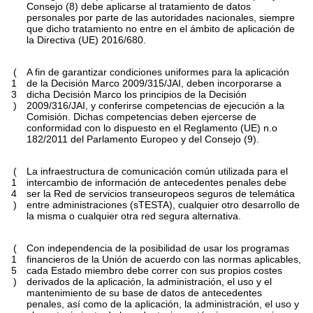
Consejo (8) debe aplicarse al tratamiento de datos
personales por parte de las autoridades nacionales, siempre
que dicho tratamiento no entre en el ámbito de aplicación de
la Directiva (UE) 2016/680.
(
A fin de garantizar condiciones uniformes para la aplicación
1
de la Decisión Marco 2009/315/JAI, deben incorporarse a
3
dicha Decisión Marco los principios de la Decisión
)
2009/316/JAI, y conferirse competencias de ejecución a la
Comisión. Dichas competencias deben ejercerse de
conformidad con lo dispuesto en el Reglamento (UE) n.o
182/2011 del Parlamento Europeo y del Consejo (9).
(
La infraestructura de comunicación común utilizada para el
1
intercambio de información de antecedentes penales debe
4
ser la Red de servicios transeuropeos seguros de telemática
)
entre administraciones (sTESTA), cualquier otro desarrollo de
la misma o cualquier otra red segura alternativa.
(
Con independencia de la posibilidad de usar los programas
1
financieros de la Unión de acuerdo con las normas aplicables,
5
cada Estado miembro debe correr con sus propios costes
)
derivados de la aplicación, la administración, el uso y el
mantenimiento de su base de datos de antecedentes
penales, así como de la aplicación, la administración, el uso y