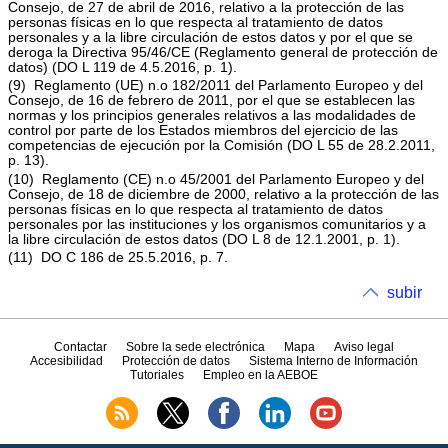
Consejo, de 27 de abril de 2016, relativo a la protección de las
personas físicas en lo que respecta al tratamiento de datos
personales y a la libre circulación de estos datos y por el que se
deroga la Directiva 95/46/CE (Reglamento general de protección de
datos) (DO L 119 de 4.5.2016, p. 1).
(9) Reglamento (UE) n.o 182/2011 del Parlamento Europeo y del
Consejo, de 16 de febrero de 2011, por el que se establecen las
normas y los principios generales relativos a las modalidades de
control por parte de los Estados miembros del ejercicio de las
competencias de ejecución por la Comisión (DO L 55 de 28.2.2011,
p. 13).
(10) Reglamento (CE) n.o 45/2001 del Parlamento Europeo y del
Consejo, de 18 de diciembre de 2000, relativo a la protección de las
personas físicas en lo que respecta al tratamiento de datos
personales por las instituciones y los organismos comunitarios y a
la libre circulación de estos datos (DO L 8 de 12.1.2001, p. 1).
(11) DO C 186 de 25.5.2016, p. 7.
subir
Contactar
Sobre la sede electrónica
Mapa
Aviso legal
Accesibilidad
Protección de datos
Sistema Interno de Información
Tutoriales
Empleo en la AEBOE