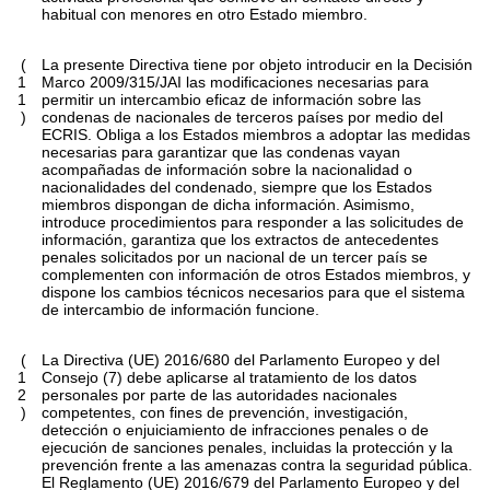
habitual con menores en otro Estado miembro.
(
La presente Directiva tiene por objeto introducir en la Decisión
1
Marco 2009/315/JAI las modificaciones necesarias para
1
permitir un intercambio eficaz de información sobre las
)
condenas de nacionales de terceros países por medio del
ECRIS. Obliga a los Estados miembros a adoptar las medidas
necesarias para garantizar que las condenas vayan
acompañadas de información sobre la nacionalidad o
nacionalidades del condenado, siempre que los Estados
miembros dispongan de dicha información. Asimismo,
introduce procedimientos para responder a las solicitudes de
información, garantiza que los extractos de antecedentes
penales solicitados por un nacional de un tercer país se
complementen con información de otros Estados miembros, y
dispone los cambios técnicos necesarios para que el sistema
de intercambio de información funcione.
(
La Directiva (UE) 2016/680 del Parlamento Europeo y del
1
Consejo (7) debe aplicarse al tratamiento de los datos
2
personales por parte de las autoridades nacionales
)
competentes, con fines de prevención, investigación,
detección o enjuiciamiento de infracciones penales o de
ejecución de sanciones penales, incluidas la protección y la
prevención frente a las amenazas contra la seguridad pública.
El Reglamento (UE) 2016/679 del Parlamento Europeo y del