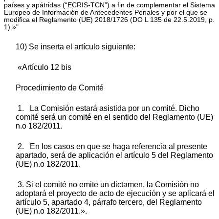
países y apátridas (“ECRIS-TCN”) a fin de complementar el Sistema
Europeo de Información de Antecedentes Penales y por el que se
modifica el Reglamento (UE) 2018/1726 (DO L 135 de 22.5.2019, p.
1).»"
10) Se inserta el artículo siguiente:
«Artículo 12 bis
Procedimiento de Comité
1. La Comisión estará asistida por un comité. Dicho
comité será un comité en el sentido del Reglamento (UE)
n.o 182/2011.
2. En los casos en que se haga referencia al presente
apartado, será de aplicación el artículo 5 del Reglamento
(UE) n.o 182/2011.
3. Si el comité no emite un dictamen, la Comisión no
adoptará el proyecto de acto de ejecución y se aplicará el
artículo 5, apartado 4, párrafo tercero, del Reglamento
(UE) n.o 182/2011.».