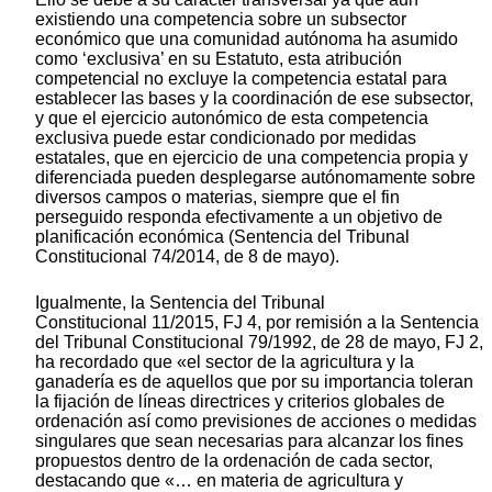
existiendo una competencia sobre un subsector
económico que una comunidad autónoma ha asumido
como ‘exclusiva’ en su Estatuto, esta atribución
competencial no excluye la competencia estatal para
establecer las bases y la coordinación de ese subsector,
y que el ejercicio autonómico de esta competencia
exclusiva puede estar condicionado por medidas
estatales, que en ejercicio de una competencia propia y
diferenciada pueden desplegarse autónomamente sobre
diversos campos o materias, siempre que el fin
perseguido responda efectivamente a un objetivo de
planificación económica (Sentencia del Tribunal
Constitucional 74/2014, de 8 de mayo).
Igualmente, la Sentencia del Tribunal
Constitucional 11/2015, FJ 4, por remisión a la Sentencia
del Tribunal Constitucional 79/1992, de 28 de mayo, FJ 2,
ha recordado que «el sector de la agricultura y la
ganadería es de aquellos que por su importancia toleran
la fijación de líneas directrices y criterios globales de
ordenación así como previsiones de acciones o medidas
singulares que sean necesarias para alcanzar los fines
propuestos dentro de la ordenación de cada sector,
destacando que «… en materia de agricultura y