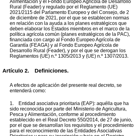
Alimentación y el Fondo Europeo Agrícola de Desarrollo
Rural (Feader) y regulado por el Reglamento (UE)
2021/2115 del Parlamento Europeo y del Consejo, de 2
de diciembre de 2021, por el que se establecen normas
en relación con la ayuda a los planes estratégicos que
deben elaborar los Estados miembros en el marco de la
política agrícola común (planes estratégicos de la PAC),
financiada con cargo al Fondo Europeo Agrícola de
Garantía (FEAGA) y al Fondo Europeo Agrícola de
Desarrollo Rural (Feader), y por el que se derogan los
Reglamentos (UE) n.º 1305/2013 y (UE) n.º 1307/2013.
Artículo 2. Definiciones.
A efectos de aplicación del presente real decreto, se
entenderá como:
1. Entidad asociativa prioritaria (EAP): aquélla que ha
sido reconocida por parte del Ministerio de Agricultura,
Pesca y Alimentación, conforme al procedimiento
establecido en el Real Decreto 550/2014, de 27 de junio,
por el que se desarrollan los requisitos y el procedimiento
para el reconocimiento de las Entidades Asociativas