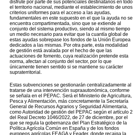
disfrute por parte de sus potenciales destinatarios en todo
el territorio nacional, mediante el establecimiento de unos
criterios uniformes para el acceso a las ayudas,
fundamentales en este supuesto en el que la ayuda no se
encuentra compartimentada, sino que se extiende al
conjunto del sistema productivo, siendo al mismo tiempo
un medio necesario para evitar que la cuantía global de
estas ayudas sobrepase los fondos de la Unión Europea
dedicados a las mismas. Por otra parte, esta modalidad
de gestión está avalada por el hecho de que las
actuaciones de fomento, cuya realización pretende esta
norma, afectan al conjunto del sector, por lo que
únicamente tienen sentido si se mantiene su carácter
supraterritorial.
Estas subvenciones se gestionarán centralizadamente al
tratarse de una intervención supraautonómica, conforme
se señala en el PEPAC. Será el Ministerio de Agricultura,
Pesca y Alimentación, más concretamente la Secretaría
General de Recursos Agrarios y Seguridad Alimentaria,
como Autoridad de gestión del PEPAC según el artículo 2
del Real Decreto 1046/2022, de 27 de diciembre, por el
que se regula la gobernanza del Plan Estratégico de la
Política Agrícola Común en España y de los fondos
europeos agrícolas FEAGA y Feader, donde recaiga la