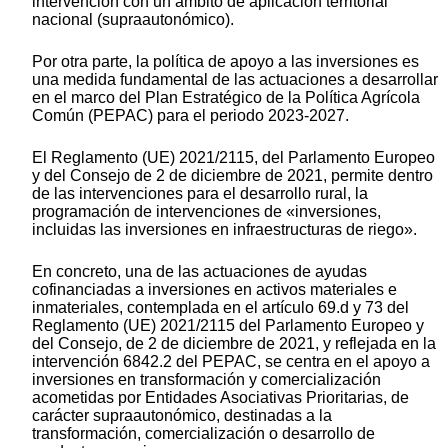
intervención con un ámbito de aplicación territorial
nacional (supraautonómico).
Por otra parte, la política de apoyo a las inversiones es
una medida fundamental de las actuaciones a desarrollar
en el marco del Plan Estratégico de la Política Agrícola
Común (PEPAC) para el periodo 2023-2027.
El Reglamento (UE) 2021/2115, del Parlamento Europeo
y del Consejo de 2 de diciembre de 2021, permite dentro
de las intervenciones para el desarrollo rural, la
programación de intervenciones de «inversiones,
incluidas las inversiones en infraestructuras de riego».
En concreto, una de las actuaciones de ayudas
cofinanciadas a inversiones en activos materiales e
inmateriales, contemplada en el artículo 69.d y 73 del
Reglamento (UE) 2021/2115 del Parlamento Europeo y
del Consejo, de 2 de diciembre de 2021, y reflejada en la
intervención 6842.2 del PEPAC, se centra en el apoyo a
inversiones en transformación y comercialización
acometidas por Entidades Asociativas Prioritarias, de
carácter supraautonómico, destinadas a la
transformación, comercialización o desarrollo de