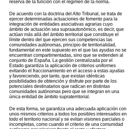
reserva de la función con el régimen de la norma.
De acuerdo con la doctrina del Alto Tribunal, se trata de
ejercer determinadas actuaciones de fomento para la
integración de entidades asociativas agrarias cuyo
ámbito de actuación sea supraautonómico, es decir, que
actúan más allá del ámbito territorial que constituye el
límite dentro del que ejercen sus competencias las
comunidades autónomas, principio de territorialidad,
fundamental en este supuesto en el que las ayudas no se
encuentran compartimentadas, sino que se extienden al
conjunto de España. La gestión centralizada por el
Estado garantiza la aplicación de criterios uniformes
evitando el fraccionamiento en el acceso a estas ayudas
y favoreciendo, por tanto, que existan idénticas
posibilidades de obtención y disfrute por parte de los
potenciales destinatarios que radican en distintas
comunidades autónomas pero que se integran en una
única entidad de ámbito supraterritorial.
De esta forma, se garantiza una adecuada aplicación con
unos mismos criterios a todos los posibles interesados en
todo el territorio nacional y se evitan visiones parciales o
incompletas, como cuando el criterio de una comunidad