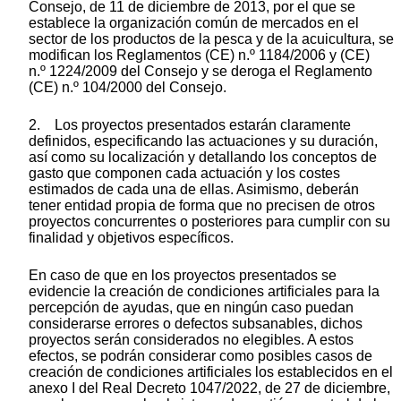
Consejo, de 11 de diciembre de 2013, por el que se
establece la organización común de mercados en el
sector de los productos de la pesca y de la acuicultura, se
modifican los Reglamentos (CE) n.º 1184/2006 y (CE)
n.º 1224/2009 del Consejo y se deroga el Reglamento
(CE) n.º 104/2000 del Consejo.
2. Los proyectos presentados estarán claramente
definidos, especificando las actuaciones y su duración,
así como su localización y detallando los conceptos de
gasto que componen cada actuación y los costes
estimados de cada una de ellas. Asimismo, deberán
tener entidad propia de forma que no precisen de otros
proyectos concurrentes o posteriores para cumplir con su
finalidad y objetivos específicos.
En caso de que en los proyectos presentados se
evidencie la creación de condiciones artificiales para la
percepción de ayudas, que en ningún caso puedan
considerarse errores o defectos subsanables, dichos
proyectos serán considerados no elegibles. A estos
efectos, se podrán considerar como posibles casos de
creación de condiciones artificiales los establecidos en el
anexo I del Real Decreto 1047/2022, de 27 de diciembre,