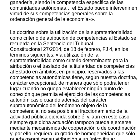
ganadería, siendo la competencia específica de las
comunidades autónomas… el Estado puede intervenir en
virtud de sus competencias generales sobre la
ordenación general de la economía»».
La doctrina sobre la utilización de la supraterritorialidad
como criterio de atribución de competencias al Estado se
recuerda en la Sentencia del Tribunal
Constitucional 27/2014, de 13 de febrero, FJ 4, en los
términos siguientes: «la utilización de la
supraterritorialidad como criterio determinante para la
atribución o el traslado de la titularidad de competencias
al Estado en ámbitos, en principio, reservados a las
competencias autonómicas tiene, según nuestra doctrina,
carácter excepcional, de manera que sólo podrá tener
lugar cuando no quepa establecer ningún punto de
conexión que permita el ejercicio de las competencias
autonómicas o cuando además del carácter
supraautonómico del fenómeno objeto de la
competencia, no sea posible el fraccionamiento de la
actividad pública ejercida sobre él y, aun en este caso,
siempre que dicha actuación tampoco pueda ejercerse
mediante mecanismos de cooperación o de coordinación
y, por ello, requiera un grado de homogeneidad que sólo
pueda garantizar su atribución a un único titular,