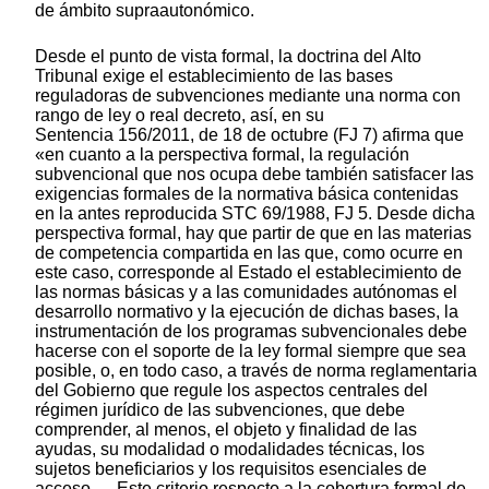
de ámbito supraautonómico.
Desde el punto de vista formal, la doctrina del Alto
Tribunal exige el establecimiento de las bases
reguladoras de subvenciones mediante una norma con
rango de ley o real decreto, así, en su
Sentencia 156/2011, de 18 de octubre (FJ 7) afirma que
«en cuanto a la perspectiva formal, la regulación
subvencional que nos ocupa debe también satisfacer las
exigencias formales de la normativa básica contenidas
en la antes reproducida STC 69/1988, FJ 5. Desde dicha
perspectiva formal, hay que partir de que en las materias
de competencia compartida en las que, como ocurre en
este caso, corresponde al Estado el establecimiento de
las normas básicas y a las comunidades autónomas el
desarrollo normativo y la ejecución de dichas bases, la
instrumentación de los programas subvencionales debe
hacerse con el soporte de la ley formal siempre que sea
posible, o, en todo caso, a través de norma reglamentaria
del Gobierno que regule los aspectos centrales del
régimen jurídico de las subvenciones, que debe
comprender, al menos, el objeto y finalidad de las
ayudas, su modalidad o modalidades técnicas, los
sujetos beneficiarios y los requisitos esenciales de
acceso…. Este criterio respecto a la cobertura formal de