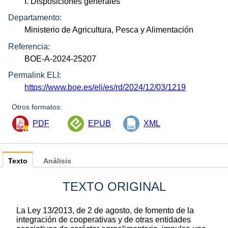
I. Disposiciones generales
Departamento:
Ministerio de Agricultura, Pesca y Alimentación
Referencia:
BOE-A-2024-25207
Permalink ELI:
https://www.boe.es/eli/es/rd/2024/12/03/1219
Otros formatos:
PDF
EPUB
XML
Texto
Análisis
TEXTO ORIGINAL
La Ley 13/2013, de 2 de agosto, de fomento de la
integración de cooperativas y de otras entidades