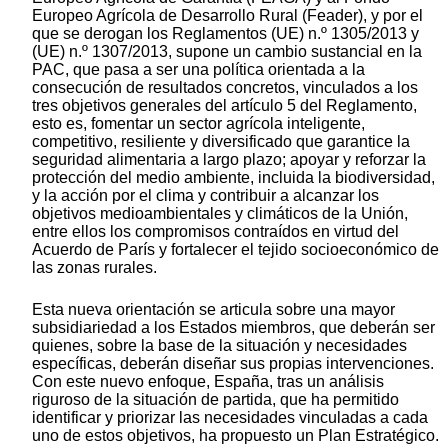
Europeo Agrícola de Desarrollo Rural (Feader), y por el
que se derogan los Reglamentos (UE) n.º 1305/2013 y
(UE) n.º 1307/2013, supone un cambio sustancial en la
PAC, que pasa a ser una política orientada a la
consecución de resultados concretos, vinculados a los
tres objetivos generales del artículo 5 del Reglamento,
esto es, fomentar un sector agrícola inteligente,
competitivo, resiliente y diversificado que garantice la
seguridad alimentaria a largo plazo; apoyar y reforzar la
protección del medio ambiente, incluida la biodiversidad,
y la acción por el clima y contribuir a alcanzar los
objetivos medioambientales y climáticos de la Unión,
entre ellos los compromisos contraídos en virtud del
Acuerdo de París y fortalecer el tejido socioeconómico de
las zonas rurales.
Esta nueva orientación se articula sobre una mayor
subsidiariedad a los Estados miembros, que deberán ser
quienes, sobre la base de la situación y necesidades
específicas, deberán diseñar sus propias intervenciones.
Con este nuevo enfoque, España, tras un análisis
riguroso de la situación de partida, que ha permitido
identificar y priorizar las necesidades vinculadas a cada
uno de estos objetivos, ha propuesto un Plan Estratégico.