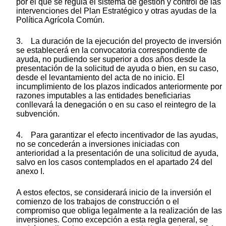
por el que se regula el sistema de gestión y control de las
intervenciones del Plan Estratégico y otras ayudas de la
Política Agrícola Común.
3. La duración de la ejecución del proyecto de inversión
se establecerá en la convocatoria correspondiente de
ayuda, no pudiendo ser superior a dos años desde la
presentación de la solicitud de ayuda o bien, en su caso,
desde el levantamiento del acta de no inicio. El
incumplimiento de los plazos indicados anteriormente por
razones imputables a las entidades beneficiarias
conllevará la denegación o en su caso el reintegro de la
subvención.
4. Para garantizar el efecto incentivador de las ayudas,
no se concederán a inversiones iniciadas con
anterioridad a la presentación de una solicitud de ayuda,
salvo en los casos contemplados en el apartado 24 del
anexo I.
A estos efectos, se considerará inicio de la inversión el
comienzo de los trabajos de construcción o el
compromiso que obliga legalmente a la realización de las
inversiones. Como excepción a esta regla general, se