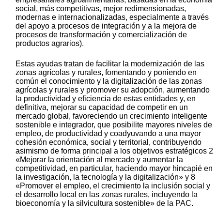
social, más competitivas, mejor redimensionadas,
modernas e internacionalizadas, especialmente a través
del apoyo a procesos de integración y a la mejora de
procesos de transformación y comercialización de
productos agrarios).
Estas ayudas tratan de facilitar la modernización de las
zonas agrícolas y rurales, fomentando y poniendo en
común el conocimiento y la digitalización de las zonas
agrícolas y rurales y promover su adopción, aumentando
la productividad y eficiencia de estas entidades y, en
definitiva, mejorar su capacidad de competir en un
mercado global, favoreciendo un crecimiento inteligente
sostenible e integrador, que posibilite mayores niveles de
empleo, de productividad y coadyuvando a una mayor
cohesión económica, social y territorial, contribuyendo
asimismo de forma principal a los objetivos estratégicos 2
«Mejorar la orientación al mercado y aumentar la
competitividad, en particular, haciendo mayor hincapié en
la investigación, la tecnología y la digitalización» y 8
«Promover el empleo, el crecimiento la inclusión social y
el desarrollo local en las zonas rurales, incluyendo la
bioeconomía y la silvicultura sostenible» de la PAC.