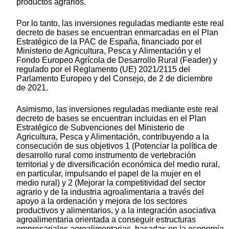
productos agrarios.
Por lo tanto, las inversiones reguladas mediante este real
decreto de bases se encuentran enmarcadas en el Plan
Estratégico de la PAC de España, financiado por el
Ministerio de Agricultura, Pesca y Alimentación y el
Fondo Europeo Agrícola de Desarrollo Rural (Feader) y
regulado por el Reglamento (UE) 2021/2115 del
Parlamento Europeo y del Consejo, de 2 de diciembre
de 2021.
Asimismo, las inversiones reguladas mediante este real
decreto de bases se encuentran incluidas en el Plan
Estratégico de Subvenciones del Ministerio de
Agricultura, Pesca y Alimentación, contribuyendo a la
consecución de sus objetivos 1 (Potenciar la política de
desarrollo rural como instrumento de vertebración
territorial y de diversificación económica del medio rural,
en particular, impulsando el papel de la mujer en el
medio rural) y 2 (Mejorar la competitividad del sector
agrario y de la industria agroalimentaria a través del
apoyo a la ordenación y mejora de los sectores
productivos y alimentarios, y a la integración asociativa
agroalimentaria orientada a conseguir estructuras
empresariales agroalimentarias, basadas en la economía