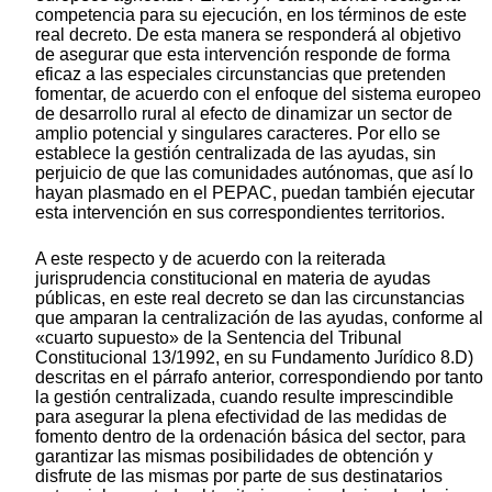
competencia para su ejecución, en los términos de este
real decreto. De esta manera se responderá al objetivo
de asegurar que esta intervención responde de forma
eficaz a las especiales circunstancias que pretenden
fomentar, de acuerdo con el enfoque del sistema europeo
de desarrollo rural al efecto de dinamizar un sector de
amplio potencial y singulares caracteres. Por ello se
establece la gestión centralizada de las ayudas, sin
perjuicio de que las comunidades autónomas, que así lo
hayan plasmado en el PEPAC, puedan también ejecutar
esta intervención en sus correspondientes territorios.
A este respecto y de acuerdo con la reiterada
jurisprudencia constitucional en materia de ayudas
públicas, en este real decreto se dan las circunstancias
que amparan la centralización de las ayudas, conforme al
«cuarto supuesto» de la Sentencia del Tribunal
Constitucional 13/1992, en su Fundamento Jurídico 8.D)
descritas en el párrafo anterior, correspondiendo por tanto
la gestión centralizada, cuando resulte imprescindible
para asegurar la plena efectividad de las medidas de
fomento dentro de la ordenación básica del sector, para
garantizar las mismas posibilidades de obtención y
disfrute de las mismas por parte de sus destinatarios