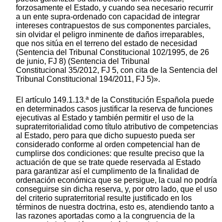
forzosamente el Estado, y cuando sea necesario recurrir
a un ente supra-ordenado con capacidad de integrar
intereses contrapuestos de sus componentes parciales,
sin olvidar el peligro inminente de daños irreparables,
que nos sitúa en el terreno del estado de necesidad
(Sentencia del Tribunal Constitucional 102/1995, de 26
de junio, FJ 8) (Sentencia del Tribunal
Constitucional 35/2012, FJ 5, con cita de la Sentencia del
Tribunal Constitucional 194/2011, FJ 5)».
El artículo 149.1.13.ª de la Constitución Española puede
en determinados casos justificar la reserva de funciones
ejecutivas al Estado y también permitir el uso de la
supraterritorialidad como título atributivo de competencias
al Estado, pero para que dicho supuesto pueda ser
considerado conforme al orden competencial han de
cumplirse dos condiciones: que resulte preciso que la
actuación de que se trate quede reservada al Estado
para garantizar así el cumplimento de la finalidad de
ordenación económica que se persigue, la cual no podría
conseguirse sin dicha reserva, y, por otro lado, que el uso
del criterio supraterritorial resulte justificado en los
términos de nuestra doctrina, esto es, atendiendo tanto a
las razones aportadas como a la congruencia de la