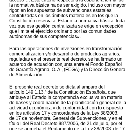
la normativa básica ha de ser exigido, incluso con mayor
rigor, en los supuestos de subvenciones estatales
centralizadas en los ámbitos materiales en los que la
Constitución reserva al Estado la normativa básica, toda
vez que esa gestión centralizada se erige en excepción
que limita el ejercicio ordinario por las comunidades
autónomas de sus competencias».
Para las operaciones de inversiones en transformación,
comercialización y/o desarrollo de productos agrarios,
reguladas en el presente real decreto, se ha firmado un
acuerdo de actuación conjunta entre el Fondo Español
de Garantía Agraria, O. A., (FEGA) y la Dirección General
de Alimentación.
El presente real decreto se dicta al amparo del
artículo 149.1.13.ª de la Constitución Española, que
atribuye al Estado la competencia exclusiva en materia
de bases y coordinación de la planificación general de la
actividad económica y de conformidad con lo dispuesto
en los artículos 17 y concordantes de la Ley 38/2003,
de 17 de noviembre, General de Subvenciones, y en el
título I del Real Decreto 887/2006, de 21 de julio, por el
que se aprueba el Reglamento de la Ley 38/2003, de 17