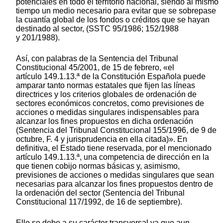
potenciales en todo el territorio nacional, siendo al mismo
tiempo un medio necesario para evitar que se sobrepase
la cuantía global de los fondos o créditos que se hayan
destinado al sector, (SSTC 95/1986; 152/1988
y 201/1988).
Así, con palabras de la Sentencia del Tribunal
Constitucional 45/2001, de 15 de febrero, «el
artículo 149.1.13.ª de la Constitución Española puede
amparar tanto normas estatales que fijen las líneas
directrices y los criterios globales de ordenación de
sectores económicos concretos, como previsiones de
acciones o medidas singulares indispensables para
alcanzar los fines propuestos en dicha ordenación
(Sentencia del Tribunal Constitucional 155/1996, de 9 de
octubre, F. 4 y jurisprudencia en ella citada)». En
definitiva, el Estado tiene reservada, por el mencionado
artículo 149.1.13.ª, una competencia de dirección en la
que tienen cobijo normas básicas y, asimismo,
previsiones de acciones o medidas singulares que sean
necesarias para alcanzar los fines propuestos dentro de
la ordenación del sector (Sentencia del Tribunal
Constitucional 117/1992, de 16 de septiembre).
Ello se debe a su carácter transversal ya que aun