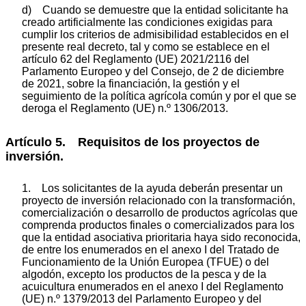
d) Cuando se demuestre que la entidad solicitante ha
creado artificialmente las condiciones exigidas para
cumplir los criterios de admisibilidad establecidos en el
presente real decreto, tal y como se establece en el
artículo 62 del Reglamento (UE) 2021/2116 del
Parlamento Europeo y del Consejo, de 2 de diciembre
de 2021, sobre la financiación, la gestión y el
seguimiento de la política agrícola común y por el que se
deroga el Reglamento (UE) n.º 1306/2013.
Artículo 5. Requisitos de los proyectos de
inversión.
1. Los solicitantes de la ayuda deberán presentar un
proyecto de inversión relacionado con la transformación,
comercialización o desarrollo de productos agrícolas que
comprenda productos finales o comercializados para los
que la entidad asociativa prioritaria haya sido reconocida,
de entre los enumerados en el anexo I del Tratado de
Funcionamiento de la Unión Europea (TFUE) o del
algodón, excepto los productos de la pesca y de la
acuicultura enumerados en el anexo I del Reglamento
(UE) n.º 1379/2013 del Parlamento Europeo y del