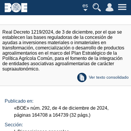
es
Real Decreto 1219/2024, de 3 de diciembre, por el que se
establecen las bases reguladoras de la concesión de
ayudas a inversiones materiales o inmateriales en
transformación, comercialización o desarrollo de productos
agroalimentarios en el marco del Plan Estratégico de la
Política Agrícola Común, para el fomento de la integración
de entidades asociativas agroalimentarias de carácter
supraautonómico.
Ver texto consolidado
Publicado en:
«
BOE
»
núm.
292, de 4 de diciembre de 2024,
páginas 164708 a 164739 (32
págs.
)
Sección: