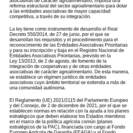
asociativas de carácter agroalimentario, impulsa una
reforma estructural del sector agroalimentario para dotar
a las entidades asociativas de mayor capacidad
competitiva, a través de su integración.
La ley tiene como instrumento de desarrollo el Real
Decreto 550/2014, de 27 de junio, por el que se
desarrollan los requisitos y el procedimiento para el
reconocimiento de las Entidades Asociativas Prioritarias
y para su inscripción y baja en el Registro Nacional de
Entidades Asociativas Prioritarias, previsto en la
Ley 13/2013, de 2 de agosto, de fomento de la
integración de cooperativas y de otras entidades
asociativas de carácter agroalimentario. De esta manera,
se establece un régimen jurídico de entidades
asociativas cuyo ámbito territorial se extienda a más de
una comunidad autónoma.
El Reglamento (UE) 2021/2115 del Parlamento Europeo
y del Consejo, de 2 de diciembre de 2021, por el que se
establecen normas en relación con la ayuda a los planes
estratégicos que deben elaborar los Estados miembros
en el marco de la política agrícola común (planes
estratégicos de la PAC), financiada con cargo al Fondo
Europeo Agrícola de Garantía (FEAGA) y al Fondo