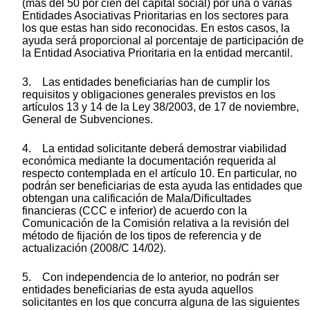
(más del 50 por cien del capital social) por una o varias
Entidades Asociativas Prioritarias en los sectores para
los que estas han sido reconocidas. En estos casos, la
ayuda será proporcional al porcentaje de participación de
la Entidad Asociativa Prioritaria en la entidad mercantil.
3. Las entidades beneficiarias han de cumplir los
requisitos y obligaciones generales previstos en los
artículos 13 y 14 de la Ley 38/2003, de 17 de noviembre,
General de Subvenciones.
4. La entidad solicitante deberá demostrar viabilidad
económica mediante la documentación requerida al
respecto contemplada en el artículo 10. En particular, no
podrán ser beneficiarias de esta ayuda las entidades que
obtengan una calificación de Mala/Dificultades
financieras (CCC e inferior) de acuerdo con la
Comunicación de la Comisión relativa a la revisión del
método de fijación de los tipos de referencia y de
actualización (2008/C 14/02).
5. Con independencia de lo anterior, no podrán ser
entidades beneficiarias de esta ayuda aquellos
solicitantes en los que concurra alguna de las siguientes