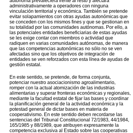
autónoma prevaleciera frente al resto y afectara
administrativamente a operadores con ninguna
vinculación territorial y económica. También se pretende
evitar solapamientos con otras ayudas autonómicas que
se conceden con los mismos fines y que se gestionan en
su totalidad por las comunidades autónomas. Por ello, a
las potenciales entidades beneficiarias de estas ayudas
se les exige contar con miembros o actividad que
radiquen en varias comunidades autónomas, de manera
que las competencias autonómicas no sólo no se ven
afectadas sino que los objetivos de integración de
entidades se ven reforzados con esta línea de ayudas de
gestión estatal.
En este sentido, se pretende, de forma conjunta,
potenciar nuestro asociacionismo agroalimentario,
romper con la actual atomización de las industrias
alimentarias y superar fronteras económicas y regionales,
mediante la facultad estatal de fijar las bases y coordinar
la planificación general de la actividad económica y la
potestad general de dictar bases en materia de
cooperativismo. En este sentido deben recordarse las
sentencias del Tribunal Constitucional 72/1983, 44/1984,
165/1985 y 88/1989, que atribuyen expresamente la
competencia exclusiva al Estado sobre las cooperativas