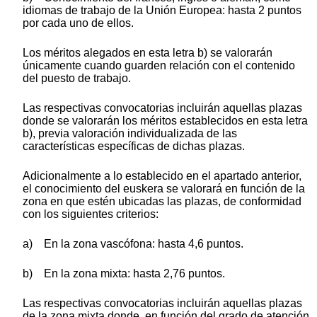
idiomas de trabajo de la Unión Europea: hasta 2 puntos
por cada uno de ellos.
Los méritos alegados en esta letra b) se valorarán
únicamente cuando guarden relación con el contenido
del puesto de trabajo.
Las respectivas convocatorias incluirán aquellas plazas
donde se valorarán los méritos establecidos en esta letra
b), previa valoración individualizada de las
características específicas de dichas plazas.
Adicionalmente a lo establecido en el apartado anterior,
el conocimiento del euskera se valorará en función de la
zona en que estén ubicadas las plazas, de conformidad
con los siguientes criterios:
a) En la zona vascófona: hasta 4,6 puntos.
b) En la zona mixta: hasta 2,76 puntos.
Las respectivas convocatorias incluirán aquellas plazas
de la zona mixta donde, en función del grado de atención