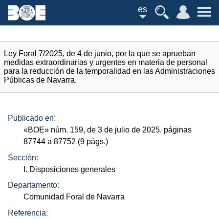
es
Ley Foral 7/2025, de 4 de junio, por la que se aprueban
medidas extraordinarias y urgentes en materia de personal
para la reducción de la temporalidad en las Administraciones
Públicas de Navarra.
Publicado en:
«
BOE
»
núm.
159, de 3 de julio de 2025, páginas
87744 a 87752 (9
págs.
)
Sección:
I. Disposiciones generales
Departamento:
Comunidad Foral de Navarra
Referencia: