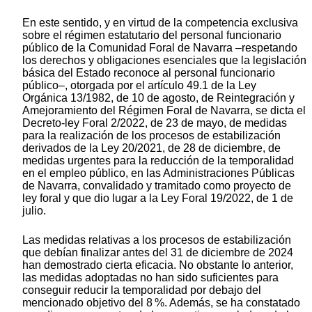
En este sentido, y en virtud de la competencia exclusiva
sobre el régimen estatutario del personal funcionario
público de la Comunidad Foral de Navarra –respetando
los derechos y obligaciones esenciales que la legislación
básica del Estado reconoce al personal funcionario
público–, otorgada por el artículo 49.1 de la Ley
Orgánica 13/1982, de 10 de agosto, de Reintegración y
Amejoramiento del Régimen Foral de Navarra, se dicta el
Decreto-ley Foral 2/2022, de 23 de mayo, de medidas
para la realización de los procesos de estabilización
derivados de la Ley 20/2021, de 28 de diciembre, de
medidas urgentes para la reducción de la temporalidad
en el empleo público, en las Administraciones Públicas
de Navarra, convalidado y tramitado como proyecto de
ley foral y que dio lugar a la Ley Foral 19/2022, de 1 de
julio.
Las medidas relativas a los procesos de estabilización
que debían finalizar antes del 31 de diciembre de 2024
han demostrado cierta eficacia. No obstante lo anterior,
las medidas adoptadas no han sido suficientes para
conseguir reducir la temporalidad por debajo del
mencionado objetivo del 8 %. Además, se ha constatado