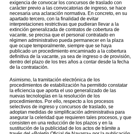
exigencia de convocar los concursos de traslado con
carácter previo a las convocatorias de ingreso, se hace
necesaria una aclaración normativa. En concreto, en su
apartado tercero, con la finalidad de evitar
interpretaciones restrictivas que pudieran llevar a la
extinción generalizada de contratos de cobertura de
vacante, se precisa que el personal contratado en
régimen administrativo pueda permanecer en la plaza
que ocupe temporalmente, siempre que se haya
publicado un procedimiento encaminado a la cobertura
definitiva de la vacante, ya sea de ingreso o de provisión,
dentro del plazo de los tres años a contar desde la fecha
de la contratación.
Asimismo, la tramitación electrónica de los
procedimientos de estabilización ha permitido constatar
la eficiencia que aporta el uso generalizado de las
nuevas tecnologías en la resolución de los
procedimientos. Por ello, respecto a los procesos
selectivos de ingreso y concursos de traslado, se
adoptan medidas de simplificación administrativa para
asegurar la celeridad que requieren tales procesos, y que
consisten en una reducción de los plazos y en la
sustitución de la publicidad de los actos de trámite a
través del «Boletín Oficial de Navarra» por la publicación