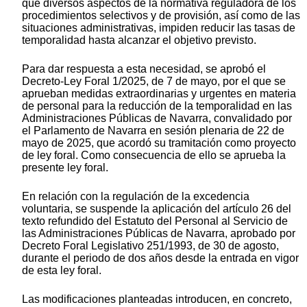
que diversos aspectos de la normativa reguladora de los
procedimientos selectivos y de provisión, así como de las
situaciones administrativas, impiden reducir las tasas de
temporalidad hasta alcanzar el objetivo previsto.
Para dar respuesta a esta necesidad, se aprobó el
Decreto-Ley Foral 1/2025, de 7 de mayo, por el que se
aprueban medidas extraordinarias y urgentes en materia
de personal para la reducción de la temporalidad en las
Administraciones Públicas de Navarra, convalidado por
el Parlamento de Navarra en sesión plenaria de 22 de
mayo de 2025, que acordó su tramitación como proyecto
de ley foral. Como consecuencia de ello se aprueba la
presente ley foral.
En relación con la regulación de la excedencia
voluntaria, se suspende la aplicación del artículo 26 del
texto refundido del Estatuto del Personal al Servicio de
las Administraciones Públicas de Navarra, aprobado por
Decreto Foral Legislativo 251/1993, de 30 de agosto,
durante el periodo de dos años desde la entrada en vigor
de esta ley foral.
Las modificaciones planteadas introducen, en concreto,