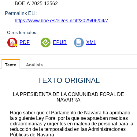
BOE-A-2025-13562
Permalink ELI:
https://www.boe.es/eli/es-nc/lf/2025/06/04/7
Otros formatos:
PDF
EPUB
XML
Texto
Análisis
TEXTO ORIGINAL
LA PRESIDENTA DE LA COMUNIDAD FORAL DE
NAVARRA
Hago saber que el Parlamento de Navarra ha aprobado
la siguiente Ley Foral por la que se aprueban medidas
extraordinarias y urgentes en materia de personal para la
reducción de la temporalidad en las Administraciones
Públicas de Navarra