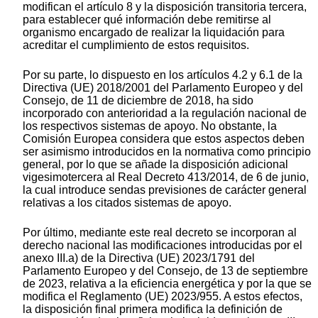
modifican el artículo 8 y la disposición transitoria tercera,
para establecer qué información debe remitirse al
organismo encargado de realizar la liquidación para
acreditar el cumplimiento de estos requisitos.
Por su parte, lo dispuesto en los artículos 4.2 y 6.1 de la
Directiva (UE) 2018/2001 del Parlamento Europeo y del
Consejo, de 11 de diciembre de 2018, ha sido
incorporado con anterioridad a la regulación nacional de
los respectivos sistemas de apoyo. No obstante, la
Comisión Europea considera que estos aspectos deben
ser asimismo introducidos en la normativa como principio
general, por lo que se añade la disposición adicional
vigesimotercera al Real Decreto 413/2014, de 6 de junio,
la cual introduce sendas previsiones de carácter general
relativas a los citados sistemas de apoyo.
Por último, mediante este real decreto se incorporan al
derecho nacional las modificaciones introducidas por el
anexo III.a) de la Directiva (UE) 2023/1791 del
Parlamento Europeo y del Consejo, de 13 de septiembre
de 2023, relativa a la eficiencia energética y por la que se
modifica el Reglamento (UE) 2023/955. A estos efectos,
la disposición final primera modifica la definición de