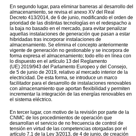
En segundo lugar, para eliminar barreras al desarrollo del
almacenamiento, se revisa el anexo XV del Real
Decreto 413/2014, de 6 de junio, modificando el orden de
prioridad de las distintas tecnologías en el redespacho a
la baja no basado en el mercado, para evitar penalizar
aquellas instalaciones de generación que pasan a estar
hibridadas tras incorporar instalaciones de
almacenamiento. Se elimina el concepto anteriormente
vigente de generación no gestionable y se incorpora de
forma expresa el almacenamiento; todo ello en línea con
lo dispuesto en el artículo 13 del Reglamento
(UE) 2019/943 del Parlamento Europeo y del Consejo,
de 5 de junio de 2019, relativo al mercado interior de la
electricidad. De esta forma, se introduce un marco
facilitador para el desarrollo de instalaciones renovables
con almacenamiento que aportan flexibilidad y permiten
incrementar la integración de las energías renovables en
el sistema eléctrico.
En tercer lugar, con motivo de la revisión por parte de la
CNMC de los procedimientos de operación que
desarrollan el servicio de no frecuencia de control de
tensión en virtud de las competencias otorgadas por el
artículo 7.1 de la Ley 3/2013, de 4 de junio, de creación