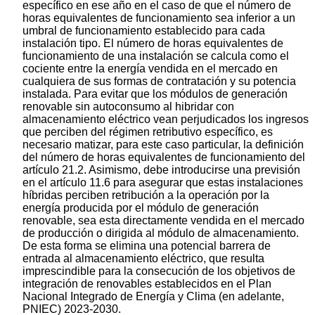
específico en ese año en el caso de que el número de
horas equivalentes de funcionamiento sea inferior a un
umbral de funcionamiento establecido para cada
instalación tipo. El número de horas equivalentes de
funcionamiento de una instalación se calcula como el
cociente entre la energía vendida en el mercado en
cualquiera de sus formas de contratación y su potencia
instalada. Para evitar que los módulos de generación
renovable sin autoconsumo al hibridar con
almacenamiento eléctrico vean perjudicados los ingresos
que perciben del régimen retributivo específico, es
necesario matizar, para este caso particular, la definición
del número de horas equivalentes de funcionamiento del
artículo 21.2. Asimismo, debe introducirse una previsión
en el artículo 11.6 para asegurar que estas instalaciones
híbridas perciben retribución a la operación por la
energía producida por el módulo de generación
renovable, sea esta directamente vendida en el mercado
de producción o dirigida al módulo de almacenamiento.
De esta forma se elimina una potencial barrera de
entrada al almacenamiento eléctrico, que resulta
imprescindible para la consecución de los objetivos de
integración de renovables establecidos en el Plan
Nacional Integrado de Energía y Clima (en adelante,
PNIEC) 2023-2030.