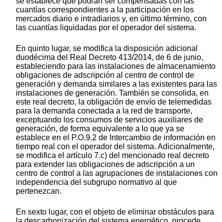
se establece que podrán ser compensadas con las
cuantías correspondientes a la participación en los
mercados diario e intradiarios y, en último término, con
las cuantías liquidadas por el operador del sistema.
En quinto lugar, se modifica la disposición adicional
duodécima del Real Decreto 413/2014, de 6 de junio,
estableciendo para las instalaciones de almacenamiento
obligaciones de adscripción al centro de control de
generación y demanda similares a las existentes para las
instalaciones de generación. También se consolida, en
este real decreto, la obligación de envío de telemedidas
para la demanda conectada a la red de transporte,
exceptuando los consumos de servicios auxiliares de
generación, de forma equivalente a lo que ya se
establece en el P.O.9.2 de Intercambio de información en
tiempo real con el operador del sistema. Adicionalmente,
se modifica el artículo 7.c) del mencionado real decreto
para extender las obligaciones de adscripción a un
centro de control a las agrupaciones de instalaciones con
independencia del subgrupo normativo al que
pertenezcan.
En sexto lugar, con el objeto de eliminar obstáculos para
la descarbonización del sistema energético, procede