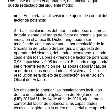
Dos. Se modifica el apartado e) del artículo 7, que
queda redactado del siguiente modo:
«e) En lo relativo al servicio de ajuste de control del
factor de potencia:
i) Las instalaciones deberán mantenerse, de forma
horaria, dentro del rango de factor de potencia que se
indica en el anexo III. Dicho rango podrá ser
modificado, con carácter anual, por resolución de la
Secretaría de Estado de Energía, a propuesta del
operador del sistema, debiendo encontrarse, en todo
caso entre los valores extremos de factor de potencia:
0,98 capacitivo y 0,98 inductivo. El citado rango podrá
ser diferente en función de las zonas geográficas, de
acuerdo con las necesidades del sistema. Dicha
resolución será objeto de publicación en el “Boletín
Oficial del Estado”.
No obstante lo anterior, las instalaciones incluidas
dentro del ámbito de aplicación del Reglamento
(UE) 2016/631, de 14 de abril de 2016, ajustarán su
control del factor de potencia a las capacidades
técnicas exigidas en la orden ministerial que apruebe