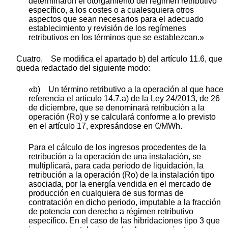
determinaron el otorgamiento del régimen retributivo
específico, a los costes o a cualesquiera otros
aspectos que sean necesarios para el adecuado
establecimiento y revisión de los regímenes
retributivos en los términos que se establezcan.»
Cuatro. Se modifica el apartado b) del artículo 11.6, que
queda redactado del siguiente modo:
«b) Un término retributivo a la operación al que hace
referencia el artículo 14.7.a) de la Ley 24/2013, de 26
de diciembre, que se denominará retribución a la
operación (Ro) y se calculará conforme a lo previsto
en el artículo 17, expresándose en €/MWh.
Para el cálculo de los ingresos procedentes de la
retribución a la operación de una instalación, se
multiplicará, para cada periodo de liquidación, la
retribución a la operación (Ro) de la instalación tipo
asociada, por la energía vendida en el mercado de
producción en cualquiera de sus formas de
contratación en dicho periodo, imputable a la fracción
de potencia con derecho a régimen retributivo
específico. En el caso de las hibridaciones tipo 3 que