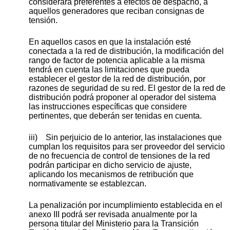
considerará preferentes a efectos de despacho, a
aquellos generadores que reciban consignas de
tensión.
En aquellos casos en que la instalación esté
conectada a la red de distribución, la modificación del
rango de factor de potencia aplicable a la misma
tendrá en cuenta las limitaciones que pueda
establecer el gestor de la red de distribución, por
razones de seguridad de su red. El gestor de la red de
distribución podrá proponer al operador del sistema
las instrucciones específicas que considere
pertinentes, que deberán ser tenidas en cuenta.
iii) Sin perjuicio de lo anterior, las instalaciones que
cumplan los requisitos para ser proveedor del servicio
de no frecuencia de control de tensiones de la red
podrán participar en dicho servicio de ajuste,
aplicando los mecanismos de retribución que
normativamente se establezcan.
La penalización por incumplimiento establecida en el
anexo III podrá ser revisada anualmente por la
persona titular del Ministerio para la Transición