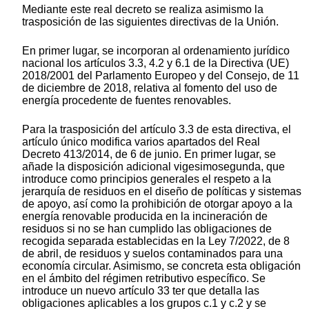
Mediante este real decreto se realiza asimismo la
trasposición de las siguientes directivas de la Unión.
En primer lugar, se incorporan al ordenamiento jurídico
nacional los artículos 3.3, 4.2 y 6.1 de la Directiva (UE)
2018/2001 del Parlamento Europeo y del Consejo, de 11
de diciembre de 2018, relativa al fomento del uso de
energía procedente de fuentes renovables.
Para la trasposición del artículo 3.3 de esta directiva, el
artículo único modifica varios apartados del Real
Decreto 413/2014, de 6 de junio. En primer lugar, se
añade la disposición adicional vigesimosegunda, que
introduce como principios generales el respeto a la
jerarquía de residuos en el diseño de políticas y sistemas
de apoyo, así como la prohibición de otorgar apoyo a la
energía renovable producida en la incineración de
residuos si no se han cumplido las obligaciones de
recogida separada establecidas en la Ley 7/2022, de 8
de abril, de residuos y suelos contaminados para una
economía circular. Asimismo, se concreta esta obligación
en el ámbito del régimen retributivo específico. Se
introduce un nuevo artículo 33 ter que detalla las
obligaciones aplicables a los grupos c.1 y c.2 y se