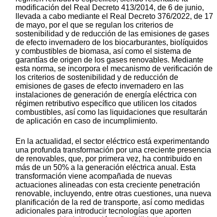
modificación del Real Decreto 413/2014, de 6 de junio,
llevada a cabo mediante el Real Decreto 376/2022, de 17
de mayo, por el que se regulan los criterios de
sostenibilidad y de reducción de las emisiones de gases
de efecto invernadero de los biocarburantes, biolíquidos
y combustibles de biomasa, así como el sistema de
garantías de origen de los gases renovables. Mediante
esta norma, se incorpora el mecanismo de verificación de
los criterios de sostenibilidad y de reducción de
emisiones de gases de efecto invernadero en las
instalaciones de generación de energía eléctrica con
régimen retributivo específico que utilicen los citados
combustibles, así como las liquidaciones que resultarán
de aplicación en caso de incumplimiento.
En la actualidad, el sector eléctrico está experimentando
una profunda transformación por una creciente presencia
de renovables, que, por primera vez, ha contribuido en
más de un 50% a la generación eléctrica anual. Esta
transformación viene acompañada de nuevas
actuaciones alineadas con esta creciente penetración
renovable, incluyendo, entre otras cuestiones, una nueva
planificación de la red de transporte, así como medidas
adicionales para introducir tecnologías que aporten