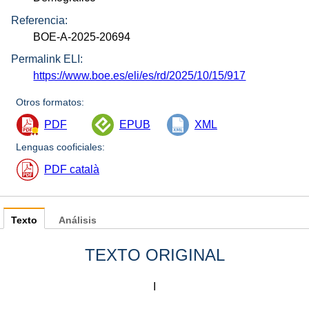
Referencia:
BOE-A-2025-20694
Permalink ELI:
https://www.boe.es/eli/es/rd/2025/10/15/917
Otros formatos:
PDF
EPUB
XML
Lenguas cooficiales:
PDF català
Texto
Análisis
TEXTO ORIGINAL
I