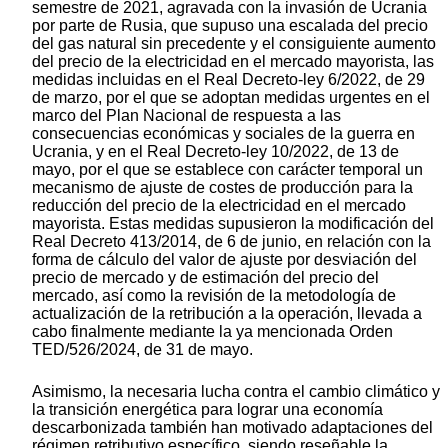
semestre de 2021, agravada con la invasión de Ucrania
por parte de Rusia, que supuso una escalada del precio
del gas natural sin precedente y el consiguiente aumento
del precio de la electricidad en el mercado mayorista, las
medidas incluidas en el Real Decreto-ley 6/2022, de 29
de marzo, por el que se adoptan medidas urgentes en el
marco del Plan Nacional de respuesta a las
consecuencias económicas y sociales de la guerra en
Ucrania, y en el Real Decreto-ley 10/2022, de 13 de
mayo, por el que se establece con carácter temporal un
mecanismo de ajuste de costes de producción para la
reducción del precio de la electricidad en el mercado
mayorista. Estas medidas supusieron la modificación del
Real Decreto 413/2014, de 6 de junio, en relación con la
forma de cálculo del valor de ajuste por desviación del
precio de mercado y de estimación del precio del
mercado, así como la revisión de la metodología de
actualización de la retribución a la operación, llevada a
cabo finalmente mediante la ya mencionada Orden
TED/526/2024, de 31 de mayo.
Asimismo, la necesaria lucha contra el cambio climático y
la transición energética para lograr una economía
descarbonizada también han motivado adaptaciones del
régimen retributivo específico, siendo reseñable la