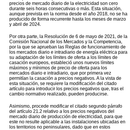
precios de mercado diario de la electricidad son cero
durante seis horas consecutivas o más. Esta situación,
aunque prevista en la norma desde el año 2018, no se ha
producido de forma recurrente hasta los meses de marzo
y abril de 2024.
Por otra parte, la Resolución de 6 de mayo de 2021, de la
Comisión Nacional de los Mercados y la Competencia,
por la que se aprueban las Reglas de funcionamiento de
los mercados diario e intradiario de energía eléctrica para
su adaptación de los límites de oferta a los límites de
casación europeos, estableció unos nuevos límites
máximos y mínimos de precio de oferta para los
mercados diario e intradiario, que por primera vez
permitían la casación a precios negativos. A la vista de
esta situación, se requiere la modificación del citado
artículo para introducir los precios negativos que, tras el
cambio normativo realizado, pueden producirse.
Asimismo, procede modificar el citado segundo párrafo
del artículo 21.2 relativo a los precios negativos del
mercado diario de producción de electricidad, para que
este no resulte aplicable a las instalaciones ubicadas en
los territorios no peninsulares, dado que en estos