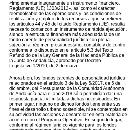
«Implementar íntegramente un instrumento financiero,
Reglamento (UE) 1303/2013», así como el carácter
reembolsable de las operaciones y las condiciones de
reutilización y empleo de los recursos a que se refieren
los artículos 44 y 45 del citado Reglamento (UE), resulta
necesario contar con un instrumento de rápida ejecución,
siendo la estructura financiera más adecuada la de un
fondo carente de personalidad jurídica con plena
sujeción al régimen presupuestario, contable y de control
conforme a lo dispuesto en el artículo 5.3 del Texto
Refundido de la Ley General de la Hacienda Pública de
la Junta de Andalucía, aprobado por Decreto
Legislativo 1/2010, de 2 de marzo.
Ahora bien, los fondos carentes de personalidad jurídica
relacionados en el artículo 3 de la Ley 5/2017, de 5 de
diciembre, del Presupuesto de la Comunidad Autónoma
de Andalucía para el año 2018 sólo permitirían dar una
respuesta parcial y limitada a dichas necesidades. En
primer lugar, ninguno de dichos fondos tiene entre sus
fines el desarrollo urbano sostenible, ni se contemplan en
su actividad las acciones a desarrollar en esta materia de
acuerdo con el Programa Operativo. En segundo lugar,
conforme al régimen jurídico vigente para los fondos