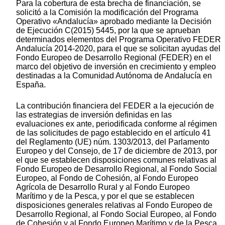
Para la cobertura de esta brecha de financiación, se
solicitó a la Comisión la modificación del Programa
Operativo «Andalucía» aprobado mediante la Decisión
de Ejecución C(2015) 5445, por la que se aprueban
determinados elementos del Programa Operativo FEDER
Andalucía 2014-2020, para el que se solicitan ayudas del
Fondo Europeo de Desarrollo Regional (FEDER) en el
marco del objetivo de inversión en crecimiento y empleo
destinadas a la Comunidad Autónoma de Andalucía en
España.
La contribución financiera del FEDER a la ejecución de
las estrategias de inversión definidas en las
evaluaciones ex ante, periodificada conforme al régimen
de las solicitudes de pago establecido en el artículo 41
del Reglamento (UE) núm. 1303/2013, del Parlamento
Europeo y del Consejo, de 17 de diciembre de 2013, por
el que se establecen disposiciones comunes relativas al
Fondo Europeo de Desarrollo Regional, al Fondo Social
Europeo, al Fondo de Cohesión, al Fondo Europeo
Agrícola de Desarrollo Rural y al Fondo Europeo
Marítimo y de la Pesca, y por el que se establecen
disposiciones generales relativas al Fondo Europeo de
Desarrollo Regional, al Fondo Social Europeo, al Fondo
de Cohesión y al Fondo Europeo Marítimo y de la Pesca,