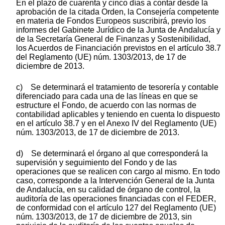
En el plazo de cuarenta y cinco días a contar desde la
aprobación de la citada Orden, la Consejería competente
en materia de Fondos Europeos suscribirá, previo los
informes del Gabinete Jurídico de la Junta de Andalucía y
de la Secretaría General de Finanzas y Sostenibilidad,
los Acuerdos de Financiación previstos en el artículo 38.7
del Reglamento (UE) núm. 1303/2013, de 17 de
diciembre de 2013.
c) Se determinará el tratamiento de tesorería y contable
diferenciado para cada una de las líneas en que se
estructure el Fondo, de acuerdo con las normas de
contabilidad aplicables y teniendo en cuenta lo dispuesto
en el artículo 38.7 y en el Anexo IV del Reglamento (UE)
núm. 1303/2013, de 17 de diciembre de 2013.
d) Se determinará el órgano al que corresponderá la
supervisión y seguimiento del Fondo y de las
operaciones que se realicen con cargo al mismo. En todo
caso, corresponde a la Intervención General de la Junta
de Andalucía, en su calidad de órgano de control, la
auditoría de las operaciones financiadas con el FEDER,
de conformidad con el artículo 127 del Reglamento (UE)
núm. 1303/2013, de 17 de diciembre de 2013, sin