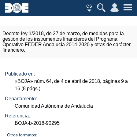
es
Decreto-ley 1/2018, de 27 de marzo, de medidas para la
gestión de los instrumentos financieros del Programa
Operativo FEDER Andalucía 2014-2020 y otras de carácter
financiero.
Publicado en:
«
BOJA
»
núm.
64, de 4 de abril de 2018, páginas 9 a
16 (8
págs.
)
Departamento:
Comunidad Autónoma de Andalucía
Referencia:
BOJA-b-2018-90295
Otros formatos: