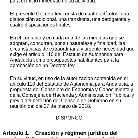
para el inicio inmediato de su actividad.
El presente Decreto-ley consta de cuatro artículos, una
disposición adicional, una transitoria, una derogatoria y
cuatro disposiciones finales.
En el conjunto y en cada una de las medidas que se
adoptan, concurren, por su naturaleza y finalidad, las
circunstancias de extraordinaria y urgente necesidad que
exige el artículo 110 del Estatuto de Autonomía para
Andalucía como presupuestos habilitantes para la
aprobación de un Decreto-ley.
En su virtud, en uso de la autorización contenida en el
artículo 110 del Estatuto de Autonomía para Andalucía, a
propuesta del Consejero de Economía y Conocimiento y
de la Consejera de Hacienda y Administración Pública, y
previa deliberación del Consejo de Gobierno en su
reunión del día 27 de marzo de 2018,
DISPONGO
Artículo 1. Creación y régimen jurídico del