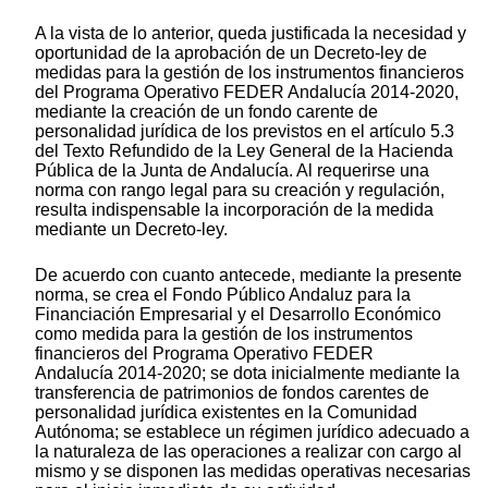
A la vista de lo anterior, queda justificada la necesidad y
oportunidad de la aprobación de un Decreto-ley de
medidas para la gestión de los instrumentos financieros
del Programa Operativo FEDER Andalucía 2014-2020,
mediante la creación de un fondo carente de
personalidad jurídica de los previstos en el artículo 5.3
del Texto Refundido de la Ley General de la Hacienda
Pública de la Junta de Andalucía. Al requerirse una
norma con rango legal para su creación y regulación,
resulta indispensable la incorporación de la medida
mediante un Decreto-ley.
De acuerdo con cuanto antecede, mediante la presente
norma, se crea el Fondo Público Andaluz para la
Financiación Empresarial y el Desarrollo Económico
como medida para la gestión de los instrumentos
financieros del Programa Operativo FEDER
Andalucía 2014-2020; se dota inicialmente mediante la
transferencia de patrimonios de fondos carentes de
personalidad jurídica existentes en la Comunidad
Autónoma; se establece un régimen jurídico adecuado a
la naturaleza de las operaciones a realizar con cargo al
mismo y se disponen las medidas operativas necesarias