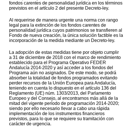
fondos carentes de personalidad jurídica en los términos
previstos en el artículo 2 del presente Decreto-ley.
Al requerirse de manera urgente una norma con rango
legal para la extinción de los fondos carentes de
personalidad jurídica cuyos patrimonios se transfieren al
Fondo de nueva creación, la única solución factible es la
incorporación de la medida mediante un Decreto-ley.
La adopción de estas medidas tiene por objeto cumplir
a 31 de diciembre de 2018 con el marco de rendimiento
establecido para el Programa Operativo FEDER
Andalucía 2014-2020 y así acceder a los fondos del
Programa aún no asignados. De este modo, se podrá
absorber la totalidad de fondos programados evitando
perder recursos de la Unión Europea para Andalucía,
teniendo en cuenta lo dispuesto en el artículo 136 del
Reglamento (UE) núm. 1303/2013, del Parlamento
Europeo y del Consejo, al encontrarnos más allá de la
mitad del vigente período de programación 2014-2020;
siendo por ello necesario llevar a cabo una rápida
implementación de los instrumentos financieros
previstos, para lo que se requiere su tramitación con
carácter de urgencia.