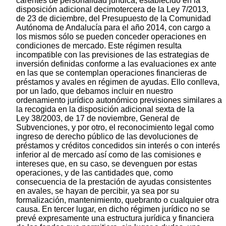
carentes de personalidad jurídica, establecido en la
disposición adicional decimotercera de la Ley 7/2013,
de 23 de diciembre, del Presupuesto de la Comunidad
Autónoma de Andalucía para el año 2014, con cargo a
los mismos sólo se pueden conceder operaciones en
condiciones de mercado. Este régimen resulta
incompatible con las previsiones de las estrategias de
inversión definidas conforme a las evaluaciones ex ante
en las que se contemplan operaciones financieras de
préstamos y avales en régimen de ayudas. Ello conlleva,
por un lado, que debamos incluir en nuestro
ordenamiento jurídico autonómico previsiones similares a
la recogida en la disposición adicional sexta de la
Ley 38/2003, de 17 de noviembre, General de
Subvenciones, y por otro, el reconocimiento legal como
ingreso de derecho público de las devoluciones de
préstamos y créditos concedidos sin interés o con interés
inferior al de mercado así como de las comisiones e
intereses que, en su caso, se devenguen por estas
operaciones, y de las cantidades que, como
consecuencia de la prestación de ayudas consistentes
en avales, se hayan de percibir, ya sea por su
formalización, mantenimiento, quebranto o cualquier otra
causa. En tercer lugar, en dicho régimen jurídico no se
prevé expresamente una estructura jurídica y financiera