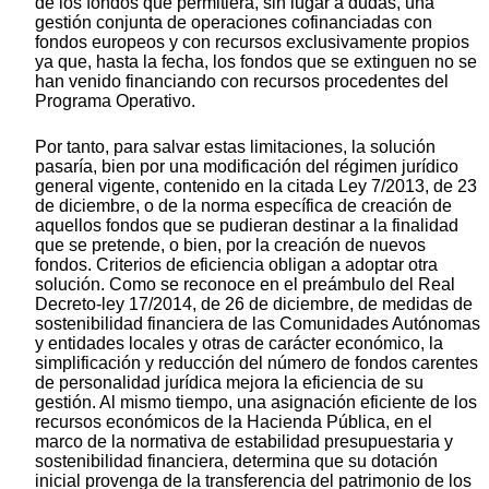
de los fondos que permitiera, sin lugar a dudas, una
gestión conjunta de operaciones cofinanciadas con
fondos europeos y con recursos exclusivamente propios
ya que, hasta la fecha, los fondos que se extinguen no se
han venido financiando con recursos procedentes del
Programa Operativo.
Por tanto, para salvar estas limitaciones, la solución
pasaría, bien por una modificación del régimen jurídico
general vigente, contenido en la citada Ley 7/2013, de 23
de diciembre, o de la norma específica de creación de
aquellos fondos que se pudieran destinar a la finalidad
que se pretende, o bien, por la creación de nuevos
fondos. Criterios de eficiencia obligan a adoptar otra
solución. Como se reconoce en el preámbulo del Real
Decreto-ley 17/2014, de 26 de diciembre, de medidas de
sostenibilidad financiera de las Comunidades Autónomas
y entidades locales y otras de carácter económico, la
simplificación y reducción del número de fondos carentes
de personalidad jurídica mejora la eficiencia de su
gestión. Al mismo tiempo, una asignación eficiente de los
recursos económicos de la Hacienda Pública, en el
marco de la normativa de estabilidad presupuestaria y
sostenibilidad financiera, determina que su dotación
inicial provenga de la transferencia del patrimonio de los