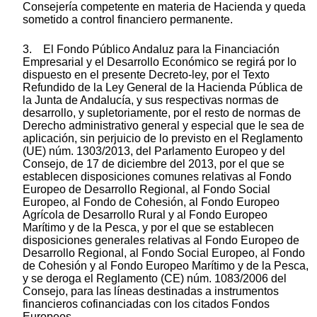
Consejería competente en materia de Hacienda y queda
sometido a control financiero permanente.
3. El Fondo Público Andaluz para la Financiación
Empresarial y el Desarrollo Económico se regirá por lo
dispuesto en el presente Decreto-ley, por el Texto
Refundido de la Ley General de la Hacienda Pública de
la Junta de Andalucía, y sus respectivas normas de
desarrollo, y supletoriamente, por el resto de normas de
Derecho administrativo general y especial que le sea de
aplicación, sin perjuicio de lo previsto en el Reglamento
(UE) núm. 1303/2013, del Parlamento Europeo y del
Consejo, de 17 de diciembre del 2013, por el que se
establecen disposiciones comunes relativas al Fondo
Europeo de Desarrollo Regional, al Fondo Social
Europeo, al Fondo de Cohesión, al Fondo Europeo
Agrícola de Desarrollo Rural y al Fondo Europeo
Marítimo y de la Pesca, y por el que se establecen
disposiciones generales relativas al Fondo Europeo de
Desarrollo Regional, al Fondo Social Europeo, al Fondo
de Cohesión y al Fondo Europeo Marítimo y de la Pesca,
y se deroga el Reglamento (CE) núm. 1083/2006 del
Consejo, para las líneas destinadas a instrumentos
financieros cofinanciadas con los citados Fondos
Europeos.