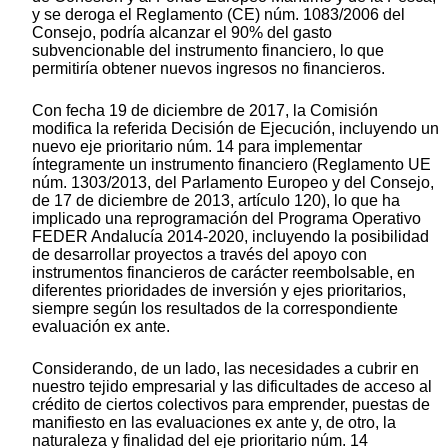
y se deroga el Reglamento (CE) núm. 1083/2006 del
Consejo, podría alcanzar el 90% del gasto
subvencionable del instrumento financiero, lo que
permitiría obtener nuevos ingresos no financieros.
Con fecha 19 de diciembre de 2017, la Comisión
modifica la referida Decisión de Ejecución, incluyendo un
nuevo eje prioritario núm. 14 para implementar
íntegramente un instrumento financiero (Reglamento UE
núm. 1303/2013, del Parlamento Europeo y del Consejo,
de 17 de diciembre de 2013, artículo 120), lo que ha
implicado una reprogramación del Programa Operativo
FEDER Andalucía 2014-2020, incluyendo la posibilidad
de desarrollar proyectos a través del apoyo con
instrumentos financieros de carácter reembolsable, en
diferentes prioridades de inversión y ejes prioritarios,
siempre según los resultados de la correspondiente
evaluación ex ante.
Considerando, de un lado, las necesidades a cubrir en
nuestro tejido empresarial y las dificultades de acceso al
crédito de ciertos colectivos para emprender, puestas de
manifiesto en las evaluaciones ex ante y, de otro, la
naturaleza y finalidad del eje prioritario núm. 14