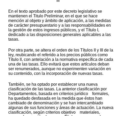
III
En el texto aprobado por este decreto legislativo se
mantienen el Titulo Preliminar, en el que se hace
mención al objeto y ámbito de aplicación, a las medidas
de carácter presupuestario y a las responsabilidades en
la gestión de estos ingresos públicos, y el Título I,
dedicado a las disposiciones generales aplicables a las
tasas.
Por otra parte, se altera el orden de los Títulos II y III de la
ley, reubicando el referido a los precios públicos como
Título II, con antelación a la normativa específica de cada
una de las tasas. Ello evitará que estos artículos deban
ser renumerados, aunque no experimenten variación en
su contenido, con la incorporación de nuevas tasas.
También, se ha optado por establecer una nueva
clasificación de las tasas. La anterior clasificación por
Departamentos, basada en criterios jurídico formales,
ha quedado desfasada en la medida que éstos han
cambiado de denominación y se han intercambiado
algunas de sus funciones y áreas de actuación. La nueva
clasificación, según criterios objetivo materiales,