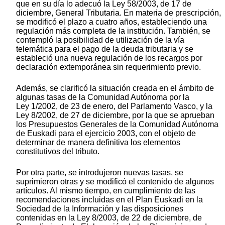
que en su día lo adecuó la Ley 58/2003, de 17 de
diciembre, General Tributaria. En materia de prescripción,
se modificó el plazo a cuatro años, estableciendo una
regulación más completa de la institución. También, se
contempló la posibilidad de utilización de la vía
telemática para el pago de la deuda tributaria y se
estableció una nueva regulación de los recargos por
declaración extemporánea sin requerimiento previo.
Además, se clarificó la situación creada en el ámbito de
algunas tasas de la Comunidad Autónoma por la
Ley 1/2002, de 23 de enero, del Parlamento Vasco, y la
Ley 8/2002, de 27 de diciembre, por la que se aprueban
los Presupuestos Generales de la Comunidad Autónoma
de Euskadi para el ejercicio 2003, con el objeto de
determinar de manera definitiva los elementos
constitutivos del tributo.
Por otra parte, se introdujeron nuevas tasas, se
suprimieron otras y se modificó el contenido de algunos
artículos. Al mismo tiempo, en cumplimiento de las
recomendaciones incluidas en el Plan Euskadi en la
Sociedad de la Información y las disposiciones
contenidas en la Ley 8/2003, de 22 de diciembre, de