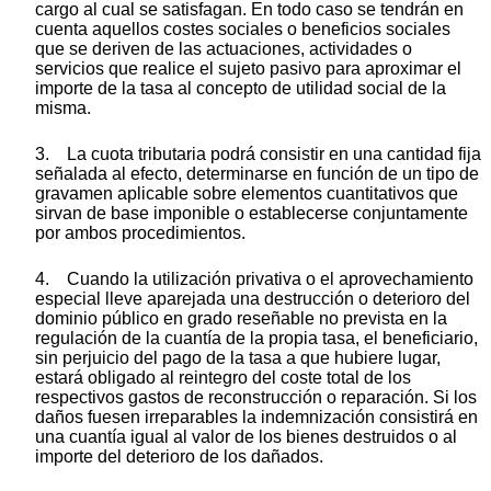
cargo al cual se satisfagan. En todo caso se tendrán en
cuenta aquellos costes sociales o beneficios sociales
que se deriven de las actuaciones, actividades o
servicios que realice el sujeto pasivo para aproximar el
importe de la tasa al concepto de utilidad social de la
misma.
3. La cuota tributaria podrá consistir en una cantidad fija
señalada al efecto, determinarse en función de un tipo de
gravamen aplicable sobre elementos cuantitativos que
sirvan de base imponible o establecerse conjuntamente
por ambos procedimientos.
4. Cuando la utilización privativa o el aprovechamiento
especial lleve aparejada una destrucción o deterioro del
dominio público en grado reseñable no prevista en la
regulación de la cuantía de la propia tasa, el beneficiario,
sin perjuicio del pago de la tasa a que hubiere lugar,
estará obligado al reintegro del coste total de los
respectivos gastos de reconstrucción o reparación. Si los
daños fuesen irreparables la indemnización consistirá en
una cuantía igual al valor de los bienes destruidos o al
importe del deterioro de los dañados.