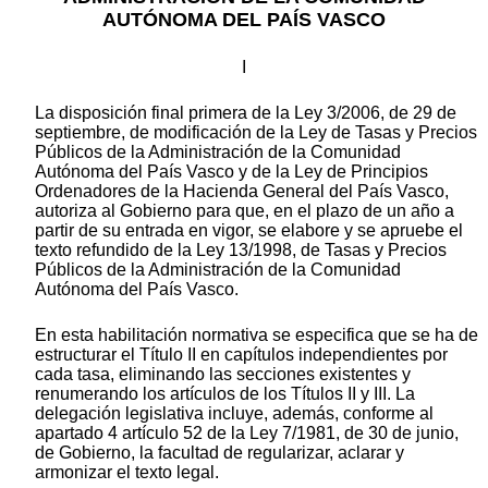
AUTÓNOMA DEL PAÍS VASCO
I
La disposición final primera de la Ley 3/2006, de 29 de
septiembre, de modificación de la Ley de Tasas y Precios
Públicos de la Administración de la Comunidad
Autónoma del País Vasco y de la Ley de Principios
Ordenadores de la Hacienda General del País Vasco,
autoriza al Gobierno para que, en el plazo de un año a
partir de su entrada en vigor, se elabore y se apruebe el
texto refundido de la Ley 13/1998, de Tasas y Precios
Públicos de la Administración de la Comunidad
Autónoma del País Vasco.
En esta habilitación normativa se especifica que se ha de
estructurar el Título II en capítulos independientes por
cada tasa, eliminando las secciones existentes y
renumerando los artículos de los Títulos II y III. La
delegación legislativa incluye, además, conforme al
apartado 4 artículo 52 de la Ley 7/1981, de 30 de junio,
de Gobierno, la facultad de regularizar, aclarar y
armonizar el texto legal.