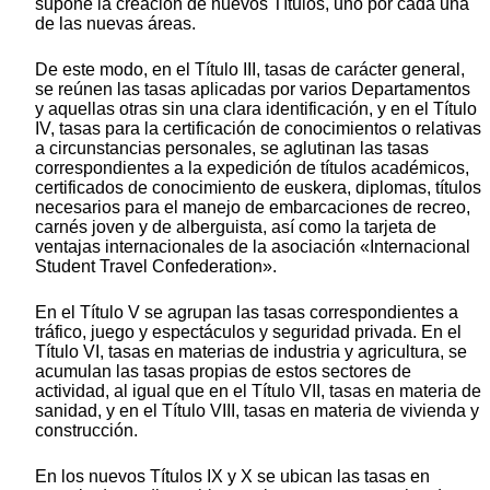
supone la creación de nuevos Títulos, uno por cada una
de las nuevas áreas.
De este modo, en el Título III, tasas de carácter general,
se reúnen las tasas aplicadas por varios Departamentos
y aquellas otras sin una clara identificación, y en el Título
IV, tasas para la certificación de conocimientos o relativas
a circunstancias personales, se aglutinan las tasas
correspondientes a la expedición de títulos académicos,
certificados de conocimiento de euskera, diplomas, títulos
necesarios para el manejo de embarcaciones de recreo,
carnés joven y de alberguista, así como la tarjeta de
ventajas internacionales de la asociación «Internacional
Student Travel Confederation».
En el Título V se agrupan las tasas correspondientes a
tráfico, juego y espectáculos y seguridad privada. En el
Título VI, tasas en materias de industria y agricultura, se
acumulan las tasas propias de estos sectores de
actividad, al igual que en el Título VII, tasas en materia de
sanidad, y en el Título VIII, tasas en materia de vivienda y
construcción.
En los nuevos Títulos IX y X se ubican las tasas en