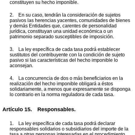
constituyen su hecho imponible.
2. En su caso, tendrán la consideración de sujetos
pasivos las herencias yacentes, comunidades de bienes
y demás Entidades que, carentes de personalidad
jurídica, constituyan una unidad económica o un
patrimonio separado susceptibles de imposición.
3. La ley específica de cada tasa podrá establecer
sustitutos del contribuyente con la condición de sujeto
pasivo si las características del hecho imponible lo
aconsejan.
4. La concurrencia de dos o más beneficiarios en la
realización del hecho imponible obligará a éstos
solidariamente, a menos que expresamente se disponga
lo contrario en la norma reguladora de cada tasa.
Artículo 15. Responsables.
1. La ley específica de cada tasa podrá declarar
responsables solidarios o subsidiarios del importe de la
tasa a otras personas interesadas en el procedimiento.