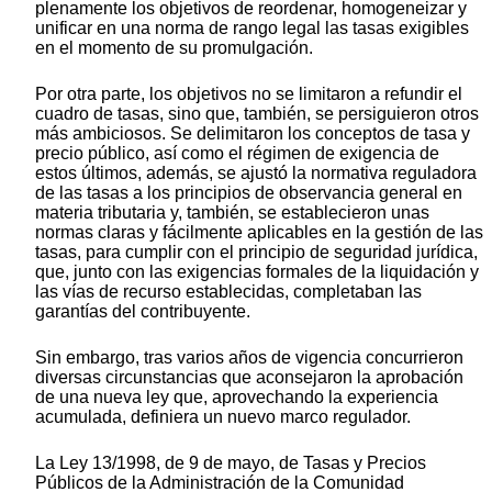
plenamente los objetivos de reordenar, homogeneizar y
unificar en una norma de rango legal las tasas exigibles
en el momento de su promulgación.
Por otra parte, los objetivos no se limitaron a refundir el
cuadro de tasas, sino que, también, se persiguieron otros
más ambiciosos. Se delimitaron los conceptos de tasa y
precio público, así como el régimen de exigencia de
estos últimos, además, se ajustó la normativa reguladora
de las tasas a los principios de observancia general en
materia tributaria y, también, se establecieron unas
normas claras y fácilmente aplicables en la gestión de las
tasas, para cumplir con el principio de seguridad jurídica,
que, junto con las exigencias formales de la liquidación y
las vías de recurso establecidas, completaban las
garantías del contribuyente.
Sin embargo, tras varios años de vigencia concurrieron
diversas circunstancias que aconsejaron la aprobación
de una nueva ley que, aprovechando la experiencia
acumulada, definiera un nuevo marco regulador.
La Ley 13/1998, de 9 de mayo, de Tasas y Precios
Públicos de la Administración de la Comunidad