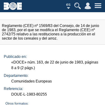
es
Reglamento (CEE) nº 1569/83 del Consejo, de 14 de junio
de 1983, por el que se modifica el Reglamento (CEE) nº
2742/75 relativo a las restituciones a la producción en el
sector de los cereales y del arroz.
Publicado en:
«
DOCE
»
núm.
163, de 22 de junio de 1983, páginas
8 a 9 (2
págs.
)
Departamento:
Comunidades Europeas
Referencia:
DOUE-L-1983-80255
Otros formatos: