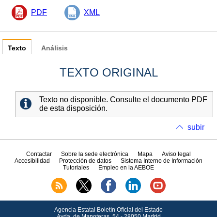
PDF
XML
Texto
Análisis
TEXTO ORIGINAL
Texto no disponible. Consulte el documento PDF
de esta disposición.
subir
Contactar
Sobre la sede electrónica
Mapa
Aviso legal
Accesibilidad
Protección de datos
Sistema Interno de Información
Tutoriales
Empleo en la AEBOE
Agencia Estatal Boletín Oficial del Estado
Avda.
de Manoteras, 54 - 28050 Madrid