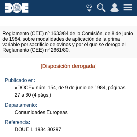
es
Reglamento (CEE) nº 1633/84 de la Comisión, de 8 de junio
de 1984, sobre modalidades de aplicación de la prima
variable por sacrificio de ovinos y por el que se deroga el
Reglamento (CEE) nº 2661/80.
[Disposición derogada]
Publicado en:
«
DOCE
»
núm.
154, de 9 de junio de 1984, páginas
27 a 30 (4
págs.
)
Departamento:
Comunidades Europeas
Referencia:
DOUE-L-1984-80297