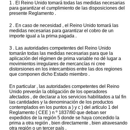
1 . El Reino Unido tomará todas las medidas necesarias
para garantizar el cumplimiento de las disposiciones del
presente Reglamento .
2 . En caso de necesidad , el Reino Unido tomará las
medidas necesarias para garantizar el cobro de un
importe igual a la prima pagada .
3 . Las autoridades competentes del Reino Unido
tomarán todas las medidas necesarias para que la
aplicación del régimen de prima variable no dé lugar a
movimientos irregulares de mercancías ni cree
distorsiones en los intercambios entre las dos regiones
que componen dicho Estado miembro .
En particular , las autoridades competentes del Reino
Unido preverán la obligación de los operadores
afectados , de declarar a los servicios habilitados a tal fin
las cantidades y la denominación de los productos
contemplados en los puntos a ) y c ) del artículo 1 del
Reglamento ( CEE ) n º 1837/80 que deban ser
expedidos de la región 5 donde se haya concedido la
prima a otra región , bien directamente , bien atravesando
otra región o un tercer país .