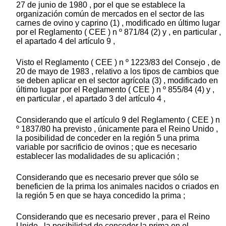
27 de junio de 1980 , por el que se establece la
organización común de mercados en el sector de las
carnes de ovino y caprino (1) , modificado en último lugar
por el Reglamento ( CEE ) n º 871/84 (2) y , en particular ,
el apartado 4 del artículo 9 ,
Visto el Reglamento ( CEE ) n º 1223/83 del Consejo , de
20 de mayo de 1983 , relativo a los tipos de cambios que
se deben aplicar en el sector agrícola (3) , modificado en
último lugar por el Reglamento ( CEE ) n º 855/84 (4) y ,
en particular , el apartado 3 del artículo 4 ,
Considerando que el artículo 9 del Reglamento ( CEE ) n
º 1837/80 ha previsto , únicamente para el Reino Unido ,
la posibilidad de conceder en la región 5 una prima
variable por sacrificio de ovinos ; que es necesario
establecer las modalidades de su aplicación ;
Considerando que es necesario prever que sólo se
beneficien de la prima los animales nacidos o criados en
la región 5 en que se haya concedido la prima ;
Considerando que es necesario prever , para el Reino
Unido , la posibilidad de conceder la prima en el