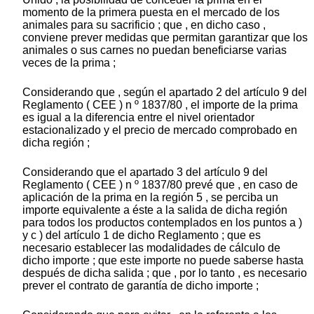
momento de la primera puesta en el mercado de los
animales para su sacrificio ; que , en dicho caso ,
conviene prever medidas que permitan garantizar que los
animales o sus carnes no puedan beneficiarse varias
veces de la prima ;
Considerando que , según el apartado 2 del artículo 9 del
Reglamento ( CEE ) n º 1837/80 , el importe de la prima
es igual a la diferencia entre el nivel orientador
estacionalizado y el precio de mercado comprobado en
dicha región ;
Considerando que el apartado 3 del artículo 9 del
Reglamento ( CEE ) n º 1837/80 prevé que , en caso de
aplicación de la prima en la región 5 , se perciba un
importe equivalente a éste a la salida de dicha región
para todos los productos contemplados en los puntos a )
y c ) del artículo 1 de dicho Reglamento ; que es
necesario establecer las modalidades de cálculo de
dicho importe ; que este importe no puede saberse hasta
después de dicha salida ; que , por lo tanto , es necesario
prever el contrato de garantía de dicho importe ;