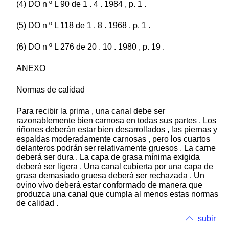
(4) DO n º L 90 de 1 . 4 . 1984 , p. 1 .
(5) DO n º L 118 de 1 . 8 . 1968 , p. 1 .
(6) DO n º L 276 de 20 . 10 . 1980 , p. 19 .
ANEXO
Normas de calidad
Para recibir la prima , una canal debe ser
razonablemente bien carnosa en todas sus partes . Los
riñones deberán estar bien desarrollados , las piernas y
espaldas moderadamente carnosas , pero los cuartos
delanteros podrán ser relativamente gruesos . La carne
deberá ser dura . La capa de grasa mínima exigida
deberá ser ligera . Una canal cubierta por una capa de
grasa demasiado gruesa deberá ser rechazada . Un
ovino vivo deberá estar conformado de manera que
produzca una canal que cumpla al menos estas normas
de calidad .
subir