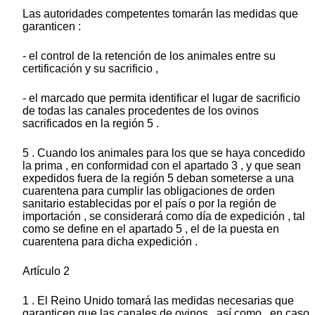
Las autoridades competentes tomarán las medidas que
garanticen :
- el control de la retención de los animales entre su
certificación y su sacrificio ,
- el marcado que permita identificar el lugar de sacrificio
de todas las canales procedentes de los ovinos
sacrificados en la región 5 .
5 . Cuando los animales para los que se haya concedido
la prima , en conformidad con el apartado 3 , y que sean
expedidos fuera de la región 5 deban someterse a una
cuarentena para cumplir las obligaciones de orden
sanitario establecidas por el país o por la región de
importación , se considerará como día de expedición , tal
como se define en el apartado 5 , el de la puesta en
cuarentena para dicha expedición .
Artículo 2
1 . El Reino Unido tomará las medidas necesarias que
garanticen que las canales de ovinos , así como , en caso