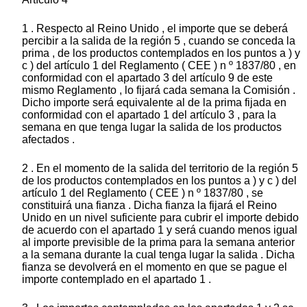
1 . Respecto al Reino Unido , el importe que se deberá
percibir a la salida de la región 5 , cuando se conceda la
prima , de los productos contemplados en los puntos a ) y
c ) del artículo 1 del Reglamento ( CEE ) n º 1837/80 , en
conformidad con el apartado 3 del artículo 9 de este
mismo Reglamento , lo fijará cada semana la Comisión .
Dicho importe será equivalente al de la prima fijada en
conformidad con el apartado 1 del artículo 3 , para la
semana en que tenga lugar la salida de los productos
afectados .
2 . En el momento de la salida del territorio de la región 5
de los productos contemplados en los puntos a ) y c ) del
artículo 1 del Reglamento ( CEE ) n º 1837/80 , se
constituirá una fianza . Dicha fianza la fijará el Reino
Unido en un nivel suficiente para cubrir el importe debido
de acuerdo con el apartado 1 y será cuando menos igual
al importe previsible de la prima para la semana anterior
a la semana durante la cual tenga lugar la salida . Dicha
fianza se devolverá en el momento en que se pague el
importe contemplado en el apartado 1 .