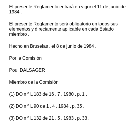
El presente Reglamento entrará en vigor el 11 de junio de
1984 .
El presente Reglamento será obligatorio en todos sus
elementos y directamente aplicable en cada Estado
miembro .
Hecho en Bruselas , el 8 de junio de 1984 .
Por la Comisión
Poul DALSAGER
Miembro de la Comisión
(1) DO n º L 183 de 16 . 7 . 1980 , p. 1 .
(2) DO n º L 90 de 1 . 4 . 1984 , p. 35 .
(3) DO n º L 132 de 21 . 5 . 1983 , p. 33 .