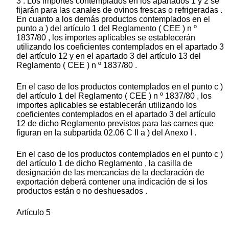
3 . Los importes contemplados en los apartados 1 y 2 se
fijarán para las canales de ovinos frescas o refrigeradas .
En cuanto a los demás productos contemplados en el
punto a ) del artículo 1 del Reglamento ( CEE ) n º
1837/80 , los importes aplicables se establecerán
utilizando los coeficientes contemplados en el apartado 3
del artículo 12 y en el apartado 3 del artículo 13 del
Reglamento ( CEE ) n º 1837/80 .
En el caso de los productos contemplados en el punto c )
del artículo 1 del Reglamento ( CEE ) n º 1837/80 , los
importes aplicables se establecerán utilizando los
coeficientes contemplados en el apartado 3 del artículo
12 de dicho Reglamento previstos para las carnes que
figuran en la subpartida 02.06 C II a ) del Anexo I .
En el caso de los productos contemplados en el punto c )
del artículo 1 de dicho Reglamento , la casilla de
designación de las mercancías de la declaración de
exportación deberá contener una indicación de si los
productos están o no deshuesados .
Artículo 5