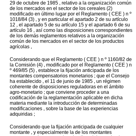
29 de octubre de 1985 , relativo a la organización común
de los mercados en el sector de los cereales (2)
modificado en último lugar por el Reglamento ( CEE ) n º
1018/84 (3) , y en particular el apartado 2 de su artículo
12 , el apartado 5 de su artículo 15 y el apartado 6 de su
artículo 16 , así como las disposiciones correspondientes
de los demás reglamentos relativos a la organización
común de los mercados en el sector de los productos
agrícolas ,
Considerando que el Reglamento ( CEE ) n º 1160/82 de
la Comisión (4) , modificado por el Reglamento ( CEE ) n
º 469/85 (5) , establece la fijación anticipada de los
montantes compensatorios monetarios ; que el Consejo
ha establecido , el 11 de junio de 1985 , un régimen
coherente de disposiciones reguladoras en el ámbito
agro-monetario ; que conviene proceder a una
codificación de la reglamentación aplicable en dicha
materia mediante la introducción de determinadas
modificaciones , sobre la base de las experiencias
adquiridas ;
Considerando que la fijación anticipada de cualquier
montante , y especialmente la de los montantes