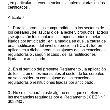
, en particular , prever menciones suplementarias en los
certificados .
Artículo 7
1 . Para los productos comprendidos en los sectores de
los cereales , del azúcar o de la leche y productos lácteos
, se ajustarán los montantes compensatorios monetarios
fijados por anticipado , en la medida en que , a causa de
una modificación del nivel de precio en ECUS , fueren
aplicables a dichos productos ajustes de las exacciones
reguladoras o , según el caso , de las restituciones
fijadas por anticipado .
2 . En el sentido del presente Reglamento , la aplicación
de los incrementos mensuales al sector de los cereales
no se considerará como ajuste de las exacciones
reguladoras o restituciones fijadas por anticipado .
3 . No se efectuará ajuste alguno en lo que se refiere a
las mercancías reguladas por el Reglamento ( CEE ) n º
3033/80 .