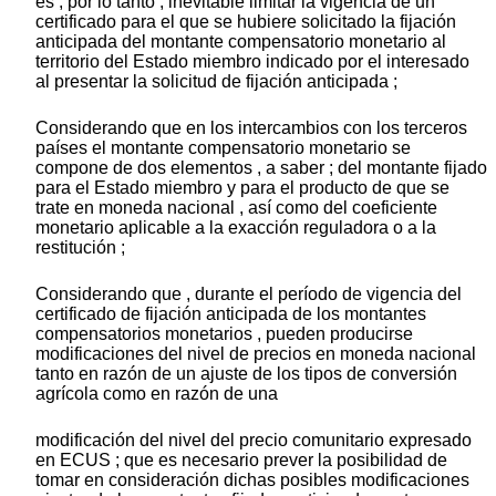
es , por lo tanto , inevitable limitar la vigencia de un
certificado para el que se hubiere solicitado la fijación
anticipada del montante compensatorio monetario al
territorio del Estado miembro indicado por el interesado
al presentar la solicitud de fijación anticipada ;
Considerando que en los intercambios con los terceros
países el montante compensatorio monetario se
compone de dos elementos , a saber ; del montante fijado
para el Estado miembro y para el producto de que se
trate en moneda nacional , así como del coeficiente
monetario aplicable a la exacción reguladora o a la
restitución ;
Considerando que , durante el período de vigencia del
certificado de fijación anticipada de los montantes
compensatorios monetarios , pueden producirse
modificaciones del nivel de precios en moneda nacional
tanto en razón de un ajuste de los tipos de conversión
agrícola como en razón de una
modificación del nivel del precio comunitario expresado
en ECUS ; que es necesario prever la posibilidad de
tomar en consideración dichas posibles modificaciones