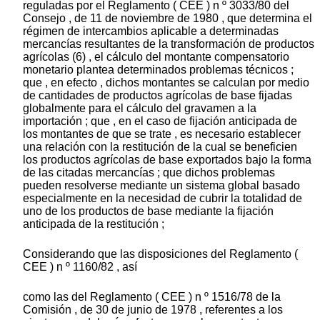
reguladas por el Reglamento ( CEE ) n º 3033/80 del
Consejo , de 11 de noviembre de 1980 , que determina el
régimen de intercambios aplicable a determinadas
mercancías resultantes de la transformación de productos
agrícolas (6) , el cálculo del montante compensatorio
monetario plantea determinados problemas técnicos ;
que , en efecto , dichos montantes se calculan por medio
de cantidades de productos agrícolas de base fijadas
globalmente para el cálculo del gravamen a la
importación ; que , en el caso de fijación anticipada de
los montantes de que se trate , es necesario establecer
una relación con la restitución de la cual se beneficien
los productos agrícolas de base exportados bajo la forma
de las citadas mercancías ; que dichos problemas
pueden resolverse mediante un sistema global basado
especialmente en la necesidad de cubrir la totalidad de
uno de los productos de base mediante la fijación
anticipada de la restitución ;
Considerando que las disposiciones del Reglamento (
CEE ) n º 1160/82 , así
como las del Reglamento ( CEE ) n º 1516/78 de la
Comisión , de 30 de junio de 1978 , referentes a los