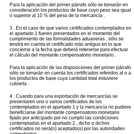
Para la aplicación del primer párrafo sólo se tomarán en
consideración los productos de base cuyo peso sea igual
o superior al 10 % del peso de la mercancía .
3 . En el caso de que varios certificados contemplados en
el apartado 1 fueren presentados en el momento del
cumplimiento de las formalidades aduaneras , sólo se
tendrá en cuenta el certificado más antiguo en lo que
concierne a la fecha que deberá retenerse para efectuar
el cálculo del montante compensatorio monetario .
Para la aplicación de las disposiciones del primer párrafo
sólo se tomarán en cuenta los certificados referidos al o a
los productos de base cuya cantidad total estuviere
cubierta .
4 . Cuando para una exportación de mercancías se
presentaren uno o varios certificados de los
contemplados en el apartado 1 y la mercancía no pudiere
beneficiarse del montante compensatorio monetario
fijado por anticipado por no cumplir las condiciones
contempladas en el apartado 2 , dicho o dichos
certificados no será(n) aceptado(s) por las autoridades
competentes .