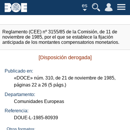
es
Reglamento (CEE) nº 3155/85 de la Comisión, de 11 de
noviembre de 1985, por el que se establece la fijación
anticipada de los montantes compensatorios monetarios.
[Disposición derogada]
Publicado en:
«
DOCE
»
núm.
310, de 21 de noviembre de 1985,
páginas 22 a 26 (5
págs.
)
Departamento:
Comunidades Europeas
Referencia:
DOUE-L-1985-80939
Otros formatos: