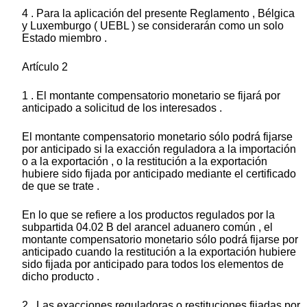
4 . Para la aplicación del presente Reglamento , Bélgica
y Luxemburgo ( UEBL ) se considerarán como un solo
Estado miembro .
Artículo 2
1 . El montante compensatorio monetario se fijará por
anticipado a solicitud de los interesados .
El montante compensatorio monetario sólo podrá fijarse
por anticipado si la exacción reguladora a la importación
o a la exportación , o la restitución a la exportación
hubiere sido fijada por anticipado mediante el certificado
de que se trate .
En lo que se refiere a los productos regulados por la
subpartida 04.02 B del arancel aduanero común , el
montante compensatorio monetario sólo podrá fijarse por
anticipado cuando la restitución a la exportación hubiere
sido fijada por anticipado para todos los elementos de
dicho producto .
2 . Las exacciones reguladoras o restituciones fijadas por