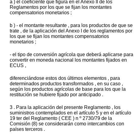
a ) el coeficiente que figura en el Anexo II de los
Reglamentos por los que se fijan los montantes
compensatorios monetarios ;
b ) - el montante resultante , para los productos de que se
trate , de la aplicación del Anexo I de los reglamentos por
los que se fijan los montantes compensatorios
monetarios ;
- el tipo de conversión agrícola que deberá aplicarse para
convertir en moneda nacional los montantes fijados en
ECUS ,
diferenciándose estos dos últimos elementos , para
determinados productos transformados , en su caso ,
según los productos agrícolas de base para los que la
restitución se hubiere fijado por anticipado .
3 . Para la aplicación del presente Reglamento , los
suministros contemplados en el artículo 5 y en el artículo
19 ter del Reglamento ( CEE ) n º 2730/79 de la
Comisión (8) se considerarán como intercambios con
países terceros .