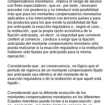
compensatorios monetarios , implica el riesgo de abusos
con fines especulativos ; que es , por tanto , necesario
proceder con prudencia y no introducir esta posibilidad
más que para los montantes compensatorios monetarios
aplicables a los intercambios con terceros países y para
los productos para los que existe la posibilidad de fijar
por anticipado la exacción reguladora o , según el caso ,
la restitución ; que la propia razón económica de la
fijación anticipada , es decir , la seguridad que conviene
conferir al comercio , conduce a exigir que la fijación
anticipada del montante compensatorio monetario sólo
pueda realizarse si la exacción reguladora o la restitución
hubieren sido fijadas por anticipado para la misma
operación ;
Considerando que , en consecuencia , es lógico que el
período de vigencia de un montante compensatorio fijado
por anticipado sea idéntico al del montante de la
exacción reguladora o de la restitución al que aquél está
ligado ;
Considerando que la diferente evolución de los
montantes compensatorios monetarios en los diferentes
Estados miembros puede incitar a la especulación ; que