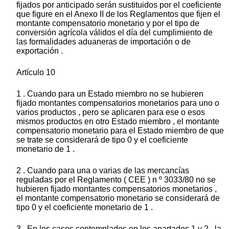
fijados por anticipado serán sustituidos por el coeficiente
que figure en el Anexo II de los Reglamentos que fijen el
montante compensatorio monetario y por el tipo de
conversión agrícola válidos el día del cumplimiento de
las formalidades aduaneras de importación o de
exportación .
Artículo 10
1 . Cuando para un Estado miembro no se hubieren
fijado montantes compensatorios monetarios para uno o
varios productos , pero se aplicaren para ese o esos
mismos productos en otro Estado miembro , el montante
compensatorio monetario para el Estado miembro de que
se trate se considerará de tipo 0 y el coeficiente
monetario de 1 .
2 . Cuando para una o varias de las mercancías
reguladas por el Reglamento ( CEE ) n º 3033/80 no se
hubieren fijado montantes compensatorios monetarios ,
el montante compensatorio monetario se considerará de
tipo 0 y el coeficiente monetario de 1 .
3 . En los casos contemplados en los apartados 1 y 2 , la