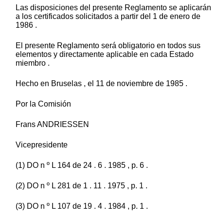
Las disposiciones del presente Reglamento se aplicarán
a los certificados solicitados a partir del 1 de enero de
1986 .
El presente Reglamento será obligatorio en todos sus
elementos y directamente aplicable en cada Estado
miembro .
Hecho en Bruselas , el 11 de noviembre de 1985 .
Por la Comisión
Frans ANDRIESSEN
Vicepresidente
(1) DO n º L 164 de 24 . 6 . 1985 , p. 6 .
(2) DO n º L 281 de 1 . 11 . 1975 , p. 1 .
(3) DO n º L 107 de 19 . 4 . 1984 , p. 1 .