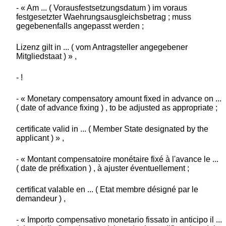
- « Am ... ( Vorausfestsetzungsdatum ) im voraus
festgesetzter Waehrungsausgleichsbetrag ; muss
gegebenenfalls angepasst werden ;
Lizenz gilt in ... ( vom Antragsteller angegebener
Mitgliedstaat ) » ,
- !
- « Monetary compensatory amount fixed in advance on ...
( date of advance fixing ) , to be adjusted as appropriate ;
certificate valid in ... ( Member State designated by the
applicant ) » ,
- « Montant compensatoire monétaire fixé à l'avance le ...
( date de préfixation ) , à ajuster éventuellement ;
certificat valable en ... ( Etat membre désigné par le
demandeur ) ,
- « Importo compensativo monetario fissato in anticipo il ...