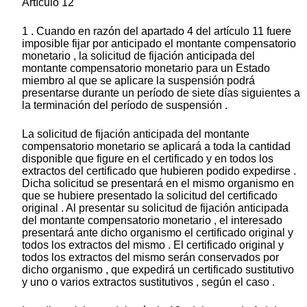
Artículo 12
1 . Cuando en razón del apartado 4 del artículo 11 fuere
imposible fijar por anticipado el montante compensatorio
monetario , la solicitud de fijación anticipada del
montante compensatorio monetario para un Estado
miembro al que se aplicare la suspensión podrá
presentarse durante un período de siete días siguientes a
la terminación del período de suspensión .
La solicitud de fijación anticipada del montante
compensatorio monetario se aplicará a toda la cantidad
disponible que figure en el certificado y en todos los
extractos del certificado que hubieren podido expedirse .
Dicha solicitud se presentará en el mismo organismo en
que se hubiere presentado la solicitud del certificado
original . Al presentar su solicitud de fijación anticipada
del montante compensatorio monetario , el interesado
presentará ante dicho organismo el certificado original y
todos los extractos del mismo . El certificado original y
todos los extractos del mismo serán conservados por
dicho organismo , que expedirá un certificado sustitutivo
y uno o varios extractos sustitutivos , según el caso .