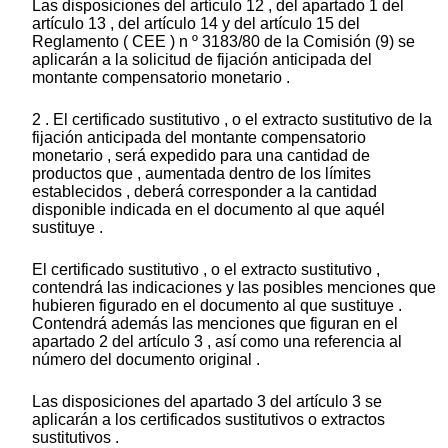
Las disposiciones del artículo 12 , del apartado 1 del
artículo 13 , del artículo 14 y del artículo 15 del
Reglamento ( CEE ) n º 3183/80 de la Comisión (9) se
aplicarán a la solicitud de fijación anticipada del
montante compensatorio monetario .
2 . El certificado sustitutivo , o el extracto sustitutivo de la
fijación anticipada del montante compensatorio
monetario , será expedido para una cantidad de
productos que , aumentada dentro de los límites
establecidos , deberá corresponder a la cantidad
disponible indicada en el documento al que aquél
sustituye .
El certificado sustitutivo , o el extracto sustitutivo ,
contendrá las indicaciones y las posibles menciones que
hubieren figurado en el documento al que sustituye .
Contendrá además las menciones que figuran en el
apartado 2 del artículo 3 , así como una referencia al
número del documento original .
Las disposiciones del apartado 3 del artículo 3 se
aplicarán a los certificados sustitutivos o extractos
sustitutivos .