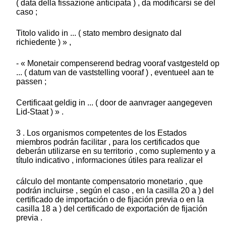
( data della fissazione anticipata ) , da modificarsi se del
caso ;
Titolo valido in ... ( stato membro designato dal
richiedente ) » ,
- « Monetair compenserend bedrag vooraf vastgesteld op
... ( datum van de vaststelling vooraf ) , eventueel aan te
passen ;
Certificaat geldig in ... ( door de aanvrager aangegeven
Lid-Staat ) » .
3 . Los organismos competentes de los Estados
miembros podrán facilitar , para los certificados que
deberán utilizarse en su territorio , como suplemento y a
título indicativo , informaciones útiles para realizar el
cálculo del montante compensatorio monetario , que
podrán incluirse , según el caso , en la casilla 20 a ) del
certificado de importación o de fijación previa o en la
casilla 18 a ) del certificado de exportación de fijación
previa .