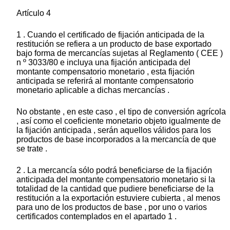
Artículo 4
1 . Cuando el certificado de fijación anticipada de la
restitución se refiera a un producto de base exportado
bajo forma de mercancías sujetas al Reglamento ( CEE )
n º 3033/80 e incluya una fijación anticipada del
montante compensatorio monetario , esta fijación
anticipada se referirá al montante compensatorio
monetario aplicable a dichas mercancías .
No obstante , en este caso , el tipo de conversión agrícola
, así como el coeficiente monetario objeto igualmente de
la fijación anticipada , serán aquellos válidos para los
productos de base incorporados a la mercancía de que
se trate .
2 . La mercancía sólo podrá beneficiarse de la fijación
anticipada del montante compensatorio monetario si la
totalidad de la cantidad que pudiere beneficiarse de la
restitución a la exportación estuviere cubierta , al menos
para uno de los productos de base , por uno o varios
certificados contemplados en el apartado 1 .