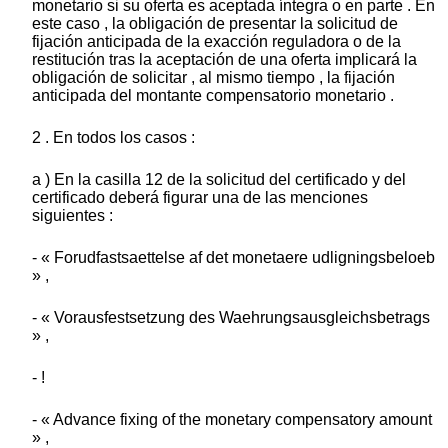
monetario si su oferta es aceptada íntegra o en parte . En
este caso , la obligación de presentar la solicitud de
fijación anticipada de la exacción reguladora o de la
restitución tras la aceptación de una oferta implicará la
obligación de solicitar , al mismo tiempo , la fijación
anticipada del montante compensatorio monetario .
2 . En todos los casos :
a ) En la casilla 12 de la solicitud del certificado y del
certificado deberá figurar una de las menciones
siguientes :
- « Forudfastsaettelse af det monetaere udligningsbeloeb
» ,
- « Vorausfestsetzung des Waehrungsausgleichsbetrags
» ,
- !
- « Advance fixing of the monetary compensatory amount
» ,