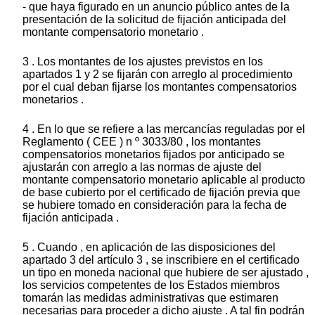
- que haya figurado en un anuncio público antes de la
presentación de la solicitud de fijación anticipada del
montante compensatorio monetario .
3 . Los montantes de los ajustes previstos en los
apartados 1 y 2 se fijarán con arreglo al procedimiento
por el cual deban fijarse los montantes compensatorios
monetarios .
4 . En lo que se refiere a las mercancías reguladas por el
Reglamento ( CEE ) n º 3033/80 , los montantes
compensatorios monetarios fijados por anticipado se
ajustarán con arreglo a las normas de ajuste del
montante compensatorio monetario aplicable al producto
de base cubierto por el certificado de fijación previa que
se hubiere tomado en consideración para la fecha de
fijación anticipada .
5 . Cuando , en aplicación de las disposiciones del
apartado 3 del artículo 3 , se inscribiere en el certificado
un tipo en moneda nacional que hubiere de ser ajustado ,
los servicios competentes de los Estados miembros
tomarán las medidas administrativas que estimaren
necesarias para proceder a dicho ajuste . A tal fin podrán