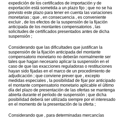
expedición de los certificados de importación y de
exportación está sometida a un plazo fijo ; que no se ha
previsto este plazo para tener en cuenta las variaciones
monetarias ; que , en consecuencia , es conveniente
excluir , de los efectos de la suspensión de la fijación
anticipada de los montantes compensatorios , las
solicitudes de certificados presentados antes de dicha
suspensión ;
Considerando que las dificultades que justifican la
suspensión de la fijación anticipada del montante
compensatorio monetario no deberán normalmente ser
tales que hagan necesario aplicar la suspensión en el
caso de que las exacciones reguladoras o restituciones
hayan sido fijadas en el marco de un procedimiento de
adjudicación ; que conviene prever que , excepto
medidas especiales , la posibilidad de fijar por anticipado
el montante compensatorio monetario aplicable el último
día del plazo de presentación de las ofertas se mantenga
abierta durante el período de suspensión ; que dicha
posibilidad deberá ser utilizada siempre por el interesado
en el momento de la presentación de la oferta ;
Considerando que , para determinadas mercancías