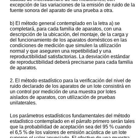
excepción de las variaciones de la emisión de ruido de la
fuente sonora del aparato de una prueba a otra.
b) El método general contemplado en la letra a) se
completará, para cada familia de aparatos, con una
descripción de la ubicación, del montaje, de la carga y
del funcionamiento de los aparatos domésticos en las
condiciones de medición que simulen la utilización
normal y que aseguren una repetibilidad y una
reproductibilidad satisfactorias. La desviación estándar
de reproductibilidad deberá precisarse para cada familia
de aparatos.
2. El método estadístico para la verificación del nivel de
ruido declarado de los aparatos de un lote consistirá en
un control por medición de una muestra por lotes
aislados de aparatos, con utilización de pruebas
unilaterales.
Los parámetros estadísticos fundamentales del método
estadístico contemplado en el párrafo primero serán tales
que la probabilidad de aceptación sea del 95 % cuando
el 6,5 % de los valores de emisión acústica de un lote
superen el valor anunciado. El efectivo de una muestra