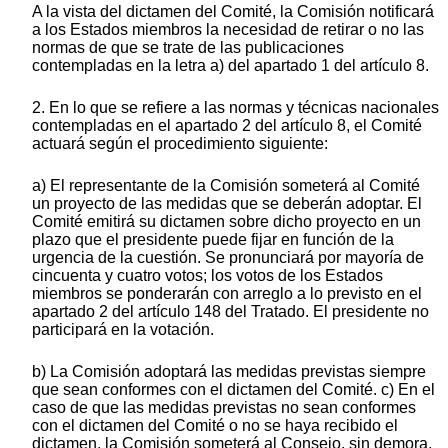
A la vista del dictamen del Comité, la Comisión notificará
a los Estados miembros la necesidad de retirar o no las
normas de que se trate de las publicaciones
contempladas en la letra a) del apartado 1 del artículo 8.
2. En lo que se refiere a las normas y técnicas nacionales
contempladas en el apartado 2 del artículo 8, el Comité
actuará según el procedimiento siguiente:
a) El representante de la Comisión someterá al Comité
un proyecto de las medidas que se deberán adoptar. El
Comité emitirá su dictamen sobre dicho proyecto en un
plazo que el presidente puede fijar en función de la
urgencia de la cuestión. Se pronunciará por mayoría de
cincuenta y cuatro votos; los votos de los Estados
miembros se ponderarán con arreglo a lo previsto en el
apartado 2 del artículo 148 del Tratado. El presidente no
participará en la votación.
b) La Comisión adoptará las medidas previstas siempre
que sean conformes con el dictamen del Comité. c) En el
caso de que las medidas previstas no sean conformes
con el dictamen del Comité o no se haya recibido el
dictamen, la Comisión someterá al Consejo, sin demora,