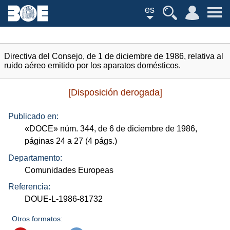
es
Directiva del Consejo, de 1 de diciembre de 1986, relativa al
ruido aéreo emitido por los aparatos domésticos.
[Disposición derogada]
Publicado en:
«
DOCE
»
núm.
344, de 6 de diciembre de 1986,
páginas 24 a 27 (4
págs.
)
Departamento:
Comunidades Europeas
Referencia:
DOUE-L-1986-81732
Otros formatos: