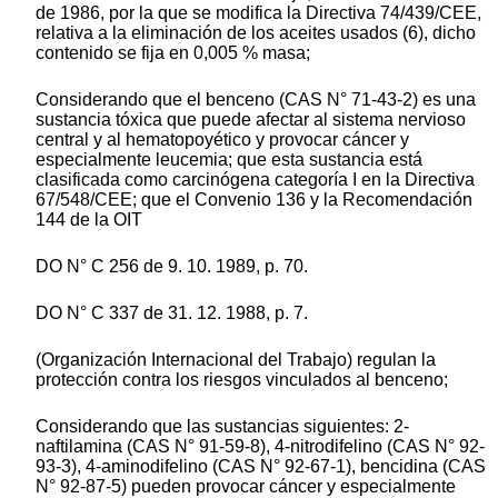
de 1986, por la que se modifica la Directiva 74/439/CEE,
relativa a la eliminación de los aceites usados (6), dicho
contenido se fija en 0,005 % masa;
Considerando que el benceno (CAS N° 71-43-2) es una
sustancia tóxica que puede afectar al sistema nervioso
central y al hematopoyético y provocar cáncer y
especialmente leucemia; que esta sustancia está
clasificada como carcinógena categoría I en la Directiva
67/548/CEE; que el Convenio 136 y la Recomendación
144 de la OIT
DO N° C 256 de 9. 10. 1989, p. 70.
DO N° C 337 de 31. 12. 1988, p. 7.
(Organización Internacional del Trabajo) regulan la
protección contra los riesgos vinculados al benceno;
Considerando que las sustancias siguientes: 2-
naftilamina (CAS N° 91-59-8), 4-nitrodifelino (CAS N° 92-
93-3), 4-aminodifelino (CAS N° 92-67-1), bencidina (CAS
N° 92-87-5) pueden provocar cáncer y especialmente