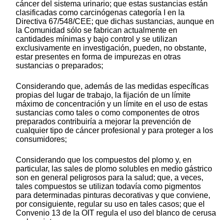
cáncer del sistema urinario; que estas sustancias están
clasificadas como carcinógenas categoría I en la
Directiva 67/548/CEE; que dichas sustancias, aunque en
la Comunidad sólo se fabrican actualmente en
cantidades mínimas y bajo control y se utilizan
exclusivamente en investigación, pueden, no obstante,
estar presentes en forma de impurezas en otras
sustancias o preparados;
Considerando que, además de las medidas específicas
propias del lugar de trabajo, la fijación de un límite
máximo de concentración y un límite en el uso de estas
sustancias como tales o como componentes de otros
preparados contribuiría a mejorar la prevención de
cualquier tipo de cáncer profesional y para proteger a los
consumidores;
Considerando que los compuestos del plomo y, en
particular, las sales de plomo solubles en medio gástrico
son en general peligrosos para la salud; que, a veces,
tales compuestos se utilizan todavía como pigmentos
para determinadas pinturas decorativas y que conviene,
por consiguiente, regular su uso en tales casos; que el
Convenio 13 de la OIT regula el uso del blanco de cerusa