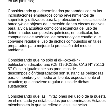
en las pinturas;
Considerando que determinados preparados contra las
incrustaciones empleados como revestimientos de
superficie y utilizados para la protección de los cascos de
barco y/o de objetos de inmersión tienen efectos nocivos
para la vida acuática como consecuencia del uso de
determinados compuestos químicos, en particular, los
compuestos de arsénico, de mercurio y de estaño; que
conviene regular el uso de dichos compuestos en tales
preparados para mejorar la protección del medio
ambiente;
Considerando que no sólo el di- -oxo-di-n-
butilestañohidroxiborano (C8H19BO3Sn, CAS N° 75113-
37-0), sino igualmente sus productos de
descomposición/degradación son sustancias peligrosas
para el hombre y el medio ambiente, especialmente el
acuático; que conviene regular el uso de dichas
sustancias;
Considerando que las limitaciones del uso o de la puesta
en el mercado ya establecidas por determinados Estados
miembros en lo que se refiere a las sustancias