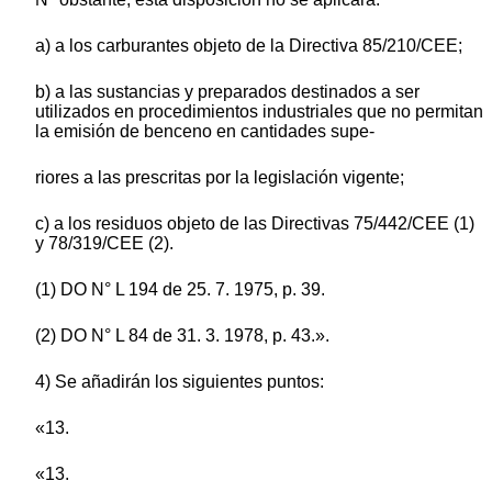
a) a los carburantes objeto de la Directiva 85/210/CEE;
b) a las sustancias y preparados destinados a ser
utilizados en procedimientos industriales que no permitan
la emisión de benceno en cantidades supe-
riores a las prescritas por la legislación vigente;
c) a los residuos objeto de las Directivas 75/442/CEE (1)
y 78/319/CEE (2).
(1) DO N° L 194 de 25. 7. 1975, p. 39.
(2) DO N° L 84 de 31. 3. 1978, p. 43.».
4) Se añadirán los siguientes puntos:
«13.
«13.