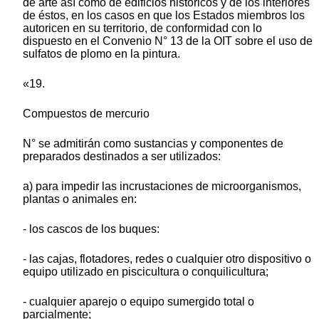
de arte así como de edificios históricos y de los interiores
de éstos, en los casos en que los Estados miembros los
autoricen en su territorio, de conformidad con lo
dispuesto en el Convenio N° 13 de la OIT sobre el uso de
sulfatos de plomo en la pintura.
«19.
Compuestos de mercurio
N° se admitirán como sustancias y componentes de
preparados destinados a ser utilizados:
a) para impedir las incrustaciones de microorganismos,
plantas o animales en:
- los cascos de los buques:
- las cajas, flotadores, redes o cualquier otro dispositivo o
equipo utilizado en piscicultura o conquilicultura;
- cualquier aparejo o equipo sumergido total o
parcialmente;