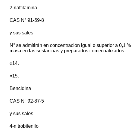
2-naftilamina
CAS N° 91-59-8
y sus sales
N° se admitirán en concentración igual o superior a 0,1 %
masa en las sustancias y preparados comercializados.
«14.
«15.
Bencidina
CAS N° 92-87-5
y sus sales
4-nitrobifenilo