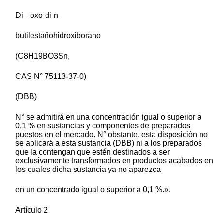
Di- -oxo-di-n-
butilestañohidroxiborano
(C8H19BO3Sn,
CAS N° 75113-37-0)
(DBB)
N° se admitirá en una concentración igual o superior a
0,1 % en sustancias y componentes de preparados
puestos en el mercado. N° obstante, esta disposición no
se aplicará a esta sustancia (DBB) ni a los preparados
que la contengan que estén destinados a ser
exclusivamente transformados en productos acabados en
los cuales dicha sustancia ya no aparezca
en un concentrado igual o superior a 0,1 %.».
Artículo 2