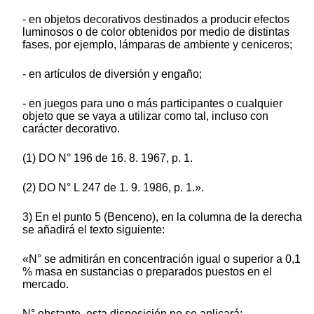
- en objetos decorativos destinados a producir efectos
luminosos o de color obtenidos por medio de distintas
fases, por ejemplo, lámparas de ambiente y ceniceros;
- en artículos de diversión y engaño;
- en juegos para uno o más participantes o cualquier
objeto que se vaya a utilizar como tal, incluso con
carácter decorativo.
(1) DO N° 196 de 16. 8. 1967, p. 1.
(2) DO N° L 247 de 1. 9. 1986, p. 1.».
3) En el punto 5 (Benceno), en la columna de la derecha
se añadirá el texto siguiente:
«N° se admitirán en concentración igual o superior a 0,1
% masa en sustancias o preparados puestos en el
mercado.
N° obstante, esta disposición no se aplicará: