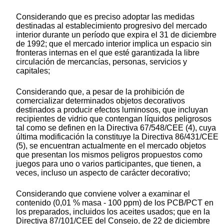
Considerando que es preciso adoptar las medidas
destinadas al establecimiento progresivo del mercado
interior durante un período que expira el 31 de diciembre
de 1992; que el mercado interior implica un espacio sin
fronteras internas en el que esté garantizada la libre
circulación de mercancías, personas, servicios y
capitales;
Considerando que, a pesar de la prohibición de
comercializar determinados objetos decorativos
destinados a producir efectos luminosos, que incluyan
recipientes de vidrio que contengan líquidos peligrosos
tal como se definen en la Directiva 67/548/CEE (4), cuya
última modificación la constituye la Directiva 86/431/CEE
(5), se encuentran actualmente en el mercado objetos
que presentan los mismos peligros propuestos como
juegos para uno o varios participantes, que tienen, a
veces, incluso un aspecto de carácter decorativo;
Considerando que conviene volver a examinar el
contenido (0,01 % masa - 100 ppm) de los PCB/PCT en
los preparados, incluidos los aceites usados; que en la
Directiva 87/101/CEE del Consejo, de 22 de diciembre