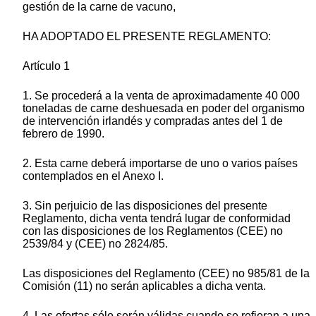
gestión de la carne de vacuno,
HA ADOPTADO EL PRESENTE REGLAMENTO:
Artículo 1
1. Se procederá a la venta de aproximadamente 40 000
toneladas de carne deshuesada en poder del organismo
de intervención irlandés y compradas antes del 1 de
febrero de 1990.
2. Esta carne deberá importarse de uno o varios países
contemplados en el Anexo I.
3. Sin perjuicio de las disposiciones del presente
Reglamento, dicha venta tendrá lugar de conformidad
con las disposiciones de los Reglamentos (CEE) no
2539/84 y (CEE) no 2824/85.
Las disposiciones del Reglamento (CEE) no 985/81 de la
Comisión (11) no serán aplicables a dicha venta.
4. Las ofertas sólo serán válidas cuando se refieran a una