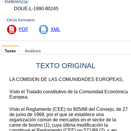
Referencia:
DOUE-L-1990-80245
Otros formatos:
PDF
XML
Texto
Análisis
TEXTO ORIGINAL
LA COMISION DE LAS COMUNIDADES EUROPEAS,
Visto el Tratado constitutivo de la Comunidad Económica
Europea,
Visto el Reglamento (CEE) no 805/68 del Consejo, de 27
de junio de 1968, por el que se establece una
organización común de mercados en el sector de la
carne de bovino (1), cuya última modificación la
constituye el Reglamento (CEE) no 571/89 (2), y, en