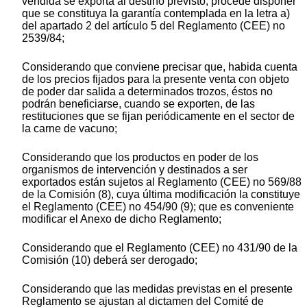
vendida se exporta al destino previsto, procede disponer
que se constituya la garantía contemplada en la letra a)
del apartado 2 del artículo 5 del Reglamento (CEE) no
2539/84;
Considerando que conviene precisar que, habida cuenta
de los precios fijados para la presente venta con objeto
de poder dar salida a determinados trozos, éstos no
podrán beneficiarse, cuando se exporten, de las
restituciones que se fijan periódicamente en el sector de
la carne de vacuno;
Considerando que los productos en poder de los
organismos de intervención y destinados a ser
exportados están sujetos al Reglamento (CEE) no 569/88
de la Comisión (8), cuya última modificación la constituye
el Reglamento (CEE) no 454/90 (9); que es conveniente
modificar el Anexo de dicho Reglamento;
Considerando que el Reglamento (CEE) no 431/90 de la
Comisión (10) deberá ser derogado;
Considerando que las medidas previstas en el presente
Reglamento se ajustan al dictamen del Comité de