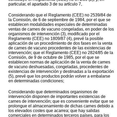
particular, el apartado 3 de su artículo 7,
Considerando que el Reglamento (CEE) no 2539/84 de
la Comisión, de 6 de septiembre de 1984, por el que se
establecen modalidades especiales de determinadas
ventas de carnes de vacuno congeladas, en poder de los
organismos de intervención (3), modificado por el
Reglamento (CEE) no 1809/87 (4), prevé la posible
aplicación de un procedimiento de dos fases en la venta
de carnes de vacuno procedentes de las existencias de
intervención; que el Reglamento (CEE) no 2824/85 de la
Comisión, de 9 de octubre de 1985, por el que se
establecen normas de aplicación de la venta de carnes
de vacuno deshuesadas, congeladas, procedentes de
existencias de intervención y destinadas a la exportación
(5), prevé que los productos podrán volver a embalarse
en determinadas condiciones;
Considerando que determinados organismos de
intervención disponen de importantes existencias de
carnes de intervención; que es conveniente evitar que se
prolongue el almacenamiento de dichas carnes debido a
los elevados costes que acarrea; que hay salidas
comerciales en determinados terceros países, para los