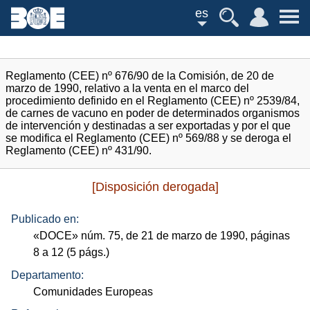
es
Reglamento (CEE) nº 676/90 de la Comisión, de 20 de
marzo de 1990, relativo a la venta en el marco del
procedimiento definido en el Reglamento (CEE) nº 2539/84,
de carnes de vacuno en poder de determinados organismos
de intervención y destinadas a ser exportadas y por el que
se modifica el Reglamento (CEE) nº 569/88 y se deroga el
Reglamento (CEE) nº 431/90.
[Disposición derogada]
Publicado en:
«
DOCE
»
núm.
75, de 21 de marzo de 1990, páginas
8 a 12 (5
págs.
)
Departamento:
Comunidades Europeas