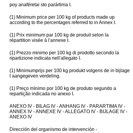
poy anaféretai sto parártima I.
(1) Minimum price per 100 kg of products made up
according to the percentages referred to in Annex I.
(1) Prix minimum par 100 kg de produit selon la
répartition visée à l'annexe I.
(1) Prezzo minimo per 100 kg di prodotto secondo la
ripartizione indicata nell'allegato I.
(1) Minimumprijs per 100 kg produkt volgens de in bijlage
I aangegeven verdeling.
(1) Preço mínimo por 100 kg de produto segundo a
repartição indicada no anexo I.
ANEXO IV - BILAG IV - ANHANG IV - PARARTIMA IV -
ANNEX IV - ANNEXE IV - ALLEGATO IV - BIJLAGE IV -
ANEXO IV
Dirección del organismo de intervención -