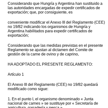
Considerando que Hungría y Argentina han sustituido a
las autoridades encargadas de expedir certificados de
exportación; que, por consiguiente, es
conveniente modificar el Anexo III del Reglamento (CEE)
no 19/82 indicando los organismos de Hungría y
Argentina habilitados para expedir certificados de
exportación;
Considerando que las medidas previstas en el presente
Reglamento se ajustan al dictamen del Comite de
gestión de la carne de ovino y de caprino,
HA ADOPTADO EL PRESENTE REGLAMENTO:
Artículo 1
El Anexo III del Reglamento (CEE) no 19/82 quedará
modificado como sigue:
1. En el punto I, el organismo denominado « Junta
nacional de carnes » se sustituye por « Secretaría de
agricultura, ganadería y pesca ».