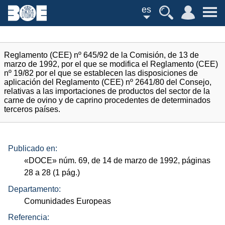
es
Reglamento (CEE) nº 645/92 de la Comisión, de 13 de
marzo de 1992, por el que se modifica el Reglamento (CEE)
nº 19/82 por el que se establecen las disposiciones de
aplicación del Reglamento (CEE) nº 2641/80 del Consejo,
relativas a las importaciones de productos del sector de la
carne de ovino y de caprino procedentes de determinados
terceros países.
Publicado en:
«
DOCE
»
núm.
69, de 14 de marzo de 1992, páginas
28 a 28 (1
pág.
)
Departamento:
Comunidades Europeas
Referencia: