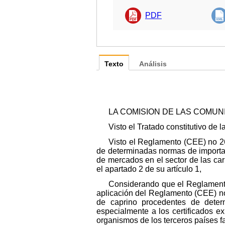
PDF
Texto
Análisis
LA COMISION DE LAS COMU
Visto el Tratado constitutivo d
Visto el Reglamento (CEE) no 26
de determinadas normas de importa
de mercados en el sector de las car
el apartado 2 de su artículo 1,
Considerando que el Reglamento
aplicación del Reglamento (CEE) no 
de caprino procedentes de determ
especialmente a los certificados ex
organismos de los terceros países fa