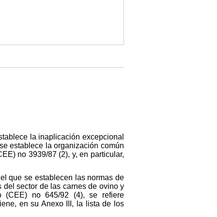
tablece la inaplicación excepcional
se establece la organización común
E) no 3939/87 (2), y, en particular,
el que se establecen las normas de
 del sector de las carnes de ovino y
 (CEE) no 645/92 (4), se refiere
ne, en su Anexo III, la lista de los