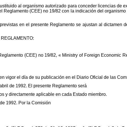
stituido al organismo autorizado para conceder licencias de ex
del Reglamento (CEE) no 19/82 con la indicación del organismo d
revistas en el presente Reglamento se ajustan al dictamen de
 REGLAMENTO:
 Reglamento (CEE) no 19/82, « Ministry of Foreign Economic Rel
n vigor el día de su publicación en el Diario Oficial de las C
e abril de 1992. El presente Reglamento será
tos y directamente aplicable en cada Estado miembro.
 de 1992. Por la Comisión