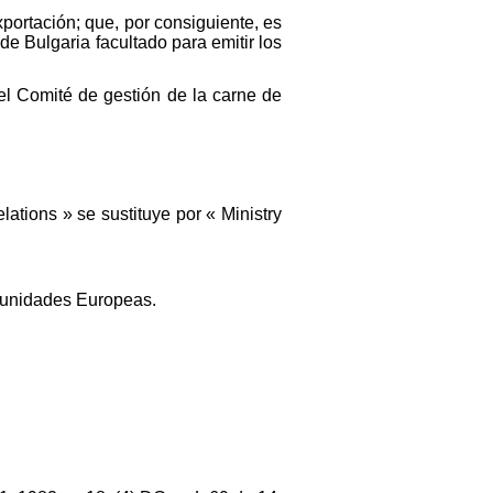
portación; que, por consiguiente, es
e Bulgaria facultado para emitir los
l Comité de gestión de la carne de
ations » se sustituye por « Ministry
omunidades Europeas.