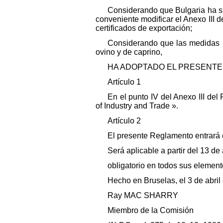
Considerando que Bulgaria ha su
conveniente modificar el Anexo III 
certificados de exportación;
Considerando que las medidas p
ovino y de caprino,
HA ADOPTADO EL PRESENTE
Artículo 1
En el punto IV del Anexo III del
of Industry and Trade ».
Artículo 2
El presente Reglamento entrará e
Será aplicable a partir del 13 d
obligatorio en todos sus elemen
Hecho en Bruselas, el 3 de abril
Ray MAC SHARRY
Miembro de la Comisión