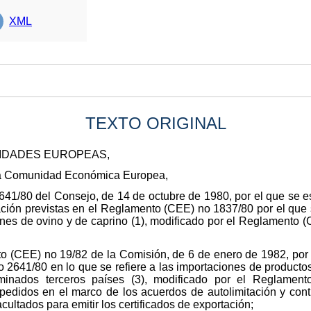
XML
TEXTO ORIGINAL
NIDADES EUROPEAS,
e la Comunidad Económica Europea,
41/80 del Consejo, de 14 de octubre de 1980, por el que se es
ción previstas en el Reglamento (CEE) no 1837/80 por el que 
nes de ovino y de caprino (1), modificado por el Reglamento (CE
 (CEE) no 19/82 de la Comisión, de 6 de enero de 1982, por 
2641/80 en lo que se refiere a las importaciones de productos
inados terceros países (3), modificado por el Reglamento
pedidos en el marco de los acuerdos de autolimitación y contie
cultados para emitir los certificados de exportación;