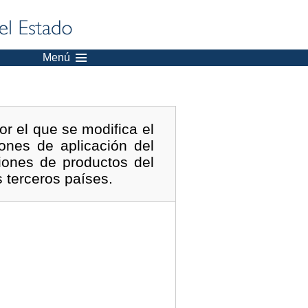
Menú
r el que se modifica el
ones de aplicación del
iones de productos del
 terceros países.