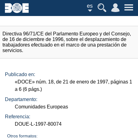
es
Directiva 96/71/CE del Parlamento Europeo y del Consejo,
de 16 de diciembre de 1996, sobre el desplazamiento de
trabajadores efectuado en el marco de una prestación de
servicios.
Publicado en:
«
DOCE
»
núm.
18, de 21 de enero de 1997, páginas 1
a 6 (6
págs.
)
Departamento:
Comunidades Europeas
Referencia:
DOUE-L-1997-80074
Otros formatos: