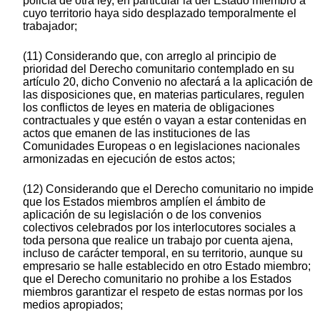
policía de otra ley, en particular la del Estado miembro a
cuyo territorio haya sido desplazado temporalmente el
trabajador;
(11) Considerando que, con arreglo al principio de
prioridad del Derecho comunitario contemplado en su
artículo 20, dicho Convenio no afectará a la aplicación de
las disposiciones que, en materias particulares, regulen
los conflictos de leyes en materia de obligaciones
contractuales y que estén o vayan a estar contenidas en
actos que emanen de las instituciones de las
Comunidades Europeas o en legislaciones nacionales
armonizadas en ejecución de estos actos;
(12) Considerando que el Derecho comunitario no impide
que los Estados miembros amplíen el ámbito de
aplicación de su legislación o de los convenios
colectivos celebrados por los interlocutores sociales a
toda persona que realice un trabajo por cuenta ajena,
incluso de carácter temporal, en su territorio, aunque su
empresario se halle establecido en otro Estado miembro;
que el Derecho comunitario no prohibe a los Estados
miembros garantizar el respeto de estas normas por los
medios apropiados;