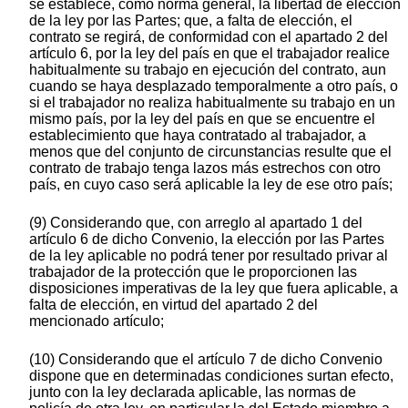
se establece, como norma general, la libertad de elección
de la ley por las Partes; que, a falta de elección, el
contrato se regirá, de conformidad con el apartado 2 del
artículo 6, por la ley del país en que el trabajador realice
habitualmente su trabajo en ejecución del contrato, aun
cuando se haya desplazado temporalmente a otro país, o
si el trabajador no realiza habitualmente su trabajo en un
mismo país, por la ley del país en que se encuentre el
establecimiento que haya contratado al trabajador, a
menos que del conjunto de circunstancias resulte que el
contrato de trabajo tenga lazos más estrechos con otro
país, en cuyo caso será aplicable la ley de ese otro país;
(9) Considerando que, con arreglo al apartado 1 del
artículo 6 de dicho Convenio, la elección por las Partes
de la ley aplicable no podrá tener por resultado privar al
trabajador de la protección que le proporcionen las
disposiciones imperativas de la ley que fuera aplicable, a
falta de elección, en virtud del apartado 2 del
mencionado artículo;
(10) Considerando que el artículo 7 de dicho Convenio
dispone que en determinadas condiciones surtan efecto,
junto con la ley declarada aplicable, las normas de