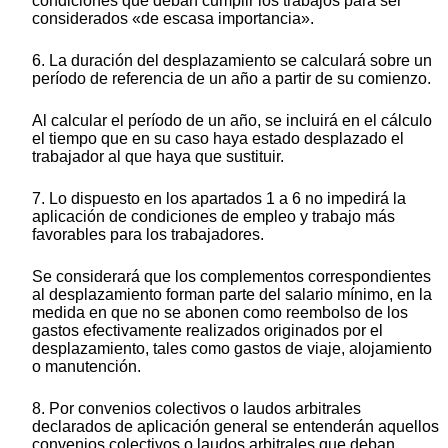
condiciones que deban cumplir los trabajos para ser
considerados «de escasa importancia».
6. La duración del desplazamiento se calculará sobre un
período de referencia de un año a partir de su comienzo.
Al calcular el período de un año, se incluirá en el cálculo
el tiempo que en su caso haya estado desplazado el
trabajador al que haya que sustituir.
7. Lo dispuesto en los apartados 1 a 6 no impedirá la
aplicación de condiciones de empleo y trabajo más
favorables para los trabajadores.
Se considerará que los complementos correspondientes
al desplazamiento forman parte del salario mínimo, en la
medida en que no se abonen como reembolso de los
gastos efectivamente realizados originados por el
desplazamiento, tales como gastos de viaje, alojamiento
o manutención.
8. Por convenios colectivos o laudos arbitrales
declarados de aplicación general se entenderán aquellos
convenios colectivos o laudos arbitrales que deban