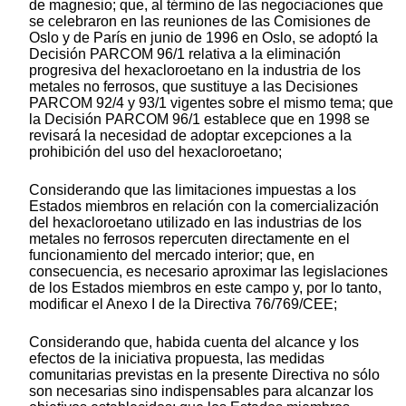
de magnesio; que, al término de las negociaciones que
se celebraron en las reuniones de las Comisiones de
Oslo y de París en junio de 1996 en Oslo, se adoptó la
Decisión PARCOM 96/1 relativa a la eliminación
progresiva del hexacloroetano en la industria de los
metales no ferrosos, que sustituye a las Decisiones
PARCOM 92/4 y 93/1 vigentes sobre el mismo tema; que
la Decisión PARCOM 96/1 establece que en 1998 se
revisará la necesidad de adoptar excepciones a la
prohibición del uso del hexacloroetano;
Considerando que las limitaciones impuestas a los
Estados miembros en relación con la comercialización
del hexacloroetano utilizado en las industrias de los
metales no ferrosos repercuten directamente en el
funcionamiento del mercado interior; que, en
consecuencia, es necesario aproximar las legislaciones
de los Estados miembros en este campo y, por lo tanto,
modificar el Anexo I de la Directiva 76/769/CEE;
Considerando que, habida cuenta del alcance y los
efectos de la iniciativa propuesta, las medidas
comunitarias previstas en la presente Directiva no sólo
son necesarias sino indispensables para alcanzar los