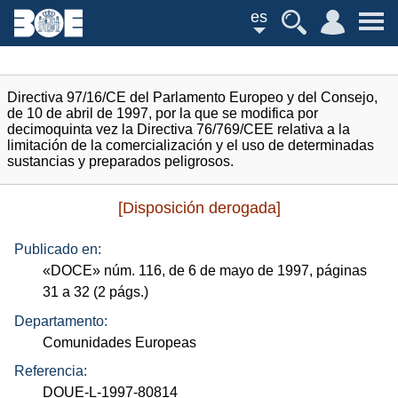
es
Directiva 97/16/CE del Parlamento Europeo y del Consejo,
de 10 de abril de 1997, por la que se modifica por
decimoquinta vez la Directiva 76/769/CEE relativa a la
limitación de la comercialización y el uso de determinadas
sustancias y preparados peligrosos.
[Disposición derogada]
Publicado en:
«
DOCE
»
núm.
116, de 6 de mayo de 1997, páginas
31 a 32 (2
págs.
)
Departamento:
Comunidades Europeas
Referencia:
DOUE-L-1997-80814