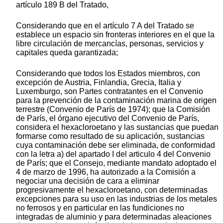
artículo 189 B del Tratado,
Considerando que en el artículo 7 A del Tratado se
establece un espacio sin fronteras interiores en el que la
libre circulación de mercancías, personas, servicios y
capitales queda garantizada;
Considerando que todos los Estados miembros, con
excepción de Austria, Finlandia, Grecia, Italia y
Luxemburgo, son Partes contratantes en el Convenio
para la prevención de la contaminación marina de origen
terrestre (Convenio de París de 1974); que la Comisión
de París, el órgano ejecutivo del Convenio de París,
considera el hexacloroetano y las sustancias que puedan
formarse como resultado de su aplicación, sustancias
cuya contaminación debe ser eliminada, de conformidad
con la letra a) del apartado I del articulo 4 del Convenio
de París; que el Consejo, mediante mandato adoptado el
4 de marzo de 1996, ha autorizado a la Comisión a
negociar una decisión de cara a eliminar
progresivamente el hexacloroetano, con determinadas
excepciones para su uso en las industrias de los metales
no ferrosos y en particular en las fundiciones no
integradas de aluminio y para determinadas aleaciones