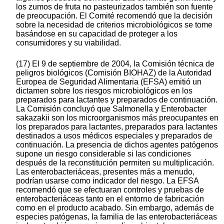
los zumos de fruta no pasteurizados también son fuente
de preocupación. El Comité recomendó que la decisión
sobre la necesidad de criterios microbiológicos se tome
basándose en su capacidad de proteger a los
consumidores y su viabilidad.
(17) El 9 de septiembre de 2004, la Comisión técnica de
peligros biológicos (Comisión BIOHAZ) de la Autoridad
Europea de Seguridad Alimentaria (EFSA) emitió un
dictamen sobre los riesgos microbiológicos en los
preparados para lactantes y preparados de continuación.
La Comisión concluyó que Salmonella y Enterobacter
sakazakii son los microorganismos más preocupantes en
los preparados para lactantes, preparados para lactantes
destinados a usos médicos especiales y preparados de
continuación. La presencia de dichos agentes patógenos
supone un riesgo considerable si las condiciones
después de la reconstitución permiten su multiplicación.
Las enterobacteriáceas, presentes más a menudo,
podrían usarse como indicador del riesgo. La EFSA
recomendó que se efectuaran controles y pruebas de
enterobacteriáceas tanto en el entorno de fabricación
como en el producto acabado. Sin embargo, además de
especies patógenas, la familia de las enterobacteriáceas