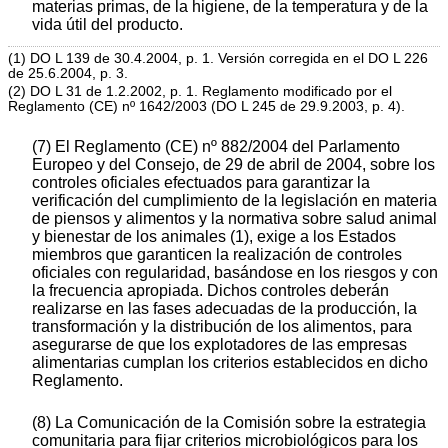
materias primas, de la higiene, de la temperatura y de la
vida útil del producto.
(1) DO L 139 de 30.4.2004, p. 1. Versión corregida en el DO L 226
de 25.6.2004, p. 3.
(2) DO L 31 de 1.2.2002, p. 1. Reglamento modificado por el
Reglamento (CE) nº 1642/2003 (DO L 245 de 29.9.2003, p. 4).
(7) El Reglamento (CE) nº 882/2004 del Parlamento
Europeo y del Consejo, de 29 de abril de 2004, sobre los
controles oficiales efectuados para garantizar la
verificación del cumplimiento de la legislación en materia
de piensos y alimentos y la normativa sobre salud animal
y bienestar de los animales (1), exige a los Estados
miembros que garanticen la realización de controles
oficiales con regularidad, basándose en los riesgos y con
la frecuencia apropiada. Dichos controles deberán
realizarse en las fases adecuadas de la producción, la
transformación y la distribución de los alimentos, para
asegurarse de que los explotadores de las empresas
alimentarias cumplan los criterios establecidos en dicho
Reglamento.
(8) La Comunicación de la Comisión sobre la estrategia
comunitaria para fijar criterios microbiológicos para los