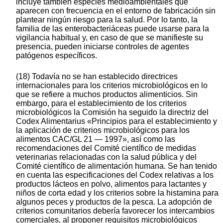
incluye también especies medioambientales que
aparecen con frecuencia en el entorno de fabricación sin
plantear ningún riesgo para la salud. Por lo tanto, la
familia de las enterobacteriáceas puede usarse para la
vigilancia habitual y, en caso de que se manifieste su
presencia, pueden iniciarse controles de agentes
patógenos específicos.
(18) Todavía no se han establecido directrices
internacionales para los criterios microbiológicos en lo
que se refiere a muchos productos alimenticios. Sin
embargo, para el establecimiento de los criterios
microbiológicos la Comisión ha seguido la directriz del
Codex Alimentarius «Principios para el establecimiento y
la aplicación de criterios microbiológicos para los
alimentos CAC/GL 21 — 1997», así como las
recomendaciones del Comité científico de medidas
veterinarias relacionadas con la salud pública y del
Comité científico de alimentación humana. Se han tenido
en cuenta las especificaciones del Codex relativas a los
productos lácteos en polvo, alimentos para lactantes y
niños de corta edad y los criterios sobre la histamina para
algunos peces y productos de la pesca. La adopción de
criterios comunitarios debería favorecer los intercambios
comerciales, al proponer requisitos microbiológicos