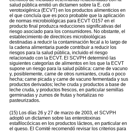
salud pública emitió un dictamen sobre la E. coli
verotoxigénica (ECVT) en los productos alimenticios en
el que concluía que es poco probable que la aplicación
de normas microbiológicas para ECVT O157 en el
producto final produzca reducciones significativas del
riesgo asociado para los consumidores. No obstante, el
establecimiento de directrices microbiológicas
destinadas a reducir la contaminación fecal a lo largo de
la cadena alimentaria puede contribuir a reducir los
riesgos para la salud pública, incluido el riesgo
relacionado con la ECVT. El SCVPH determinó las
siguientes categorías de alimentos en los que la ECVT
supone un riesgo para la salud pública: carne de vacuno
y, posiblemente, carne de otros rumiantes, cruda o poco
hecha; carne picada y carne de vacuno fermentada y sus
productos derivados; leche cruda y productos a base de
leche cruda, y productos frescos, en particular semillas
germinadas y zumos de frutas y hortalizas no
pasteurizados.
(15) Los días 26 y 27 de marzo de 2003, el SCVPH
adoptó un dictamen sobre las enterotoxinas
estafilocócicas en los productos lácteos, en particular en
el queso. El Comité recomendó revisar los criterios para