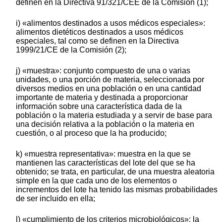
definen en la Directiva 91/321/CEE de la Comisión (1);
i) «alimentos destinados a usos médicos especiales»:
alimentos dietéticos destinados a usos médicos
especiales, tal como se definen en la Directiva
1999/21/CE de la Comisión (2);
j) «muestra»: conjunto compuesto de una o varias
unidades, o una porción de materia, seleccionada por
diversos medios en una población o en una cantidad
importante de materia y destinada a proporcionar
información sobre una característica dada de la
población o la materia estudiada y a servir de base para
una decisión relativa a la población o la materia en
cuestión, o al proceso que la ha producido;
k) «muestra representativa»: muestra en la que se
mantienen las características del lote del que se ha
obtenido; se trata, en particular, de una muestra aleatoria
simple en la que cada uno de los elementos o
incrementos del lote ha tenido las mismas probabilidades
de ser incluido en ella;
l) «cumplimiento de los criterios microbiológicos»: la