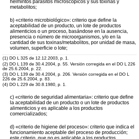
helmintos parásitos microscópicos y sus toxinas y
metabolitos;
b) «criterio microbiológico»: criterio que define la
aceptabilidad de un producto, un lote de productos
alimenticios o un proceso, basándose en la ausencia,
presencia o número de microorganismos, y/o en la
cantidad de sus toxinas/metabolitos, por unidad de masa,
volumen, superficie o lote;
(1) DO L 325 de 12.12.2003, p. 1.
(2) DO L 139 de 30.4.2004, p. 55. Versión corregida en el DO L 226
de 25.6.2004, p. 22.
(3) DO L 139 de 30.4.2004, p. 206. Versión corregida en el DO L
226 de 25.6.2004, p. 83.
(4) DO L 229 de 30.8.1980, p. 1.
c) «criterio de seguridad alimentaria»: criterio que define
la aceptabilidad de un producto o un lote de productos
alimenticios y es aplicable a los productos
comercializados;
d) «criterio de higiene del proceso»: criterio que indica el
funcionamiento aceptable del proceso de producción;
este criterio, que no es aplicable a los productos