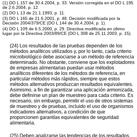
(1) DO L 157 de 30.4.2004, p. 33. Versión corregida en el DO L 195
de 2.6.2004, p. 12.
(2) DO L 13 de 21.1.1993, p. 11.
(3) DO L 165 de 21.6.2001, p. 48. Decisión modificada por la
Decisión 2004/379/CE (DO L 144 de 30.4.2004, p. 1).
(4) DO L 109 de 6.5.2000, p. 29. Directiva modificada en último
lugar por la Directiva 2003/89/CE (DO L 308 de 25.11.2003, p. 15).
(24) Los resultados de las pruebas dependen de los
métodos analíticos utilizados y, por lo tanto, cada criterio
microbiológico debe asociarse a un método de referencia
determinado. No obstante, conviene que los explotadores
de empresas alimentarias puedan usar métodos
analíticos diferentes de los métodos de referencia, en
particular métodos más rápidos, siempre que estos
métodos alternativos produzcan resultados equivalentes.
Asimismo, a fin de garantizar una aplicación armonizada,
debe definirse un plan de muestreo para cada criterio. Es
necesario, sin embargo, permitir el uso de otros sistemas
de muestreo y de pruebas, incluido el uso de organismos
indicadores alternativos, a condición de que
proporcionen garantías equivalentes de seguridad
alimentaria.
(25) Deben analizarse las tendencias de los resultados