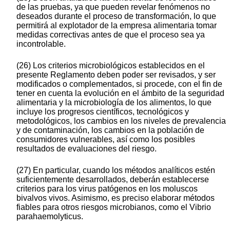
de las pruebas, ya que pueden revelar fenómenos no
deseados durante el proceso de transformación, lo que
permitirá al explotador de la empresa alimentaria tomar
medidas correctivas antes de que el proceso sea ya
incontrolable.
(26) Los criterios microbiológicos establecidos en el
presente Reglamento deben poder ser revisados, y ser
modificados o complementados, si procede, con el fin de
tener en cuenta la evolución en el ámbito de la seguridad
alimentaria y la microbiología de los alimentos, lo que
incluye los progresos científicos, tecnológicos y
metodológicos, los cambios en los niveles de prevalencia
y de contaminación, los cambios en la población de
consumidores vulnerables, así como los posibles
resultados de evaluaciones del riesgo.
(27) En particular, cuando los métodos analíticos estén
suficientemente desarrollados, deberán establecerse
criterios para los virus patógenos en los moluscos
bivalvos vivos. Asimismo, es preciso elaborar métodos
fiables para otros riesgos microbianos, como el Vibrio
parahaemolyticus.