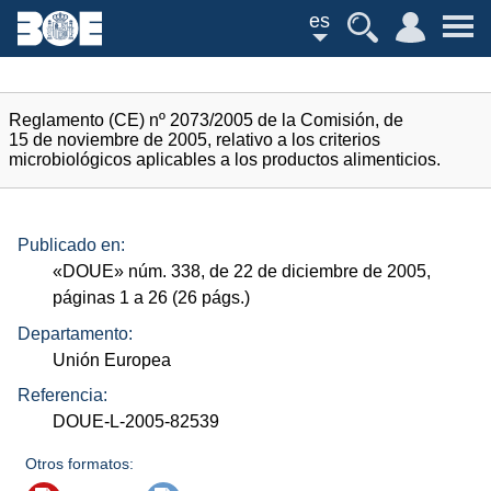
es
Reglamento (CE) nº 2073/2005 de la Comisión, de
15 de noviembre de 2005, relativo a los criterios
microbiológicos aplicables a los productos alimenticios.
Publicado en:
«
DOUE
»
núm.
338, de 22 de diciembre de 2005,
páginas 1 a 26 (26
págs.
)
Departamento:
Unión Europea
Referencia:
DOUE-L-2005-82539
Otros formatos: