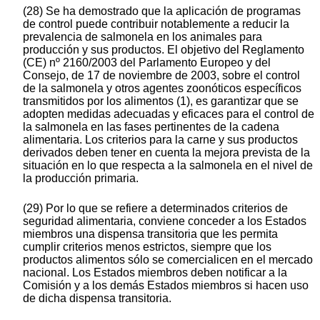
(28) Se ha demostrado que la aplicación de programas
de control puede contribuir notablemente a reducir la
prevalencia de salmonela en los animales para
producción y sus productos. El objetivo del Reglamento
(CE) nº 2160/2003 del Parlamento Europeo y del
Consejo, de 17 de noviembre de 2003, sobre el control
de la salmonela y otros agentes zoonóticos específicos
transmitidos por los alimentos (1), es garantizar que se
adopten medidas adecuadas y eficaces para el control de
la salmonela en las fases pertinentes de la cadena
alimentaria. Los criterios para la carne y sus productos
derivados deben tener en cuenta la mejora prevista de la
situación en lo que respecta a la salmonela en el nivel de
la producción primaria.
(29) Por lo que se refiere a determinados criterios de
seguridad alimentaria, conviene conceder a los Estados
miembros una dispensa transitoria que les permita
cumplir criterios menos estrictos, siempre que los
productos alimentos sólo se comercialicen en el mercado
nacional. Los Estados miembros deben notificar a la
Comisión y a los demás Estados miembros si hacen uso
de dicha dispensa transitoria.