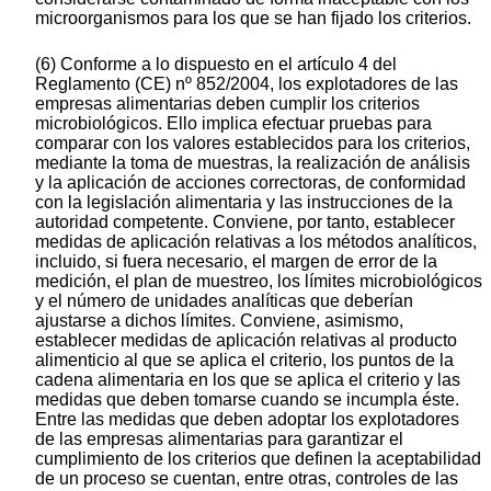
microorganismos para los que se han fijado los criterios.
(6) Conforme a lo dispuesto en el artículo 4 del
Reglamento (CE) nº 852/2004, los explotadores de las
empresas alimentarias deben cumplir los criterios
microbiológicos. Ello implica efectuar pruebas para
comparar con los valores establecidos para los criterios,
mediante la toma de muestras, la realización de análisis
y la aplicación de acciones correctoras, de conformidad
con la legislación alimentaria y las instrucciones de la
autoridad competente. Conviene, por tanto, establecer
medidas de aplicación relativas a los métodos analíticos,
incluido, si fuera necesario, el margen de error de la
medición, el plan de muestreo, los límites microbiológicos
y el número de unidades analíticas que deberían
ajustarse a dichos límites. Conviene, asimismo,
establecer medidas de aplicación relativas al producto
alimenticio al que se aplica el criterio, los puntos de la
cadena alimentaria en los que se aplica el criterio y las
medidas que deben tomarse cuando se incumpla éste.
Entre las medidas que deben adoptar los explotadores
de las empresas alimentarias para garantizar el
cumplimiento de los criterios que definen la aceptabilidad
de un proceso se cuentan, entre otras, controles de las