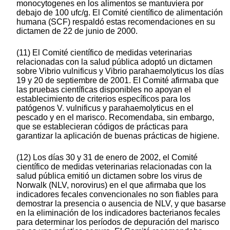
monocytogenes en los alimentos se mantuviera por
debajo de 100 ufc/g. El Comité científico de alimentación
humana (SCF) respaldó estas recomendaciones en su
dictamen de 22 de junio de 2000.
(11) El Comité científico de medidas veterinarias
relacionadas con la salud pública adoptó un dictamen
sobre Vibrio vulnificus y Vibrio parahaemolyticus los días
19 y 20 de septiembre de 2001. El Comité afirmaba que
las pruebas científicas disponibles no apoyan el
establecimiento de criterios específicos para los
patógenos V. vulnificus y parahaemolyticus en el
pescado y en el marisco. Recomendaba, sin embargo,
que se establecieran códigos de prácticas para
garantizar la aplicación de buenas prácticas de higiene.
(12) Los días 30 y 31 de enero de 2002, el Comité
científico de medidas veterinarias relacionadas con la
salud pública emitió un dictamen sobre los virus de
Norwalk (NLV, norovirus) en el que afirmaba que los
indicadores fecales convencionales no son fiables para
demostrar la presencia o ausencia de NLV, y que basarse
en la eliminación de los indicadores bacterianos fecales
para determinar los períodos de depuración del marisco