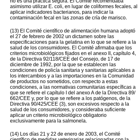
no es una práctica segura. El Comité recomendaba
asimismo utilizar E. coli, en lugar de coliformes fecales, al
aplicar indicadores bacterianos, para indicar la
contaminación fecal en las zonas de cría de marisco.
(13) El Comité científico de alimentación humana adoptó
el 27 de febrero de 2002 un dictamen sobre las
especificaciones para la gelatina en lo que se refiere a la
salud de los consumidores. El Comité afirmaba que los
criterios microbiológicos fijados en el anexo II, capítulo 4,
de la Directiva 92/118/CEE del Consejo, de 17 de
diciembre de 1992, por la que se establecen las
condiciones de policía sanitaria y sanitarias aplicables a
los intercambios y a las importaciones en la Comunidad
de productos no sometidos, con respecto a estas
condiciones, a las normativas comunitarias específicas a
que se refiere el capítulo I del anexo A de la Directiva 89/
662/CEE y, por lo que se refiere a los patógenos, de la
Directiva 90/425/CEE (3), son excesivos respecto a la
salud de los consumidores, y consideraba suficiente
aplicar un criterio microbiológico obligatorio
exclusivamente para la salmonela.
(14) Los días 21 y 22 de enero de 2003, el Comité
científico de medidas veterinarias relacionadas con la