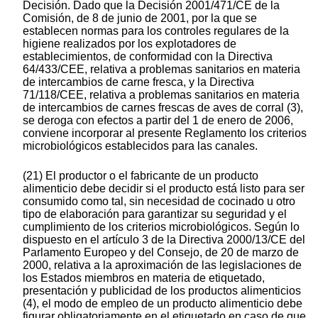
Decisión. Dado que la Decisión 2001/471/CE de la
Comisión, de 8 de junio de 2001, por la que se
establecen normas para los controles regulares de la
higiene realizados por los explotadores de
establecimientos, de conformidad con la Directiva
64/433/CEE, relativa a problemas sanitarios en materia
de intercambios de carne fresca, y la Directiva
71/118/CEE, relativa a problemas sanitarios en materia
de intercambios de carnes frescas de aves de corral (3),
se deroga con efectos a partir del 1 de enero de 2006,
conviene incorporar al presente Reglamento los criterios
microbiológicos establecidos para las canales.
(21) El productor o el fabricante de un producto
alimenticio debe decidir si el producto está listo para ser
consumido como tal, sin necesidad de cocinado u otro
tipo de elaboración para garantizar su seguridad y el
cumplimiento de los criterios microbiológicos. Según lo
dispuesto en el artículo 3 de la Directiva 2000/13/CE del
Parlamento Europeo y del Consejo, de 20 de marzo de
2000, relativa a la aproximación de las legislaciones de
los Estados miembros en materia de etiquetado,
presentación y publicidad de los productos alimenticios
(4), el modo de empleo de un producto alimenticio debe
figurar obligatoriamente en el etiquetado en caso de que,