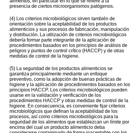
alimentos, en particular en lo que se refiere a la
presencia de ciertos microorganismos patógenos.
(4) Los criterios microbiológicos sirven también de
orientación sobre la aceptabilidad de los productos
alimenticios y sus procesos de fabricación, manipulación
y distribución. La utilización de criterios microbiológicos
debería formar parte integrante de la aplicación de
procedimientos basados en los principios de análisis de
peligros y puntos de control crítico (HACCP) y de otras
medidas de control de la higiene.
(5) La seguridad de los productos alimenticios se
garantiza principalmente mediante un enfoque
preventivo, como la adopción de buenas prácticas de
higiene y la aplicación de procedimientos basados en los
principios HACCP. Los criterios microbiológicos pueden
usarse en la validación y verificación de los
procedimientos HACCP y otras medidas de control de la
higiene. En consecuencia, es conveniente fijar criterios
microbiológicos que definan la aceptabilidad de los
procesos, así como criterios microbiológicos para la
seguridad de los alimentos que establezcan un límite por
encima del cual un producto alimenticio deba
considerarse contaminado de forma inaceptable con los