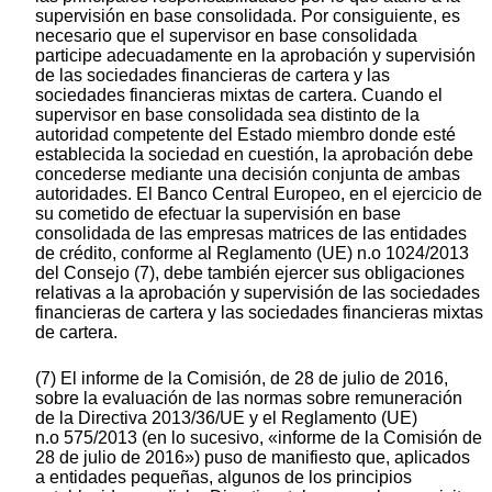
supervisión en base consolidada. Por consiguiente, es
necesario que el supervisor en base consolidada
participe adecuadamente en la aprobación y supervisión
de las sociedades financieras de cartera y las
sociedades financieras mixtas de cartera. Cuando el
supervisor en base consolidada sea distinto de la
autoridad competente del Estado miembro donde esté
establecida la sociedad en cuestión, la aprobación debe
concederse mediante una decisión conjunta de ambas
autoridades. El Banco Central Europeo, en el ejercicio de
su cometido de efectuar la supervisión en base
consolidada de las empresas matrices de las entidades
de crédito, conforme al Reglamento (UE) n.o 1024/2013
del Consejo (7), debe también ejercer sus obligaciones
relativas a la aprobación y supervisión de las sociedades
financieras de cartera y las sociedades financieras mixtas
de cartera.
(7) El informe de la Comisión, de 28 de julio de 2016,
sobre la evaluación de las normas sobre remuneración
de la Directiva 2013/36/UE y el Reglamento (UE)
n.o 575/2013 (en lo sucesivo, «informe de la Comisión de
28 de julio de 2016») puso de manifiesto que, aplicados
a entidades pequeñas, algunos de los principios