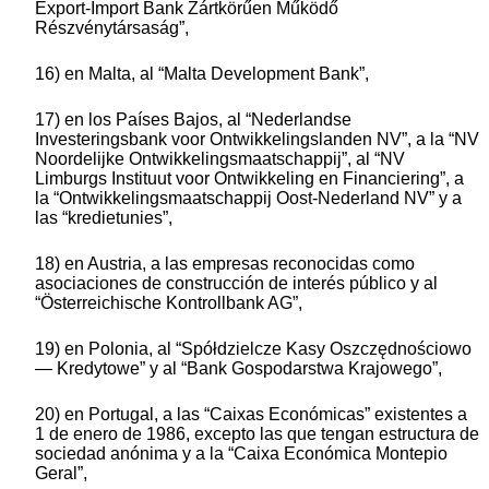
Export-Import Bank Zártkörűen Működő
Részvénytársaság”,
16) en Malta, al “Malta Development Bank”,
17) en los Países Bajos, al “Nederlandse
Investeringsbank voor Ontwikkelingslanden NV”, a la “NV
Noordelijke Ontwikkelingsmaatschappij”, al “NV
Limburgs Instituut voor Ontwikkeling en Financiering”, a
la “Ontwikkelingsmaatschappij Oost-Nederland NV” y a
las “kredietunies”,
18) en Austria, a las empresas reconocidas como
asociaciones de construcción de interés público y al
“Österreichische Kontrollbank AG”,
19) en Polonia, al “Spółdzielcze Kasy Oszczędnościowo
— Kredytowe” y al “Bank Gospodarstwa Krajowego”,
20) en Portugal, a las “Caixas Económicas” existentes a
1 de enero de 1986, excepto las que tengan estructura de
sociedad anónima y a la “Caixa Económica Montepio
Geral”,