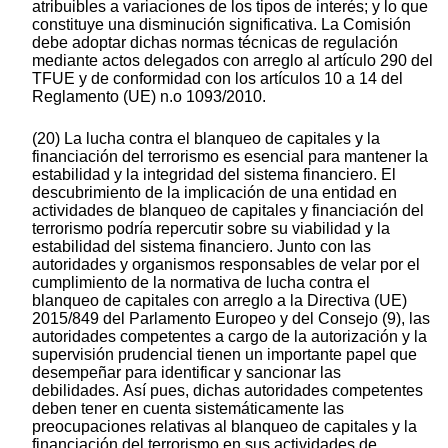
atribuibles a variaciones de los tipos de interés; y lo que
constituye una disminución significativa. La Comisión
debe adoptar dichas normas técnicas de regulación
mediante actos delegados con arreglo al artículo 290 del
TFUE y de conformidad con los artículos 10 a 14 del
Reglamento (UE) n.o 1093/2010.
(20) La lucha contra el blanqueo de capitales y la
financiación del terrorismo es esencial para mantener la
estabilidad y la integridad del sistema financiero. El
descubrimiento de la implicación de una entidad en
actividades de blanqueo de capitales y financiación del
terrorismo podría repercutir sobre su viabilidad y la
estabilidad del sistema financiero. Junto con las
autoridades y organismos responsables de velar por el
cumplimiento de la normativa de lucha contra el
blanqueo de capitales con arreglo a la Directiva (UE)
2015/849 del Parlamento Europeo y del Consejo (9), las
autoridades competentes a cargo de la autorización y la
supervisión prudencial tienen un importante papel que
desempeñar para identificar y sancionar las
debilidades. Así pues, dichas autoridades competentes
deben tener en cuenta sistemáticamente las
preocupaciones relativas al blanqueo de capitales y la
financiación del terrorismo en sus actividades de