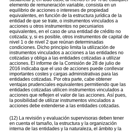
elemento de remuneración variable, consista en un
equilibrio de acciones o intereses de propiedad
equivalentes, en función de la estructura jurídica de la
entidad de que se trate, o instrumentos vinculados a
acciones u otros instrumentos no pecuniarios
equivalentes, en el caso de una entidad de crédito no
cotizada; y, si es posible, otros instrumentos de capital de
nivel 1 o de nivel 2 que reúnan determinadas
condiciones. Dicho principio limita la utilización de
instrumentos vinculados a acciones a las entidades no
cotizadas y obliga a las entidades cotizadas a utilizar
acciones. El informe de la Comisión de 28 de julio de
2016 indicaba que el uso de acciones puede conllevar
importantes costes y cargas administrativas para las
entidades cotizadas. Por otra parte, cabe obtener
ventajas prudenciales equivalentes permitiendo que las
entidades cotizadas utilicen instrumentos vinculados a
acciones que reflejen el valor de las acciones. Así pues,
la posibilidad de utilizar instrumentos vinculados a
acciones debe extenderse a las entidades cotizadas.
(12) La revisión y evaluación supervisoras deben tener
en cuenta el tamaño, la estructura y la organización
interna de las entidades y la naturaleza, el ámbito y la