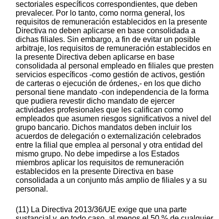
sectoriales específicos correspondientes, que deben
prevalecer. Por lo tanto, como norma general, los
requisitos de remuneración establecidos en la presente
Directiva no deben aplicarse en base consolidada a
dichas filiales. Sin embargo, a fin de evitar un posible
arbitraje, los requisitos de remuneración establecidos en
la presente Directiva deben aplicarse en base
consolidada al personal empleado en filiales que presten
servicios específicos -como gestión de activos, gestión
de carteras o ejecución de órdenes,- en los que dicho
personal tiene mandato -con independencia de la forma
que pudiera revestir dicho mandato de ejercer
actividades profesionales que les califican como
empleados que asumen riesgos significativos a nivel del
grupo bancario. Dichos mandatos deben incluir los
acuerdos de delegación o externalización celebrados
entre la filial que emplea al personal y otra entidad del
mismo grupo. No debe impedirse a los Estados
miembros aplicar los requisitos de remuneración
establecidos en la presente Directiva en base
consolidada a un conjunto más amplio de filiales y a su
personal.
(11) La Directiva 2013/36/UE exige que una parte
sustancial y, en todo caso, al menos el 50 % de cualquier