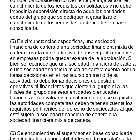
como ellos consideren conveniente para garantizar el
cumplimiento de los requisitos consolidados y no debe
impedir la supervisión directa de aquellas entidades
dentro del grupo que se dediquen a garantizar el
cumplimiento de los requisitos prudenciales en base
consolidada.
(5) En circunstancias específicas, una sociedad
financiera de cartera o una sociedad financiera mixta de
cartera creada con el objetivo de poseer participaciones
en empresas podría quedar exenta de la aprobación. Si
bien se reconoce que una sociedad financiera de cartera
o una sociedad financiera mixta de cartera exenta podría
tomar decisiones en el transcurso ordinario de su
actividad, no debe tomar decisiones de gestión,
operativas ni financieras que afecten al grupo ni a las
filiales del grupo que sean entidades o entidades
financieras. Al evaluar el cumplimiento de ese requisito,
las autoridades competentes deben tener en cuenta los
requisitos pertinentes del derecho de sociedades al que
esté sujeta la sociedad financiera de cartera o la
sociedad financiera mixta de cartera.
(6) Se encomiendan al supervisor en base consolidada
las principales responsabilidades por lo que atañe a la