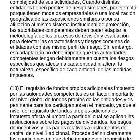
complejidad de sus actividades. Cuando distintas
entidades tienen perfiles de riesgo similares, por ejemplo
porque tienen modelos empresariales o una localización
geográfica de las exposiciones similares o por su
afiliación al mismo sistema institucional de protección,
las autoridades competentes deben poder adaptar la
metodología de los procesos de revisión y evaluación
para detectar las características y riesgos comunes de
entidades con ese mismo perfil de riesgo. Sin embargo,
esa adaptación no debe impedir que las autoridades
competentes tengan debidamente en cuenta los riesgos
específicos que afectan a cada entidad ni alterar la
naturaleza, específica de cada entidad, de las medidas
impuestas.
(13) El requisito de fondos propios adicionales impuesto
por las autoridades competentes es un factor importante
del nivel global de fondos propios de las entidades y es
pertinente para los participantes en el mercado, ya que el
nivel del requisito de fondos propios adicionales
impuesto afecta al umbral a partir del cual se aplican las
restricciones sobre los pagos de dividendos, los pagos
de incentivos y los pagos relativos a instrumentos de
capital de nivel 1 adicional. Procede definir claramente
las condiciones en que debe imponerse el requisito de