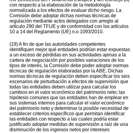
con respecto a la elaboración de la metodología
normalizada a los efectos de evaluar dicho riesgo. La
Comisión debe adoptar dichas normas técnicas de
regulación mediante actos delegados con arreglo al
artículo 290 del TFUE y de conformidad con los artículos
10 a 14 del Reglamento (UE) n.o 1093/2010.
(19) A fin de que las autoridades competentes
identifiquen mejor qué entidades podrían estar expuestas
a un exceso de pérdidas en sus actividades ajenas a la
cartera de negociación por posibles variaciones de los
tipos de interés, la Comisión debe poder adoptar normas
técnicas de regulación elaboradas por la ABE. Dichas
normas técnicas de regulación deben especificar los seis
escenarios de perturbación a efectos de supervisión que
todas las entidades deben utilizar para calcular los
cambios en el valor económico del patrimonio neto; las
hipótesis comunes que las entidades han de emplear en
sus sistemas internos para calcular el valor económico
del patrimonio neto y determinar la posible necesidad de
establecer criterios específicos que permitan identificar
las entidades con respecto a las cuales podría estar
justificado adoptar medidas de supervisión a raíz de una
disminución de los ingresos netos por intereses