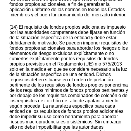
fondos propios adicionales, a fin de garantizar la
aplicación uniforme de las normas en todos los Estados
miembros y el buen funcionamiento del mercado interior.
(14) El requisito de fondos propios adicionales impuesto
por las autoridades competentes debe fijarse en función
de la situación específica de la entidad y debe estar
debidamente motivado. Se pueden imponer requisitos de
fondos propios adicionales para abordar los riesgos o los
elementos de riesgo excluidos explícitamente o no
cubiertos explícitamente por los requisitos de fondos
propios previstos en el Reglamento (UE) n.o 575/2013
solo en la medida en que se considere necesario a la luz
de la situación específica de una entidad. Dichos
requisitos deben situarse en el orden de prelación
pertinente de los requisitos de fondos propios por encima
de los requisitos mínimos de fondos propios pertinentes y
por debajo de los requisitos combinados de colchón o de
los requisitos de colchón de ratio de apalancamiento,
según proceda. La naturaleza específica para cada
entidad de los requisitos de fondos propios adicionales
debe impedir su uso como herramienta para abordar
riesgos macroprudenciales o sistémicos. Sin embargo,
ello no debe imposibilitar que las autoridades