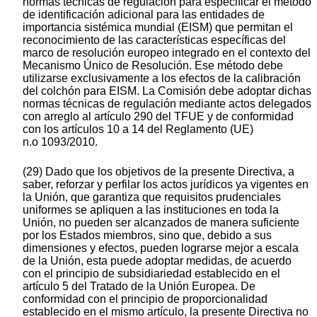
normas técnicas de regulación para especificar el método
de identificación adicional para las entidades de
importancia sistémica mundial (EISM) que permitan el
reconocimiento de las características específicas del
marco de resolución europeo integrado en el contexto del
Mecanismo Único de Resolución. Ese método debe
utilizarse exclusivamente a los efectos de la calibración
del colchón para EISM. La Comisión debe adoptar dichas
normas técnicas de regulación mediante actos delegados
con arreglo al artículo 290 del TFUE y de conformidad
con los artículos 10 a 14 del Reglamento (UE)
n.o 1093/2010.
(29) Dado que los objetivos de la presente Directiva, a
saber, reforzar y perfilar los actos jurídicos ya vigentes en
la Unión, que garantiza que requisitos prudenciales
uniformes se apliquen a las instituciones en toda la
Unión, no pueden ser alcanzados de manera suficiente
por los Estados miembros, sino que, debido a sus
dimensiones y efectos, pueden lograrse mejor a escala
de la Unión, esta puede adoptar medidas, de acuerdo
con el principio de subsidiariedad establecido en el
artículo 5 del Tratado de la Unión Europea. De
conformidad con el principio de proporcionalidad
establecido en el mismo artículo, la presente Directiva no