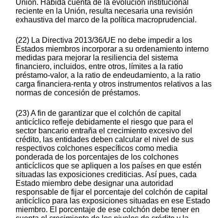
Unión. Habida cuenta de la evolución institucional
reciente en la Unión, resulta necesaria una revisión
exhaustiva del marco de la política macroprudencial.
(22) La Directiva 2013/36/UE no debe impedir a los
Estados miembros incorporar a su ordenamiento interno
medidas para mejorar la resiliencia del sistema
financiero, incluidos, entre otros, límites a la ratio
préstamo-valor, a la ratio de endeudamiento, a la ratio
carga financiera-renta y otros instrumentos relativos a las
normas de concesión de préstamos.
(23) A fin de garantizar que el colchón de capital
anticíclico refleje debidamente el riesgo que para el
sector bancario entraña el crecimiento excesivo del
crédito, las entidades deben calcular el nivel de sus
respectivos colchones específicos como media
ponderada de los porcentajes de los colchones
anticíclicos que se apliquen a los países en que estén
situadas las exposiciones crediticias. Así pues, cada
Estado miembro debe designar una autoridad
responsable de fijar el porcentaje del colchón de capital
anticíclico para las exposiciones situadas en ese Estado
miembro. El porcentaje de ese colchón debe tener en