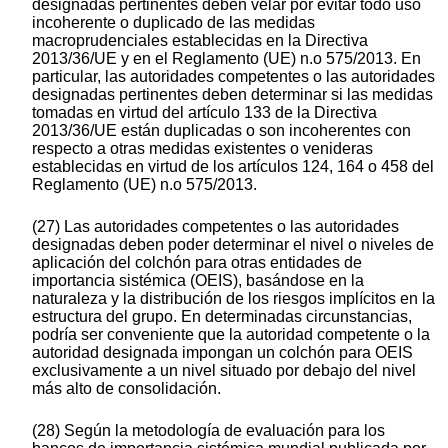
designadas pertinentes deben velar por evitar todo uso
incoherente o duplicado de las medidas
macroprudenciales establecidas en la Directiva
2013/36/UE y en el Reglamento (UE) n.o 575/2013. En
particular, las autoridades competentes o las autoridades
designadas pertinentes deben determinar si las medidas
tomadas en virtud del artículo 133 de la Directiva
2013/36/UE están duplicadas o son incoherentes con
respecto a otras medidas existentes o venideras
establecidas en virtud de los artículos 124, 164 o 458 del
Reglamento (UE) n.o 575/2013.
(27) Las autoridades competentes o las autoridades
designadas deben poder determinar el nivel o niveles de
aplicación del colchón para otras entidades de
importancia sistémica (OEIS), basándose en la
naturaleza y la distribución de los riesgos implícitos en la
estructura del grupo. En determinadas circunstancias,
podría ser conveniente que la autoridad competente o la
autoridad designada impongan un colchón para OEIS
exclusivamente a un nivel situado por debajo del nivel
más alto de consolidación.
(28) Según la metodología de evaluación para los