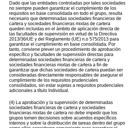
Dado que las entidades controladas por tales sociedades
no siempre pueden garantizar el cumplimiento de los
requisitos en base consolidada en todo el grupo, resulta
necesario que determinadas sociedades financieras de
cartera y sociedades financieras mixtas de cartera
queden incluidas en el ámbito de aplicación directa de
las facultades de supervisión en virtud de la Directiva
2013/36/UE y del Reglamento (UE) n.o 575/2013 para
garantizar el cumplimiento en base consolidada. Por
tanto, conviene prever un procedimiento de aprobación
específico y facultades de supervisión directas para
determinadas sociedades financieras de cartera y
sociedades financieras mixtas de cartera a fin de
garantizar que dichas sociedades de cartera puedan ser
consideradas directamente responsables de asegurar el
cumplimiento de los requisitos prudenciales
consolidados, sin estar sujetas a requisitos prudenciales
adicionales a título Individual.
(4) La aprobación y la supervisión de determinadas
sociedades financieras de cartera y sociedades
financieras mixtas de cartera no debe impedir que los
grupos tomen decisiones sobre acuerdos específicos
internos y sobre la distribución de tareas dentro del grupo