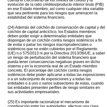
cuenta el crecimiento de los niveles de crédito y la
evolución de la ratio créditos/producto interior bruto (PIB)
en ese Estado miembro, así como cualquier otra variable
que sea pertinente para los riesgos que amenacen la
estabilidad del sistema financiero.
(24) Además del colchón de conservación de capital y del
colchón de capital anticíclico, los Estados miembros
deben poder exigir a determinadas entidades que
dispongan de un colchón contra riesgos sistémicos a fin
de evitar o paliar los riesgos macroprudenciales o
sistémicos que no estén cubiertos por el Reglamento
(UE) n.o 575/2013 ni por la Directiva 2013/36/UE, a saber
un riesgo de perturbación del sistema financiero que
pueda tener consecuencias negativas graves en dicho
sistema y en la economía real de un Estado miembro
concreto. El porcentaje del colchón contra riesgos
sistémicos debe poder aplicarse a todas las exposiciones
o a un subconjunto de exposiciones y a todas las
entidades o a uno o varios subsectores de estas, cuando
las entidades presenten perfiles de riesgo similares en
sus actividades empresariales.
(25) Es importante racionalizar el mecanismo de
coordinación entre las autoridades, efectuar una clara