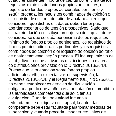
cualquier ajuste del importe de capital por encima de los
requisitos mínimos de fondos propios pertinentes, el
requisito de fondos propios adicionales pertinente y,
según proceda, los requisitos combinados de colchón o
el requisito de colchón de ratio de apalancamiento que
consideren que dichas entidades deben tener para
abordar escenarios de tensión prospectivos. Dado que
dicha orientación constituye un objetivo de capital, debe
considerarse que se sitúa por encima de los requisitos
mínimos de fondos propios pertinentes, los requisitos de
fondos propios adicionales pertinentes y los requisitos
combinados de colchón o el requisito de colchón de ratio
de apalancamiento, según proceda. El incumplimiento de
tal objetivo no debe activar las restricciones en materia
de distribuciones previstas en la Directiva 2013/36/UE.
Puesto que la orientación sobre fondos propios
adicionales refleja expectativas de supervisión, la
Directiva 2013/36/UE y el Reglamento (UE) n.o 575/2013
no deben establecer exigencias de divulgación
obligatoria por lo que atañe a esa orientación ni prohibir a
las autoridades competentes que soliciten su
divulgación. Cuando una entidad incumpla
reiteradamente el objetivo de capital, la autoridad
competente debe estar facultada para tomar medidas de
supervisión y, cuando proceda, imponer requisitos de