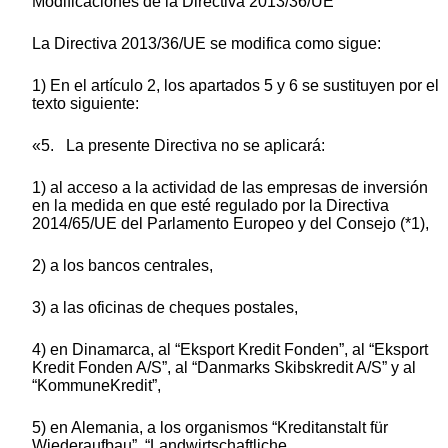
Modificaciones de la Directiva 2013/36/UE
La Directiva 2013/36/UE se modifica como sigue:
1) En el artículo 2, los apartados 5 y 6 se sustituyen por el
texto siguiente:
«5. La presente Directiva no se aplicará:
1) al acceso a la actividad de las empresas de inversión
en la medida en que esté regulado por la Directiva
2014/65/UE del Parlamento Europeo y del Consejo (*1),
2) a los bancos centrales,
3) a las oficinas de cheques postales,
4) en Dinamarca, al “Eksport Kredit Fonden”, al “Eksport
Kredit Fonden A/S”, al “Danmarks Skibskredit A/S” y al
“KommuneKredit”,
5) en Alemania, a los organismos “Kreditanstalt für
Wiederaufbau”, “Landwirtschaftliche