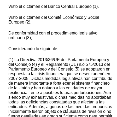
Visto el dictamen del Banco Central Europeo (1),
Visto el dictamen del Comité Económico y Social
Europeo (2),
De conformidad con el procedimiento legislativo
ordinario (3),
Considerando lo siguiente:
(1) La Directiva 2013/36/UE del Parlamento Europeo y
del Consejo (4) y el Reglamento (UE) n.o 575/2013 del
Parlamento Europeo y del Consejo (5) se adoptaron en
respuesta a la crisis financiera que se desencadenó en
2007-2008. Dichas medidas legislativas han contribuido
de manera importante a fortalecer el sistema financiero
de la Unión y han dotado a las entidades de mayor
resiliencia frente a posibles futuras perturbaciones. Aun
siendo muy exhaustivas, dichas medidas no abordaban
todas las deficiencias constatadas que afectan a las
entidades. Además, algunas de las medidas propuestas
inicialmente fueron objeto de cláusulas de revisión o no
fueron detalladas en grado suficiente como para permitir