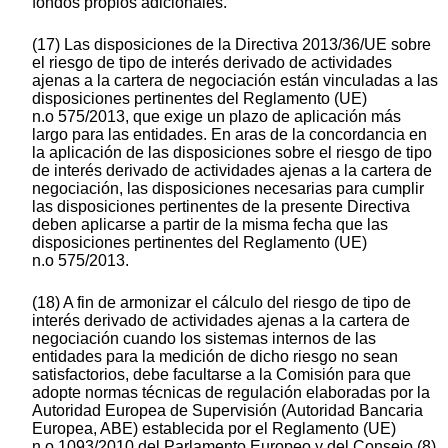
fondos propios adicionales.
(17) Las disposiciones de la Directiva 2013/36/UE sobre
el riesgo de tipo de interés derivado de actividades
ajenas a la cartera de negociación están vinculadas a las
disposiciones pertinentes del Reglamento (UE)
n.o 575/2013, que exige un plazo de aplicación más
largo para las entidades. En aras de la concordancia en
la aplicación de las disposiciones sobre el riesgo de tipo
de interés derivado de actividades ajenas a la cartera de
negociación, las disposiciones necesarias para cumplir
las disposiciones pertinentes de la presente Directiva
deben aplicarse a partir de la misma fecha que las
disposiciones pertinentes del Reglamento (UE)
n.o 575/2013.
(18) A fin de armonizar el cálculo del riesgo de tipo de
interés derivado de actividades ajenas a la cartera de
negociación cuando los sistemas internos de las
entidades para la medición de dicho riesgo no sean
satisfactorios, debe facultarse a la Comisión para que
adopte normas técnicas de regulación elaboradas por la
Autoridad Europea de Supervisión (Autoridad Bancaria
Europea, ABE) establecida por el Reglamento (UE)
n.o 1093/2010 del Parlamento Europeo y del Consejo (8)