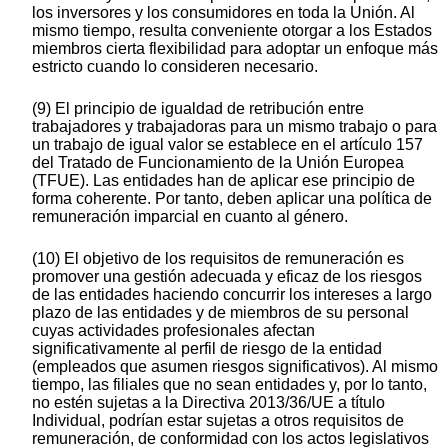
los inversores y los consumidores en toda la Unión. Al
mismo tiempo, resulta conveniente otorgar a los Estados
miembros cierta flexibilidad para adoptar un enfoque más
estricto cuando lo consideren necesario.
(9) El principio de igualdad de retribución entre
trabajadores y trabajadoras para un mismo trabajo o para
un trabajo de igual valor se establece en el artículo 157
del Tratado de Funcionamiento de la Unión Europea
(TFUE). Las entidades han de aplicar ese principio de
forma coherente. Por tanto, deben aplicar una política de
remuneración imparcial en cuanto al género.
(10) El objetivo de los requisitos de remuneración es
promover una gestión adecuada y eficaz de los riesgos
de las entidades haciendo concurrir los intereses a largo
plazo de las entidades y de miembros de su personal
cuyas actividades profesionales afectan
significativamente al perfil de riesgo de la entidad
(empleados que asumen riesgos significativos). Al mismo
tiempo, las filiales que no sean entidades y, por lo tanto,
no estén sujetas a la Directiva 2013/36/UE a título
Individual, podrían estar sujetas a otros requisitos de
remuneración, de conformidad con los actos legislativos