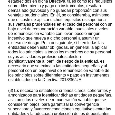
establecidos en dicha Directiva, tales como los requisitos
sobre diferimiento y pago en instrumentos, resultan
demasiado gravosos y no guardan proporción con sus
ventajas prudenciales. En él, se consideraba, asimismo,
que el coste de aplicar dichos requisitos es superior a
sus ventajas prudenciales en el caso del personal con un
bajo nivel de remuneración variable, pues tales niveles
de remuneración variable conllevan poco o ningún
incentivo que mueva a dicho personal a asumir un
exceso de riesgo. Por consiguiente, si bien todas las
entidades deben estar obligadas, en general, a aplicar
todos los principios a todos los miembros de su personal
cuyas actividades profesionales afecten
significativamente al perfil de riesgo de la entidad, es
necesario que se exima a las entidades pequeñas y al
personal con un bajo nivel de remuneración variable de
los principios sobre diferimiento y pago en instrumentos
establecidos en la Directiva 2013/36/UE.
(8) Es necesario establecer criterios claros, coherentes y
armonizados para identificar dichas entidades pequeñas,
así como los niveles de remuneración variable que se
consideran bajos, para garantizar la convergencia
supervisora y favorecer condiciones equitativas entre las
entidades y la adecuada protección de los depositantes,