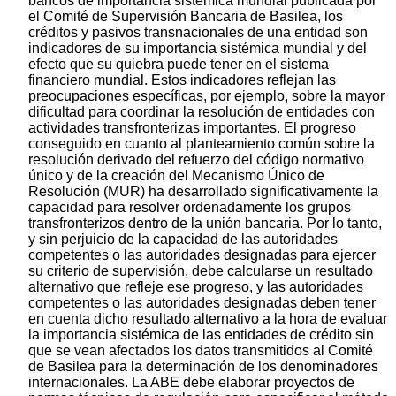
bancos de importancia sistémica mundial publicada por
el Comité de Supervisión Bancaria de Basilea, los
créditos y pasivos transnacionales de una entidad son
indicadores de su importancia sistémica mundial y del
efecto que su quiebra puede tener en el sistema
financiero mundial. Estos indicadores reflejan las
preocupaciones específicas, por ejemplo, sobre la mayor
dificultad para coordinar la resolución de entidades con
actividades transfronterizas importantes. El progreso
conseguido en cuanto al planteamiento común sobre la
resolución derivado del refuerzo del código normativo
único y de la creación del Mecanismo Único de
Resolución (MUR) ha desarrollado significativamente la
capacidad para resolver ordenadamente los grupos
transfronterizos dentro de la unión bancaria. Por lo tanto,
y sin perjuicio de la capacidad de las autoridades
competentes o las autoridades designadas para ejercer
su criterio de supervisión, debe calcularse un resultado
alternativo que refleje ese progreso, y las autoridades
competentes o las autoridades designadas deben tener
en cuenta dicho resultado alternativo a la hora de evaluar
la importancia sistémica de las entidades de crédito sin
que se vean afectados los datos transmitidos al Comité
de Basilea para la determinación de los denominadores
internacionales. La ABE debe elaborar proyectos de