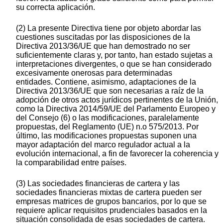
su correcta aplicación.
(2) La presente Directiva tiene por objeto abordar las
cuestiones suscitadas por las disposiciones de la
Directiva 2013/36/UE que han demostrado no ser
suficientemente claras y, por tanto, han estado sujetas a
interpretaciones divergentes, o que se han considerado
excesivamente onerosas para determinadas
entidades. Contiene, asimismo, adaptaciones de la
Directiva 2013/36/UE que son necesarias a raíz de la
adopción de otros actos jurídicos pertinentes de la Unión,
como la Directiva 2014/59/UE del Parlamento Europeo y
del Consejo (6) o las modificaciones, paralelamente
propuestas, del Reglamento (UE) n.o 575/2013. Por
último, las modificaciones propuestas suponen una
mayor adaptación del marco regulador actual a la
evolución internacional, a fin de favorecer la coherencia y
la comparabilidad entre países.
(3) Las sociedades financieras de cartera y las
sociedades financieras mixtas de cartera pueden ser
empresas matrices de grupos bancarios, por lo que se
requiere aplicar requisitos prudenciales basados en la
situación consolidada de esas sociedades de cartera.