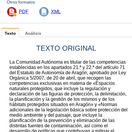
Otros formatos:
PDF
XML
Texto
Análisis
TEXTO ORIGINAL
La Comunidad Autónoma es titular de las competencias
establecidas en los apartados 21.ª y 22.ª del artículo 71
del Estatuto de Autonomía de Aragón, aprobado por Ley
Orgánica 5/2007, de 20 de abril, que recogen las
competencias exclusivas en materia de «Espacios
naturales protegidos, que incluye la regulación y
declaración de las figuras de protección, la delimitación,
la planificación y la gestión de los mismos y de los
hábitats protegidos situados en Aragón» y «Normas
adicionales de la legislación básica sobre protección del
medio ambiente y del paisaje, que incluye la
planificación de la prevención y eliminación de las
distintas fuentes de contaminación, así como el
desarrollo de políticas que contribuyan a mitigar el