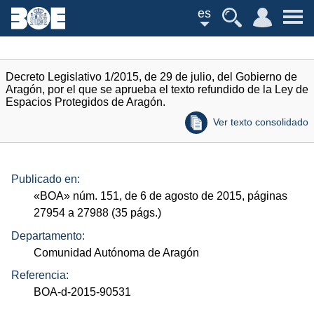
es
Decreto Legislativo 1/2015, de 29 de julio, del Gobierno de
Aragón, por el que se aprueba el texto refundido de la Ley de
Espacios Protegidos de Aragón.
Ver texto consolidado
Publicado en:
«
BOA
»
núm.
151, de 6 de agosto de 2015, páginas
27954 a 27988 (35
págs.
)
Departamento:
Comunidad Autónoma de Aragón
Referencia:
BOA-d-2015-90531