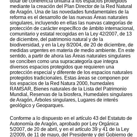
dotar de coherencia unitaria a los espacios protegidos
mediante la creación del Plan Director de la Red Natural
de Aragón. Una de las novedades fundamentales de la
reforma es el desarrollo de las nuevas Áreas naturales
singulares, incluyendo en ellas las nuevas categorías de
protección de carácter específico de ámbito internacional,
comunitario y estatal recogidas en la Ley 42/2007, de 13
de diciembre, del patrimonio natural y de la
biodiversidad, y en la Ley 8/2004, de 20 de diciembre, de
medidas urgentes en materia de medio ambiente. En este
sentido, a partir de ahora las Áreas naturales singulares
se conciben como una supracategoría que integra
diversos espacios protegidos que requieren una
protección especial y diferente de los espacios naturales
protegidos tradicionales. Estas áreas se componen por
los espacios de la Red Natura 2000, humedales
RAMSAR, Bienes naturales de la Lista del Patrimonio
Mundial, Reservas de la biosfera, Humedales singulares
de Aragón, Árboles singulares, Lugares de interés
geológico y Geoparques.
Conforme a lo dispuesto en el artículo 43 del Estatuto de
Autonomía de Aragón, aprobado por Ley Orgánica
5/2007, de 20 de abril, y en el artículo 39 y 41 de la Ley
2/2009, de 11 de mayo, del Presidente y del Gobierno de