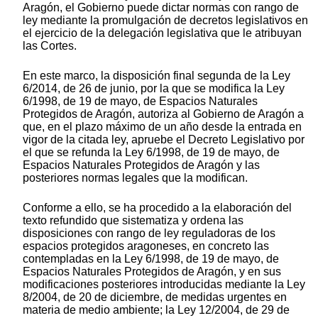
Aragón, el Gobierno puede dictar normas con rango de
ley mediante la promulgación de decretos legislativos en
el ejercicio de la delegación legislativa que le atribuyan
las Cortes.
En este marco, la disposición final segunda de la Ley
6/2014, de 26 de junio, por la que se modifica la Ley
6/1998, de 19 de mayo, de Espacios Naturales
Protegidos de Aragón, autoriza al Gobierno de Aragón a
que, en el plazo máximo de un año desde la entrada en
vigor de la citada ley, apruebe el Decreto Legislativo por
el que se refunda la Ley 6/1998, de 19 de mayo, de
Espacios Naturales Protegidos de Aragón y las
posteriores normas legales que la modifican.
Conforme a ello, se ha procedido a la elaboración del
texto refundido que sistematiza y ordena las
disposiciones con rango de ley reguladoras de los
espacios protegidos aragoneses, en concreto las
contempladas en la Ley 6/1998, de 19 de mayo, de
Espacios Naturales Protegidos de Aragón, y en sus
modificaciones posteriores introducidas mediante la Ley
8/2004, de 20 de diciembre, de medidas urgentes en
materia de medio ambiente; la Ley 12/2004, de 29 de