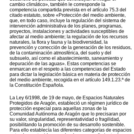
cambio climático», también le corresponde la
competencia compartida prevista en el artículo 75.3 del
citado estatuto, sobre «Protección del medio ambiente,
que, en todo caso, incluye la regulación del sistema de
intervención administrativa de los planes, programas,
proyectos, instalaciones y actividades susceptibles de
afectar al medio ambiente; la regulación de los recursos
naturales, la flora y fauna y la biodiversidad, la
prevención y corrección de la generación de los residuos,
de la contaminación atmosférica, del suelo y del
subsuelo, así como el abastecimiento, saneamiento y
depuración de las aguas». Estas competencias se
enmarcan en el respeto a las competencias del Estado
para dictar la legislación básica en materia de protección
del medio ambiente, recogida en el artículo 149.1.23.ª de
la Constitución Española.
La Ley 6/1998, de 19 de mayo, de Espacios Naturales
Protegidos de Aragón, estableció un régimen jurídico de
protección especial para aquellas zonas de la
Comunidad Autónoma de Aragón que lo precisaran por
su valor, singularidad, representatividad o fragilidad,
posibilitando la promoción de su desarrollo sostenible.
Para ello establecía las diferentes categorías de espacios