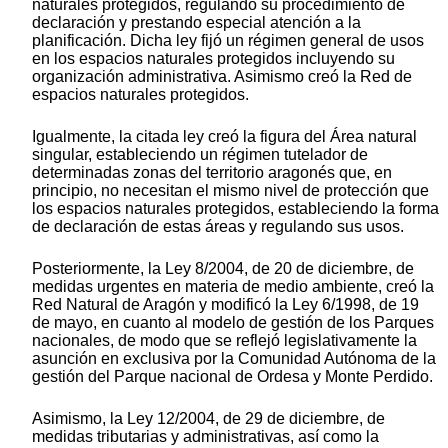
naturales protegidos, regulando su procedimiento de
declaración y prestando especial atención a la
planificación. Dicha ley fijó un régimen general de usos
en los espacios naturales protegidos incluyendo su
organización administrativa. Asimismo creó la Red de
espacios naturales protegidos.
Igualmente, la citada ley creó la figura del Área natural
singular, estableciendo un régimen tutelador de
determinadas zonas del territorio aragonés que, en
principio, no necesitan el mismo nivel de protección que
los espacios naturales protegidos, estableciendo la forma
de declaración de estas áreas y regulando sus usos.
Posteriormente, la Ley 8/2004, de 20 de diciembre, de
medidas urgentes en materia de medio ambiente, creó la
Red Natural de Aragón y modificó la Ley 6/1998, de 19
de mayo, en cuanto al modelo de gestión de los Parques
nacionales, de modo que se reflejó legislativamente la
asunción en exclusiva por la Comunidad Autónoma de la
gestión del Parque nacional de Ordesa y Monte Perdido.
Asimismo, la Ley 12/2004, de 29 de diciembre, de
medidas tributarias y administrativas, así como la