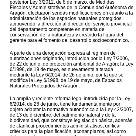
posterior Ley 3/2012, de 8 de marzo, de Medidas
Fiscales y Administrativas de la Comunidad Autónoma de
Aragón, efectuaron sendas modificaciones en cuanto a la
administración de los espacios naturales protegidos,
atribuyendo la dirección al director del servicio provincial
del departamento competente en materia de
conservación de la naturaleza y creando la figura del
gerente para el fomento del desarrollo socioeconómico.
A parte de una derogación expresa al régimen de
autorizaciones originario, introducida por la Ley 7/2006,
de 22 de junio, de protección ambiental de Aragón; la Ley
6/1998, de 19 de mayo, es nuevamente alterada
mediante la Ley 6/2014, de 26 de junio, por la que se
modifica la Ley 6/1998, de 19 de mayo, de Espacios
Naturales Protegidos de Aragón.
La amplia y reciente reforma legal introducida por la Ley
6/2014, de 26 de junio, tiene fundamentalmente por
objeto adaptar la normativa autonómica a la Ley 42/2007,
de 13 de diciembre, del patrimonio natural y de la
biodiversidad, que constituye legislación básica, además
de clarificar procedimientos administrativos, unificar
criterios para la planificación, acortar plazos, así como